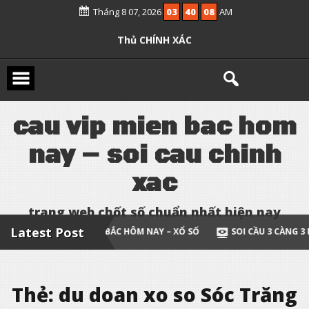
Skip
Miễn Phí Hôm Nay 100%
Tháng 8 07, 2026
03
40
09
AM
to
content
Soi Cầu 24h – Soi Cầu 247 – Soi Cầu Bạch
Thủ CHÍNH XÁC
Soi Cau Mb Rong Bach Kim
Giờ Vàng Chốt Số Miền Bắc Hôm Nay –
Xổ Số 666
c
a
u
v
i
p
m
i
e
n
b
a
c
h
o
m
n
a
y
–
s
o
i
c
a
u
c
h
i
n
h
x
a
c
t
r
a
n
g
w
e
b
c
h
ố
t
s
ố
c
h
u
ẩ
n
n
h
ấ
t
h
i
ệ
n
n
a
y
Latest Post
 THỦ MIỀN BẮC HÔM NAY – XỔ SỐ
SOI CẦU 3 CÀNG 3 MIỀN TỶ LỆ 
Thẻ:
du doan xo so Sóc Trăng