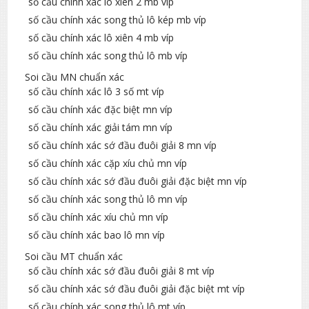
số cầu chính xác lô xiên 2 mb víp
số cầu chính xác song thủ lô kép mb víp
số cầu chính xác lô xiên 4 mb víp
số cầu chính xác song thủ lô mb víp
Soi cầu MN chuẩn xác
số cầu chính xác lô 3 số mt víp
số cầu chính xác đặc biệt mn víp
số cầu chính xác giải tám mn víp
số cầu chính xác sớ đầu đuôi giải 8 mn víp
số cầu chính xác cặp xíu chủ mn víp
số cầu chính xác sớ đầu đuôi giải đặc biệt mn víp
số cầu chính xác song thủ lô mn víp
số cầu chính xác xíu chủ mn víp
số cầu chính xác bao lô mn víp
Soi cầu MT chuẩn xác
số cầu chính xác sớ đầu đuôi giải 8 mt víp
số cầu chính xác sớ đầu đuôi giải đặc biệt mt víp
số cầu chính xác song thủ lô mt víp