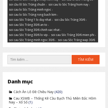
,
,
soi cầu lô Sóc Trăng chuẩn
soi cau lo Sóc Trăng hom nay
,
soi cau lo Sóc Trăng minh ngoc
,
soi cau lo Sóc Trăng rong bach kim
,
,
soi cau Sóc Trăng 1 lo duy nhat
soi cầu Sóc Trăng 30/6
,
soi cau Sóc Trăng 30/6 an to
,
soi cau Sóc Trăng 30/6 chinh xac nhat
,
,
soi cau Sóc Trăng 30/6 lo vip
soi cau Sóc Trăng 30/6 mien phi
,
soi cau Sóc Trăng minh ngoc 30/6
soi cau Sóc Trăng wap 30/6
Tìm
kiếm
cho:
Danh mục
Cách Ăn Lô Đề Chiều Nay
(420)
Cau XSMB – Thống Kê Cầu Bạch Thủ Miền Bắc Hôm
Nay – Xổ Số
(1)