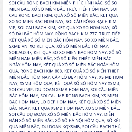
SOI CẦU RỒNG BẠCH KIM MIỄN PHÍ CHÍNH XÁC, SỐ SO
MIEN BAC, XỔ SỐ MIỀN BẮC TRỰC TIẾP HÔM NAY, SOI
CAU RONG BACH KIM, QUẢ XỔ SỐ MIỀN BẮC, KET QUA
XO SO MIEN BAC HOM NAY, SOI CẦU RỒNG BẠCH KIM
VIP, SOI CAU BACH KIM, KET QUA XO SO HOM NAY, XỔ
SỐ ĐÀI BẮC HÔM NAY, RỒNG BẠCH KIM 777, TRỰC TIẾP
KẾT QUẢ XỔ SỐ MIỀN BẮC HÔM NAY, SO XO MIỀN BẮC,
SXMB VN, XO KET QUA, XỔ SỐ MIỀN BẮC TỐI NAY,
SOICAU247, KET QUA SO XO MIEN BAC HOM NAY, XỔ SỐ
MIỀN NAM MIỀN BẮC, XỔ SỐ KIẾN THIẾT MIỀN BẮC
NGÀY HÔM NAY, KẾT QUẢ XỔ SỐ MIỀN BẮC NGÀY HÔM
QUA, RONG BACH KIM 888, KẾT QUẢ XỔ SỐ KIẾN THIẾT
MIỀN BẮC HÔM NAY, CẶP LÔ ĐẸP HÔM NAY, XS MB HOM
NAY, XSMB HÔM QUA, KẾT QUẢ XỔ SỐ HÔM NAY XSMB,
SOI CAU VIP, DU DOAN XSMB HOM NAY, SOI CẦU MIỀN
BẮC HÔM NAY, SOI CAU MB RONG BACH KIM, XS MIEN
BAC HOM NAY, LO DEP HOM NAY, KẾT QUẢ XỔ SỐ MIỀN
BẮC NGÀY, KET QUA XSMB HOM NAY, XO SO MIỀN BẮC,
SOI CẦU DỰ ĐOÁN XỔ SỐ MIỀN BẮC HÔM NAY, DIỄN
ĐÀN XỔ SỐ MIỀN BẮC, XỔ SỐ HÀ NỘI HÔM QUA, SỔ KẾT
QUẢ MIỀN BẮC, DU DOAN KQXSMB, SOI CẦU BẠCH THỦ,