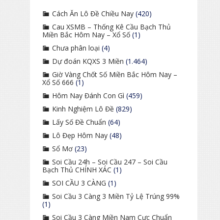
Cách Ăn Lô Đề Chiều Nay
(420)
Cau XSMB – Thống Kê Cầu Bạch Thủ
Miền Bắc Hôm Nay – Xổ Số
(1)
Chưa phân loại
(4)
Dự đoán KQXS 3 Miền
(1.464)
Giờ Vàng Chốt Số Miền Bắc Hôm Nay –
Xổ Số 666
(1)
Hôm Nay Đánh Con Gì
(459)
Kinh Nghiệm Lô Đề
(829)
Lấy Số Đề Chuẩn
(64)
Lô Đẹp Hôm Nay
(48)
Sổ Mơ
(23)
Soi Cầu 24h – Soi Cầu 247 – Soi Cầu
Bạch Thủ CHÍNH XÁC
(1)
SOI CẦU 3 CÀNG
(1)
Soi Cầu 3 Càng 3 Miền Tỷ Lệ Trúng 99%
(1)
Soi Cầu 3 Càng Miền Nam Cực Chuẩn