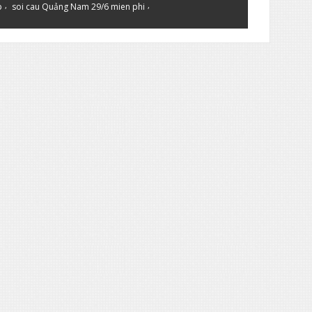
,
,
p
soi cau Quảng Nam 29/6 mien phi