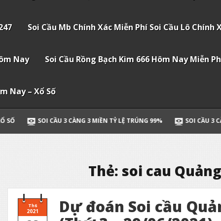
247
Soi Cầu Mb Chính Xác Miễn Phí Soi Cầu Lô Chính 
Hôm Nay
Soi Cầu Rồng Bạch Kim 666 Hôm Nay Miễn Ph
m Nay – Xổ Số
ÀNG 3 MIỀN TỶ LỆ TRÚNG 99%
SOI CẦU 3 CÀNG VIP MIỀN BẮC MIỄN 
Thẻ:
soi cau Quảng
Dự đoán Soi cầu Quả
Th6
2021