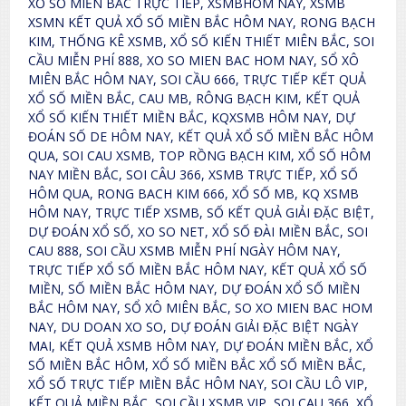
XỔ SỐ MIỀN BẮC TRỰC TIẾP, XSMBHOM NAY, XSMB
XSMN KẾT QUẢ XỔ SỐ MIỀN BẮC HÔM NAY, RONG BẠCH
KIM, THỐNG KÊ XSMB, XỔ SỐ KIẾN THIẾT MIÊN BẮC, SOI
CẦU MIỄN PHÍ 888, XO SO MIEN BAC HOM NAY, SỔ XÔ
MIÊN BẮC HÔM NAY, SOI CẦU 666, TRỰC TIẾP KẾT QUẢ
XỔ SỐ MIỀN BẮC, CAU MB, RÔNG BẠCH KIM, KẾT QUẢ
XỔ SỐ KIẾN THIẾT MIỀN BẮC, KQXSMB HÔM NAY, DỰ
ĐOÁN SỐ DE HÔM NAY, KẾT QUẢ XỔ SỐ MIỀN BẮC HÔM
QUA, SOI CAU XSMB, TOP RỒNG BẠCH KIM, XỔ SỐ HÔM
NAY MIỀN BẮC, SOI CÂU 366, XSMB TRỰC TIẾP, XỔ SỐ
HÔM QUA, RONG BACH KIM 666, XỔ SỐ MB, KQ XSMB
HÔM NAY, TRỰC TIẾP XSMB, SỐ KẾT QUẢ GIẢI ĐẶC BIỆT,
DỰ ĐOÁN XỔ SỐ, XO SO NET, XỔ SỐ ĐÀI MIỀN BẮC, SOI
CAU 888, SOI CẦU XSMB MIỄN PHÍ NGÀY HÔM NAY,
TRỰC TIẾP XỔ SỐ MIỀN BẮC HÔM NAY, KẾT QUẢ XỔ SỐ
MIỀN, SỐ MIỀN BẮC HÔM NAY, DỰ ĐOÁN XỔ SỐ MIỀN
BẮC HÔM NAY, SỔ XÔ MIÊN BẮC, SO XO MIEN BAC HOM
NAY, DU DOAN XO SO, DỰ ĐOÁN GIẢI ĐẶC BIỆT NGÀY
MAI, KẾT QUẢ XSMB HÔM NAY, DỰ ĐOÁN MIỀN BẮC, XỔ
SỐ MIỀN BẮC HÔM, XỔ SỐ MIỀN BẮC XỔ SỐ MIỀN BẮC,
XỔ SỐ TRỰC TIẾP MIỀN BẮC HÔM NAY, SOI CẦU LÔ VIP,
KẾT QUẢ MIỀN BẮC, SOI CẦU XSMB VIP, SOI CAU 366, XỔ