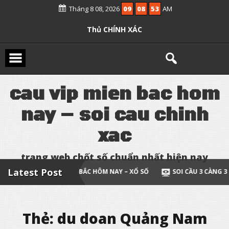
Skip
Miễn Phí Hôm Nay 100%
Tháng 8 08, 2026
09
08
53
AM
to
content
Soi Cầu 24h – Soi Cầu 247 – Soi Cầu Bạch
Thủ CHÍNH XÁC
Soi Cau Mb Rong Bach Kim
Giờ Vàng Chốt Số Miền Bắc Hôm Nay –
Xổ Số 666
c
a
u
v
i
p
m
i
e
n
b
a
c
h
o
m
n
a
y
–
s
o
i
c
a
u
c
h
i
n
h
x
a
c
t
r
a
n
g
w
e
b
c
h
ố
t
s
ố
c
h
u
ẩ
n
n
h
ấ
t
h
i
ệ
n
n
a
y
Latest Post
ẠCH THỦ MIỀN BẮC HÔM NAY – XỔ SỐ
SOI CẦU 3 CÀNG 3 MIỀN TỶ L
Thẻ:
du doan Quảng Nam