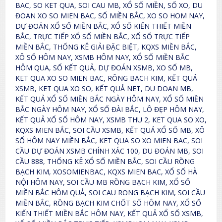
BAC, SO KET QUA, SOI CAU MB, XỔ SỐ MIỀN, SỐ XO, DU
ĐOAN XO SO MIEN BAC, SỐ MIỀN BẮC, XO SO HOM NAY,
DỰ ĐOÁN XỔ SỐ MIỀN BẮC, XỔ SỐ KIẾN THIẾT MIỀN
BẮC, TRỰC TIẾP XỔ SỐ MIỀN BẮC, XỔ SỐ TRỰC TIẾP
MIỀN BẮC, THỐNG KÊ GIẢI ĐẶC BIỆT, KQXS MIỀN BẮC,
XÔ SỐ HÔM NAY, XSMB HÔM NAY, XỔ SỐ MIỀN BẮC
HÔM QUA, SỔ KẾT QUẢ, DỰ ĐOÁN XSMB, XO SỐ MB,
KET QUA XO SO MIEN BAC, RÔNG BACH KIM, KẾT QUẢ
XSMB, KET QUA XO SO, KẾT QUẢ NET, DU DOAN MB,
KẾT QUẢ XỔ SỐ MIỀN BẮC NGÀY HÔM NAY, XỔ SỐ MIỀN
BẮC NGÀY HÔM NAY, XỔ SỐ ĐÀI BẮC, LÔ ĐẸP HÔM NAY,
KẾT QUẢ XỔ SỐ HÔM NAY, XSMB THU 2, KET QUA SO XO,
KQXS MIEN BẮC, SOI CẦU XSMB, KẾT QUẢ XỔ SỐ MB, XÔ
SỐ HÔM NAY MIỀN BẮC, KET QUA SO XO MIEN BAC, SOI
CẦU DỰ ĐOÁN XSMB CHÍNH XÁC 100, DU ĐOÁN MB, SOI
CẦU 888, THỐNG KÊ XỔ SỐ MIỀN BẮC, SOI CẦU RỒNG
BẠCH KIM, XOSOMIENBAC, KQXS MIEN BAC, XỔ SỐ HÀ
NỘI HÔM NAY, SOI CẦU MB RỒNG BẠCH KIM, XỔ SỐ
MIỀN BẮC HÔM QUẢ, SOI CAU RONG BẠCH KIM, SOI CẦU
MIỀN BẮC, RỒNG BẠCH KIM CHỐT SỐ HÔM NAY, XỔ SỐ
KIẾN THIẾT MIỀN BẮC HÔM NAY, KẾT QUẢ XỔ SỐ XSMB,