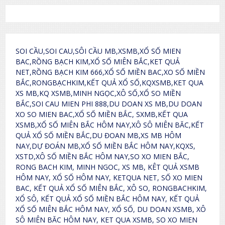
SOI CẦU,SOI CAU,SÔI CẦU MB,XSMB,XỔ SỐ MIEN
BAC,RỒNG BẠCH KIM,XỔ SỐ MIÊN BẮC,KET QUẢ
NET,RỒNG BẠCH KIM 666,XỔ SỐ MIỀN BAC,XO SỐ MIỀN
BẮC,RONGBẠCHKIM,KẾT QUẢ XỔ SỐ,KQXSMB,KET QUA
XS MB,KQ XSMB,MINH NGỌC,XÔ SỐ,XỔ SO MIỀN
BẮC,SOI CAU MIEN PHI 888,DU DOAN XS MB,DU DOAN
XO SO MIEN BAC,XỔ SỐ MIỀN BẮC, SXMB,KẾT QUA
XSMB,XỔ SỐ MIÊN BẮC HÔM NAY,XÔ SÔ MIÊN BĂC,KẾT
QUẢ XỔ SỐ MIỀN BẮC,DU ĐOAN MB,XS MB HÔM
NAY,DỰ ĐOÁN MB,XỔ SỐ MIỀN BẮC HÔM NAY,KQXS,
XSTD,XÔ SỐ MIỀN BẮC HÔM NAY,SO XO MIEN BẮC,
RONG BACH KIM, MINH NGOC, XS MB, KÊT QUẢ XSMB
HÔM NAY, XỔ SỐ HÔM NAY, KETQUA NET, SỐ XO MIEN
BAC, KẾT QUẢ XỔ SỐ MIÊN BẮC, XÔ SO, RONGBACHKIM,
XỔ SÔ, KẾT QUẢ XỔ SỐ MIỀN BẮC HÔM NAY, KẾT QUẢ
XỔ SỐ MIÊN BẮC HÔM NAY, XỔ SỐ, DU DOAN XSMB, XÔ
SÔ MIÊN BĂC HÔM NAY, KET QUA XSMB, SO XO MIEN