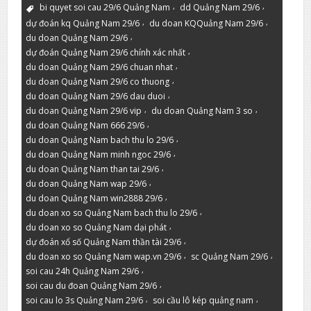
,
,
bi quyet soi cau 29/6 Quảng Nam
dd Quảng Nam 29/6
,
,
dự đoán kq Quảng Nam 29/6
du doan KQQuảng Nam 29/6
,
du doan Quảng Nam 29/6
,
dự đoán Quảng Nam 29/6 chính xác nhất
,
du doan Quảng Nam 29/6 chuan nhat
,
du doan Quảng Nam 29/6 co thuong
,
du doan Quảng Nam 29/6 dau duoi
,
,
du doan Quảng Nam 29/6 vip
du doan Quảng Nam 3 so
,
du doan Quảng Nam 666 29/6
,
du doan Quảng Nam bach thu lo 29/6
,
du doan Quảng Nam minh ngoc 29/6
,
du doan Quảng Nam than tai 29/6
,
du doan Quảng Nam wap 29/6
,
du doan Quảng Nam win2888 29/6
,
du doan xo so Quảng Nam bach thu lo 29/6
,
du doan xo so Quảng Nam dại phát
,
dự đoán xổ số Quảng Nam thần tài 29/6
,
,
du doan xo so Quảng Nam wap.vn 29/6
sc Quảng Nam 29/6
,
soi cau 24h Quảng Nam 29/6
,
soi cau du đoan Quảng Nam 29/6
,
,
soi cau lo 3s Quảng Nam 29/6
soi cầu lô kép quảng nam