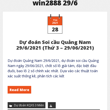
win2888 29/6
Th6
2021
28
Dự đoán Soi cầu Quảng Nam
29/6/2021 (Thứ 3 – 29/06/2021)
Dự đoán Quảng Nam 29/6/2021, dự đoán soi cầu Quảng
Nam ngày 29/06/2021, chốt số lô giải tám, đặc biệt đầu
đuôi, bao lô 2 số chính xác nhất. Dựa vào các thuật toán
xác suất thống kê, phân tích các kết
Read More
Dự đoán KQXS 3 Miền