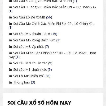
Soi Cầu 3 Càng VIP Miền Bắc Miễn Phí
(1)
Soi Cầu 3 Càng VIP Miền Bắc Miễn Phí – Dự Đoán 247
(1)
Soi Cầu Lô Đề XSMB
(56)
Soi Cầu Mb Chính Xác Miễn Phí Soi Cầu Lô Chính Xác
(1)
Soi cầu MB chuẩn 100%
(15)
Soi Cau Mb Rong Bach Kim
(1)
Soi cầu MB Víp nhất
(7)
Soi Cầu Miền Bắc Chính Xác 100 – Cầu Lô XSMB Hôm
Nay
(1)
Soi cầu MN chuẩn xác
(9)
Soi cầu MT chuẩn xác
(9)
Soi Lô MB Miễn Phí
(38)
Thông báo
(3)
SOI CẦU XỔ SỐ HÔM NAY