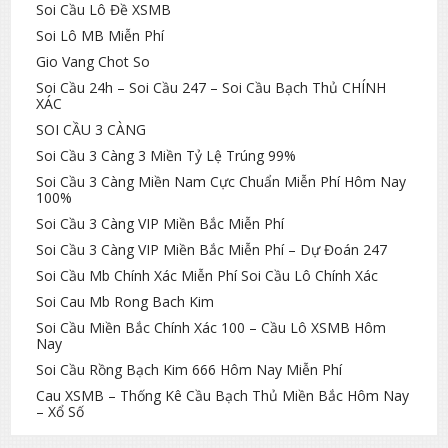
Soi Cầu Lô Đề XSMB
Soi Lô MB Miễn Phí
Gio Vang Chot So
Soi Cầu 24h – Soi Cầu 247 – Soi Cầu Bạch Thủ CHÍNH
XÁC
SOI CẦU 3 CÀNG
Soi Cầu 3 Càng 3 Miền Tỷ Lệ Trúng 99%
Soi Cầu 3 Càng Miền Nam Cực Chuẩn Miễn Phí Hôm Nay
100%
Soi Cầu 3 Càng VIP Miền Bắc Miễn Phí
Soi Cầu 3 Càng VIP Miền Bắc Miễn Phí – Dự Đoán 247
Soi Cầu Mb Chính Xác Miễn Phí Soi Cầu Lô Chính Xác
Soi Cau Mb Rong Bach Kim
Soi Cầu Miền Bắc Chính Xác 100 – Cầu Lô XSMB Hôm
Nay
Soi Cầu Rồng Bạch Kim 666 Hôm Nay Miễn Phí
Cau XSMB – Thống Kê Cầu Bạch Thủ Miền Bắc Hôm Nay
– Xổ Số