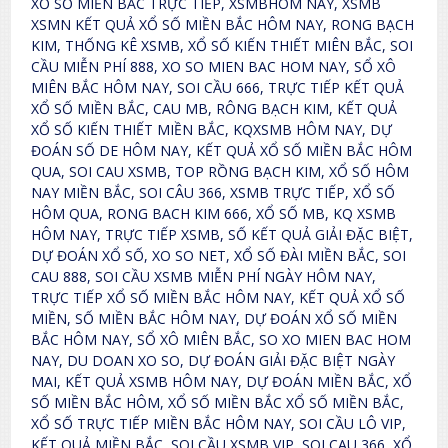
XỔ SỐ MIỀN BẮC TRỰC TIẾP, XSMBHOM NAY, XSMB
XSMN KẾT QUẢ XỔ SỐ MIỀN BẮC HÔM NAY, RONG BẠCH
KIM, THỐNG KÊ XSMB, XỔ SỐ KIẾN THIẾT MIÊN BẮC, SOI
CẦU MIỄN PHÍ 888, XO SO MIEN BAC HOM NAY, SỔ XÔ
MIÊN BẮC HÔM NAY, SOI CẦU 666, TRỰC TIẾP KẾT QUẢ
XỔ SỐ MIỀN BẮC, CAU MB, RÔNG BẠCH KIM, KẾT QUẢ
XỔ SỐ KIẾN THIẾT MIỀN BẮC, KQXSMB HÔM NAY, DỰ
ĐOÁN SỐ DE HÔM NAY, KẾT QUẢ XỔ SỐ MIỀN BẮC HÔM
QUA, SOI CAU XSMB, TOP RỒNG BẠCH KIM, XỔ SỐ HÔM
NAY MIỀN BẮC, SOI CÂU 366, XSMB TRỰC TIẾP, XỔ SỐ
HÔM QUA, RONG BACH KIM 666, XỔ SỐ MB, KQ XSMB
HÔM NAY, TRỰC TIẾP XSMB, SỐ KẾT QUẢ GIẢI ĐẶC BIỆT,
DỰ ĐOÁN XỔ SỐ, XO SO NET, XỔ SỐ ĐÀI MIỀN BẮC, SOI
CAU 888, SOI CẦU XSMB MIỄN PHÍ NGÀY HÔM NAY,
TRỰC TIẾP XỔ SỐ MIỀN BẮC HÔM NAY, KẾT QUẢ XỔ SỐ
MIỀN, SỐ MIỀN BẮC HÔM NAY, DỰ ĐOÁN XỔ SỐ MIỀN
BẮC HÔM NAY, SỔ XÔ MIÊN BẮC, SO XO MIEN BAC HOM
NAY, DU DOAN XO SO, DỰ ĐOÁN GIẢI ĐẶC BIỆT NGÀY
MAI, KẾT QUẢ XSMB HÔM NAY, DỰ ĐOÁN MIỀN BẮC, XỔ
SỐ MIỀN BẮC HÔM, XỔ SỐ MIỀN BẮC XỔ SỐ MIỀN BẮC,
XỔ SỐ TRỰC TIẾP MIỀN BẮC HÔM NAY, SOI CẦU LÔ VIP,
KẾT QUẢ MIỀN BẮC, SOI CẦU XSMB VIP, SOI CAU 366, XỔ