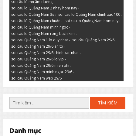
,
soi cầu lô mn âm dương
,
soi cau lo Quảng Nam 2 nhay hom nay
,
,
soi cau lo Quảng Nam 3s
soi cau lo Quảng Nam chinh xac 100
,
,
soi cầu lô Quảng Nam chuẩn
soi cau lo Quảng Nam hom nay
,
soi cau lo Quảng Nam minh ngoc
,
soi cau lo Quảng Nam rong bach kim
,
,
soi cau Quảng Nam 1 lo duy nhat
soi cầu Quảng Nam 29/6
,
soi cau Quảng Nam 29/6 an to
,
soi cau Quảng Nam 29/6 chinh xac nhat
,
soi cau Quảng Nam 29/6 lo vip
,
soi cau Quảng Nam 29/6 mien phi
,
soi cau Quảng Nam minh ngoc 29/6
soi cau Quảng Nam wap 29/6
Tìm
kiếm
cho:
Danh mục