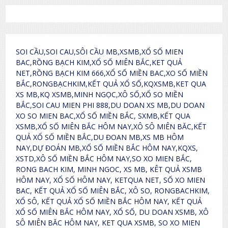
SOI CẦU,SOI CAU,SÔI CẦU MB,XSMB,XỔ SỐ MIEN
BAC,RỒNG BẠCH KIM,XỔ SỐ MIÊN BẮC,KET QUẢ
NET,RỒNG BẠCH KIM 666,XỔ SỐ MIỀN BAC,XO SỐ MIỀN
BẮC,RONGBẠCHKIM,KẾT QUẢ XỔ SỐ,KQXSMB,KET QUA
XS MB,KQ XSMB,MINH NGỌC,XÔ SỐ,XỔ SO MIỀN
BẮC,SOI CAU MIEN PHI 888,DU DOAN XS MB,DU DOAN
XO SO MIEN BAC,XỔ SỐ MIỀN BẮC, SXMB,KẾT QUA
XSMB,XỔ SỐ MIÊN BẮC HÔM NAY,XÔ SÔ MIÊN BĂC,KẾT
QUẢ XỔ SỐ MIỀN BẮC,DU ĐOAN MB,XS MB HÔM
NAY,DỰ ĐOÁN MB,XỔ SỐ MIỀN BẮC HÔM NAY,KQXS,
XSTD,XÔ SỐ MIỀN BẮC HÔM NAY,SO XO MIEN BẮC,
RONG BACH KIM, MINH NGOC, XS MB, KÊT QUẢ XSMB
HÔM NAY, XỔ SỐ HÔM NAY, KETQUA NET, SỐ XO MIEN
BAC, KẾT QUẢ XỔ SỐ MIÊN BẮC, XÔ SO, RONGBACHKIM,
XỔ SÔ, KẾT QUẢ XỔ SỐ MIỀN BẮC HÔM NAY, KẾT QUẢ
XỔ SỐ MIÊN BẮC HÔM NAY, XỔ SỐ, DU DOAN XSMB, XÔ
SÔ MIÊN BĂC HÔM NAY, KET QUA XSMB, SO XO MIEN