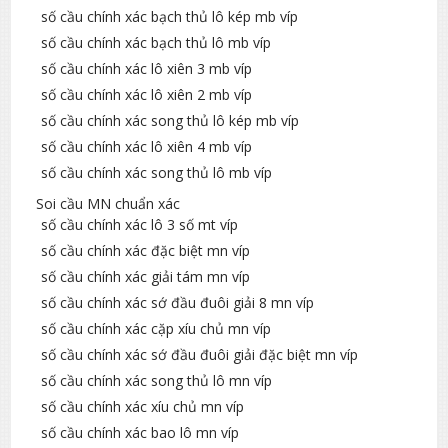
số cầu chính xác bạch thủ lô kép mb víp
số cầu chính xác bạch thủ lô mb víp
số cầu chính xác lô xiên 3 mb víp
số cầu chính xác lô xiên 2 mb víp
số cầu chính xác song thủ lô kép mb víp
số cầu chính xác lô xiên 4 mb víp
số cầu chính xác song thủ lô mb víp
Soi cầu MN chuẩn xác
số cầu chính xác lô 3 số mt víp
số cầu chính xác đặc biệt mn víp
số cầu chính xác giải tám mn víp
số cầu chính xác sớ đầu đuôi giải 8 mn víp
số cầu chính xác cặp xíu chủ mn víp
số cầu chính xác sớ đầu đuôi giải đặc biệt mn víp
số cầu chính xác song thủ lô mn víp
số cầu chính xác xíu chủ mn víp
số cầu chính xác bao lô mn víp