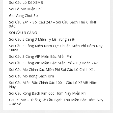
Soi Cầu Lô Đề XSMB
Soi Lô MB Miễn Phí
Gio Vang Chot So
Soi Cầu 24h – Soi Cầu 247 – Soi Cầu Bạch Thủ CHÍNH
XÁC
SOI CẦU 3 CÀNG
Soi Cầu 3 Càng 3 Miền Tỷ Lệ Trúng 99%
Soi Cầu 3 Càng Miền Nam Cực Chuẩn Miễn Phí Hôm Nay
100%
Soi Cầu 3 Càng VIP Miền Bắc Miễn Phí
Soi Cầu 3 Càng VIP Miền Bắc Miễn Phí – Dự Đoán 247
Soi Cầu Mb Chính Xác Miễn Phí Soi Cầu Lô Chính Xác
Soi Cau Mb Rong Bach Kim
Soi Cầu Miền Bắc Chính Xác 100 – Cầu Lô XSMB Hôm
Nay
Soi Cầu Rồng Bạch Kim 666 Hôm Nay Miễn Phí
Cau XSMB – Thống Kê Cầu Bạch Thủ Miền Bắc Hôm Nay
– Xổ Số