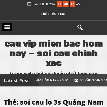
Skip
Miễn Phí Hôm Nay 100%
Tháng 8 08, 2026
05
46
44
AM
to
content
Soi Cầu 24h – Soi Cầu 247 – Soi Cầu Bạch
Thủ CHÍNH XÁC
Soi Cau Mb Rong Bach Kim
Giờ Vàng Chốt Số Miền Bắc Hôm Nay –
Xổ Số 666
c
a
u
v
i
p
m
i
e
n
b
a
c
h
o
m
n
a
y
–
s
o
i
c
a
u
c
h
i
n
h
x
a
c
t
r
a
n
g
w
e
b
c
h
ố
t
s
ố
c
h
u
ẩ
n
n
h
ấ
t
h
i
ệ
n
n
a
y
Latest Post
 THỦ MIỀN BẮC HÔM NAY – XỔ SỐ
SOI CẦU 3 CÀNG 3 MIỀN TỶ LỆ 
Thẻ:
soi cau lo 3s Quảng Nam