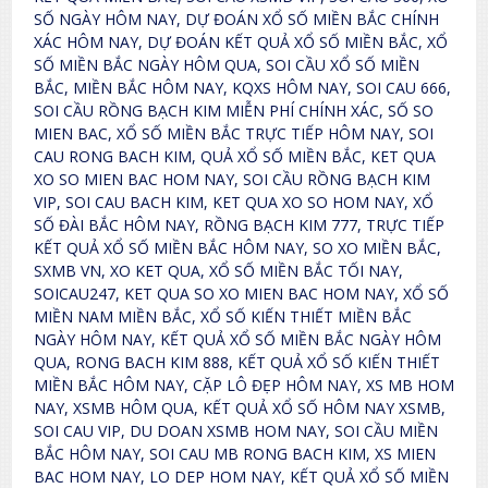
SỐ NGÀY HÔM NAY, DỰ ĐOÁN XỔ SỐ MIỀN BẮC CHÍNH
XÁC HÔM NAY, DỰ ĐOÁN KẾT QUẢ XỔ SỐ MIỀN BẮC, XỔ
SỐ MIỀN BẮC NGÀY HÔM QUA, SOI CẦU XỔ SỐ MIỀN
BẮC, MIỀN BẮC HÔM NAY, KQXS HÔM NAY, SOI CAU 666,
SOI CẦU RỒNG BẠCH KIM MIỄN PHÍ CHÍNH XÁC, SỐ SO
MIEN BAC, XỔ SỐ MIỀN BẮC TRỰC TIẾP HÔM NAY, SOI
CAU RONG BACH KIM, QUẢ XỔ SỐ MIỀN BẮC, KET QUA
XO SO MIEN BAC HOM NAY, SOI CẦU RỒNG BẠCH KIM
VIP, SOI CAU BACH KIM, KET QUA XO SO HOM NAY, XỔ
SỐ ĐÀI BẮC HÔM NAY, RỒNG BẠCH KIM 777, TRỰC TIẾP
KẾT QUẢ XỔ SỐ MIỀN BẮC HÔM NAY, SO XO MIỀN BẮC,
SXMB VN, XO KET QUA, XỔ SỐ MIỀN BẮC TỐI NAY,
SOICAU247, KET QUA SO XO MIEN BAC HOM NAY, XỔ SỐ
MIỀN NAM MIỀN BẮC, XỔ SỐ KIẾN THIẾT MIỀN BẮC
NGÀY HÔM NAY, KẾT QUẢ XỔ SỐ MIỀN BẮC NGÀY HÔM
QUA, RONG BACH KIM 888, KẾT QUẢ XỔ SỐ KIẾN THIẾT
MIỀN BẮC HÔM NAY, CẶP LÔ ĐẸP HÔM NAY, XS MB HOM
NAY, XSMB HÔM QUA, KẾT QUẢ XỔ SỐ HÔM NAY XSMB,
SOI CAU VIP, DU DOAN XSMB HOM NAY, SOI CẦU MIỀN
BẮC HÔM NAY, SOI CAU MB RONG BACH KIM, XS MIEN
BAC HOM NAY, LO DEP HOM NAY, KẾT QUẢ XỔ SỐ MIỀN