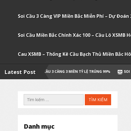
Soi Cầu 3 Càng VIP Miền Bắc Miễn Phí – Dự Đoán 
Soi Cầu Miền Bắc Chính Xác 100 – Cầu Lô XSMB 
Cau XSMB – Thống Kê Cầu Bạch Thủ Miền Bắc Hô
Latest Post
CẦU 3 CÀNG 3 MIỀN TỶ LỆ TRÚNG 99%
SOI CẦU 3 CÀNG VIP MIỀN BẮ
Tìm
kiếm
cho:
Danh mục