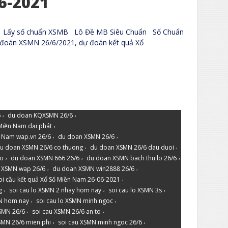
6-2021
 Lấy số chuẩn XSMB Lô Đề MB Siêu Chuẩn Số Chuẩn
 XSMN 26/6/2021, dự đoán kết quả Xổ
,
,
6
du doan KQXSMN 26/6
,
Miền Nam dại phát
,
,
n Nam wap.vn 26/6
du doan XSMN 26/6
,
,
u doan XSMN 26/6 co thuong
du doan XSMN 26/6 dau duoi
,
,
,
so
du doan XSMN 666 26/6
du doan XSMN bach thu lo 26/6
,
,
 XSMN wap 26/6
du doan XSMN win2888 26/6
,
oi cầu kết quả Xổ Số Miền Nam 26-06-2021
,
,
,
g
soi cau lo XSMN 2 nhay hom nay
soi cau lo XSMN 3s
,
,
MN hom nay
soi cau lo XSMN minh ngoc
,
,
XSMN 26/6
soi cau XSMN 26/6 an to
,
,
SMN 26/6 mien phi
soi cau XSMN minh ngoc 26/6