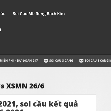
Xác
Soi Cau Mb Rong Bach Kim
í
SOI CẦU 3 CÀNG
SOI CẦU 3 CÀNG MIỀN NAM CỰC CHUẨN MI
 3s XSMN 26/6
021, soi cầu kết quả