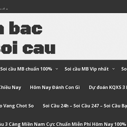
 Cầu 247 – Soi Cầu
 XÁC
n
b
a
c
g Bach Kim
ố Miền Bắc Hôm Nay –
s
o
i
c
a
u
Soi cầu MB chuẩn 100%
Soi cầu MB Víp nhất
So
Chiều Nay
Hôm Nay Đánh Con Gì
Dự đoán KQXS 3
o Vang Chot So
Soi Cầu 24h – Soi Cầu 247 – Soi Cầu
ầu 3 Càng Miền Nam Cực Chuẩn Miễn Phí Hôm Nay 100%