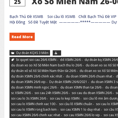
Xổ Số Miền Nam 26-0
25
Bạch Thủ Đề XSMB Soi cầu lô XSMB Chốt Bạch Thủ Đề VIP
Hội Đồng Số Đề Tuyệt Mật —————-*****————— Dự đoán
Read More
Dự đoán KQXS 3 Miền
,
,
bi quyet soi cau 26/6 XSMN
dd XSMN 26/6
dự đoán kq XSMN 26/
,
du doan xo so Xổ Số Miền Nam bach thu lo 26/6
du doan xo so Xổ Số 
,
dự đoán xổ số Xổ Số Miền Nam thần tài 26/6
du doan xo so Xổ Số Miề
,
,
dự đoán XSMN 26/6 chính xác nhất
du doan XSMN 26/6 chuan nhat
d
,
,
du doan XSMN 26/6 vip
Dự đoán XSMN 26/6/2021
du doan XSMN 3 
,
,
du doan XSMN minh ngoc 26/6
du doan XSMN than tai 26/6
du doan
,
,
,
sc XSMN 26/6
soi cau 24h XSMN 26/6
soi cau du đoan XSMN 26/6
s
,
,
soi cau lo 3s XSMN 26/6
soi cau lo kep XSMN
soi cầu lô mn âm dươn
,
,
soi cau lo XSMN chinh xac 100
soi cầu lô XSMN chuẩn
soi cau lo XS
,
,
soi cau lo XSMN rong bach kim
soi cau XSMN 1 lo duy nhat
soi cầu 
,
,
soi cau XSMN 26/6 chinh xac nhat
soi cau XSMN 26/6 lo vip
soi cau X