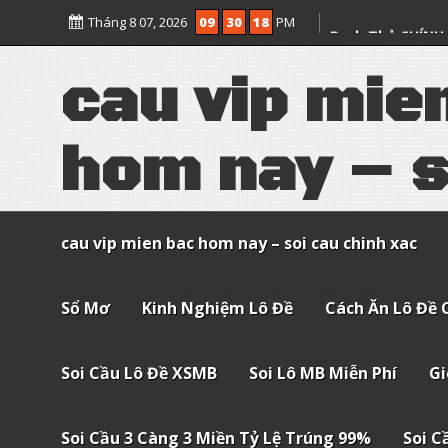
Skip
Tháng 8 07, 2026
09
30
20
PM
to
Soi Cầu 24h – Soi
content
Bạch Thủ CHÍNH
c
a
u
v
i
p
m
i
e
Soi Cau Mb Ron
Giờ Vàng Chốt S
h
o
m
n
a
y
–
Xổ Số 666
c
h
i
n
h
x
a
c
cau vip mien bac hom nay – soi cau chinh xac
t
r
a
n
g
w
e
b
c
h
ố
t
s
ố
c
h
u
ẩ
n
n
h
ấ
t
h
i
ệ
n
n
a
y
Sổ Mơ
Kinh Nghiệm Lô Đề
Cách Ăn Lô Đề 
Soi Cầu Lô Đề XSMB
Soi Lô MB Miễn Phí
Gi
Soi Cầu 3 Càng 3 Miền Tỷ Lệ Trúng 99%
Soi C