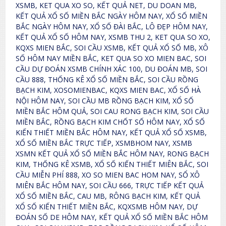
XSMB, KET QUA XO SO, KẾT QUẢ NET, DU DOAN MB,
KẾT QUẢ XỔ SỐ MIỀN BẮC NGÀY HÔM NAY, XỔ SỐ MIỀN
BẮC NGÀY HÔM NAY, XỔ SỐ ĐÀI BẮC, LÔ ĐẸP HÔM NAY,
KẾT QUẢ XỔ SỐ HÔM NAY, XSMB THU 2, KET QUA SO XO,
KQXS MIEN BẮC, SOI CẦU XSMB, KẾT QUẢ XỔ SỐ MB, XÔ
SỐ HÔM NAY MIỀN BẮC, KET QUA SO XO MIEN BAC, SOI
CẦU DỰ ĐOÁN XSMB CHÍNH XÁC 100, DU ĐOÁN MB, SOI
CẦU 888, THỐNG KÊ XỔ SỐ MIỀN BẮC, SOI CẦU RỒNG
BẠCH KIM, XOSOMIENBAC, KQXS MIEN BAC, XỔ SỐ HÀ
NỘI HÔM NAY, SOI CẦU MB RỒNG BẠCH KIM, XỔ SỐ
MIỀN BẮC HÔM QUẢ, SOI CAU RONG BẠCH KIM, SOI CẦU
MIỀN BẮC, RỒNG BẠCH KIM CHỐT SỐ HÔM NAY, XỔ SỐ
KIẾN THIẾT MIỀN BẮC HÔM NAY, KẾT QUẢ XỔ SỐ XSMB,
XỔ SỐ MIỀN BẮC TRỰC TIẾP, XSMBHOM NAY, XSMB
XSMN KẾT QUẢ XỔ SỐ MIỀN BẮC HÔM NAY, RONG BẠCH
KIM, THỐNG KÊ XSMB, XỔ SỐ KIẾN THIẾT MIÊN BẮC, SOI
CẦU MIỄN PHÍ 888, XO SO MIEN BAC HOM NAY, SỔ XÔ
MIÊN BẮC HÔM NAY, SOI CẦU 666, TRỰC TIẾP KẾT QUẢ
XỔ SỐ MIỀN BẮC, CAU MB, RÔNG BẠCH KIM, KẾT QUẢ
XỔ SỐ KIẾN THIẾT MIỀN BẮC, KQXSMB HÔM NAY, DỰ
ĐOÁN SỐ DE HÔM NAY, KẾT QUẢ XỔ SỐ MIỀN BẮC HÔM