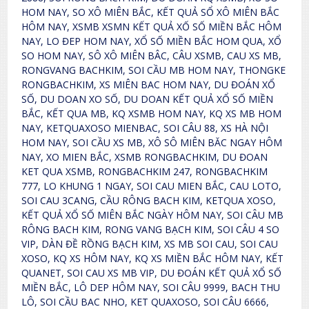
HOM NAY, SO XÔ MIÊN BẮC, KẾT QUẢ SỔ XÔ MIÊN BẮC
HÔM NAY, XSMB XSMN KẾT QUẢ XỐ SỐ MIỀN BẮC HÔM
NAY, LO ĐEP HOM NAY, XỔ SỐ MIỀN BẮC HOM QUA, XỔ
SO HOM NAY, SÔ XÔ MIÊN BÂC, CÂU XSMB, CAU XS MB,
RONGVANG BACHKIM, SOI CẦU MB HOM NAY, THONGKE
RONGBACHKIM, XS MIÊN BAC HOM NAY, DU ĐOÁN XỔ
SỐ, DU DOAN XO SỐ, DU DOAN KẾT QUẢ XỔ SỐ MIỀN
BẮC, KẾT QUA MB, KQ XSMB HOM NAY, KQ XS MB HOM
NAY, KETQUAXOSO MIENBAC, SOI CÂU 88, XS HÀ NỘI
HOM NAY, SOI CẦU XS MB, XÔ SÔ MIÊN BĂC NGAY HÔM
NAY, XO MIEN BẮC, XSMB RONGBACHKIM, DU ĐOAN
KET QUA XSMB, RONGBACHKIM 247, RONGBACHKIM
777, LO KHUNG 1 NGAY, SOI CAU MIEN BẮC, CAU LOTO,
SOI CAU 3CANG, CẦU RÔNG BACH KIM, KETQUA XOSO,
KẾT QUẢ XỔ SỐ MIÊN BẮC NGÀY HÔM NAY, SOI CÂU MB
RÔNG BACH KIM, RONG VANG BẠCH KIM, SOI CÂU 4 SO
VIP, DÀN ĐỀ RỒNG BẠCH KIM, XS MB SOI CAU, SOI CAU
XOSO, KQ XS HÔM NAY, KQ XS MIỀN BẮC HÔM NAY, KẾT
QUANET, SOI CAU XS MB VIP, DU ĐOÁN KẾT QUẢ XỔ SỐ
MIỀN BẮC, LÔ DEP HÔM NAY, SOI CÂU 9999, BACH THU
LÔ, SOI CẦU BAC NHO, KET QUAXOSO, SOI CÂU 6666,