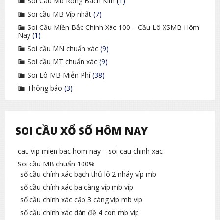
Soi Cau Mb Rong Bach Kim
(1)
Soi cầu MB Víp nhất
(7)
Soi Cầu Miền Bắc Chính Xác 100 – Cầu Lô XSMB Hôm
Nay
(1)
Soi cầu MN chuẩn xác
(9)
Soi cầu MT chuẩn xác
(9)
Soi Lô MB Miễn Phí
(38)
Thông báo
(3)
SOI CẦU XỔ SỐ HÔM NAY
cau vip mien bac hom nay – soi cau chinh xac
Soi cầu MB chuẩn 100%
số cầu chính xác bạch thủ lô 2 nháy víp mb
số cầu chính xác ba càng víp mb víp
số cầu chính xác cặp 3 càng víp mb víp
số cầu chính xác dàn đề 4 con mb víp