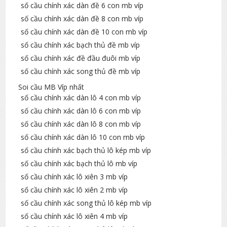
số cầu chính xác dàn đề 6 con mb víp
số cầu chính xác dàn đề 8 con mb víp
số cầu chính xác dàn đề 10 con mb víp
số cầu chính xác bạch thủ đề mb víp
số cầu chính xác đề đầu đuôi mb víp
số cầu chính xác song thủ đề mb víp
Soi cầu MB Víp nhất
số cầu chính xác dàn lô 4 con mb víp
số cầu chính xác dàn lô 6 con mb víp
số cầu chính xác dàn lô 8 con mb víp
số cầu chính xác dàn lô 10 con mb víp
số cầu chính xác bạch thủ lô kép mb víp
số cầu chính xác bạch thủ lô mb víp
số cầu chính xác lô xiên 3 mb víp
số cầu chính xác lô xiên 2 mb víp
số cầu chính xác song thủ lô kép mb víp
số cầu chính xác lô xiên 4 mb víp