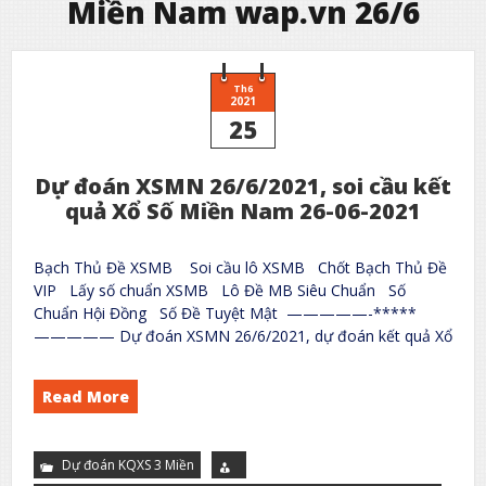
Miền Nam wap.vn 26/6
Th6
2021
25
Dự đoán XSMN 26/6/2021, soi cầu kết
quả Xổ Số Miền Nam 26-06-2021
Bạch Thủ Đề XSMB Soi cầu lô XSMB Chốt Bạch Thủ Đề
VIP Lấy số chuẩn XSMB Lô Đề MB Siêu Chuẩn Số
Chuẩn Hội Đồng Số Đề Tuyệt Mật —————-*****
————— Dự đoán XSMN 26/6/2021, dự đoán kết quả Xổ
Read More
Dự đoán KQXS 3 Miền