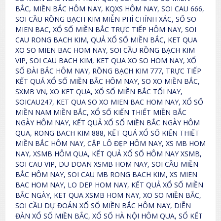
BẮC, MIỀN BẮC HÔM NAY, KQXS HÔM NAY, SOI CAU 666,
SOI CẦU RỒNG BẠCH KIM MIỄN PHÍ CHÍNH XÁC, SỐ SO
MIEN BAC, XỔ SỐ MIỀN BẮC TRỰC TIẾP HÔM NAY, SOI
CAU RONG BACH KIM, QUẢ XỔ SỐ MIỀN BẮC, KET QUA
XO SO MIEN BAC HOM NAY, SOI CẦU RỒNG BẠCH KIM
VIP, SOI CAU BACH KIM, KET QUA XO SO HOM NAY, XỔ
SỐ ĐÀI BẮC HÔM NAY, RỒNG BẠCH KIM 777, TRỰC TIẾP
KẾT QUẢ XỔ SỐ MIỀN BẮC HÔM NAY, SO XO MIỀN BẮC,
SXMB VN, XO KET QUA, XỔ SỐ MIỀN BẮC TỐI NAY,
SOICAU247, KET QUA SO XO MIEN BAC HOM NAY, XỔ SỐ
MIỀN NAM MIỀN BẮC, XỔ SỐ KIẾN THIẾT MIỀN BẮC
NGÀY HÔM NAY, KẾT QUẢ XỔ SỐ MIỀN BẮC NGÀY HÔM
QUA, RONG BACH KIM 888, KẾT QUẢ XỔ SỐ KIẾN THIẾT
MIỀN BẮC HÔM NAY, CẶP LÔ ĐẸP HÔM NAY, XS MB HOM
NAY, XSMB HÔM QUA, KẾT QUẢ XỔ SỐ HÔM NAY XSMB,
SOI CAU VIP, DU DOAN XSMB HOM NAY, SOI CẦU MIỀN
BẮC HÔM NAY, SOI CAU MB RONG BACH KIM, XS MIEN
BAC HOM NAY, LO DEP HOM NAY, KẾT QUẢ XỔ SỐ MIỀN
BẮC NGÀY, KET QUA XSMB HOM NAY, XO SO MIỀN BẮC,
SOI CẦU DỰ ĐOÁN XỔ SỐ MIỀN BẮC HÔM NAY, DIỄN
ĐÀN XỔ SỐ MIỀN BẮC, XỔ SỐ HÀ NỘI HÔM QUA, SỔ KẾT