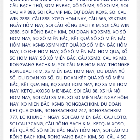
CẦU BẠCH THỦ, SOMIENBAC, XÔ SỐ MB, SỐ XO MB, SOI
CAU VIP 888, SOI CẦU VIP MB, DỰ ĐOÁN KQXS, SOI CAU
WIN 2888, CẦU 888, XOSO HOM NAY, CẦU 666, XSKTMB
NGÀY HÔM NAY, SOI CÂU RÔNG BACH KIM, SOI CẦU WIN
2888, SOI RÔNG BACH KIM, DU DOAN KQ XSMB, XO SỐ
HOM NAY, SO XÔ MIÊN BẮC, KẾT QUẢ SỔ XÔ MIÊN BẮC
HÔM NAY, XSMB XSMN KẾT QUẢ XỐ SỐ MIỀN BẮC HÔM
NAY, LO ĐEP HOM NAY, XỔ SỐ MIỀN BẮC HOM QUA, XỔ
SO HOM NAY, SÔ XÔ MIÊN BÂC, CÂU XSMB, CAU XS MB,
RONGVANG BACHKIM, SOI CẦU MB HOM NAY, THONGKE
RONGBACHKIM, XS MIÊN BAC HOM NAY, DU ĐOÁN XỔ
SỐ, DU DOAN XO SỐ, DU DOAN KẾT QUẢ XỔ SỐ MIỀN
BẮC, KẾT QUA MB, KQ XSMB HOM NAY, KQ XS MB HOM
NAY, KETQUAXOSO MIENBAC, SOI CÂU 88, XS HÀ NỘI
HOM NAY, SOI CẦU XS MB, XÔ SÔ MIÊN BĂC NGAY HÔM
NAY, XO MIEN BẮC, XSMB RONGBACHKIM, DU ĐOAN
KET QUA XSMB, RONGBACHKIM 247, RONGBACHKIM
777, LO KHUNG 1 NGAY, SOI CAU MIEN BẮC, CAU LOTO,
SOI CAU 3CANG, CẦU RÔNG BACH KIM, KETQUA XOSO,
KẾT QUẢ XỔ SỐ MIÊN BẮC NGÀY HÔM NAY, SOI CÂU MB
RÔNG BACH KIM, RONG VANG BẠCH KIM, SOI CÂU 4 SO