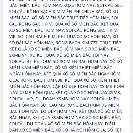
BẮC, MIỀN BẮC HÔM NAY, KQXS HÔM NAY, SOI CAU 666,
SOI CẦU RỒNG BẠCH KIM MIỄN PHÍ CHÍNH XÁC, SỐ SO
MIEN BAC, XỔ SỐ MIỀN BẮC TRỰC TIẾP HÔM NAY, SOI
CAU RONG BACH KIM, QUẢ XỔ SỐ MIỀN BẮC, KET QUA
XO SO MIEN BAC HOM NAY, SOI CẦU RỒNG BẠCH KIM
VIP, SOI CAU BACH KIM, KET QUA XO SO HOM NAY, XỔ
SỐ ĐÀI BẮC HÔM NAY, RỒNG BẠCH KIM 777, TRỰC TIẾP
KẾT QUẢ XỔ SỐ MIỀN BẮC HÔM NAY, SO XO MIỀN BẮC,
SXMB VN, XO KET QUA, XỔ SỐ MIỀN BẮC TỐI NAY,
SOICAU247, KET QUA SO XO MIEN BAC HOM NAY, XỔ SỐ
MIỀN NAM MIỀN BẮC, XỔ SỐ KIẾN THIẾT MIỀN BẮC
NGÀY HÔM NAY, KẾT QUẢ XỔ SỐ MIỀN BẮC NGÀY HÔM
QUA, RONG BACH KIM 888, KẾT QUẢ XỔ SỐ KIẾN THIẾT
MIỀN BẮC HÔM NAY, CẶP LÔ ĐẸP HÔM NAY, XS MB HOM
NAY, XSMB HÔM QUA, KẾT QUẢ XỔ SỐ HÔM NAY XSMB,
SOI CAU VIP, DU DOAN XSMB HOM NAY, SOI CẦU MIỀN
BẮC HÔM NAY, SOI CAU MB RONG BACH KIM, XS MIEN
BAC HOM NAY, LO DEP HOM NAY, KẾT QUẢ XỔ SỐ MIỀN
BẮC NGÀY, KET QUA XSMB HOM NAY, XO SO MIỀN BẮC,
SOI CẦU DỰ ĐOÁN XỔ SỐ MIỀN BẮC HÔM NAY, DIỄN
ĐÀN XỔ SỐ MIỀN BẮC, XỔ SỐ HÀ NỘI HÔM QUA, SỔ KẾT