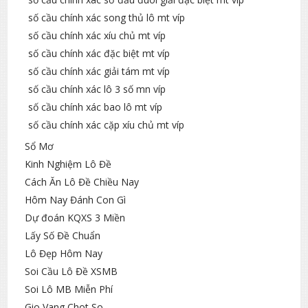
số cầu chính xác song thủ lô mt víp
số cầu chính xác xíu chủ mt víp
số cầu chính xác đặc biệt mt víp
số cầu chính xác giải tám mt víp
số cầu chính xác lô 3 số mn víp
số cầu chính xác bao lô mt víp
số cầu chính xác cặp xíu chủ mt víp
Sổ Mơ
Kinh Nghiệm Lô Đề
Cách Ăn Lô Đề Chiều Nay
Hôm Nay Đánh Con Gì
Dự đoán KQXS 3 Miền
Lấy Số Đề Chuẩn
Lô Đẹp Hôm Nay
Soi Cầu Lô Đề XSMB
Soi Lô MB Miễn Phí
Gio Vang Chot So