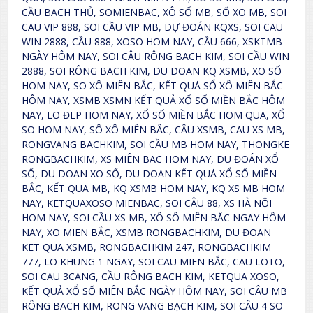
CẦU BẠCH THỦ, SOMIENBAC, XÔ SỐ MB, SỐ XO MB, SOI
CAU VIP 888, SOI CẦU VIP MB, DỰ ĐOÁN KQXS, SOI CAU
WIN 2888, CẦU 888, XOSO HOM NAY, CẦU 666, XSKTMB
NGÀY HÔM NAY, SOI CÂU RÔNG BACH KIM, SOI CẦU WIN
2888, SOI RÔNG BACH KIM, DU DOAN KQ XSMB, XO SỐ
HOM NAY, SO XÔ MIÊN BẮC, KẾT QUẢ SỔ XÔ MIÊN BẮC
HÔM NAY, XSMB XSMN KẾT QUẢ XỐ SỐ MIỀN BẮC HÔM
NAY, LO ĐEP HOM NAY, XỔ SỐ MIỀN BẮC HOM QUA, XỔ
SO HOM NAY, SÔ XÔ MIÊN BÂC, CÂU XSMB, CAU XS MB,
RONGVANG BACHKIM, SOI CẦU MB HOM NAY, THONGKE
RONGBACHKIM, XS MIÊN BAC HOM NAY, DU ĐOÁN XỔ
SỐ, DU DOAN XO SỐ, DU DOAN KẾT QUẢ XỔ SỐ MIỀN
BẮC, KẾT QUA MB, KQ XSMB HOM NAY, KQ XS MB HOM
NAY, KETQUAXOSO MIENBAC, SOI CÂU 88, XS HÀ NỘI
HOM NAY, SOI CẦU XS MB, XÔ SÔ MIÊN BĂC NGAY HÔM
NAY, XO MIEN BẮC, XSMB RONGBACHKIM, DU ĐOAN
KET QUA XSMB, RONGBACHKIM 247, RONGBACHKIM
777, LO KHUNG 1 NGAY, SOI CAU MIEN BẮC, CAU LOTO,
SOI CAU 3CANG, CẦU RÔNG BACH KIM, KETQUA XOSO,
KẾT QUẢ XỔ SỐ MIÊN BẮC NGÀY HÔM NAY, SOI CÂU MB
RÔNG BACH KIM, RONG VANG BẠCH KIM, SOI CÂU 4 SO