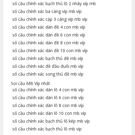
số cầu chính xác bạch thủ lô 2 nháy víp mb
số cầu chính xác ba càng víp mb víp
số cầu chính xác cặp 3 càng víp mb víp
số cầu chính xác dàn đề 4 con mb víp
số cầu chính xác dàn đề 6 con mb víp
số cầu chính xác dàn đề 8 con mb víp
số cầu chính xác dàn đề 10 con mb víp
số cầu chính xác bạch thủ đề mb víp
số cầu chính xác đề đầu đuôi mb víp
số cầu chính xác song thủ đề mb víp
Soi cầu MB Víp nhất
số cầu chính xác dàn lô 4 con mb víp
số cầu chính xác dàn lô 6 con mb víp
số cầu chính xác dàn lô 8 con mb víp
số cầu chính xác dàn lô 10 con mb víp
số cầu chính xác bạch thủ lô kép mb víp
số cầu chính xác bạch thủ lô mb víp