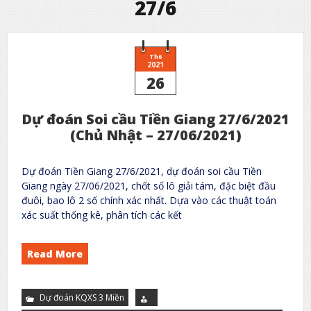
27/6
Th6
2021
26
Dự đoán Soi cầu Tiền Giang 27/6/2021
(Chủ Nhật – 27/06/2021)
Dự đoán Tiền Giang 27/6/2021, dự đoán soi cầu Tiền
Giang ngày 27/06/2021, chốt số lô giải tám, đặc biệt đầu
đuôi, bao lô 2 số chính xác nhất. Dựa vào các thuật toán
xác suất thống kê, phân tích các kết
Read More
Dự đoán KQXS 3 Miền