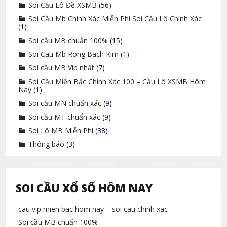
Soi Cầu Lô Đề XSMB
(56)
Soi Cầu Mb Chính Xác Miễn Phí Soi Cầu Lô Chính Xác
(1)
Soi cầu MB chuẩn 100%
(15)
Soi Cau Mb Rong Bach Kim
(1)
Soi cầu MB Víp nhất
(7)
Soi Cầu Miền Bắc Chính Xác 100 – Cầu Lô XSMB Hôm
Nay
(1)
Soi cầu MN chuẩn xác
(9)
Soi cầu MT chuẩn xác
(9)
Soi Lô MB Miễn Phí
(38)
Thông báo
(3)
SOI CẦU XỔ SỐ HÔM NAY
cau vip mien bac hom nay – soi cau chinh xac
Soi cầu MB chuẩn 100%