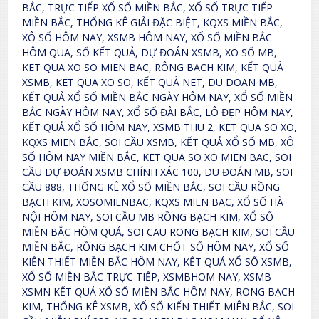
BẮC, TRỰC TIẾP XỔ SỐ MIỀN BẮC, XỔ SỐ TRỰC TIẾP
MIỀN BẮC, THỐNG KÊ GIẢI ĐẶC BIỆT, KQXS MIỀN BẮC,
XÔ SỐ HÔM NAY, XSMB HÔM NAY, XỔ SỐ MIỀN BẮC
HÔM QUA, SỔ KẾT QUẢ, DỰ ĐOÁN XSMB, XO SỐ MB,
KET QUA XO SO MIEN BAC, RÔNG BACH KIM, KẾT QUẢ
XSMB, KET QUA XO SO, KẾT QUẢ NET, DU DOAN MB,
KẾT QUẢ XỔ SỐ MIỀN BẮC NGÀY HÔM NAY, XỔ SỐ MIỀN
BẮC NGÀY HÔM NAY, XỔ SỐ ĐÀI BẮC, LÔ ĐẸP HÔM NAY,
KẾT QUẢ XỔ SỐ HÔM NAY, XSMB THU 2, KET QUA SO XO,
KQXS MIEN BẮC, SOI CẦU XSMB, KẾT QUẢ XỔ SỐ MB, XÔ
SỐ HÔM NAY MIỀN BẮC, KET QUA SO XO MIEN BAC, SOI
CẦU DỰ ĐOÁN XSMB CHÍNH XÁC 100, DU ĐOÁN MB, SOI
CẦU 888, THỐNG KÊ XỔ SỐ MIỀN BẮC, SOI CẦU RỒNG
BẠCH KIM, XOSOMIENBAC, KQXS MIEN BAC, XỔ SỐ HÀ
NỘI HÔM NAY, SOI CẦU MB RỒNG BẠCH KIM, XỔ SỐ
MIỀN BẮC HÔM QUẢ, SOI CAU RONG BẠCH KIM, SOI CẦU
MIỀN BẮC, RỒNG BẠCH KIM CHỐT SỐ HÔM NAY, XỔ SỐ
KIẾN THIẾT MIỀN BẮC HÔM NAY, KẾT QUẢ XỔ SỐ XSMB,
XỔ SỐ MIỀN BẮC TRỰC TIẾP, XSMBHOM NAY, XSMB
XSMN KẾT QUẢ XỔ SỐ MIỀN BẮC HÔM NAY, RONG BẠCH
KIM, THỐNG KÊ XSMB, XỔ SỐ KIẾN THIẾT MIÊN BẮC, SOI