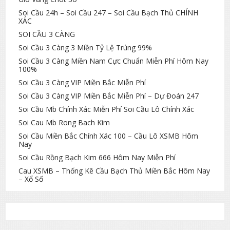
Soi Cầu 24h – Soi Cầu 247 – Soi Cầu Bạch Thủ CHÍNH
XÁC
SOI CẦU 3 CÀNG
Soi Cầu 3 Càng 3 Miền Tỷ Lệ Trúng 99%
Soi Cầu 3 Càng Miền Nam Cực Chuẩn Miễn Phí Hôm Nay
100%
Soi Cầu 3 Càng VIP Miền Bắc Miễn Phí
Soi Cầu 3 Càng VIP Miền Bắc Miễn Phí – Dự Đoán 247
Soi Cầu Mb Chính Xác Miễn Phí Soi Cầu Lô Chính Xác
Soi Cau Mb Rong Bach Kim
Soi Cầu Miền Bắc Chính Xác 100 – Cầu Lô XSMB Hôm
Nay
Soi Cầu Rồng Bạch Kim 666 Hôm Nay Miễn Phí
Cau XSMB – Thống Kê Cầu Bạch Thủ Miền Bắc Hôm Nay
– Xổ Số