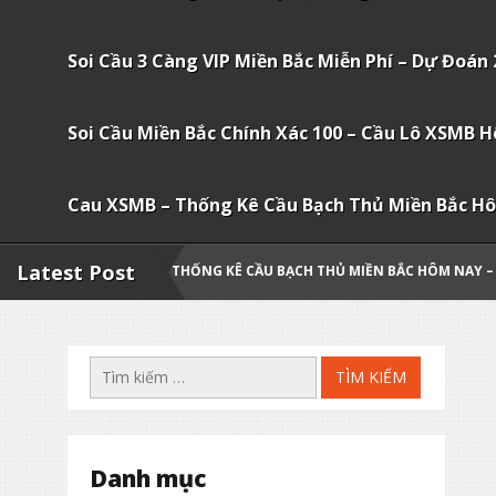
Soi Cầu 3 Càng VIP Miền Bắc Miễn Phí – Dự Đoán 
Soi Cầu Miền Bắc Chính Xác 100 – Cầu Lô XSMB 
Cau XSMB – Thống Kê Cầu Bạch Thủ Miền Bắc Hô
Latest Post
 THỐNG KÊ CẦU BẠCH THỦ MIỀN BẮC HÔM NAY – XỔ SỐ
SOI CẦU 3 
Tìm
kiếm
cho:
Danh mục