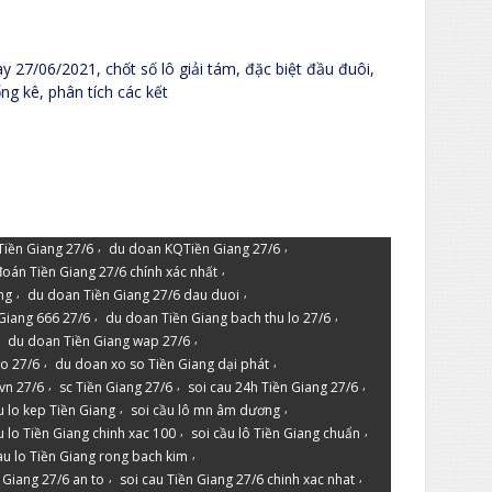
 27/06/2021, chốt số lô giải tám, đặc biệt đầu đuôi,
ng kê, phân tích các kết
,
,
Tiền Giang 27/6
du doan KQTiền Giang 27/6
,
oán Tiền Giang 27/6 chính xác nhất
,
,
ng
du doan Tiền Giang 27/6 dau duoi
,
,
Giang 666 27/6
du doan Tiền Giang bach thu lo 27/6
,
,
du doan Tiền Giang wap 27/6
,
,
lo 27/6
du doan xo so Tiền Giang dại phát
,
,
,
vn 27/6
sc Tiền Giang 27/6
soi cau 24h Tiền Giang 27/6
,
,
u lo kep Tiền Giang
soi cầu lô mn âm dương
,
,
u lo Tiền Giang chinh xac 100
soi cầu lô Tiền Giang chuẩn
,
au lo Tiền Giang rong bach kim
,
,
 Giang 27/6 an to
soi cau Tiền Giang 27/6 chinh xac nhat