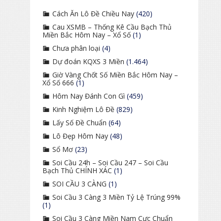
Cách Ăn Lô Đề Chiều Nay
(420)
Cau XSMB – Thống Kê Cầu Bạch Thủ
Miền Bắc Hôm Nay – Xổ Số
(1)
Chưa phân loại
(4)
Dự đoán KQXS 3 Miền
(1.464)
Giờ Vàng Chốt Số Miền Bắc Hôm Nay –
Xổ Số 666
(1)
Hôm Nay Đánh Con Gì
(459)
Kinh Nghiệm Lô Đề
(829)
Lấy Số Đề Chuẩn
(64)
Lô Đẹp Hôm Nay
(48)
Sổ Mơ
(23)
Soi Cầu 24h – Soi Cầu 247 – Soi Cầu
Bạch Thủ CHÍNH XÁC
(1)
SOI CẦU 3 CÀNG
(1)
Soi Cầu 3 Càng 3 Miền Tỷ Lệ Trúng 99%
(1)
Soi Cầu 3 Càng Miền Nam Cực Chuẩn