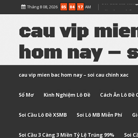
Skip
Tháng 8 08, 2026
05
04
19
AM
to
Soi Cau Mb Ron
content
Giờ Vàng Chốt S
c
a
u
v
i
p
m
i
e
Xổ Số 666
h
o
m
n
a
y
–
c
h
i
n
h
x
a
c
cau vip mien bac hom nay – soi cau chinh xac
t
r
a
n
g
w
e
b
c
h
ố
t
s
ố
c
h
u
ẩ
n
n
h
ấ
t
h
i
ệ
n
n
a
y
Sổ Mơ
Kinh Nghiệm Lô Đề
Cách Ăn Lô Đề 
Soi Cầu Lô Đề XSMB
Soi Lô MB Miễn Phí
Gi
Soi Cầu 3 Càng 3 Miền Tỷ Lệ Trúng 99%
Soi C