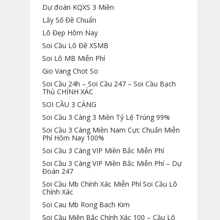
Dự đoán KQXS 3 Miền
Lấy Số Đề Chuẩn
Lô Đẹp Hôm Nay
Soi Cầu Lô Đề XSMB
Soi Lô MB Miễn Phí
Gio Vang Chot So
Soi Cầu 24h – Soi Cầu 247 – Soi Cầu Bạch
Thủ CHÍNH XÁC
SOI CẦU 3 CÀNG
Soi Cầu 3 Càng 3 Miền Tỷ Lệ Trúng 99%
Soi Cầu 3 Càng Miền Nam Cực Chuẩn Miễn
Phí Hôm Nay 100%
Soi Cầu 3 Càng VIP Miền Bắc Miễn Phí
Soi Cầu 3 Càng VIP Miền Bắc Miễn Phí – Dự
Đoán 247
Soi Cầu Mb Chính Xác Miễn Phí Soi Cầu Lô
Chính Xác
Soi Cau Mb Rong Bach Kim
Soi Cầu Miền Bắc Chính Xác 100 – Cầu Lô