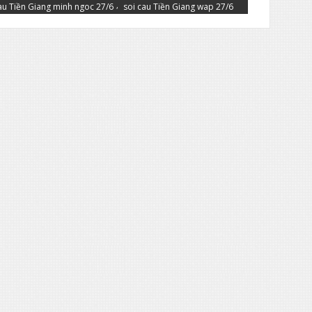
,
au Tiền Giang minh ngoc 27/6
soi cau Tiền Giang wap 27/6