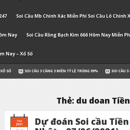
247
Soi Cầu Mb Chính Xác Miễn Phí Soi Cầu Lô Chính 
Hôm Nay
Soi Cầu Rồng Bạch Kim 666 Hôm Nay Miễn Ph
m Nay – Xổ Số
CÀNG 3 MIỀN TỶ LỆ TRÚNG 99%
SOI CẦU 3 CÀNG VIP MIỀN BẮC MIỄN
Thẻ:
du doan Tiền
Dự đoán Soi cầu Tiền
Th6
2021