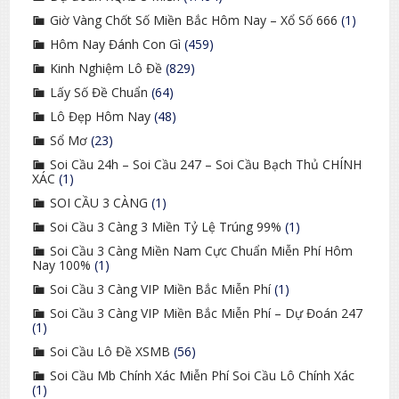
Giờ Vàng Chốt Số Miền Bắc Hôm Nay – Xổ Số 666
(1)
Hôm Nay Đánh Con Gì
(459)
Kinh Nghiệm Lô Đề
(829)
Lấy Số Đề Chuẩn
(64)
Lô Đẹp Hôm Nay
(48)
Sổ Mơ
(23)
Soi Cầu 24h – Soi Cầu 247 – Soi Cầu Bạch Thủ CHÍNH
XÁC
(1)
SOI CẦU 3 CÀNG
(1)
Soi Cầu 3 Càng 3 Miền Tỷ Lệ Trúng 99%
(1)
Soi Cầu 3 Càng Miền Nam Cực Chuẩn Miễn Phí Hôm
Nay 100%
(1)
Soi Cầu 3 Càng VIP Miền Bắc Miễn Phí
(1)
Soi Cầu 3 Càng VIP Miền Bắc Miễn Phí – Dự Đoán 247
(1)
Soi Cầu Lô Đề XSMB
(56)
Soi Cầu Mb Chính Xác Miễn Phí Soi Cầu Lô Chính Xác
(1)