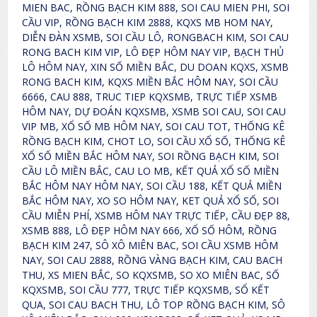
MIEN BAC, RỒNG BẠCH KIM 888, SOI CAU MIEN PHI, SOI
CẦU VIP, RỒNG BẠCH KIM 2888, KQXS MB HOM NAY,
DIỄN ĐÀN XSMB, SOI CẦU LÔ, RONGBACH KIM, SOI CAU
RONG BACH KIM VIP, LÔ ĐẸP HÔM NAY VIP, BẠCH THỦ
LÔ HÔM NAY, XIN SỐ MIỀN BẮC, DU DOAN KQXS, XSMB
RONG BACH KIM, KQXS MIỀN BẮC HÔM NAY, SOI CẦU
6666, CAU 888, TRUC TIEP KQXSMB, TRỰC TIẾP XSMB
HÔM NAY, DỰ ĐOÁN KQXSMB, XSMB SOI CAU, SOI CAU
VIP MB, XỔ SỐ MB HÔM NAY, SOI CAU TOT, THỐNG KÊ
RỒNG BẠCH KIM, CHOT LO, SOI CẦU XỔ SỐ, THỐNG KÊ
XỔ SỐ MIỀN BẮC HÔM NAY, SOI RỒNG BẠCH KIM, SOI
CẦU LÔ MIỀN BẮC, CAU LO MB, KẾT QUẢ XỔ SỐ MIỀN
BẮC HÔM NAY HÔM NAY, SOI CẦU 188, KẾT QUẢ MIỀN
BẮC HÔM NAY, XO SO HÔM NAY, KET QUẢ XỔ SỐ, SOI
CẦU MIỄN PHÍ, XSMB HÔM NAY TRỰC TIẾP, CẦU ĐẸP 88,
XSMB 888, LÔ ĐẸP HÔM NAY 666, XỔ SỐ HÔM, RỒNG
BẠCH KIM 247, SÔ XÔ MIÊN BAC, SOI CẦU XSMB HÔM
NAY, SOI CAU 2888, RỒNG VÀNG BẠCH KIM, CAU BACH
THU, XS MIEN BẮC, SO KQXSMB, SO XO MIÊN BAC, SỐ
KQXSMB, SOI CẦU 777, TRỰC TIẾP KQXSMB, SỔ KẾT
QUA, SOI CAU BACH THU, LÔ TOP RỒNG BẠCH KIM, SÔ