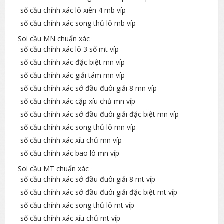
số cầu chính xác lô xiên 4 mb víp
số cầu chính xác song thủ lô mb víp
Soi cầu MN chuẩn xác
số cầu chính xác lô 3 số mt víp
số cầu chính xác đặc biệt mn víp
số cầu chính xác giải tám mn víp
số cầu chính xác sớ đầu đuôi giải 8 mn víp
số cầu chính xác cặp xíu chủ mn víp
số cầu chính xác sớ đầu đuôi giải đặc biệt mn víp
số cầu chính xác song thủ lô mn víp
số cầu chính xác xíu chủ mn víp
số cầu chính xác bao lô mn víp
Soi cầu MT chuẩn xác
số cầu chính xác sớ đầu đuôi giải 8 mt víp
số cầu chính xác sớ đầu đuôi giải đặc biệt mt víp
số cầu chính xác song thủ lô mt víp
số cầu chính xác xíu chủ mt víp