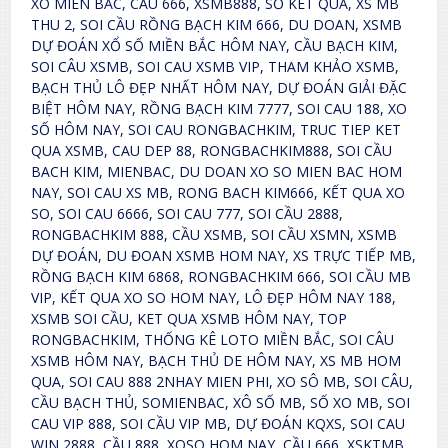
XÔ MIÊN BẮC, CAU 666, XSMB888, SỔ KET QUẢ, XS MB
THU 2, SOI CẦU RỒNG BẠCH KIM 666, DU DOAN, XSMB
DỰ ĐOÁN XỔ SỐ MIỀN BẮC HÔM NAY, CẦU BẠCH KIM,
SOI CÂU XSMB, SOI CAU XSMB VIP, THAM KHẢO XSMB,
BẠCH THỦ LÔ ĐẸP NHẤT HÔM NAY, DỰ ĐOÁN GIẢI ĐẶC
BIỆT HÔM NAY, RỒNG BẠCH KIM 7777, SOI CAU 188, XO
SỐ HÔM NAY, SOI CAU RONGBACHKIM, TRUC TIEP KET
QUA XSMB, CAU DEP 88, RONGBACHKIM888, SOI CẦU
BACH KIM, MIENBAC, DU DOAN XO SO MIEN BAC HOM
NAY, SOI CAU XS MB, RONG BACH KIM666, KẾT QUA XO
SO, SOI CAU 6666, SOI CAU 777, SOI CẦU 2888,
RONGBACHKIM 888, CẦU XSMB, SOI CẦU XSMN, XSMB
DỰ ĐOÁN, DU ĐOAN XSMB HOM NAY, XS TRỰC TIẾP MB,
RỒNG BẠCH KIM 6868, RONGBACHKIM 666, SOI CẦU MB
VIP, KẾT QUA XO SO HOM NAY, LÔ ĐẸP HÔM NAY 188,
XSMB SOI CẦU, KET QUA XSMB HÔM NAY, TOP
RONGBACHKIM, THỐNG KÊ LOTO MIỀN BẮC, SOI CÂU
XSMB HÔM NAY, BẠCH THỦ DE HÔM NAY, XS MB HOM
QUA, SOI CAU 888 2NHAY MIEN PHI, XO SÔ MB, SOI CÂU,
CẦU BẠCH THỦ, SOMIENBAC, XÔ SỐ MB, SỐ XO MB, SOI
CAU VIP 888, SOI CẦU VIP MB, DỰ ĐOÁN KQXS, SOI CAU
WIN 2888, CẦU 888, XOSO HOM NAY, CẦU 666, XSKTMB