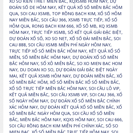
XỔ SỐ KIẾN THIẾT MIỀN BẮC, KQXSMB HÔM NAY, DỰ
ĐOÁN SỐ DE HÔM NAY, KẾT QUẢ XỔ SỐ MIỀN BẮC HÔM
QUA, SOI CAU XSMB, TOP RỒNG BẠCH KIM, XỔ SỐ HÔM
NAY MIỀN BẮC, SOI CÂU 366, XSMB TRỰC TIẾP, XỔ SỐ
HÔM QUA, RONG BACH KIM 666, XỔ SỐ MB, KQ XSMB
HÔM NAY, TRỰC TIẾP XSMB, SỐ KẾT QUẢ GIẢI ĐẶC BIỆT,
DỰ ĐOÁN XỔ SỐ, XO SO NET, XỔ SỐ ĐÀI MIỀN BẮC, SOI
CAU 888, SOI CẦU XSMB MIỄN PHÍ NGÀY HÔM NAY,
TRỰC TIẾP XỔ SỐ MIỀN BẮC HÔM NAY, KẾT QUẢ XỔ SỐ
MIỀN, SỐ MIỀN BẮC HÔM NAY, DỰ ĐOÁN XỔ SỐ MIỀN
BẮC HÔM NAY, SỔ XÔ MIÊN BẮC, SO XO MIEN BAC HOM
NAY, DU DOAN XO SO, DỰ ĐOÁN GIẢI ĐẶC BIỆT NGÀY
MAI, KẾT QUẢ XSMB HÔM NAY, DỰ ĐOÁN MIỀN BẮC, XỔ
SỐ MIỀN BẮC HÔM, XỔ SỐ MIỀN BẮC XỔ SỐ MIỀN BẮC,
XỔ SỐ TRỰC TIẾP MIỀN BẮC HÔM NAY, SOI CẦU LÔ VIP,
KẾT QUẢ MIỀN BẮC, SOI CẦU XSMB VIP, SOI CAU 366, XỔ
SỐ NGÀY HÔM NAY, DỰ ĐOÁN XỔ SỐ MIỀN BẮC CHÍNH
XÁC HÔM NAY, DỰ ĐOÁN KẾT QUẢ XỔ SỐ MIỀN BẮC, XỔ
SỐ MIỀN BẮC NGÀY HÔM QUA, SOI CẦU XỔ SỐ MIỀN
BẮC, MIỀN BẮC HÔM NAY, KQXS HÔM NAY, SOI CAU 666,
SOI CẦU RỒNG BẠCH KIM MIỄN PHÍ CHÍNH XÁC, SỐ SO
MIEN BAC, XỔ SỐ MIỀN BẮC TRỰC TIẾP HÔM NAY, SOI