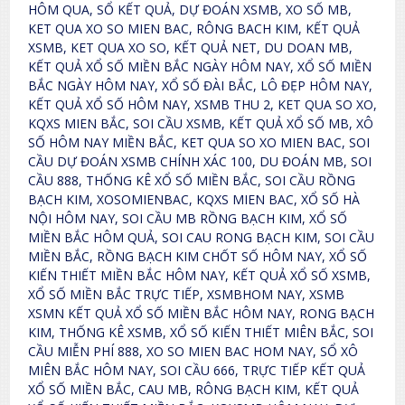
HÔM QUA, SỔ KẾT QUẢ, DỰ ĐOÁN XSMB, XO SỐ MB,
KET QUA XO SO MIEN BAC, RÔNG BACH KIM, KẾT QUẢ
XSMB, KET QUA XO SO, KẾT QUẢ NET, DU DOAN MB,
KẾT QUẢ XỔ SỐ MIỀN BẮC NGÀY HÔM NAY, XỔ SỐ MIỀN
BẮC NGÀY HÔM NAY, XỔ SỐ ĐÀI BẮC, LÔ ĐẸP HÔM NAY,
KẾT QUẢ XỔ SỐ HÔM NAY, XSMB THU 2, KET QUA SO XO,
KQXS MIEN BẮC, SOI CẦU XSMB, KẾT QUẢ XỔ SỐ MB, XÔ
SỐ HÔM NAY MIỀN BẮC, KET QUA SO XO MIEN BAC, SOI
CẦU DỰ ĐOÁN XSMB CHÍNH XÁC 100, DU ĐOÁN MB, SOI
CẦU 888, THỐNG KÊ XỔ SỐ MIỀN BẮC, SOI CẦU RỒNG
BẠCH KIM, XOSOMIENBAC, KQXS MIEN BAC, XỔ SỐ HÀ
NỘI HÔM NAY, SOI CẦU MB RỒNG BẠCH KIM, XỔ SỐ
MIỀN BẮC HÔM QUẢ, SOI CAU RONG BẠCH KIM, SOI CẦU
MIỀN BẮC, RỒNG BẠCH KIM CHỐT SỐ HÔM NAY, XỔ SỐ
KIẾN THIẾT MIỀN BẮC HÔM NAY, KẾT QUẢ XỔ SỐ XSMB,
XỔ SỐ MIỀN BẮC TRỰC TIẾP, XSMBHOM NAY, XSMB
XSMN KẾT QUẢ XỔ SỐ MIỀN BẮC HÔM NAY, RONG BẠCH
KIM, THỐNG KÊ XSMB, XỔ SỐ KIẾN THIẾT MIÊN BẮC, SOI
CẦU MIỄN PHÍ 888, XO SO MIEN BAC HOM NAY, SỔ XÔ
MIÊN BẮC HÔM NAY, SOI CẦU 666, TRỰC TIẾP KẾT QUẢ
XỔ SỐ MIỀN BẮC, CAU MB, RÔNG BẠCH KIM, KẾT QUẢ