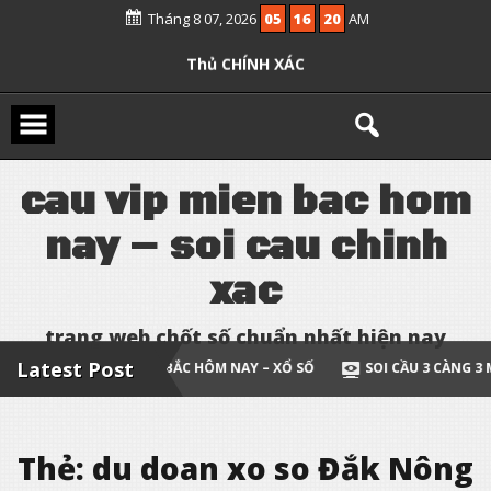
Skip
Miễn Phí Hôm Nay 100%
Tháng 8 07, 2026
05
16
21
AM
to
content
Soi Cầu 24h – Soi Cầu 247 – Soi Cầu Bạch
Thủ CHÍNH XÁC
Soi Cau Mb Rong Bach Kim
Giờ Vàng Chốt Số Miền Bắc Hôm Nay –
Xổ Số 666
c
a
u
v
i
p
m
i
e
n
b
a
c
h
o
m
n
a
y
–
s
o
i
c
a
u
c
h
i
n
h
x
a
c
t
r
a
n
g
w
e
b
c
h
ố
t
s
ố
c
h
u
ẩ
n
n
h
ấ
t
h
i
ệ
n
n
a
y
Latest Post
 THỦ MIỀN BẮC HÔM NAY – XỔ SỐ
SOI CẦU 3 CÀNG 3 MIỀN TỶ LỆ 
Thẻ:
du doan xo so Đắk Nông