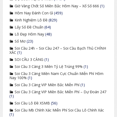
Giờ Vàng Chốt Số Miền Bắc Hôm Nay – Xổ Số 666
(1)
Hôm Nay Đánh Con Gì
(459)
Kinh Nghiệm Lô Đề
(829)
Lấy Số Đề Chuẩn
(64)
Lô Đẹp Hôm Nay
(48)
Sổ Mơ
(23)
Soi Cầu 24h – Soi Cầu 247 – Soi Cầu Bạch Thủ CHÍNH
XÁC
(1)
SOI CẦU 3 CÀNG
(1)
Soi Cầu 3 Càng 3 Miền Tỷ Lệ Trúng 99%
(1)
Soi Cầu 3 Càng Miền Nam Cực Chuẩn Miễn Phí Hôm
Nay 100%
(1)
Soi Cầu 3 Càng VIP Miền Bắc Miễn Phí
(1)
Soi Cầu 3 Càng VIP Miền Bắc Miễn Phí – Dự Đoán 247
(1)
Soi Cầu Lô Đề XSMB
(56)
Soi Cầu Mb Chính Xác Miễn Phí Soi Cầu Lô Chính Xác
(1)