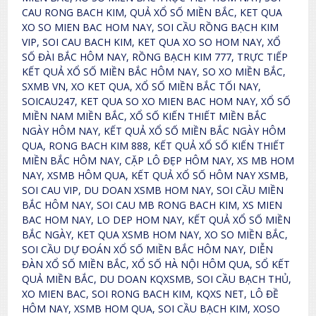
CAU RONG BACH KIM, QUẢ XỔ SỐ MIỀN BẮC, KET QUA
XO SO MIEN BAC HOM NAY, SOI CẦU RỒNG BẠCH KIM
VIP, SOI CAU BACH KIM, KET QUA XO SO HOM NAY, XỔ
SỐ ĐÀI BẮC HÔM NAY, RỒNG BẠCH KIM 777, TRỰC TIẾP
KẾT QUẢ XỔ SỐ MIỀN BẮC HÔM NAY, SO XO MIỀN BẮC,
SXMB VN, XO KET QUA, XỔ SỐ MIỀN BẮC TỐI NAY,
SOICAU247, KET QUA SO XO MIEN BAC HOM NAY, XỔ SỐ
MIỀN NAM MIỀN BẮC, XỔ SỐ KIẾN THIẾT MIỀN BẮC
NGÀY HÔM NAY, KẾT QUẢ XỔ SỐ MIỀN BẮC NGÀY HÔM
QUA, RONG BACH KIM 888, KẾT QUẢ XỔ SỐ KIẾN THIẾT
MIỀN BẮC HÔM NAY, CẶP LÔ ĐẸP HÔM NAY, XS MB HOM
NAY, XSMB HÔM QUA, KẾT QUẢ XỔ SỐ HÔM NAY XSMB,
SOI CAU VIP, DU DOAN XSMB HOM NAY, SOI CẦU MIỀN
BẮC HÔM NAY, SOI CAU MB RONG BACH KIM, XS MIEN
BAC HOM NAY, LO DEP HOM NAY, KẾT QUẢ XỔ SỐ MIỀN
BẮC NGÀY, KET QUA XSMB HOM NAY, XO SO MIỀN BẮC,
SOI CẦU DỰ ĐOÁN XỔ SỐ MIỀN BẮC HÔM NAY, DIỄN
ĐÀN XỔ SỐ MIỀN BẮC, XỔ SỐ HÀ NỘI HÔM QUA, SỔ KẾT
QUẢ MIỀN BẮC, DU DOAN KQXSMB, SOI CẦU BẠCH THỦ,
XO MIEN BAC, SOI RONG BACH KIM, KQXS NET, LÔ ĐỀ
HÔM NAY, XSMB HOM QUA, SOI CẦU BẠCH KIM, XOSO