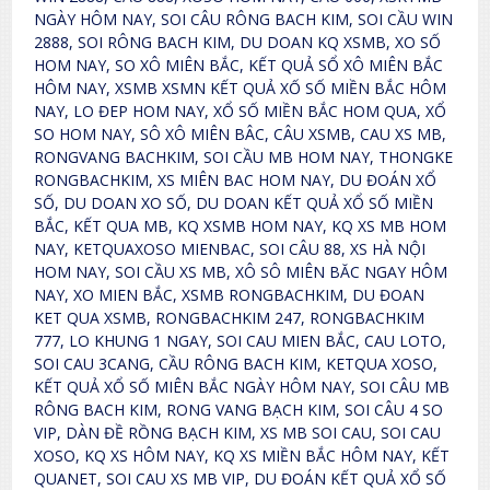
NGÀY HÔM NAY, SOI CÂU RÔNG BACH KIM, SOI CẦU WIN
2888, SOI RÔNG BACH KIM, DU DOAN KQ XSMB, XO SỐ
HOM NAY, SO XÔ MIÊN BẮC, KẾT QUẢ SỔ XÔ MIÊN BẮC
HÔM NAY, XSMB XSMN KẾT QUẢ XỐ SỐ MIỀN BẮC HÔM
NAY, LO ĐEP HOM NAY, XỔ SỐ MIỀN BẮC HOM QUA, XỔ
SO HOM NAY, SÔ XÔ MIÊN BÂC, CÂU XSMB, CAU XS MB,
RONGVANG BACHKIM, SOI CẦU MB HOM NAY, THONGKE
RONGBACHKIM, XS MIÊN BAC HOM NAY, DU ĐOÁN XỔ
SỐ, DU DOAN XO SỐ, DU DOAN KẾT QUẢ XỔ SỐ MIỀN
BẮC, KẾT QUA MB, KQ XSMB HOM NAY, KQ XS MB HOM
NAY, KETQUAXOSO MIENBAC, SOI CÂU 88, XS HÀ NỘI
HOM NAY, SOI CẦU XS MB, XÔ SÔ MIÊN BĂC NGAY HÔM
NAY, XO MIEN BẮC, XSMB RONGBACHKIM, DU ĐOAN
KET QUA XSMB, RONGBACHKIM 247, RONGBACHKIM
777, LO KHUNG 1 NGAY, SOI CAU MIEN BẮC, CAU LOTO,
SOI CAU 3CANG, CẦU RÔNG BACH KIM, KETQUA XOSO,
KẾT QUẢ XỔ SỐ MIÊN BẮC NGÀY HÔM NAY, SOI CÂU MB
RÔNG BACH KIM, RONG VANG BẠCH KIM, SOI CÂU 4 SO
VIP, DÀN ĐỀ RỒNG BẠCH KIM, XS MB SOI CAU, SOI CAU
XOSO, KQ XS HÔM NAY, KQ XS MIỀN BẮC HÔM NAY, KẾT
QUANET, SOI CAU XS MB VIP, DU ĐOÁN KẾT QUẢ XỔ SỐ