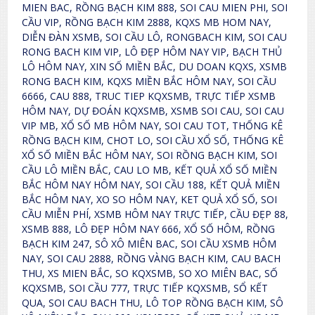
MIEN BAC, RỒNG BẠCH KIM 888, SOI CAU MIEN PHI, SOI
CẦU VIP, RỒNG BẠCH KIM 2888, KQXS MB HOM NAY,
DIỄN ĐÀN XSMB, SOI CẦU LÔ, RONGBACH KIM, SOI CAU
RONG BACH KIM VIP, LÔ ĐẸP HÔM NAY VIP, BẠCH THỦ
LÔ HÔM NAY, XIN SỐ MIỀN BẮC, DU DOAN KQXS, XSMB
RONG BACH KIM, KQXS MIỀN BẮC HÔM NAY, SOI CẦU
6666, CAU 888, TRUC TIEP KQXSMB, TRỰC TIẾP XSMB
HÔM NAY, DỰ ĐOÁN KQXSMB, XSMB SOI CAU, SOI CAU
VIP MB, XỔ SỐ MB HÔM NAY, SOI CAU TOT, THỐNG KÊ
RỒNG BẠCH KIM, CHOT LO, SOI CẦU XỔ SỐ, THỐNG KÊ
XỔ SỐ MIỀN BẮC HÔM NAY, SOI RỒNG BẠCH KIM, SOI
CẦU LÔ MIỀN BẮC, CAU LO MB, KẾT QUẢ XỔ SỐ MIỀN
BẮC HÔM NAY HÔM NAY, SOI CẦU 188, KẾT QUẢ MIỀN
BẮC HÔM NAY, XO SO HÔM NAY, KET QUẢ XỔ SỐ, SOI
CẦU MIỄN PHÍ, XSMB HÔM NAY TRỰC TIẾP, CẦU ĐẸP 88,
XSMB 888, LÔ ĐẸP HÔM NAY 666, XỔ SỐ HÔM, RỒNG
BẠCH KIM 247, SÔ XÔ MIÊN BAC, SOI CẦU XSMB HÔM
NAY, SOI CAU 2888, RỒNG VÀNG BẠCH KIM, CAU BACH
THU, XS MIEN BẮC, SO KQXSMB, SO XO MIÊN BAC, SỐ
KQXSMB, SOI CẦU 777, TRỰC TIẾP KQXSMB, SỔ KẾT
QUA, SOI CAU BACH THU, LÔ TOP RỒNG BẠCH KIM, SÔ