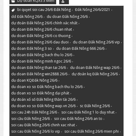
Dự đoán KQXS 3 Miền
,
,
bi quyet soi cau 26/6 Đắk Nông
Đắk Nông 26/6/2021
,
,
dd Đắk Nông 26/6
du doan Đắk Nông 26/6
,
dự đoán Đắk Nông 26/6 chính xác nhất
,
du doan Đắk Nông 26/6 chuan nhat
,
du doan Đắk Nông 26/6 co thuong
,
,
du doan Đắk Nông 26/6 dau duoi
du doan Đắk Nông 26/6 vip
,
,
du doan Đắk Nông 3 so
du doan Đắk Nông 666 26/6
,
du doan Đắk Nông bach thu lo 26/6
,
du doan Đắk Nông minh ngoc 26/6
,
,
du doan Đắk Nông than tai 26/6
du doan Đắk Nông wap 26/6
,
,
du doan Đắk Nông win2888 26/6
dự đoán kq Đắk Nông 26/6
,
du doan KQĐắk Nông 26/6
,
du doan xo so Đắk Nông bach thu lo 26/6
,
du doan xo so Đắk Nông dại phát
,
dự đoán xổ số Đắk Nông thần tài 26/6
,
,
du doan xo so Đắk Nông wap.vn 26/6
sc Đắk Nông 26/6
,
,
soi cau 24h Đắk Nông 26/6
soi cau Đắk Nông 1 lo duy nhat
,
,
soi cầu Đắk Nông 26/6
soi cau Đắk Nông 26/6 an to
,
soi cau Đắk Nông 26/6 chinh xac nhat
,
,
soi cau Đắk Nông 26/6 lo vip
soi cau Đắk Nông 26/6 mien phi