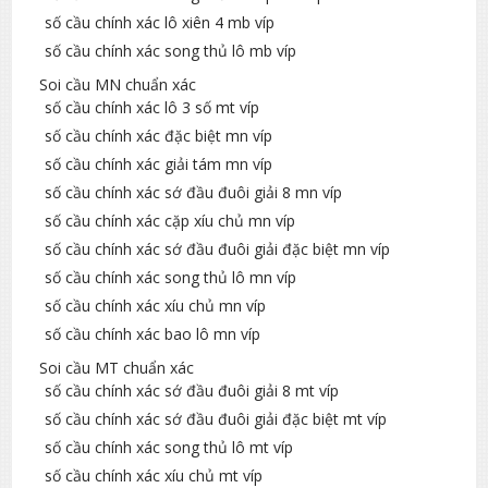
số cầu chính xác lô xiên 4 mb víp
số cầu chính xác song thủ lô mb víp
Soi cầu MN chuẩn xác
số cầu chính xác lô 3 số mt víp
số cầu chính xác đặc biệt mn víp
số cầu chính xác giải tám mn víp
số cầu chính xác sớ đầu đuôi giải 8 mn víp
số cầu chính xác cặp xíu chủ mn víp
số cầu chính xác sớ đầu đuôi giải đặc biệt mn víp
số cầu chính xác song thủ lô mn víp
số cầu chính xác xíu chủ mn víp
số cầu chính xác bao lô mn víp
Soi cầu MT chuẩn xác
số cầu chính xác sớ đầu đuôi giải 8 mt víp
số cầu chính xác sớ đầu đuôi giải đặc biệt mt víp
số cầu chính xác song thủ lô mt víp
số cầu chính xác xíu chủ mt víp