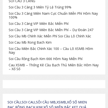
SOI CẦU 3 CÀNG
Soi Cầu 3 Càng 3 Miền Tỷ Lệ Trúng 99%
Soi Cầu 3 Càng Miền Nam Cực Chuẩn Miễn Phí Hôm Nay
100%
Soi Cầu 3 Càng VIP Miền Bắc Miễn Phí
Soi Cầu 3 Càng VIP Miền Bắc Miễn Phí – Dự Đoán 247
Soi Cầu Mb Chính Xác Miễn Phí Soi Cầu Lô Chính Xác
Soi Cau Mb Rong Bach Kim
Soi Cầu Miền Bắc Chính Xác 100 – Cầu Lô XSMB Hôm
Nay
Soi Cầu Rồng Bạch Kim 666 Hôm Nay Miễn Phí
Cau XSMB – Thống Kê Cầu Bạch Thủ Miền Bắc Hôm Nay
– Xổ Số
SOI CẦU,SOI CAU,SÔI CẦU MB,XSMB,XỔ SỐ MIEN
BAC,RỒNG BẠCH KIM,XỔ SỐ MIÊN BẮC,KET QUẢ