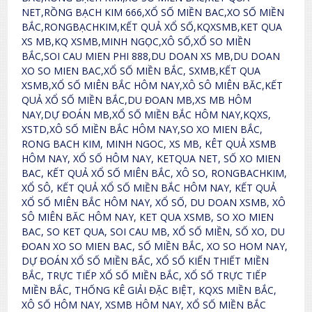
NET,RỒNG BẠCH KIM 666,XỔ SỐ MIỀN BAC,XO SỐ MIỀN
BẮC,RONGBẠCHKIM,KẾT QUẢ XỔ SỐ,KQXSMB,KET QUA
XS MB,KQ XSMB,MINH NGỌC,XÔ SỐ,XỔ SO MIỀN
BẮC,SOI CAU MIEN PHI 888,DU DOAN XS MB,DU DOAN
XO SO MIEN BAC,XỔ SỐ MIỀN BẮC, SXMB,KẾT QUA
XSMB,XỔ SỐ MIÊN BẮC HÔM NAY,XÔ SÔ MIÊN BĂC,KẾT
QUẢ XỔ SỐ MIỀN BẮC,DU ĐOAN MB,XS MB HÔM
NAY,DỰ ĐOÁN MB,XỔ SỐ MIỀN BẮC HÔM NAY,KQXS,
XSTD,XÔ SỐ MIỀN BẮC HÔM NAY,SO XO MIEN BẮC,
RONG BACH KIM, MINH NGOC, XS MB, KÊT QUẢ XSMB
HÔM NAY, XỔ SỐ HÔM NAY, KETQUA NET, SỐ XO MIEN
BAC, KẾT QUẢ XỔ SỐ MIÊN BẮC, XÔ SO, RONGBACHKIM,
XỔ SÔ, KẾT QUẢ XỔ SỐ MIỀN BẮC HÔM NAY, KẾT QUẢ
XỔ SỐ MIÊN BẮC HÔM NAY, XỔ SỐ, DU DOAN XSMB, XÔ
SÔ MIÊN BĂC HÔM NAY, KET QUA XSMB, SO XO MIEN
BAC, SO KET QUA, SOI CAU MB, XỔ SỐ MIỀN, SỐ XO, DU
ĐOAN XO SO MIEN BAC, SỐ MIỀN BẮC, XO SO HOM NAY,
DỰ ĐOÁN XỔ SỐ MIỀN BẮC, XỔ SỐ KIẾN THIẾT MIỀN
BẮC, TRỰC TIẾP XỔ SỐ MIỀN BẮC, XỔ SỐ TRỰC TIẾP
MIỀN BẮC, THỐNG KÊ GIẢI ĐẶC BIỆT, KQXS MIỀN BẮC,
XÔ SỐ HÔM NAY, XSMB HÔM NAY, XỔ SỐ MIỀN BẮC