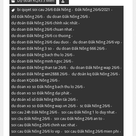
Dự đoán KQXS 3 Miền
,
,
bi quyet soi cau 26/6 Đắk Nông
Đắk Nông 26/6/2021
,
,
dd Đắk Nông 26/6
du doan Đắk Nông 26/6
,
dự đoán Đắk Nông 26/6 chính xác nhất
,
du doan Đắk Nông 26/6 chuan nhat
,
du doan Đắk Nông 26/6 co thuong
,
,
du doan Đắk Nông 26/6 dau duoi
du doan Đắk Nông 26/6 vip
,
,
du doan Đắk Nông 3 so
du doan Đắk Nông 666 26/6
,
du doan Đắk Nông bach thu lo 26/6
,
du doan Đắk Nông minh ngoc 26/6
,
,
du doan Đắk Nông than tai 26/6
du doan Đắk Nông wap 26/6
,
,
du doan Đắk Nông win2888 26/6
dự đoán kq Đắk Nông 26/6
,
du doan KQĐắk Nông 26/6
,
du doan xo so Đắk Nông bach thu lo 26/6
,
du doan xo so Đắk Nông dại phát
,
dự đoán xổ số Đắk Nông thần tài 26/6
,
,
du doan xo so Đắk Nông wap.vn 26/6
sc Đắk Nông 26/6
,
,
soi cau 24h Đắk Nông 26/6
soi cau Đắk Nông 1 lo duy nhat
,
,
soi cầu Đắk Nông 26/6
soi cau Đắk Nông 26/6 an to
,
soi cau Đắk Nông 26/6 chinh xac nhat
,
,
soi cau Đắk Nông 26/6 lo vip
soi cau Đắk Nông 26/6 mien phi