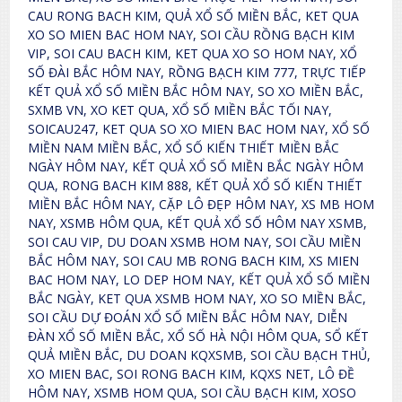
CAU RONG BACH KIM, QUẢ XỔ SỐ MIỀN BẮC, KET QUA
XO SO MIEN BAC HOM NAY, SOI CẦU RỒNG BẠCH KIM
VIP, SOI CAU BACH KIM, KET QUA XO SO HOM NAY, XỔ
SỐ ĐÀI BẮC HÔM NAY, RỒNG BẠCH KIM 777, TRỰC TIẾP
KẾT QUẢ XỔ SỐ MIỀN BẮC HÔM NAY, SO XO MIỀN BẮC,
SXMB VN, XO KET QUA, XỔ SỐ MIỀN BẮC TỐI NAY,
SOICAU247, KET QUA SO XO MIEN BAC HOM NAY, XỔ SỐ
MIỀN NAM MIỀN BẮC, XỔ SỐ KIẾN THIẾT MIỀN BẮC
NGÀY HÔM NAY, KẾT QUẢ XỔ SỐ MIỀN BẮC NGÀY HÔM
QUA, RONG BACH KIM 888, KẾT QUẢ XỔ SỐ KIẾN THIẾT
MIỀN BẮC HÔM NAY, CẶP LÔ ĐẸP HÔM NAY, XS MB HOM
NAY, XSMB HÔM QUA, KẾT QUẢ XỔ SỐ HÔM NAY XSMB,
SOI CAU VIP, DU DOAN XSMB HOM NAY, SOI CẦU MIỀN
BẮC HÔM NAY, SOI CAU MB RONG BACH KIM, XS MIEN
BAC HOM NAY, LO DEP HOM NAY, KẾT QUẢ XỔ SỐ MIỀN
BẮC NGÀY, KET QUA XSMB HOM NAY, XO SO MIỀN BẮC,
SOI CẦU DỰ ĐOÁN XỔ SỐ MIỀN BẮC HÔM NAY, DIỄN
ĐÀN XỔ SỐ MIỀN BẮC, XỔ SỐ HÀ NỘI HÔM QUA, SỔ KẾT
QUẢ MIỀN BẮC, DU DOAN KQXSMB, SOI CẦU BẠCH THỦ,
XO MIEN BAC, SOI RONG BACH KIM, KQXS NET, LÔ ĐỀ
HÔM NAY, XSMB HOM QUA, SOI CẦU BẠCH KIM, XOSO