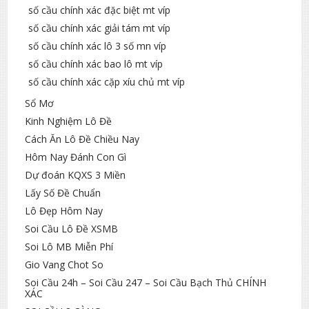
số cầu chính xác đặc biệt mt víp
số cầu chính xác giải tám mt víp
số cầu chính xác lô 3 số mn víp
số cầu chính xác bao lô mt víp
số cầu chính xác cặp xíu chủ mt víp
Sổ Mơ
Kinh Nghiệm Lô Đề
Cách Ăn Lô Đề Chiều Nay
Hôm Nay Đánh Con Gì
Dự đoán KQXS 3 Miền
Lấy Số Đề Chuẩn
Lô Đẹp Hôm Nay
Soi Cầu Lô Đề XSMB
Soi Lô MB Miễn Phí
Gio Vang Chot So
Soi Cầu 24h – Soi Cầu 247 – Soi Cầu Bạch Thủ CHÍNH
XÁC