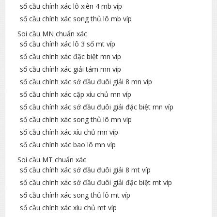
số cầu chính xác lô xiên 4 mb víp
số cầu chính xác song thủ lô mb víp
Soi cầu MN chuẩn xác
số cầu chính xác lô 3 số mt víp
số cầu chính xác đặc biệt mn víp
số cầu chính xác giải tám mn víp
số cầu chính xác sớ đầu đuôi giải 8 mn víp
số cầu chính xác cặp xíu chủ mn víp
số cầu chính xác sớ đầu đuôi giải đặc biệt mn víp
số cầu chính xác song thủ lô mn víp
số cầu chính xác xíu chủ mn víp
số cầu chính xác bao lô mn víp
Soi cầu MT chuẩn xác
số cầu chính xác sớ đầu đuôi giải 8 mt víp
số cầu chính xác sớ đầu đuôi giải đặc biệt mt víp
số cầu chính xác song thủ lô mt víp
số cầu chính xác xíu chủ mt víp