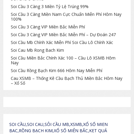
Soi Cầu 3 Càng 3 Miền Tỷ Lệ Trúng 99%
Soi Cầu 3 Càng Miền Nam Cực Chuẩn Miễn Phí Hôm Nay
100%
Soi Cầu 3 Càng VIP Miền Bắc Miễn Phí
Soi Cầu 3 Càng VIP Miền Bắc Miễn Phí – Dự Đoán 247
Soi Cầu Mb Chính Xác Miễn Phí Soi Cầu Lô Chính Xác
Soi Cau Mb Rong Bach Kim
Soi Cầu Miền Bắc Chính Xác 100 – Cầu Lô XSMB Hôm
Nay
Soi Cầu Rồng Bạch Kim 666 Hôm Nay Miễn Phí
Cau XSMB – Thống Kê Cầu Bạch Thủ Miền Bắc Hôm Nay
– Xổ Số
SOI CẦU,SOI CAU,SÔI CẦU MB,XSMB,XỔ SỐ MIEN
BAC,RỒNG BẠCH KIM,XỔ SỐ MIÊN BẮC,KET QUẢ