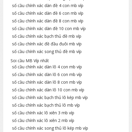
số cầu chính xác dàn đề 4 con mb víp
số cầu chính xác dàn đề 6 con mb víp
số cầu chính xác dàn đề 8 con mb víp
số cầu chính xác dàn đề 10 con mb víp
số cầu chính xác bạch thủ đề mb víp
số cầu chính xác đề đầu đuôi mb víp
số cầu chính xác song thủ đề mb víp
Soi cầu MB Víp nhất
số cầu chính xác dàn lô 4 con mb víp
số cầu chính xác dàn lô 6 con mb víp
số cầu chính xác dàn lô 8 con mb víp
số cầu chính xác dàn lô 10 con mb víp
số cầu chính xác bạch thủ lô kép mb víp
số cầu chính xác bạch thủ lô mb víp
số cầu chính xác lô xiên 3 mb víp
số cầu chính xác lô xiên 2 mb víp
số cầu chính xác song thủ lô kép mb víp