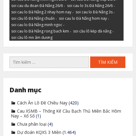
,
,
soi cau du đoan Đà Nẵng 26/6
soi cau lo 3s Đà Nẵng 26/6
,
,
soi cau lo Đà Nẵng 2 nhay hom nay
soi cau lo Đà Nẵng 3s
,
,
soi cầu lô Đà Nẵng chuẩn
soi cau lo Đà Nẵng hom nay
,
soi cau lo Đà Nẵng minh ngoc
,
,
soi cau lo Đà Nẵng rong bach kim
soi cầu lô kép đà nẵng
soi cầu lô mn âm dương
Tìm
kiếm
cho:
Danh mục
Cách Ăn Lô Đề Chiều Nay
(420)
Cau XSMB – Thống Kê Cầu Bạch Thủ Miền Bắc Hôm
Nay – Xổ Số
(1)
Chưa phân loại
(4)
Dự đoán KQXS 3 Miền
(1.464)