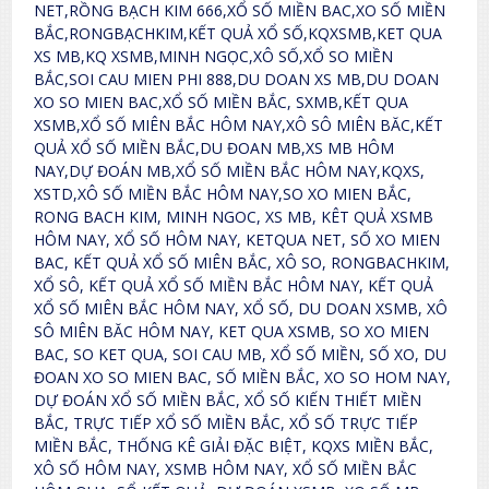
NET,RỒNG BẠCH KIM 666,XỔ SỐ MIỀN BAC,XO SỐ MIỀN
BẮC,RONGBẠCHKIM,KẾT QUẢ XỔ SỐ,KQXSMB,KET QUA
XS MB,KQ XSMB,MINH NGỌC,XÔ SỐ,XỔ SO MIỀN
BẮC,SOI CAU MIEN PHI 888,DU DOAN XS MB,DU DOAN
XO SO MIEN BAC,XỔ SỐ MIỀN BẮC, SXMB,KẾT QUA
XSMB,XỔ SỐ MIÊN BẮC HÔM NAY,XÔ SÔ MIÊN BĂC,KẾT
QUẢ XỔ SỐ MIỀN BẮC,DU ĐOAN MB,XS MB HÔM
NAY,DỰ ĐOÁN MB,XỔ SỐ MIỀN BẮC HÔM NAY,KQXS,
XSTD,XÔ SỐ MIỀN BẮC HÔM NAY,SO XO MIEN BẮC,
RONG BACH KIM, MINH NGOC, XS MB, KÊT QUẢ XSMB
HÔM NAY, XỔ SỐ HÔM NAY, KETQUA NET, SỐ XO MIEN
BAC, KẾT QUẢ XỔ SỐ MIÊN BẮC, XÔ SO, RONGBACHKIM,
XỔ SÔ, KẾT QUẢ XỔ SỐ MIỀN BẮC HÔM NAY, KẾT QUẢ
XỔ SỐ MIÊN BẮC HÔM NAY, XỔ SỐ, DU DOAN XSMB, XÔ
SÔ MIÊN BĂC HÔM NAY, KET QUA XSMB, SO XO MIEN
BAC, SO KET QUA, SOI CAU MB, XỔ SỐ MIỀN, SỐ XO, DU
ĐOAN XO SO MIEN BAC, SỐ MIỀN BẮC, XO SO HOM NAY,
DỰ ĐOÁN XỔ SỐ MIỀN BẮC, XỔ SỐ KIẾN THIẾT MIỀN
BẮC, TRỰC TIẾP XỔ SỐ MIỀN BẮC, XỔ SỐ TRỰC TIẾP
MIỀN BẮC, THỐNG KÊ GIẢI ĐẶC BIỆT, KQXS MIỀN BẮC,
XÔ SỐ HÔM NAY, XSMB HÔM NAY, XỔ SỐ MIỀN BẮC