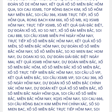
ĐOÁN SỐ DE HÔM NAY, KẾT QUẢ XỔ SỐ MIỀN BẮC HÔM
QUA, SOI CAU XSMB, TOP RỒNG BẠCH KIM, XỔ SỐ HÔM
NAY MIỀN BẮC, SOI CÂU 366, XSMB TRỰC TIẾP, XỔ SỐ
HÔM QUA, RONG BACH KIM 666, XỔ SỐ MB, KQ XSMB
HÔM NAY, TRỰC TIẾP XSMB, SỐ KẾT QUẢ GIẢI ĐẶC BIỆT,
DỰ ĐOÁN XỔ SỐ, XO SO NET, XỔ SỐ ĐÀI MIỀN BẮC, SOI
CAU 888, SOI CẦU XSMB MIỄN PHÍ NGÀY HÔM NAY,
TRỰC TIẾP XỔ SỐ MIỀN BẮC HÔM NAY, KẾT QUẢ XỔ SỐ
MIỀN, SỐ MIỀN BẮC HÔM NAY, DỰ ĐOÁN XỔ SỐ MIỀN
BẮC HÔM NAY, SỔ XÔ MIÊN BẮC, SO XO MIEN BAC HOM
NAY, DU DOAN XO SO, DỰ ĐOÁN GIẢI ĐẶC BIỆT NGÀY
MAI, KẾT QUẢ XSMB HÔM NAY, DỰ ĐOÁN MIỀN BẮC, XỔ
SỐ MIỀN BẮC HÔM, XỔ SỐ MIỀN BẮC XỔ SỐ MIỀN BẮC,
XỔ SỐ TRỰC TIẾP MIỀN BẮC HÔM NAY, SOI CẦU LÔ VIP,
KẾT QUẢ MIỀN BẮC, SOI CẦU XSMB VIP, SOI CAU 366, XỔ
SỐ NGÀY HÔM NAY, DỰ ĐOÁN XỔ SỐ MIỀN BẮC CHÍNH
XÁC HÔM NAY, DỰ ĐOÁN KẾT QUẢ XỔ SỐ MIỀN BẮC, XỔ
SỐ MIỀN BẮC NGÀY HÔM QUA, SOI CẦU XỔ SỐ MIỀN
BẮC, MIỀN BẮC HÔM NAY, KQXS HÔM NAY, SOI CAU 666,
SOI CẦU RỒNG BẠCH KIM MIỄN PHÍ CHÍNH XÁC, SỐ SO
MIEN BAC, XỔ SỐ MIỀN BẮC TRỰC TIẾP HÔM NAY, SOI