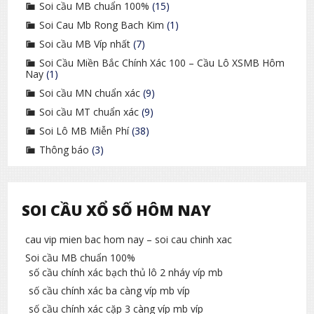
Soi cầu MB chuẩn 100%
(15)
Soi Cau Mb Rong Bach Kim
(1)
Soi cầu MB Víp nhất
(7)
Soi Cầu Miền Bắc Chính Xác 100 – Cầu Lô XSMB Hôm
Nay
(1)
Soi cầu MN chuẩn xác
(9)
Soi cầu MT chuẩn xác
(9)
Soi Lô MB Miễn Phí
(38)
Thông báo
(3)
SOI CẦU XỔ SỐ HÔM NAY
cau vip mien bac hom nay – soi cau chinh xac
Soi cầu MB chuẩn 100%
số cầu chính xác bạch thủ lô 2 nháy víp mb
số cầu chính xác ba càng víp mb víp
số cầu chính xác cặp 3 càng víp mb víp