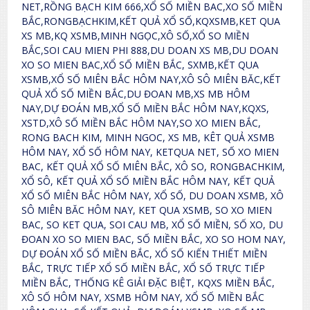
NET,RỒNG BẠCH KIM 666,XỔ SỐ MIỀN BAC,XO SỐ MIỀN
BẮC,RONGBẠCHKIM,KẾT QUẢ XỔ SỐ,KQXSMB,KET QUA
XS MB,KQ XSMB,MINH NGỌC,XÔ SỐ,XỔ SO MIỀN
BẮC,SOI CAU MIEN PHI 888,DU DOAN XS MB,DU DOAN
XO SO MIEN BAC,XỔ SỐ MIỀN BẮC, SXMB,KẾT QUA
XSMB,XỔ SỐ MIÊN BẮC HÔM NAY,XÔ SÔ MIÊN BĂC,KẾT
QUẢ XỔ SỐ MIỀN BẮC,DU ĐOAN MB,XS MB HÔM
NAY,DỰ ĐOÁN MB,XỔ SỐ MIỀN BẮC HÔM NAY,KQXS,
XSTD,XÔ SỐ MIỀN BẮC HÔM NAY,SO XO MIEN BẮC,
RONG BACH KIM, MINH NGOC, XS MB, KÊT QUẢ XSMB
HÔM NAY, XỔ SỐ HÔM NAY, KETQUA NET, SỐ XO MIEN
BAC, KẾT QUẢ XỔ SỐ MIÊN BẮC, XÔ SO, RONGBACHKIM,
XỔ SÔ, KẾT QUẢ XỔ SỐ MIỀN BẮC HÔM NAY, KẾT QUẢ
XỔ SỐ MIÊN BẮC HÔM NAY, XỔ SỐ, DU DOAN XSMB, XÔ
SÔ MIÊN BĂC HÔM NAY, KET QUA XSMB, SO XO MIEN
BAC, SO KET QUA, SOI CAU MB, XỔ SỐ MIỀN, SỐ XO, DU
ĐOAN XO SO MIEN BAC, SỐ MIỀN BẮC, XO SO HOM NAY,
DỰ ĐOÁN XỔ SỐ MIỀN BẮC, XỔ SỐ KIẾN THIẾT MIỀN
BẮC, TRỰC TIẾP XỔ SỐ MIỀN BẮC, XỔ SỐ TRỰC TIẾP
MIỀN BẮC, THỐNG KÊ GIẢI ĐẶC BIỆT, KQXS MIỀN BẮC,
XÔ SỐ HÔM NAY, XSMB HÔM NAY, XỔ SỐ MIỀN BẮC