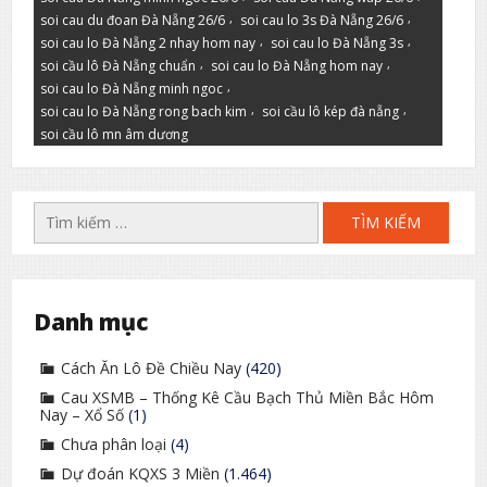
,
,
soi cau du đoan Đà Nẵng 26/6
soi cau lo 3s Đà Nẵng 26/6
,
,
soi cau lo Đà Nẵng 2 nhay hom nay
soi cau lo Đà Nẵng 3s
,
,
soi cầu lô Đà Nẵng chuẩn
soi cau lo Đà Nẵng hom nay
,
soi cau lo Đà Nẵng minh ngoc
,
,
soi cau lo Đà Nẵng rong bach kim
soi cầu lô kép đà nẵng
soi cầu lô mn âm dương
Tìm
kiếm
cho:
Danh mục
Cách Ăn Lô Đề Chiều Nay
(420)
Cau XSMB – Thống Kê Cầu Bạch Thủ Miền Bắc Hôm
Nay – Xổ Số
(1)
Chưa phân loại
(4)
Dự đoán KQXS 3 Miền
(1.464)