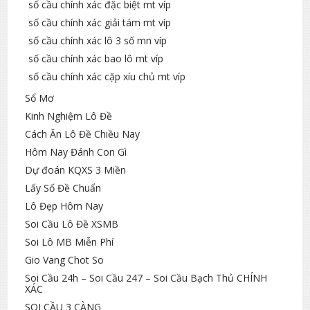
số cầu chính xác đặc biệt mt víp
số cầu chính xác giải tám mt víp
số cầu chính xác lô 3 số mn víp
số cầu chính xác bao lô mt víp
số cầu chính xác cặp xíu chủ mt víp
Sổ Mơ
Kinh Nghiệm Lô Đề
Cách Ăn Lô Đề Chiều Nay
Hôm Nay Đánh Con Gì
Dự đoán KQXS 3 Miền
Lấy Số Đề Chuẩn
Lô Đẹp Hôm Nay
Soi Cầu Lô Đề XSMB
Soi Lô MB Miễn Phí
Gio Vang Chot So
Soi Cầu 24h – Soi Cầu 247 – Soi Cầu Bạch Thủ CHÍNH
XÁC
SOI CẦU 3 CÀNG