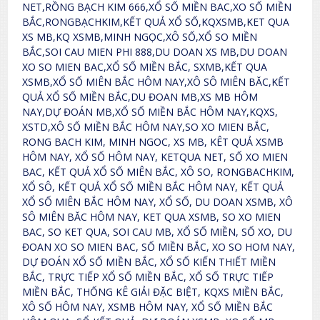
NET,RỒNG BẠCH KIM 666,XỔ SỐ MIỀN BAC,XO SỐ MIỀN
BẮC,RONGBẠCHKIM,KẾT QUẢ XỔ SỐ,KQXSMB,KET QUA
XS MB,KQ XSMB,MINH NGỌC,XÔ SỐ,XỔ SO MIỀN
BẮC,SOI CAU MIEN PHI 888,DU DOAN XS MB,DU DOAN
XO SO MIEN BAC,XỔ SỐ MIỀN BẮC, SXMB,KẾT QUA
XSMB,XỔ SỐ MIÊN BẮC HÔM NAY,XÔ SÔ MIÊN BĂC,KẾT
QUẢ XỔ SỐ MIỀN BẮC,DU ĐOAN MB,XS MB HÔM
NAY,DỰ ĐOÁN MB,XỔ SỐ MIỀN BẮC HÔM NAY,KQXS,
XSTD,XÔ SỐ MIỀN BẮC HÔM NAY,SO XO MIEN BẮC,
RONG BACH KIM, MINH NGOC, XS MB, KÊT QUẢ XSMB
HÔM NAY, XỔ SỐ HÔM NAY, KETQUA NET, SỐ XO MIEN
BAC, KẾT QUẢ XỔ SỐ MIÊN BẮC, XÔ SO, RONGBACHKIM,
XỔ SÔ, KẾT QUẢ XỔ SỐ MIỀN BẮC HÔM NAY, KẾT QUẢ
XỔ SỐ MIÊN BẮC HÔM NAY, XỔ SỐ, DU DOAN XSMB, XÔ
SÔ MIÊN BĂC HÔM NAY, KET QUA XSMB, SO XO MIEN
BAC, SO KET QUA, SOI CAU MB, XỔ SỐ MIỀN, SỐ XO, DU
ĐOAN XO SO MIEN BAC, SỐ MIỀN BẮC, XO SO HOM NAY,
DỰ ĐOÁN XỔ SỐ MIỀN BẮC, XỔ SỐ KIẾN THIẾT MIỀN
BẮC, TRỰC TIẾP XỔ SỐ MIỀN BẮC, XỔ SỐ TRỰC TIẾP
MIỀN BẮC, THỐNG KÊ GIẢI ĐẶC BIỆT, KQXS MIỀN BẮC,
XÔ SỐ HÔM NAY, XSMB HÔM NAY, XỔ SỐ MIỀN BẮC