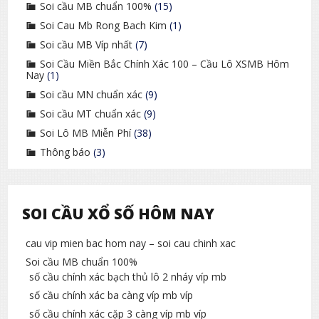
Soi cầu MB chuẩn 100%
(15)
Soi Cau Mb Rong Bach Kim
(1)
Soi cầu MB Víp nhất
(7)
Soi Cầu Miền Bắc Chính Xác 100 – Cầu Lô XSMB Hôm
Nay
(1)
Soi cầu MN chuẩn xác
(9)
Soi cầu MT chuẩn xác
(9)
Soi Lô MB Miễn Phí
(38)
Thông báo
(3)
SOI CẦU XỔ SỐ HÔM NAY
cau vip mien bac hom nay – soi cau chinh xac
Soi cầu MB chuẩn 100%
số cầu chính xác bạch thủ lô 2 nháy víp mb
số cầu chính xác ba càng víp mb víp
số cầu chính xác cặp 3 càng víp mb víp