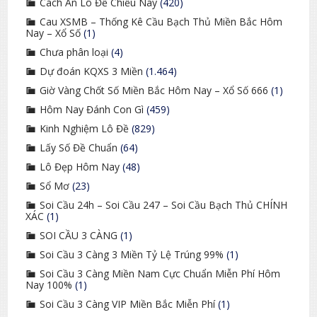
Cách Ăn Lô Đề Chiều Nay
(420)
Cau XSMB – Thống Kê Cầu Bạch Thủ Miền Bắc Hôm
Nay – Xổ Số
(1)
Chưa phân loại
(4)
Dự đoán KQXS 3 Miền
(1.464)
Giờ Vàng Chốt Số Miền Bắc Hôm Nay – Xổ Số 666
(1)
Hôm Nay Đánh Con Gì
(459)
Kinh Nghiệm Lô Đề
(829)
Lấy Số Đề Chuẩn
(64)
Lô Đẹp Hôm Nay
(48)
Sổ Mơ
(23)
Soi Cầu 24h – Soi Cầu 247 – Soi Cầu Bạch Thủ CHÍNH
XÁC
(1)
SOI CẦU 3 CÀNG
(1)
Soi Cầu 3 Càng 3 Miền Tỷ Lệ Trúng 99%
(1)
Soi Cầu 3 Càng Miền Nam Cực Chuẩn Miễn Phí Hôm
Nay 100%
(1)
Soi Cầu 3 Càng VIP Miền Bắc Miễn Phí
(1)