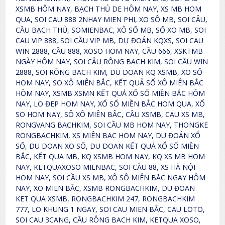
XSMB HÔM NAY, BẠCH THỦ DE HÔM NAY, XS MB HOM
QUA, SOI CAU 888 2NHAY MIEN PHI, XO SÔ MB, SOI CÂU,
CẦU BẠCH THỦ, SOMIENBAC, XÔ SỐ MB, SỐ XO MB, SOI
CAU VIP 888, SOI CẦU VIP MB, DỰ ĐOÁN KQXS, SOI CAU
WIN 2888, CẦU 888, XOSO HOM NAY, CẦU 666, XSKTMB
NGÀY HÔM NAY, SOI CÂU RÔNG BACH KIM, SOI CẦU WIN
2888, SOI RÔNG BACH KIM, DU DOAN KQ XSMB, XO SỐ
HOM NAY, SO XÔ MIÊN BẮC, KẾT QUẢ SỔ XÔ MIÊN BẮC
HÔM NAY, XSMB XSMN KẾT QUẢ XỐ SỐ MIỀN BẮC HÔM
NAY, LO ĐEP HOM NAY, XỔ SỐ MIỀN BẮC HOM QUA, XỔ
SO HOM NAY, SÔ XÔ MIÊN BÂC, CÂU XSMB, CAU XS MB,
RONGVANG BACHKIM, SOI CẦU MB HOM NAY, THONGKE
RONGBACHKIM, XS MIÊN BAC HOM NAY, DU ĐOÁN XỔ
SỐ, DU DOAN XO SỐ, DU DOAN KẾT QUẢ XỔ SỐ MIỀN
BẮC, KẾT QUA MB, KQ XSMB HOM NAY, KQ XS MB HOM
NAY, KETQUAXOSO MIENBAC, SOI CÂU 88, XS HÀ NỘI
HOM NAY, SOI CẦU XS MB, XÔ SÔ MIÊN BĂC NGAY HÔM
NAY, XO MIEN BẮC, XSMB RONGBACHKIM, DU ĐOAN
KET QUA XSMB, RONGBACHKIM 247, RONGBACHKIM
777, LO KHUNG 1 NGAY, SOI CAU MIEN BẮC, CAU LOTO,
SOI CAU 3CANG, CẦU RÔNG BACH KIM, KETQUA XOSO,