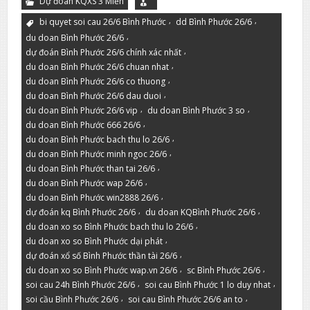
Dự đoán KQXS 3 Miền
,
,
bi quyet soi cau 26/6 Bình Phước
dd Bình Phước 26/6
,
du doan Bình Phước 26/6
,
dự đoán Bình Phước 26/6 chính xác nhất
,
du doan Bình Phước 26/6 chuan nhat
,
du doan Bình Phước 26/6 co thuong
,
du doan Bình Phước 26/6 dau duoi
,
,
du doan Bình Phước 26/6 vip
du doan Bình Phước 3 so
,
du doan Bình Phước 666 26/6
,
du doan Bình Phước bach thu lo 26/6
,
du doan Bình Phước minh ngoc 26/6
,
du doan Bình Phước than tai 26/6
,
du doan Bình Phước wap 26/6
,
du doan Bình Phước win2888 26/6
,
,
dự đoán kq Bình Phước 26/6
du doan KQBình Phước 26/6
,
du doan xo so Bình Phước bach thu lo 26/6
,
du doan xo so Bình Phước dại phát
,
dự đoán xổ số Bình Phước thần tài 26/6
,
,
du doan xo so Bình Phước wap.vn 26/6
sc Bình Phước 26/6
,
,
soi cau 24h Bình Phước 26/6
soi cau Bình Phước 1 lo duy nhat
,
,
soi cầu Bình Phước 26/6
soi cau Bình Phước 26/6 an to