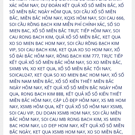
XÁC HÔM NAY, DỰ ĐOÁN KẾT QUẢ XỔ SỐ MIỀN BẮC, XỔ
SỐ MIỀN BẮC NGÀY HÔM QUA, SOI CẦU XỔ SỐ MIỀN
BẮC, MIỀN BẮC HÔM NAY, KQXS HÔM NAY, SOI CAU 666,
SOI CẦU RỒNG BẠCH KIM MIỄN PHÍ CHÍNH XÁC, SỐ SO
MIEN BAC, XỔ SỐ MIỀN BẮC TRỰC TIẾP HÔM NAY, SOI
CAU RONG BACH KIM, QUẢ XỔ SỐ MIỀN BẮC, KET QUA
XO SO MIEN BAC HOM NAY, SOI CẦU RỒNG BẠCH KIM
VIP, SOI CAU BACH KIM, KET QUA XO SO HOM NAY, XỔ
SỐ ĐÀI BẮC HÔM NAY, RỒNG BẠCH KIM 777, TRỰC TIẾP
KẾT QUẢ XỔ SỐ MIỀN BẮC HÔM NAY, SO XO MIỀN BẮC,
SXMB VN, XO KET QUA, XỔ SỐ MIỀN BẮC TỐI NAY,
SOICAU247, KET QUA SO XO MIEN BAC HOM NAY, XỔ SỐ
MIỀN NAM MIỀN BẮC, XỔ SỐ KIẾN THIẾT MIỀN BẮC
NGÀY HÔM NAY, KẾT QUẢ XỔ SỐ MIỀN BẮC NGÀY HÔM
QUA, RONG BACH KIM 888, KẾT QUẢ XỔ SỐ KIẾN THIẾT
MIỀN BẮC HÔM NAY, CẶP LÔ ĐẸP HÔM NAY, XS MB HOM
NAY, XSMB HÔM QUA, KẾT QUẢ XỔ SỐ HÔM NAY XSMB,
SOI CAU VIP, DU DOAN XSMB HOM NAY, SOI CẦU MIỀN
BẮC HÔM NAY, SOI CAU MB RONG BACH KIM, XS MIEN
BAC HOM NAY, LO DEP HOM NAY, KẾT QUẢ XỔ SỐ MIỀN
BẮC NGÀY, KET QUA XSMB HOM NAY, XO SO MIỀN BẮC,