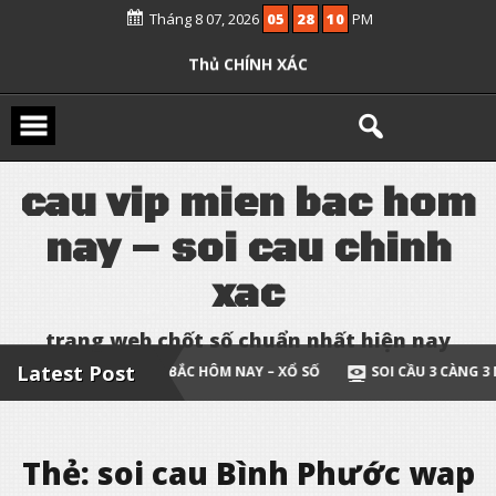
Skip
Miễn Phí Hôm Nay 100%
Tháng 8 07, 2026
05
28
11
PM
to
content
Soi Cầu 24h – Soi Cầu 247 – Soi Cầu Bạch
Thủ CHÍNH XÁC
Soi Cau Mb Rong Bach Kim
Giờ Vàng Chốt Số Miền Bắc Hôm Nay –
Xổ Số 666
c
a
u
v
i
p
m
i
e
n
b
a
c
h
o
m
n
a
y
–
s
o
i
c
a
u
c
h
i
n
h
x
a
c
t
r
a
n
g
w
e
b
c
h
ố
t
s
ố
c
h
u
ẩ
n
n
h
ấ
t
h
i
ệ
n
n
a
y
Latest Post
 THỦ MIỀN BẮC HÔM NAY – XỔ SỐ
SOI CẦU 3 CÀNG 3 MIỀN TỶ LỆ 
Thẻ:
soi cau Bình Phước wap