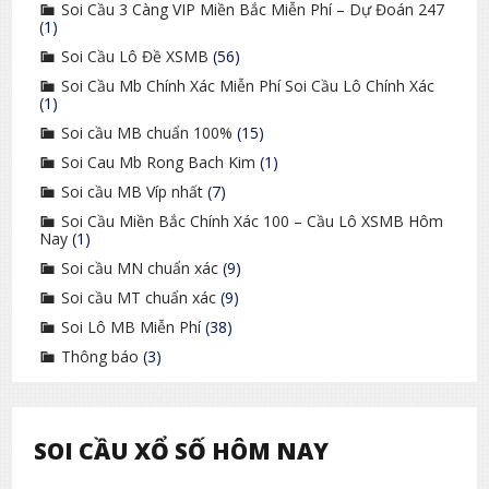
Soi Cầu 3 Càng VIP Miền Bắc Miễn Phí – Dự Đoán 247
(1)
Soi Cầu Lô Đề XSMB
(56)
Soi Cầu Mb Chính Xác Miễn Phí Soi Cầu Lô Chính Xác
(1)
Soi cầu MB chuẩn 100%
(15)
Soi Cau Mb Rong Bach Kim
(1)
Soi cầu MB Víp nhất
(7)
Soi Cầu Miền Bắc Chính Xác 100 – Cầu Lô XSMB Hôm
Nay
(1)
Soi cầu MN chuẩn xác
(9)
Soi cầu MT chuẩn xác
(9)
Soi Lô MB Miễn Phí
(38)
Thông báo
(3)
SOI CẦU XỔ SỐ HÔM NAY