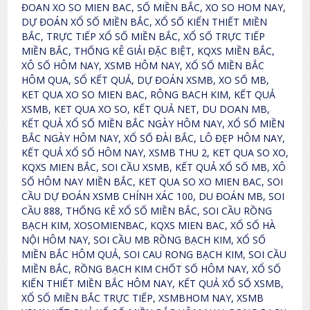
ĐOAN XO SO MIEN BAC, SỐ MIỀN BẮC, XO SO HOM NAY,
DỰ ĐOÁN XỔ SỐ MIỀN BẮC, XỔ SỐ KIẾN THIẾT MIỀN
BẮC, TRỰC TIẾP XỔ SỐ MIỀN BẮC, XỔ SỐ TRỰC TIẾP
MIỀN BẮC, THỐNG KÊ GIẢI ĐẶC BIỆT, KQXS MIỀN BẮC,
XÔ SỐ HÔM NAY, XSMB HÔM NAY, XỔ SỐ MIỀN BẮC
HÔM QUA, SỔ KẾT QUẢ, DỰ ĐOÁN XSMB, XO SỐ MB,
KET QUA XO SO MIEN BAC, RÔNG BACH KIM, KẾT QUẢ
XSMB, KET QUA XO SO, KẾT QUẢ NET, DU DOAN MB,
KẾT QUẢ XỔ SỐ MIỀN BẮC NGÀY HÔM NAY, XỔ SỐ MIỀN
BẮC NGÀY HÔM NAY, XỔ SỐ ĐÀI BẮC, LÔ ĐẸP HÔM NAY,
KẾT QUẢ XỔ SỐ HÔM NAY, XSMB THU 2, KET QUA SO XO,
KQXS MIEN BẮC, SOI CẦU XSMB, KẾT QUẢ XỔ SỐ MB, XÔ
SỐ HÔM NAY MIỀN BẮC, KET QUA SO XO MIEN BAC, SOI
CẦU DỰ ĐOÁN XSMB CHÍNH XÁC 100, DU ĐOÁN MB, SOI
CẦU 888, THỐNG KÊ XỔ SỐ MIỀN BẮC, SOI CẦU RỒNG
BẠCH KIM, XOSOMIENBAC, KQXS MIEN BAC, XỔ SỐ HÀ
NỘI HÔM NAY, SOI CẦU MB RỒNG BẠCH KIM, XỔ SỐ
MIỀN BẮC HÔM QUẢ, SOI CAU RONG BẠCH KIM, SOI CẦU
MIỀN BẮC, RỒNG BẠCH KIM CHỐT SỐ HÔM NAY, XỔ SỐ
KIẾN THIẾT MIỀN BẮC HÔM NAY, KẾT QUẢ XỔ SỐ XSMB,
XỔ SỐ MIỀN BẮC TRỰC TIẾP, XSMBHOM NAY, XSMB