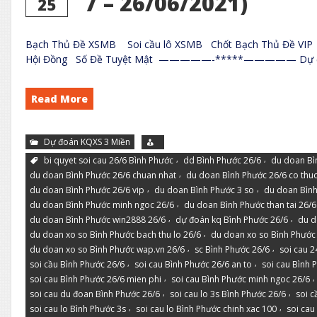
7 – 26/06/2021)
25
Bạch Thủ Đề XSMB Soi cầu lô XSMB Chốt Bạch Thủ Đề VIP
Hội Đồng Số Đề Tuyệt Mật —————-*****————— Dự đoán 
Read More
Dự đoán KQXS 3 Miền
,
,
bi quyet soi cau 26/6 Bình Phước
dd Bình Phước 26/6
du doan Bì
,
du doan Bình Phước 26/6 chuan nhat
du doan Bình Phước 26/6 co thu
,
,
du doan Bình Phước 26/6 vip
du doan Bình Phước 3 so
du doan Bình
,
du doan Bình Phước minh ngoc 26/6
du doan Bình Phước than tai 26/6
,
,
du doan Bình Phước win2888 26/6
dự đoán kq Bình Phước 26/6
du d
,
du doan xo so Bình Phước bach thu lo 26/6
du doan xo so Bình Phước
,
,
du doan xo so Bình Phước wap.vn 26/6
sc Bình Phước 26/6
soi cau 2
,
,
soi cầu Bình Phước 26/6
soi cau Bình Phước 26/6 an to
soi cau Bình 
,
soi cau Bình Phước 26/6 mien phi
soi cau Bình Phước minh ngoc 26/6
,
,
soi cau du đoan Bình Phước 26/6
soi cau lo 3s Bình Phước 26/6
soi c
,
,
soi cau lo Bình Phước 3s
soi cau lo Bình Phước chinh xac 100
soi cau