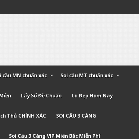
i cầu MN chuẩn xác
Soi cầu MT chuẩn xác
 Miền
Lấy Số Đề Chuẩn
Lô Đẹp Hôm Nay
 Bạch Thủ CHÍNH XÁC
SOI CẦU 3 CÀNG
Soi Cầu 3 Càng VIP Miền Bắc Miễn Phí