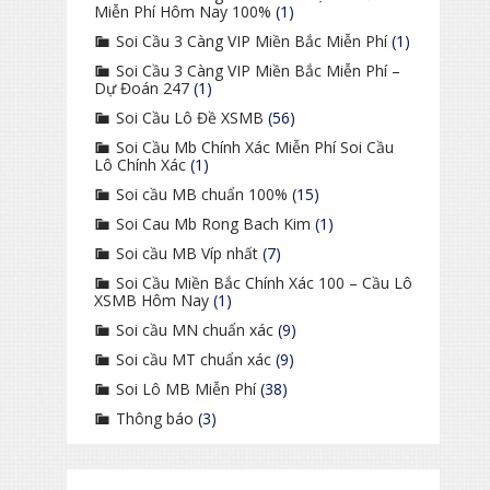
Miễn Phí Hôm Nay 100%
(1)
Soi Cầu 3 Càng VIP Miền Bắc Miễn Phí
(1)
Soi Cầu 3 Càng VIP Miền Bắc Miễn Phí –
Dự Đoán 247
(1)
Soi Cầu Lô Đề XSMB
(56)
Soi Cầu Mb Chính Xác Miễn Phí Soi Cầu
Lô Chính Xác
(1)
Soi cầu MB chuẩn 100%
(15)
Soi Cau Mb Rong Bach Kim
(1)
Soi cầu MB Víp nhất
(7)
Soi Cầu Miền Bắc Chính Xác 100 – Cầu Lô
XSMB Hôm Nay
(1)
Soi cầu MN chuẩn xác
(9)
Soi cầu MT chuẩn xác
(9)
Soi Lô MB Miễn Phí
(38)
Thông báo
(3)