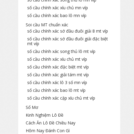
số cầu chính xác xíu chủ mn víp
số cầu chính xác bao lô mn víp
Soi cầu MT chuẩn xác
số cầu chính xác sớ đầu đuôi giải 8 mt víp
số cầu chính xác sớ đầu đuôi giải đặc biệt
mt víp
số cầu chính xác song thủ lô mt víp
số cầu chính xác xíu chủ mt víp
số cầu chính xác đặc biệt mt víp
số cầu chính xác giải tám mt víp
số cầu chính xác lô 3 số mn víp
số cầu chính xác bao lô mt víp
số cầu chính xác cặp xíu chủ mt víp
Sổ Mơ
Kinh Nghiệm Lô Đề
Cách Ăn Lô Đề Chiều Nay
Hôm Nay Đánh Con Gì