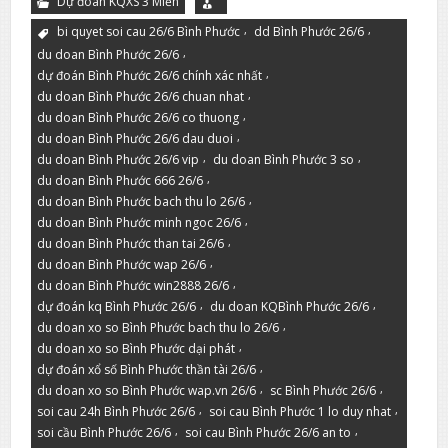
Dự đoán KQXS 3 Miền
,
,
bi quyet soi cau 26/6 Bình Phước
dd Bình Phước 26/6
,
du doan Bình Phước 26/6
,
dự đoán Bình Phước 26/6 chính xác nhất
,
du doan Bình Phước 26/6 chuan nhat
,
du doan Bình Phước 26/6 co thuong
,
du doan Bình Phước 26/6 dau duoi
,
,
du doan Bình Phước 26/6 vip
du doan Bình Phước 3 so
,
du doan Bình Phước 666 26/6
,
du doan Bình Phước bach thu lo 26/6
,
du doan Bình Phước minh ngoc 26/6
,
du doan Bình Phước than tai 26/6
,
du doan Bình Phước wap 26/6
,
du doan Bình Phước win2888 26/6
,
,
dự đoán kq Bình Phước 26/6
du doan KQBình Phước 26/6
,
du doan xo so Bình Phước bach thu lo 26/6
,
du doan xo so Bình Phước dại phát
,
dự đoán xổ số Bình Phước thần tài 26/6
,
,
du doan xo so Bình Phước wap.vn 26/6
sc Bình Phước 26/6
,
,
soi cau 24h Bình Phước 26/6
soi cau Bình Phước 1 lo duy nhat
,
,
soi cầu Bình Phước 26/6
soi cau Bình Phước 26/6 an to