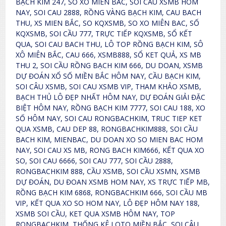
BẠCH KIM 247, SÔ XÔ MIÊN BAC, SOI CẦU XSMB HÔM
NAY, SOI CAU 2888, RỒNG VÀNG BẠCH KIM, CAU BACH
THU, XS MIEN BẮC, SO KQXSMB, SO XO MIÊN BAC, SỐ
KQXSMB, SOI CẦU 777, TRỰC TIẾP KQXSMB, SỔ KẾT
QUA, SOI CAU BACH THU, LÔ TOP RỒNG BẠCH KIM, SÔ
XÔ MIÊN BẮC, CAU 666, XSMB888, SỔ KET QUẢ, XS MB
THU 2, SOI CẦU RỒNG BẠCH KIM 666, DU DOAN, XSMB
DỰ ĐOÁN XỔ SỐ MIỀN BẮC HÔM NAY, CẦU BẠCH KIM,
SOI CÂU XSMB, SOI CAU XSMB VIP, THAM KHẢO XSMB,
BẠCH THỦ LÔ ĐẸP NHẤT HÔM NAY, DỰ ĐOÁN GIẢI ĐẶC
BIỆT HÔM NAY, RỒNG BẠCH KIM 7777, SOI CAU 188, XO
SỐ HÔM NAY, SOI CAU RONGBACHKIM, TRUC TIEP KET
QUA XSMB, CAU DEP 88, RONGBACHKIM888, SOI CẦU
BACH KIM, MIENBAC, DU DOAN XO SO MIEN BAC HOM
NAY, SOI CAU XS MB, RONG BACH KIM666, KẾT QUA XO
SO, SOI CAU 6666, SOI CAU 777, SOI CẦU 2888,
RONGBACHKIM 888, CẦU XSMB, SOI CẦU XSMN, XSMB
DỰ ĐOÁN, DU ĐOAN XSMB HOM NAY, XS TRỰC TIẾP MB,
RỒNG BẠCH KIM 6868, RONGBACHKIM 666, SOI CẦU MB
VIP, KẾT QUA XO SO HOM NAY, LÔ ĐẸP HÔM NAY 188,
XSMB SOI CẦU, KET QUA XSMB HÔM NAY, TOP
RONGBACHKIM, THỐNG KÊ LOTO MIỀN BẮC, SOI CÂU