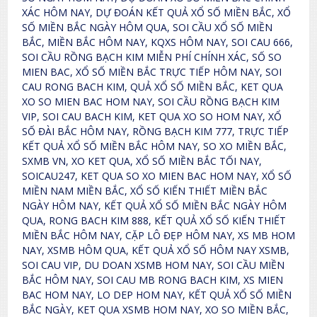
XÁC HÔM NAY, DỰ ĐOÁN KẾT QUẢ XỔ SỐ MIỀN BẮC, XỔ
SỐ MIỀN BẮC NGÀY HÔM QUA, SOI CẦU XỔ SỐ MIỀN
BẮC, MIỀN BẮC HÔM NAY, KQXS HÔM NAY, SOI CAU 666,
SOI CẦU RỒNG BẠCH KIM MIỄN PHÍ CHÍNH XÁC, SỐ SO
MIEN BAC, XỔ SỐ MIỀN BẮC TRỰC TIẾP HÔM NAY, SOI
CAU RONG BACH KIM, QUẢ XỔ SỐ MIỀN BẮC, KET QUA
XO SO MIEN BAC HOM NAY, SOI CẦU RỒNG BẠCH KIM
VIP, SOI CAU BACH KIM, KET QUA XO SO HOM NAY, XỔ
SỐ ĐÀI BẮC HÔM NAY, RỒNG BẠCH KIM 777, TRỰC TIẾP
KẾT QUẢ XỔ SỐ MIỀN BẮC HÔM NAY, SO XO MIỀN BẮC,
SXMB VN, XO KET QUA, XỔ SỐ MIỀN BẮC TỐI NAY,
SOICAU247, KET QUA SO XO MIEN BAC HOM NAY, XỔ SỐ
MIỀN NAM MIỀN BẮC, XỔ SỐ KIẾN THIẾT MIỀN BẮC
NGÀY HÔM NAY, KẾT QUẢ XỔ SỐ MIỀN BẮC NGÀY HÔM
QUA, RONG BACH KIM 888, KẾT QUẢ XỔ SỐ KIẾN THIẾT
MIỀN BẮC HÔM NAY, CẶP LÔ ĐẸP HÔM NAY, XS MB HOM
NAY, XSMB HÔM QUA, KẾT QUẢ XỔ SỐ HÔM NAY XSMB,
SOI CAU VIP, DU DOAN XSMB HOM NAY, SOI CẦU MIỀN
BẮC HÔM NAY, SOI CAU MB RONG BACH KIM, XS MIEN
BAC HOM NAY, LO DEP HOM NAY, KẾT QUẢ XỔ SỐ MIỀN
BẮC NGÀY, KET QUA XSMB HOM NAY, XO SO MIỀN BẮC,