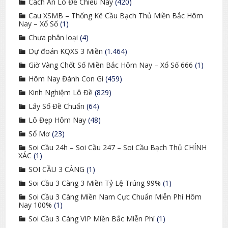
Cách Ăn Lô Đề Chiều Nay
(420)
Cau XSMB – Thống Kê Cầu Bạch Thủ Miền Bắc Hôm
Nay – Xổ Số
(1)
Chưa phân loại
(4)
Dự đoán KQXS 3 Miền
(1.464)
Giờ Vàng Chốt Số Miền Bắc Hôm Nay – Xổ Số 666
(1)
Hôm Nay Đánh Con Gì
(459)
Kinh Nghiệm Lô Đề
(829)
Lấy Số Đề Chuẩn
(64)
Lô Đẹp Hôm Nay
(48)
Sổ Mơ
(23)
Soi Cầu 24h – Soi Cầu 247 – Soi Cầu Bạch Thủ CHÍNH
XÁC
(1)
SOI CẦU 3 CÀNG
(1)
Soi Cầu 3 Càng 3 Miền Tỷ Lệ Trúng 99%
(1)
Soi Cầu 3 Càng Miền Nam Cực Chuẩn Miễn Phí Hôm
Nay 100%
(1)
Soi Cầu 3 Càng VIP Miền Bắc Miễn Phí
(1)