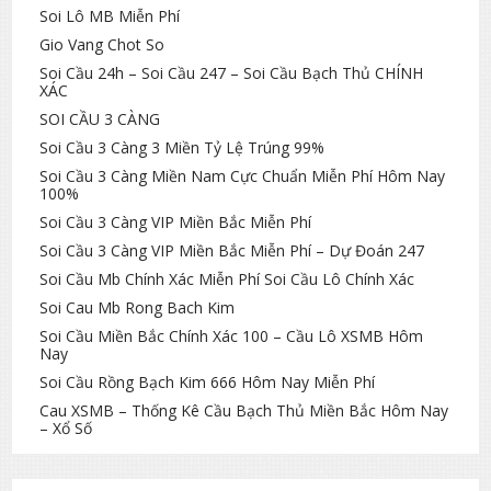
Soi Lô MB Miễn Phí
Gio Vang Chot So
Soi Cầu 24h – Soi Cầu 247 – Soi Cầu Bạch Thủ CHÍNH
XÁC
SOI CẦU 3 CÀNG
Soi Cầu 3 Càng 3 Miền Tỷ Lệ Trúng 99%
Soi Cầu 3 Càng Miền Nam Cực Chuẩn Miễn Phí Hôm Nay
100%
Soi Cầu 3 Càng VIP Miền Bắc Miễn Phí
Soi Cầu 3 Càng VIP Miền Bắc Miễn Phí – Dự Đoán 247
Soi Cầu Mb Chính Xác Miễn Phí Soi Cầu Lô Chính Xác
Soi Cau Mb Rong Bach Kim
Soi Cầu Miền Bắc Chính Xác 100 – Cầu Lô XSMB Hôm
Nay
Soi Cầu Rồng Bạch Kim 666 Hôm Nay Miễn Phí
Cau XSMB – Thống Kê Cầu Bạch Thủ Miền Bắc Hôm Nay
– Xổ Số