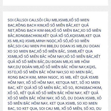
SOI CẦU,SOI CAU,SÔI CẦU MB,XSMB,XỔ SỐ MIEN
BAC,RỒNG BẠCH KIM,XỔ SỐ MIÊN BẮC,KET QUẢ
NET,RỒNG BẠCH KIM 666,XỔ SỐ MIỀN BAC,XO SỐ MIỀN
BẮC,RONGBẠCHKIM,KẾT QUẢ XỔ SỐ,KQXSMB,KET QUA
XS MB,KQ XSMB,MINH NGỌC,XÔ SỐ,XỔ SO MIỀN
BẮC,SOI CAU MIEN PHI 888,DU DOAN XS MB,DU DOAN
XO SO MIEN BAC,XỔ SỐ MIỀN BẮC, SXMB,KẾT QUA
XSMB,XỔ SỐ MIÊN BẮC HÔM NAY,XÔ SÔ MIÊN BĂC,KẾT
QUẢ XỔ SỐ MIỀN BẮC,DU ĐOAN MB,XS MB HÔM
NAY,DỰ ĐOÁN MB,XỔ SỐ MIỀN BẮC HÔM NAY,KQXS,
XSTD,XÔ SỐ MIỀN BẮC HÔM NAY,SO XO MIEN BẮC,
RONG BACH KIM, MINH NGOC, XS MB, KÊT QUẢ XSMB
HÔM NAY, XỔ SỐ HÔM NAY, KETQUA NET, SỐ XO MIEN
BAC, KẾT QUẢ XỔ SỐ MIÊN BẮC, XÔ SO, RONGBACHKIM,
XỔ SÔ, KẾT QUẢ XỔ SỐ MIỀN BẮC HÔM NAY, KẾT QUẢ
XỔ SỐ MIÊN BẮC HÔM NAY, XỔ SỐ, DU DOAN XSMB, XÔ
SÔ MIÊN BĂC HÔM NAY, KET QUA XSMB, SO XO MIEN
BAC, SO KET QUA, SOI CAU MB, XỔ SỐ MIỀN, SỐ XO, DU