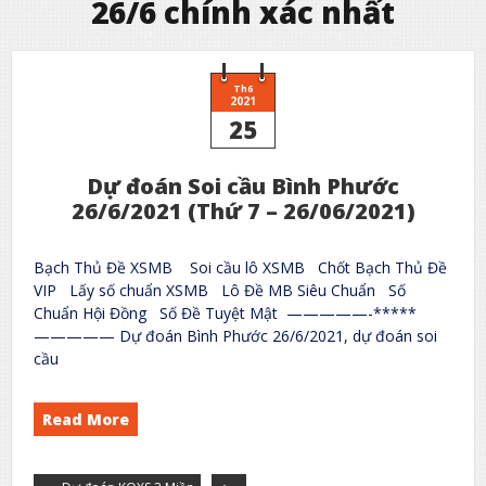
26/6 chính xác nhất
Th6
2021
25
Dự đoán Soi cầu Bình Phước
26/6/2021 (Thứ 7 – 26/06/2021)
Bạch Thủ Đề XSMB Soi cầu lô XSMB Chốt Bạch Thủ Đề
VIP Lấy số chuẩn XSMB Lô Đề MB Siêu Chuẩn Số
Chuẩn Hội Đồng Số Đề Tuyệt Mật —————-*****
————— Dự đoán Bình Phước 26/6/2021, dự đoán soi
cầu
Read More