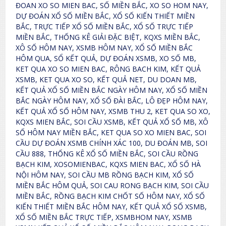
ĐOAN XO SO MIEN BAC, SỐ MIỀN BẮC, XO SO HOM NAY,
DỰ ĐOÁN XỔ SỐ MIỀN BẮC, XỔ SỐ KIẾN THIẾT MIỀN
BẮC, TRỰC TIẾP XỔ SỐ MIỀN BẮC, XỔ SỐ TRỰC TIẾP
MIỀN BẮC, THỐNG KÊ GIẢI ĐẶC BIỆT, KQXS MIỀN BẮC,
XÔ SỐ HÔM NAY, XSMB HÔM NAY, XỔ SỐ MIỀN BẮC
HÔM QUA, SỔ KẾT QUẢ, DỰ ĐOÁN XSMB, XO SỐ MB,
KET QUA XO SO MIEN BAC, RÔNG BACH KIM, KẾT QUẢ
XSMB, KET QUA XO SO, KẾT QUẢ NET, DU DOAN MB,
KẾT QUẢ XỔ SỐ MIỀN BẮC NGÀY HÔM NAY, XỔ SỐ MIỀN
BẮC NGÀY HÔM NAY, XỔ SỐ ĐÀI BẮC, LÔ ĐẸP HÔM NAY,
KẾT QUẢ XỔ SỐ HÔM NAY, XSMB THU 2, KET QUA SO XO,
KQXS MIEN BẮC, SOI CẦU XSMB, KẾT QUẢ XỔ SỐ MB, XÔ
SỐ HÔM NAY MIỀN BẮC, KET QUA SO XO MIEN BAC, SOI
CẦU DỰ ĐOÁN XSMB CHÍNH XÁC 100, DU ĐOÁN MB, SOI
CẦU 888, THỐNG KÊ XỔ SỐ MIỀN BẮC, SOI CẦU RỒNG
BẠCH KIM, XOSOMIENBAC, KQXS MIEN BAC, XỔ SỐ HÀ
NỘI HÔM NAY, SOI CẦU MB RỒNG BẠCH KIM, XỔ SỐ
MIỀN BẮC HÔM QUẢ, SOI CAU RONG BẠCH KIM, SOI CẦU
MIỀN BẮC, RỒNG BẠCH KIM CHỐT SỐ HÔM NAY, XỔ SỐ
KIẾN THIẾT MIỀN BẮC HÔM NAY, KẾT QUẢ XỔ SỐ XSMB,
XỔ SỐ MIỀN BẮC TRỰC TIẾP, XSMBHOM NAY, XSMB