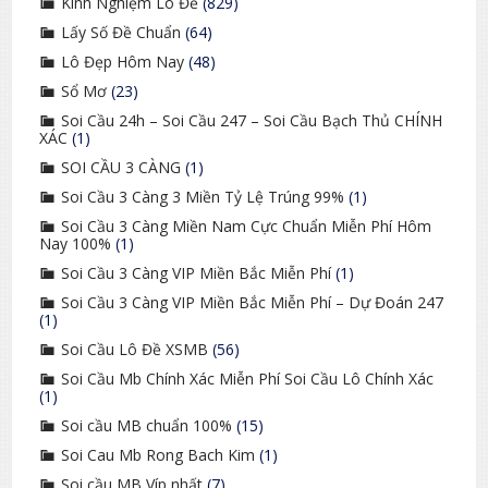
Kinh Nghiệm Lô Đề
(829)
Lấy Số Đề Chuẩn
(64)
Lô Đẹp Hôm Nay
(48)
Sổ Mơ
(23)
Soi Cầu 24h – Soi Cầu 247 – Soi Cầu Bạch Thủ CHÍNH
XÁC
(1)
SOI CẦU 3 CÀNG
(1)
Soi Cầu 3 Càng 3 Miền Tỷ Lệ Trúng 99%
(1)
Soi Cầu 3 Càng Miền Nam Cực Chuẩn Miễn Phí Hôm
Nay 100%
(1)
Soi Cầu 3 Càng VIP Miền Bắc Miễn Phí
(1)
Soi Cầu 3 Càng VIP Miền Bắc Miễn Phí – Dự Đoán 247
(1)
Soi Cầu Lô Đề XSMB
(56)
Soi Cầu Mb Chính Xác Miễn Phí Soi Cầu Lô Chính Xác
(1)
Soi cầu MB chuẩn 100%
(15)
Soi Cau Mb Rong Bach Kim
(1)
Soi cầu MB Víp nhất
(7)