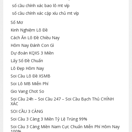
số cầu chính xác bao lô mt víp
số cầu chính xác cặp xíu chủ mt víp
Sổ Mơ
Kinh Nghiệm Lô Đề
Cách Ăn Lô Đề Chiều Nay
Hôm Nay Đánh Con Gì
Dự đoán KQXS 3 Miền
Lấy Số Đề Chuẩn
Lô Đẹp Hôm Nay
Soi Cầu Lô Đề XSMB
Soi Lô MB Miễn Phí
Gio Vang Chot So
Soi Cầu 24h – Soi Cầu 247 – Soi Cầu Bạch Thủ CHÍNH
XÁC
SOI CẦU 3 CÀNG
Soi Cầu 3 Càng 3 Miền Tỷ Lệ Trúng 99%
Soi Cầu 3 Càng Miền Nam Cực Chuẩn Miễn Phí Hôm Nay
100%