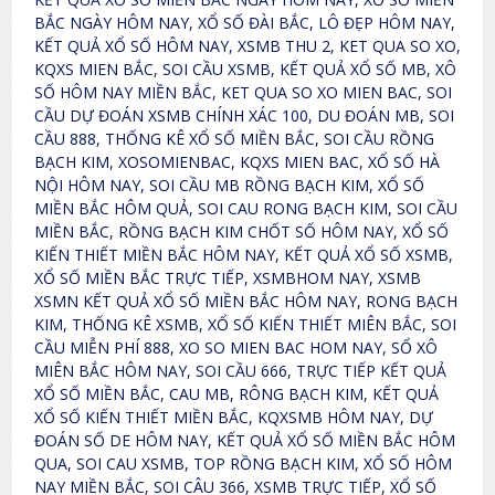
BẮC NGÀY HÔM NAY, XỔ SỐ ĐÀI BẮC, LÔ ĐẸP HÔM NAY,
KẾT QUẢ XỔ SỐ HÔM NAY, XSMB THU 2, KET QUA SO XO,
KQXS MIEN BẮC, SOI CẦU XSMB, KẾT QUẢ XỔ SỐ MB, XÔ
SỐ HÔM NAY MIỀN BẮC, KET QUA SO XO MIEN BAC, SOI
CẦU DỰ ĐOÁN XSMB CHÍNH XÁC 100, DU ĐOÁN MB, SOI
CẦU 888, THỐNG KÊ XỔ SỐ MIỀN BẮC, SOI CẦU RỒNG
BẠCH KIM, XOSOMIENBAC, KQXS MIEN BAC, XỔ SỐ HÀ
NỘI HÔM NAY, SOI CẦU MB RỒNG BẠCH KIM, XỔ SỐ
MIỀN BẮC HÔM QUẢ, SOI CAU RONG BẠCH KIM, SOI CẦU
MIỀN BẮC, RỒNG BẠCH KIM CHỐT SỐ HÔM NAY, XỔ SỐ
KIẾN THIẾT MIỀN BẮC HÔM NAY, KẾT QUẢ XỔ SỐ XSMB,
XỔ SỐ MIỀN BẮC TRỰC TIẾP, XSMBHOM NAY, XSMB
XSMN KẾT QUẢ XỔ SỐ MIỀN BẮC HÔM NAY, RONG BẠCH
KIM, THỐNG KÊ XSMB, XỔ SỐ KIẾN THIẾT MIÊN BẮC, SOI
CẦU MIỄN PHÍ 888, XO SO MIEN BAC HOM NAY, SỔ XÔ
MIÊN BẮC HÔM NAY, SOI CẦU 666, TRỰC TIẾP KẾT QUẢ
XỔ SỐ MIỀN BẮC, CAU MB, RÔNG BẠCH KIM, KẾT QUẢ
XỔ SỐ KIẾN THIẾT MIỀN BẮC, KQXSMB HÔM NAY, DỰ
ĐOÁN SỐ DE HÔM NAY, KẾT QUẢ XỔ SỐ MIỀN BẮC HÔM
QUA, SOI CAU XSMB, TOP RỒNG BẠCH KIM, XỔ SỐ HÔM
NAY MIỀN BẮC, SOI CÂU 366, XSMB TRỰC TIẾP, XỔ SỐ