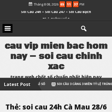
Skip
Tháng 8 08, 2026
05
11
37
PM
to
Miễn Phí Hôm Nay 100%
content
Soi Cầu 24h – Soi Cầu 247 – Soi Cầu Bạch
Thủ CHÍNH XÁC
Soi Cau Mb Rong Bach Kim
Giờ Vàng Chốt Số Miền Bắc Hôm Nay –
c
a
u
v
i
p
m
i
e
n
b
a
c
h
o
m
Xổ Số 666
n
a
y
–
s
o
i
c
a
u
c
h
i
n
h
x
a
c
t
r
a
n
g
w
e
b
c
h
ố
t
s
ố
c
h
u
ẩ
n
n
h
ấ
t
h
i
ệ
n
n
a
y
Latest Post
C HÔM NAY – XỔ SỐ
SOI CẦU 3 CÀNG 3 MIỀN TỶ LỆ TRÚNG 99%
Thẻ:
soi cau 24h Cà Mau 28/6