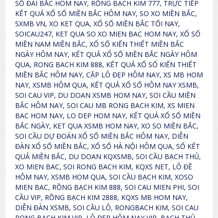
SỐ ĐÀI BẮC HÔM NAY, RỒNG BẠCH KIM 777, TRỰC TIẾP
KẾT QUẢ XỔ SỐ MIỀN BẮC HÔM NAY, SO XO MIỀN BẮC,
SXMB VN, XO KET QUA, XỔ SỐ MIỀN BẮC TỐI NAY,
SOICAU247, KET QUA SO XO MIEN BAC HOM NAY, XỔ SỐ
MIỀN NAM MIỀN BẮC, XỔ SỐ KIẾN THIẾT MIỀN BẮC
NGÀY HÔM NAY, KẾT QUẢ XỔ SỐ MIỀN BẮC NGÀY HÔM
QUA, RONG BACH KIM 888, KẾT QUẢ XỔ SỐ KIẾN THIẾT
MIỀN BẮC HÔM NAY, CẶP LÔ ĐẸP HÔM NAY, XS MB HOM
NAY, XSMB HÔM QUA, KẾT QUẢ XỔ SỐ HÔM NAY XSMB,
SOI CAU VIP, DU DOAN XSMB HOM NAY, SOI CẦU MIỀN
BẮC HÔM NAY, SOI CAU MB RONG BACH KIM, XS MIEN
BAC HOM NAY, LO DEP HOM NAY, KẾT QUẢ XỔ SỐ MIỀN
BẮC NGÀY, KET QUA XSMB HOM NAY, XO SO MIỀN BẮC,
SOI CẦU DỰ ĐOÁN XỔ SỐ MIỀN BẮC HÔM NAY, DIỄN
ĐÀN XỔ SỐ MIỀN BẮC, XỔ SỐ HÀ NỘI HÔM QUA, SỔ KẾT
QUẢ MIỀN BẮC, DU DOAN KQXSMB, SOI CẦU BẠCH THỦ,
XO MIEN BAC, SOI RONG BACH KIM, KQXS NET, LÔ ĐỀ
HÔM NAY, XSMB HOM QUA, SOI CẦU BẠCH KIM, XOSO
MIEN BAC, RỒNG BẠCH KIM 888, SOI CAU MIEN PHI, SOI
CẦU VIP, RỒNG BẠCH KIM 2888, KQXS MB HOM NAY,
DIỄN ĐÀN XSMB, SOI CẦU LÔ, RONGBACH KIM, SOI CAU
RONG BACH KIM VIP, LÔ ĐẸP HÔM NAY VIP, BẠCH THỦ