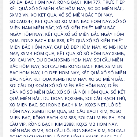
SỐ ĐÀI BẮC HÔM NAY, RỒNG BẠCH KIM 777, TRỰC TIẾP
KẾT QUẢ XỔ SỐ MIỀN BẮC HÔM NAY, SO XO MIỀN BẮC,
SXMB VN, XO KET QUA, XỔ SỐ MIỀN BẮC TỐI NAY,
SOICAU247, KET QUA SO XO MIEN BAC HOM NAY, XỔ SỐ
MIỀN NAM MIỀN BẮC, XỔ SỐ KIẾN THIẾT MIỀN BẮC
NGÀY HÔM NAY, KẾT QUẢ XỔ SỐ MIỀN BẮC NGÀY HÔM
QUA, RONG BACH KIM 888, KẾT QUẢ XỔ SỐ KIẾN THIẾT
MIỀN BẮC HÔM NAY, CẶP LÔ ĐẸP HÔM NAY, XS MB HOM
NAY, XSMB HÔM QUA, KẾT QUẢ XỔ SỐ HÔM NAY XSMB,
SOI CAU VIP, DU DOAN XSMB HOM NAY, SOI CẦU MIỀN
BẮC HÔM NAY, SOI CAU MB RONG BACH KIM, XS MIEN
BAC HOM NAY, LO DEP HOM NAY, KẾT QUẢ XỔ SỐ MIỀN
BẮC NGÀY, KET QUA XSMB HOM NAY, XO SO MIỀN BẮC,
SOI CẦU DỰ ĐOÁN XỔ SỐ MIỀN BẮC HÔM NAY, DIỄN
ĐÀN XỔ SỐ MIỀN BẮC, XỔ SỐ HÀ NỘI HÔM QUA, SỔ KẾT
QUẢ MIỀN BẮC, DU DOAN KQXSMB, SOI CẦU BẠCH THỦ,
XO MIEN BAC, SOI RONG BACH KIM, KQXS NET, LÔ ĐỀ
HÔM NAY, XSMB HOM QUA, SOI CẦU BẠCH KIM, XOSO
MIEN BAC, RỒNG BẠCH KIM 888, SOI CAU MIEN PHI, SOI
CẦU VIP, RỒNG BẠCH KIM 2888, KQXS MB HOM NAY,
DIỄN ĐÀN XSMB, SOI CẦU LÔ, RONGBACH KIM, SOI CAU
RONG BACH KIM VIP, LÔ ĐẸP HÔM NAY VIP, BẠCH THỦ