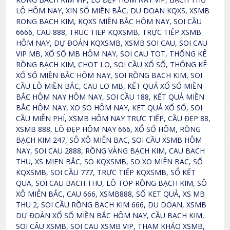
LÔ HÔM NAY, XIN SỐ MIỀN BẮC, DU DOAN KQXS, XSMB
RONG BACH KIM, KQXS MIỀN BẮC HÔM NAY, SOI CẦU
6666, CAU 888, TRUC TIEP KQXSMB, TRỰC TIẾP XSMB
HÔM NAY, DỰ ĐOÁN KQXSMB, XSMB SOI CAU, SOI CAU
VIP MB, XỔ SỐ MB HÔM NAY, SOI CAU TOT, THỐNG KÊ
RỒNG BẠCH KIM, CHOT LO, SOI CẦU XỔ SỐ, THỐNG KÊ
XỔ SỐ MIỀN BẮC HÔM NAY, SOI RỒNG BẠCH KIM, SOI
CẦU LÔ MIỀN BẮC, CAU LO MB, KẾT QUẢ XỔ SỐ MIỀN
BẮC HÔM NAY HÔM NAY, SOI CẦU 188, KẾT QUẢ MIỀN
BẮC HÔM NAY, XO SO HÔM NAY, KET QUẢ XỔ SỐ, SOI
CẦU MIỄN PHÍ, XSMB HÔM NAY TRỰC TIẾP, CẦU ĐẸP 88,
XSMB 888, LÔ ĐẸP HÔM NAY 666, XỔ SỐ HÔM, RỒNG
BẠCH KIM 247, SÔ XÔ MIÊN BAC, SOI CẦU XSMB HÔM
NAY, SOI CAU 2888, RỒNG VÀNG BẠCH KIM, CAU BACH
THU, XS MIEN BẮC, SO KQXSMB, SO XO MIÊN BAC, SỐ
KQXSMB, SOI CẦU 777, TRỰC TIẾP KQXSMB, SỔ KẾT
QUA, SOI CAU BACH THU, LÔ TOP RỒNG BẠCH KIM, SÔ
XÔ MIÊN BẮC, CAU 666, XSMB888, SỔ KET QUẢ, XS MB
THU 2, SOI CẦU RỒNG BẠCH KIM 666, DU DOAN, XSMB
DỰ ĐOÁN XỔ SỐ MIỀN BẮC HÔM NAY, CẦU BẠCH KIM,
SOI CÂU XSMB, SOI CAU XSMB VIP, THAM KHẢO XSMB,