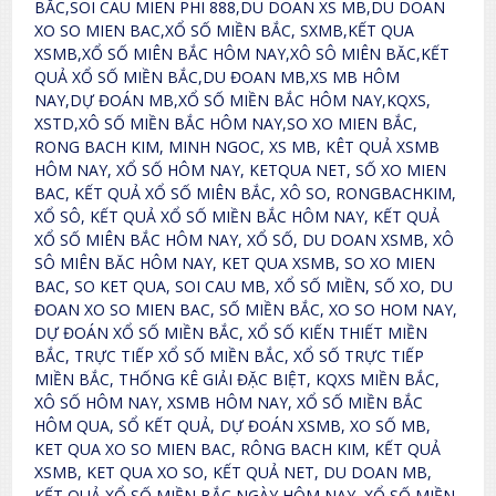
BẮC,SOI CAU MIEN PHI 888,DU DOAN XS MB,DU DOAN
XO SO MIEN BAC,XỔ SỐ MIỀN BẮC, SXMB,KẾT QUA
XSMB,XỔ SỐ MIÊN BẮC HÔM NAY,XÔ SÔ MIÊN BĂC,KẾT
QUẢ XỔ SỐ MIỀN BẮC,DU ĐOAN MB,XS MB HÔM
NAY,DỰ ĐOÁN MB,XỔ SỐ MIỀN BẮC HÔM NAY,KQXS,
XSTD,XÔ SỐ MIỀN BẮC HÔM NAY,SO XO MIEN BẮC,
RONG BACH KIM, MINH NGOC, XS MB, KÊT QUẢ XSMB
HÔM NAY, XỔ SỐ HÔM NAY, KETQUA NET, SỐ XO MIEN
BAC, KẾT QUẢ XỔ SỐ MIÊN BẮC, XÔ SO, RONGBACHKIM,
XỔ SÔ, KẾT QUẢ XỔ SỐ MIỀN BẮC HÔM NAY, KẾT QUẢ
XỔ SỐ MIÊN BẮC HÔM NAY, XỔ SỐ, DU DOAN XSMB, XÔ
SÔ MIÊN BĂC HÔM NAY, KET QUA XSMB, SO XO MIEN
BAC, SO KET QUA, SOI CAU MB, XỔ SỐ MIỀN, SỐ XO, DU
ĐOAN XO SO MIEN BAC, SỐ MIỀN BẮC, XO SO HOM NAY,
DỰ ĐOÁN XỔ SỐ MIỀN BẮC, XỔ SỐ KIẾN THIẾT MIỀN
BẮC, TRỰC TIẾP XỔ SỐ MIỀN BẮC, XỔ SỐ TRỰC TIẾP
MIỀN BẮC, THỐNG KÊ GIẢI ĐẶC BIỆT, KQXS MIỀN BẮC,
XÔ SỐ HÔM NAY, XSMB HÔM NAY, XỔ SỐ MIỀN BẮC
HÔM QUA, SỔ KẾT QUẢ, DỰ ĐOÁN XSMB, XO SỐ MB,
KET QUA XO SO MIEN BAC, RÔNG BACH KIM, KẾT QUẢ
XSMB, KET QUA XO SO, KẾT QUẢ NET, DU DOAN MB,
KẾT QUẢ XỔ SỐ MIỀN BẮC NGÀY HÔM NAY, XỔ SỐ MIỀN