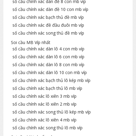
số cầu chính xác dàn đề 8 con mb víp
số cầu chính xác dàn đề 10 con mb víp
số cầu chính xác bạch thủ đề mb víp
số cầu chính xác đề đầu đuôi mb víp
số cầu chính xác song thủ đề mb víp
Soi cầu MB Víp nhất
số cầu chính xác dàn lô 4 con mb víp
số cầu chính xác dàn lô 6 con mb víp
số cầu chính xác dàn lô 8 con mb víp
số cầu chính xác dàn lô 10 con mb víp
số cầu chính xác bạch thủ lô kép mb víp
số cầu chính xác bạch thủ lô mb víp
số cầu chính xác lô xiên 3 mb víp
số cầu chính xác lô xiên 2 mb víp
số cầu chính xác song thủ lô kép mb víp
số cầu chính xác lô xiên 4 mb víp
số cầu chính xác song thủ lô mb víp