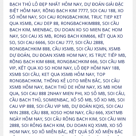
BẠCH THỦ LÔ ĐẸP NHẤT HÔM NAY, DỰ ĐOÁN GIẢI ĐẶC
BIỆT HÔM NAY, RỒNG BẠCH KIM 7777, SOI CAU 188, XO
SỐ HÔM NAY, SOI CAU RONGBACHKIM, TRUC TIEP KET
QUA XSMB, CAU DEP 88, RONGBACHKIM888, SOI CẦU
BACH KIM, MIENBAC, DU DOAN XO SO MIEN BAC HOM
NAY, SOI CAU XS MB, RONG BACH KIM666, KẾT QUA XO
SO, SOI CAU 6666, SOI CAU 777, SOI CẦU 2888,
RONGBACHKIM 888, CẦU XSMB, SOI CẦU XSMN, XSMB
DỰ ĐOÁN, DU ĐOAN XSMB HOM NAY, XS TRỰC TIẾP MB,
RỒNG BẠCH KIM 6868, RONGBACHKIM 666, SOI CẦU MB
VIP, KẾT QUA XO SO HOM NAY, LÔ ĐẸP HÔM NAY 188,
XSMB SOI CẦU, KET QUA XSMB HÔM NAY, TOP
RONGBACHKIM, THỐNG KÊ LOTO MIỀN BẮC, SOI CÂU
XSMB HÔM NAY, BẠCH THỦ DE HÔM NAY, XS MB HOM
QUA, SOI CAU 888 2NHAY MIEN PHI, XO SÔ MB, SOI CÂU,
CẦU BẠCH THỦ, SOMIENBAC, XÔ SỐ MB, SỐ XO MB, SOI
CAU VIP 888, SOI CẦU VIP MB, DỰ ĐOÁN KQXS, SOI CAU
WIN 2888, CẦU 888, XOSO HOM NAY, CẦU 666, XSKTMB
NGÀY HÔM NAY, SOI CÂU RÔNG BACH KIM, SOI CẦU WIN
2888, SOI RÔNG BACH KIM, DU DOAN KQ XSMB, XO SỐ
HOM NAY, SO XÔ MIÊN BẮC, KẾT QUẢ SỔ XÔ MIÊN BẮC