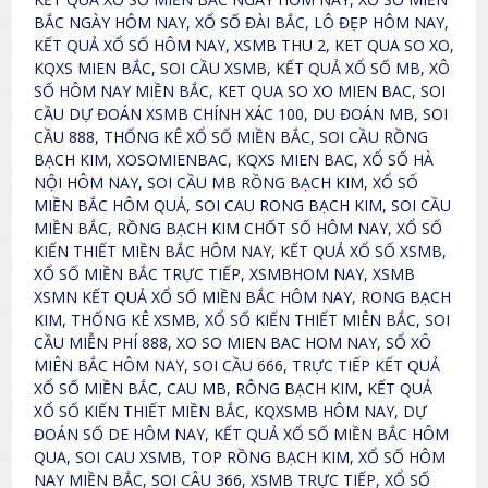
BẮC NGÀY HÔM NAY, XỔ SỐ ĐÀI BẮC, LÔ ĐẸP HÔM NAY,
KẾT QUẢ XỔ SỐ HÔM NAY, XSMB THU 2, KET QUA SO XO,
KQXS MIEN BẮC, SOI CẦU XSMB, KẾT QUẢ XỔ SỐ MB, XÔ
SỐ HÔM NAY MIỀN BẮC, KET QUA SO XO MIEN BAC, SOI
CẦU DỰ ĐOÁN XSMB CHÍNH XÁC 100, DU ĐOÁN MB, SOI
CẦU 888, THỐNG KÊ XỔ SỐ MIỀN BẮC, SOI CẦU RỒNG
BẠCH KIM, XOSOMIENBAC, KQXS MIEN BAC, XỔ SỐ HÀ
NỘI HÔM NAY, SOI CẦU MB RỒNG BẠCH KIM, XỔ SỐ
MIỀN BẮC HÔM QUẢ, SOI CAU RONG BẠCH KIM, SOI CẦU
MIỀN BẮC, RỒNG BẠCH KIM CHỐT SỐ HÔM NAY, XỔ SỐ
KIẾN THIẾT MIỀN BẮC HÔM NAY, KẾT QUẢ XỔ SỐ XSMB,
XỔ SỐ MIỀN BẮC TRỰC TIẾP, XSMBHOM NAY, XSMB
XSMN KẾT QUẢ XỔ SỐ MIỀN BẮC HÔM NAY, RONG BẠCH
KIM, THỐNG KÊ XSMB, XỔ SỐ KIẾN THIẾT MIÊN BẮC, SOI
CẦU MIỄN PHÍ 888, XO SO MIEN BAC HOM NAY, SỔ XÔ
MIÊN BẮC HÔM NAY, SOI CẦU 666, TRỰC TIẾP KẾT QUẢ
XỔ SỐ MIỀN BẮC, CAU MB, RÔNG BẠCH KIM, KẾT QUẢ
XỔ SỐ KIẾN THIẾT MIỀN BẮC, KQXSMB HÔM NAY, DỰ
ĐOÁN SỐ DE HÔM NAY, KẾT QUẢ XỔ SỐ MIỀN BẮC HÔM
QUA, SOI CAU XSMB, TOP RỒNG BẠCH KIM, XỔ SỐ HÔM
NAY MIỀN BẮC, SOI CÂU 366, XSMB TRỰC TIẾP, XỔ SỐ