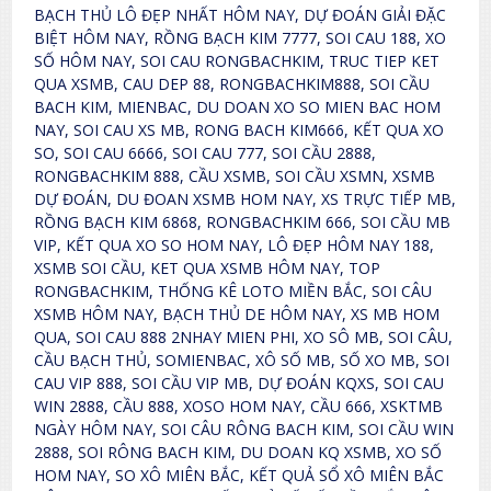
BẠCH THỦ LÔ ĐẸP NHẤT HÔM NAY, DỰ ĐOÁN GIẢI ĐẶC
BIỆT HÔM NAY, RỒNG BẠCH KIM 7777, SOI CAU 188, XO
SỐ HÔM NAY, SOI CAU RONGBACHKIM, TRUC TIEP KET
QUA XSMB, CAU DEP 88, RONGBACHKIM888, SOI CẦU
BACH KIM, MIENBAC, DU DOAN XO SO MIEN BAC HOM
NAY, SOI CAU XS MB, RONG BACH KIM666, KẾT QUA XO
SO, SOI CAU 6666, SOI CAU 777, SOI CẦU 2888,
RONGBACHKIM 888, CẦU XSMB, SOI CẦU XSMN, XSMB
DỰ ĐOÁN, DU ĐOAN XSMB HOM NAY, XS TRỰC TIẾP MB,
RỒNG BẠCH KIM 6868, RONGBACHKIM 666, SOI CẦU MB
VIP, KẾT QUA XO SO HOM NAY, LÔ ĐẸP HÔM NAY 188,
XSMB SOI CẦU, KET QUA XSMB HÔM NAY, TOP
RONGBACHKIM, THỐNG KÊ LOTO MIỀN BẮC, SOI CÂU
XSMB HÔM NAY, BẠCH THỦ DE HÔM NAY, XS MB HOM
QUA, SOI CAU 888 2NHAY MIEN PHI, XO SÔ MB, SOI CÂU,
CẦU BẠCH THỦ, SOMIENBAC, XÔ SỐ MB, SỐ XO MB, SOI
CAU VIP 888, SOI CẦU VIP MB, DỰ ĐOÁN KQXS, SOI CAU
WIN 2888, CẦU 888, XOSO HOM NAY, CẦU 666, XSKTMB
NGÀY HÔM NAY, SOI CÂU RÔNG BACH KIM, SOI CẦU WIN
2888, SOI RÔNG BACH KIM, DU DOAN KQ XSMB, XO SỐ
HOM NAY, SO XÔ MIÊN BẮC, KẾT QUẢ SỔ XÔ MIÊN BẮC