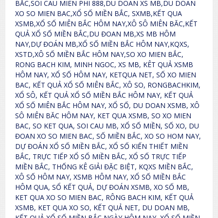
BẮC,SOI CAU MIEN PHI 888,DU DOAN XS MB,DU DOAN
XO SO MIEN BAC,XỔ SỐ MIỀN BẮC, SXMB,KẾT QUA
XSMB,XỔ SỐ MIÊN BẮC HÔM NAY,XÔ SÔ MIÊN BĂC,KẾT
QUẢ XỔ SỐ MIỀN BẮC,DU ĐOAN MB,XS MB HÔM
NAY,DỰ ĐOÁN MB,XỔ SỐ MIỀN BẮC HÔM NAY,KQXS,
XSTD,XÔ SỐ MIỀN BẮC HÔM NAY,SO XO MIEN BẮC,
RONG BACH KIM, MINH NGOC, XS MB, KÊT QUẢ XSMB
HÔM NAY, XỔ SỐ HÔM NAY, KETQUA NET, SỐ XO MIEN
BAC, KẾT QUẢ XỔ SỐ MIÊN BẮC, XÔ SO, RONGBACHKIM,
XỔ SÔ, KẾT QUẢ XỔ SỐ MIỀN BẮC HÔM NAY, KẾT QUẢ
XỔ SỐ MIÊN BẮC HÔM NAY, XỔ SỐ, DU DOAN XSMB, XÔ
SÔ MIÊN BĂC HÔM NAY, KET QUA XSMB, SO XO MIEN
BAC, SO KET QUA, SOI CAU MB, XỔ SỐ MIỀN, SỐ XO, DU
ĐOAN XO SO MIEN BAC, SỐ MIỀN BẮC, XO SO HOM NAY,
DỰ ĐOÁN XỔ SỐ MIỀN BẮC, XỔ SỐ KIẾN THIẾT MIỀN
BẮC, TRỰC TIẾP XỔ SỐ MIỀN BẮC, XỔ SỐ TRỰC TIẾP
MIỀN BẮC, THỐNG KÊ GIẢI ĐẶC BIỆT, KQXS MIỀN BẮC,
XÔ SỐ HÔM NAY, XSMB HÔM NAY, XỔ SỐ MIỀN BẮC
HÔM QUA, SỔ KẾT QUẢ, DỰ ĐOÁN XSMB, XO SỐ MB,
KET QUA XO SO MIEN BAC, RÔNG BACH KIM, KẾT QUẢ
XSMB, KET QUA XO SO, KẾT QUẢ NET, DU DOAN MB,
KẾT QUẢ XỔ SỐ MIỀN BẮC NGÀY HÔM NAY, XỔ SỐ MIỀN