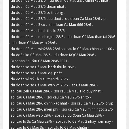
du doan Cà Mau 28/6
dự đoán Cà Mau 28/6 chính xác nhất
,
du doan Cà Mau 28/6 chuan nhat
,
du doan Cà Mau 28/6 co thuong
,
,
du doan Cà Mau 28/6 dau duoi
du doan Cà Mau 28/6 vip
,
,
du doan Cà Mau 3 so
du doan Cà Mau 666 28/6
,
du doan Cà Mau bach thu lo 28/6
,
du doan Cà Mau minh ngoc 28/6
du doan Cà Mau than tai 28/6
,
,
du doan Cà Mau wap 28/6
,
du doan Cà Mau win2888 28/6 soi cau lo Cà Mau chinh xac 100
,
,
dự đoán kq Cà Mau 28/6
du doan KQCà Mau 28/6
,
Dự đoán Soi cầu Cà Mau 28/6/2021
,
du doan xo so Cà Mau bach thu lo 28/6
,
du doan xo so Cà Mau dại phát
,
dự đoán xổ số Cà Mau thần tài 28/6
,
,
du doan xo so Cà Mau wap.vn 28/6
sc Cà Mau 28/6
,
,
soi cau 24h Cà Mau 28/6
soi cau Cà Mau 1 lo duy nhat
,
,
soi cầu Cà Mau 28/6
soi cau Cà Mau 28/6 an to
,
,
soi cau Cà Mau 28/6 chinh xac nhat
soi cau Cà Mau 28/6 lo vip
,
,
soi cau Cà Mau 28/6 mien phi
soi cau Cà Mau minh ngoc 28/6
,
,
soi cau Cà Mau wap 28/6
soi cau du đoan Cà Mau 28/6
,
,
soi cau lo 3s Cà Mau 28/6
soi cau lo Cà Mau 2 nhay hom nay
,
,
soi cau lo Cà Mau 3s
soi cầu lô Cà Mau chuẩn