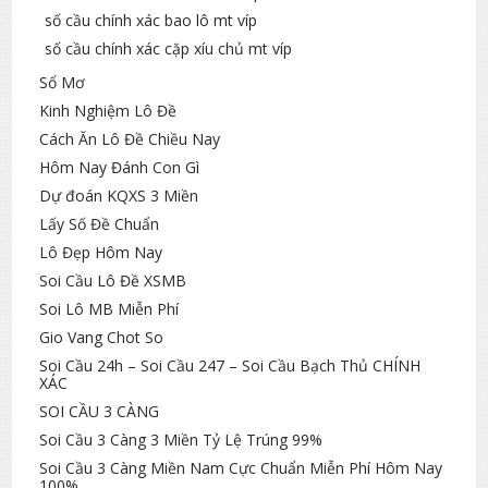
số cầu chính xác bao lô mt víp
số cầu chính xác cặp xíu chủ mt víp
Sổ Mơ
Kinh Nghiệm Lô Đề
Cách Ăn Lô Đề Chiều Nay
Hôm Nay Đánh Con Gì
Dự đoán KQXS 3 Miền
Lấy Số Đề Chuẩn
Lô Đẹp Hôm Nay
Soi Cầu Lô Đề XSMB
Soi Lô MB Miễn Phí
Gio Vang Chot So
Soi Cầu 24h – Soi Cầu 247 – Soi Cầu Bạch Thủ CHÍNH
XÁC
SOI CẦU 3 CÀNG
Soi Cầu 3 Càng 3 Miền Tỷ Lệ Trúng 99%
Soi Cầu 3 Càng Miền Nam Cực Chuẩn Miễn Phí Hôm Nay
100%