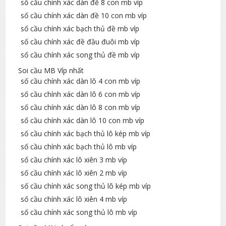
số cầu chính xác dàn đề 8 con mb víp
số cầu chính xác dàn đề 10 con mb víp
số cầu chính xác bạch thủ đề mb víp
số cầu chính xác đề đầu đuôi mb víp
số cầu chính xác song thủ đề mb víp
Soi cầu MB Víp nhất
số cầu chính xác dàn lô 4 con mb víp
số cầu chính xác dàn lô 6 con mb víp
số cầu chính xác dàn lô 8 con mb víp
số cầu chính xác dàn lô 10 con mb víp
số cầu chính xác bạch thủ lô kép mb víp
số cầu chính xác bạch thủ lô mb víp
số cầu chính xác lô xiên 3 mb víp
số cầu chính xác lô xiên 2 mb víp
số cầu chính xác song thủ lô kép mb víp
số cầu chính xác lô xiên 4 mb víp
số cầu chính xác song thủ lô mb víp