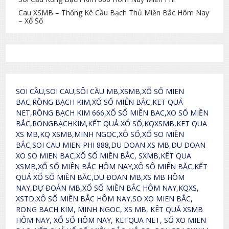
Cau XSMB – Thống Kê Cầu Bạch Thủ Miền Bắc Hôm Nay
– Xổ Số
SOI CẦU,SOI CAU,SÔI CẦU MB,XSMB,XỔ SỐ MIEN
BAC,RỒNG BẠCH KIM,XỔ SỐ MIÊN BẮC,KET QUẢ
NET,RỒNG BẠCH KIM 666,XỔ SỐ MIỀN BAC,XO SỐ MIỀN
BẮC,RONGBẠCHKIM,KẾT QUẢ XỔ SỐ,KQXSMB,KET QUA
XS MB,KQ XSMB,MINH NGỌC,XÔ SỐ,XỔ SO MIỀN
BẮC,SOI CAU MIEN PHI 888,DU DOAN XS MB,DU DOAN
XO SO MIEN BAC,XỔ SỐ MIỀN BẮC, SXMB,KẾT QUA
XSMB,XỔ SỐ MIÊN BẮC HÔM NAY,XÔ SÔ MIÊN BĂC,KẾT
QUẢ XỔ SỐ MIỀN BẮC,DU ĐOAN MB,XS MB HÔM
NAY,DỰ ĐOÁN MB,XỔ SỐ MIỀN BẮC HÔM NAY,KQXS,
XSTD,XÔ SỐ MIỀN BẮC HÔM NAY,SO XO MIEN BẮC,
RONG BACH KIM, MINH NGOC, XS MB, KÊT QUẢ XSMB
HÔM NAY, XỔ SỐ HÔM NAY, KETQUA NET, SỐ XO MIEN