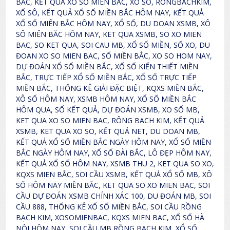
BAC, KẾT QUẢ XỔ SỐ MIÊN BẮC, XÔ SO, RONGBACHKIM,
XỔ SÔ, KẾT QUẢ XỔ SỐ MIỀN BẮC HÔM NAY, KẾT QUẢ
XỔ SỐ MIÊN BẮC HÔM NAY, XỔ SỐ, DU DOAN XSMB, XÔ
SÔ MIÊN BĂC HÔM NAY, KET QUA XSMB, SO XO MIEN
BAC, SO KET QUA, SOI CAU MB, XỔ SỐ MIỀN, SỐ XO, DU
ĐOAN XO SO MIEN BAC, SỐ MIỀN BẮC, XO SO HOM NAY,
DỰ ĐOÁN XỔ SỐ MIỀN BẮC, XỔ SỐ KIẾN THIẾT MIỀN
BẮC, TRỰC TIẾP XỔ SỐ MIỀN BẮC, XỔ SỐ TRỰC TIẾP
MIỀN BẮC, THỐNG KÊ GIẢI ĐẶC BIỆT, KQXS MIỀN BẮC,
XÔ SỐ HÔM NAY, XSMB HÔM NAY, XỔ SỐ MIỀN BẮC
HÔM QUA, SỔ KẾT QUẢ, DỰ ĐOÁN XSMB, XO SỐ MB,
KET QUA XO SO MIEN BAC, RÔNG BACH KIM, KẾT QUẢ
XSMB, KET QUA XO SO, KẾT QUẢ NET, DU DOAN MB,
KẾT QUẢ XỔ SỐ MIỀN BẮC NGÀY HÔM NAY, XỔ SỐ MIỀN
BẮC NGÀY HÔM NAY, XỔ SỐ ĐÀI BẮC, LÔ ĐẸP HÔM NAY,
KẾT QUẢ XỔ SỐ HÔM NAY, XSMB THU 2, KET QUA SO XO,
KQXS MIEN BẮC, SOI CẦU XSMB, KẾT QUẢ XỔ SỐ MB, XÔ
SỐ HÔM NAY MIỀN BẮC, KET QUA SO XO MIEN BAC, SOI
CẦU DỰ ĐOÁN XSMB CHÍNH XÁC 100, DU ĐOÁN MB, SOI
CẦU 888, THỐNG KÊ XỔ SỐ MIỀN BẮC, SOI CẦU RỒNG
BẠCH KIM, XOSOMIENBAC, KQXS MIEN BAC, XỔ SỐ HÀ
NỘI HÔM NAY, SOI CẦU MB RỒNG BẠCH KIM, XỔ SỐ