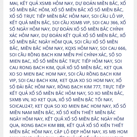
MAI, KẾT QUẢ XSMB HÔM NAY, DỰ ĐOÁN MIỀN BẮC, XỔ
SỐ MIỀN BẮC HÔM, XỔ SỐ MIỀN BẮC XỔ SỐ MIỀN BẮC,
XỔ SỐ TRỰC TIẾP MIỀN BẮC HÔM NAY, SOI CẦU LÔ VIP,
KẾT QUẢ MIỀN BẮC, SOI CẦU XSMB VIP, SOI CAU 366, XỔ
SỐ NGÀY HÔM NAY, DỰ ĐOÁN XỔ SỐ MIỀN BẮC CHÍNH
XÁC HÔM NAY, DỰ ĐOÁN KẾT QUẢ XỔ SỐ MIỀN BẮC, XỔ
SỐ MIỀN BẮC NGÀY HÔM QUA, SOI CẦU XỔ SỐ MIỀN
BẮC, MIỀN BẮC HÔM NAY, KQXS HÔM NAY, SOI CAU 666,
SOI CẦU RỒNG BẠCH KIM MIỄN PHÍ CHÍNH XÁC, SỐ SO
MIEN BAC, XỔ SỐ MIỀN BẮC TRỰC TIẾP HÔM NAY, SOI
CAU RONG BACH KIM, QUẢ XỔ SỐ MIỀN BẮC, KET QUA
XO SO MIEN BAC HOM NAY, SOI CẦU RỒNG BẠCH KIM
VIP, SOI CAU BACH KIM, KET QUA XO SO HOM NAY, XỔ
SỐ ĐÀI BẮC HÔM NAY, RỒNG BẠCH KIM 777, TRỰC TIẾP
KẾT QUẢ XỔ SỐ MIỀN BẮC HÔM NAY, SO XO MIỀN BẮC,
SXMB VN, XO KET QUA, XỔ SỐ MIỀN BẮC TỐI NAY,
SOICAU247, KET QUA SO XO MIEN BAC HOM NAY, XỔ SỐ
MIỀN NAM MIỀN BẮC, XỔ SỐ KIẾN THIẾT MIỀN BẮC
NGÀY HÔM NAY, KẾT QUẢ XỔ SỐ MIỀN BẮC NGÀY HÔM
QUA, RONG BACH KIM 888, KẾT QUẢ XỔ SỐ KIẾN THIẾT
MIỀN BẮC HÔM NAY, CẶP LÔ ĐẸP HÔM NAY, XS MB HOM