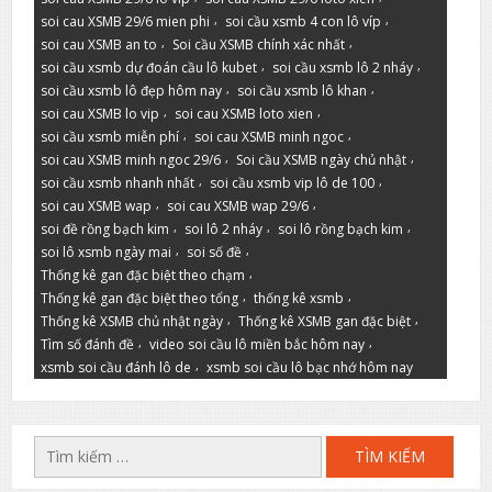
,
,
soi cau XSMB 29/6 mien phi
soi cầu xsmb 4 con lô víp
,
,
soi cau XSMB an to
Soi cầu XSMB chính xác nhất
,
,
soi cầu xsmb dự đoán cầu lô kubet
soi cầu xsmb lô 2 nháy
,
,
soi cầu xsmb lô đẹp hôm nay
soi cầu xsmb lô khan
,
,
soi cau XSMB lo vip
soi cau XSMB loto xien
,
,
soi cầu xsmb miễn phí
soi cau XSMB minh ngoc
,
,
soi cau XSMB minh ngoc 29/6
Soi cầu XSMB ngày chủ nhật
,
,
soi cầu xsmb nhanh nhất
soi cầu xsmb vip lô de 100
,
,
soi cau XSMB wap
soi cau XSMB wap 29/6
,
,
,
soi đề rồng bạch kim
soi lô 2 nháy
soi lô rồng bạch kim
,
,
soi lô xsmb ngày mai
soi số đề
,
Thống kê gan đặc biệt theo chạm
,
,
Thống kê gan đặc biệt theo tổng
thống kê xsmb
,
,
Thống kê XSMB chủ nhật ngày
Thống kê XSMB gan đặc biệt
,
,
Tìm số đánh đề
video soi cầu lô miền bắc hôm nay
,
xsmb soi cầu đánh lô de
xsmb soi cầu lô bạc nhớ hôm nay
Tìm
kiếm
cho: