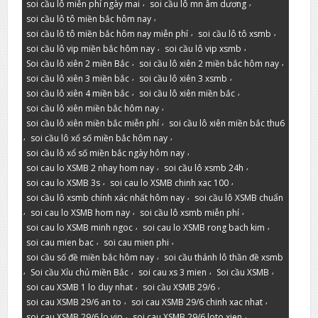
,
,
soi cầu lô miễn phí ngày mai
soi cầu lô mn âm dương
,
soi cầu lô tô miền bắc hôm nay
,
,
soi cầu lô tô miền bắc hôm nay miễn phí
soi cầu lô tô xsmb
,
,
soi cầu lô vip miền bắc hôm nay
soi cầu lô vip xsmb
,
,
Soi cầu lô xiên 2 miền Bắc
soi cầu lô xiên 2 miền bắc hôm nay
,
,
soi cầu lô xiên 3 miền bắc
soi cầu lô xiên 3 xsmb
,
,
soi cầu lô xiên 4 miền bắc
soi cầu lô xiên miền bắc
,
soi cầu lô xiên miền bắc hôm nay
,
soi cầu lô xiên miền bắc miễn phí
soi cầu lô xiên miền bắc thu6
,
,
soi cầu lô xổ số miền bắc hôm nay
,
soi cầu lô xổ số miền bắc ngày hôm nay
,
,
soi cau lo XSMB 2 nhay hom nay
soi cầu lô xsmb 24h
,
,
soi cau lo XSMB 3s
soi cau lo XSMB chinh xac 100
,
soi cầu lô xsmb chính xác nhất hôm nay
soi cầu lô XSMB chuẩn
,
,
,
soi cau lo XSMB hom nay
soi cầu lô xsmb miễn phí
,
,
soi cau lo XSMB minh ngoc
soi cau lo XSMB rong bach kim
,
,
soi cau mien bac
soi cau mien phi
,
soi cầu số đề miền bắc hôm nay
soi cầu thánh lô thần đề xsmb
,
,
,
,
Soi cầu Xỉu chủ miền Bắc
soi cau xs 3 mien
Soi cầu XSMB
,
,
soi cau XSMB 1 lo duy nhat
soi cầu XSMB 29/6
,
,
soi cau XSMB 29/6 an to
soi cau XSMB 29/6 chinh xac nhat
,
,
soi cau XSMB 29/6 lo vip
soi cau XSMB 29/6 loto xien