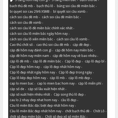
,
,
,
bach thủ đề mb
bạch thủ lô
bảng soi cầu đề miền bắc
,
,
bi quyet soi cau 29/6 XSMB
bí quyết soi cầu xsmb
,
,
cách soi cầu đề mb
cách soi cầu đề miền bắc
,
cách soi cầu đề xsmb
,
cách soi cầu lô đề miền bắc chính xác nhất
,
cách soi cầu lô miền bắc ngày hôm nay
,
,
cách soi cầu lô xiên miền bắc
cách soi cầu lô xsmb
,
,
,
Cao thủ chốt số
cao thủ soi cầu đề mb
cặp đề đẹp
,
,
cặp đề hôm nay đánh con gì
cặp đề hôm nay miền bắc
,
,
cặp đề hôm nay miền nam
cặp đề hôm nay về bao nhiêu
,
,
,
,
cặp lô đề mb
cặp lô đề miền bắc
Cặp lô đẹp
cặp lô đẹp bl
,
,
Cặp lô đẹp hôm nay
cặp lô đẹp nhất hôm nay
,
,
Cặp lô đẹp nhất ngày hôm nay
Cặp lô đẹp trong ngày
,
,
,
Cặp lô kép đẹp hôm nay
cặp lô mb
cặp lô mb đẹp
,
,
,
cap lo mien bac
cap lo mien bac hom nay
cặp lô miễn phí
,
,
cặp số de
cặp số lâu xuất hiện nhất
,
,
cặp số xuất hiện nhiều nhất
Cặp song thủ lô đẹp
,
,
cau lo 2 nhay dep nhat hom nay
cầu lô đẹp
,
Cầu lô miền Bắc đặc biệt đẹp nhất hôm nay
,
,
,
Cầu lô miền Bắc đẹp nhất hôm nay
chốt bạch thủ đề
Chốt Lô
,
,
chốt số đẹp miền bắc
Chốt số đẹp xổ số miền Bắc