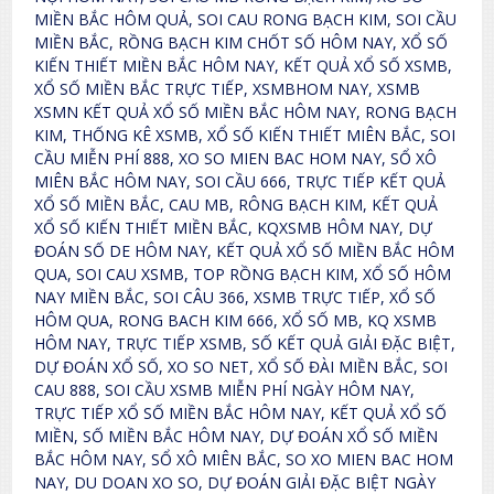
MIỀN BẮC HÔM QUẢ, SOI CAU RONG BẠCH KIM, SOI CẦU
MIỀN BẮC, RỒNG BẠCH KIM CHỐT SỐ HÔM NAY, XỔ SỐ
KIẾN THIẾT MIỀN BẮC HÔM NAY, KẾT QUẢ XỔ SỐ XSMB,
XỔ SỐ MIỀN BẮC TRỰC TIẾP, XSMBHOM NAY, XSMB
XSMN KẾT QUẢ XỔ SỐ MIỀN BẮC HÔM NAY, RONG BẠCH
KIM, THỐNG KÊ XSMB, XỔ SỐ KIẾN THIẾT MIÊN BẮC, SOI
CẦU MIỄN PHÍ 888, XO SO MIEN BAC HOM NAY, SỔ XÔ
MIÊN BẮC HÔM NAY, SOI CẦU 666, TRỰC TIẾP KẾT QUẢ
XỔ SỐ MIỀN BẮC, CAU MB, RÔNG BẠCH KIM, KẾT QUẢ
XỔ SỐ KIẾN THIẾT MIỀN BẮC, KQXSMB HÔM NAY, DỰ
ĐOÁN SỐ DE HÔM NAY, KẾT QUẢ XỔ SỐ MIỀN BẮC HÔM
QUA, SOI CAU XSMB, TOP RỒNG BẠCH KIM, XỔ SỐ HÔM
NAY MIỀN BẮC, SOI CÂU 366, XSMB TRỰC TIẾP, XỔ SỐ
HÔM QUA, RONG BACH KIM 666, XỔ SỐ MB, KQ XSMB
HÔM NAY, TRỰC TIẾP XSMB, SỐ KẾT QUẢ GIẢI ĐẶC BIỆT,
DỰ ĐOÁN XỔ SỐ, XO SO NET, XỔ SỐ ĐÀI MIỀN BẮC, SOI
CAU 888, SOI CẦU XSMB MIỄN PHÍ NGÀY HÔM NAY,
TRỰC TIẾP XỔ SỐ MIỀN BẮC HÔM NAY, KẾT QUẢ XỔ SỐ
MIỀN, SỐ MIỀN BẮC HÔM NAY, DỰ ĐOÁN XỔ SỐ MIỀN
BẮC HÔM NAY, SỔ XÔ MIÊN BẮC, SO XO MIEN BAC HOM
NAY, DU DOAN XO SO, DỰ ĐOÁN GIẢI ĐẶC BIỆT NGÀY