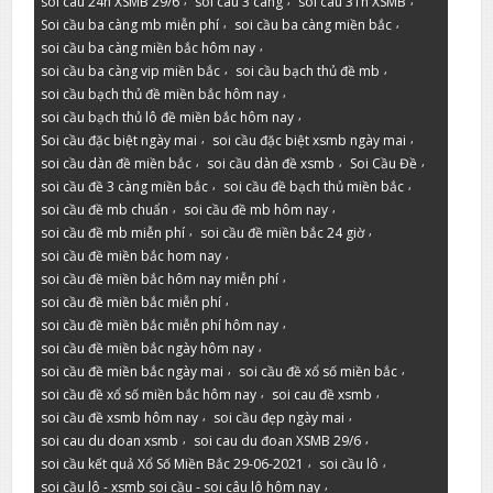
soi cau 24h XSMB 29/6
soi cau 3 cang
soi cau 31h XSMB
,
,
Soi cầu ba càng mb miễn phí
soi cầu ba càng miền bắc
,
soi cầu ba càng miền bắc hôm nay
,
,
soi cầu ba càng vip miền bắc
soi cầu bạch thủ đề mb
,
soi cầu bạch thủ đề miền bắc hôm nay
,
soi cầu bạch thủ lô đề miền bắc hôm nay
,
,
Soi cầu đặc biệt ngày mai
soi cầu đặc biệt xsmb ngày mai
,
,
,
soi cầu dàn đề miền bắc
soi cầu dàn đề xsmb
Soi Cầu Đề
,
,
soi cầu đề 3 càng miền bắc
soi cầu đề bạch thủ miền bắc
,
,
soi cầu đề mb chuẩn
soi cầu đề mb hôm nay
,
,
soi cầu đề mb miễn phí
soi cầu đề miền bắc 24 giờ
,
soi cầu đề miền bắc hom nay
,
soi cầu đề miền bắc hôm nay miễn phí
,
soi cầu đề miền bắc miễn phí
,
soi cầu đề miền bắc miễn phí hôm nay
,
soi cầu đề miền bắc ngày hôm nay
,
,
soi cầu đề miền bắc ngày mai
soi cầu đề xổ số miền bắc
,
,
soi cầu đề xổ số miền bắc hôm nay
soi cau đề xsmb
,
,
soi cầu đề xsmb hôm nay
soi cầu đẹp ngày mai
,
,
soi cau du doan xsmb
soi cau du đoan XSMB 29/6
,
,
soi cầu kết quả Xổ Số Miền Bắc 29-06-2021
soi cầu lô
,
soi cầu lô - xsmb soi cầu - soi câu lô hôm nay