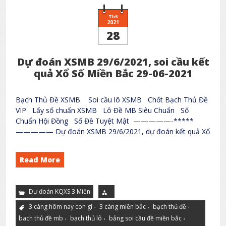
Th6
2021
28
Dự đoán XSMB 29/6/2021, soi cầu kết
quả Xổ Số Miền Bắc 29-06-2021
Bạch Thủ Đề XSMB Soi cầu lô XSMB Chốt Bạch Thủ Đề
VIP Lấy số chuẩn XSMB Lô Đề MB Siêu Chuẩn Số
Chuẩn Hội Đồng Số Đề Tuyệt Mật —————-*****
————— Dự đoán XSMB 29/6/2021, dự đoán kết quả Xổ
Read More
Dự đoán KQXS 3 Miền
,
,
,
3 càng hôm nay con gì
3 càng miền bắc
bạch thủ đề
,
,
,
bach thủ đề mb
bạch thủ lô
bảng soi cầu đề miền bắc