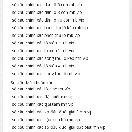
số cầu chính xác dàn lô 6 con mb víp
số cầu chính xác dàn lô 8 con mb víp
số cầu chính xác dàn lô 10 con mb víp
số cầu chính xác bạch thủ lô kép mb víp
số cầu chính xác bạch thủ lô mb víp
số cầu chính xác lô xiên 3 mb víp
số cầu chính xác lô xiên 2 mb víp
số cầu chính xác song thủ lô kép mb víp
số cầu chính xác lô xiên 4 mb víp
số cầu chính xác song thủ lô mb víp
Soi cầu MN chuẩn xác
số cầu chính xác lô 3 số mt víp
số cầu chính xác đặc biệt mn víp
số cầu chính xác giải tám mn víp
số cầu chính xác sớ đầu đuôi giải 8 mn víp
số cầu chính xác cặp xíu chủ mn víp
số cầu chính xác sớ đầu đuôi giải đặc biệt mn víp