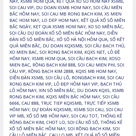
NAY, XSMB HÔM QUA, KẾT QUẢ XỔ SỐ HÔM NAY XSMB,
SOI CAU VIP, DU DOAN XSMB HOM NAY, SOI CẦU MIỀN
BẮC HÔM NAY, SOI CAU MB RONG BACH KIM, XS MIEN
BAC HOM NAY, LO DEP HOM NAY, KẾT QUẢ XỔ SỐ MIỀN
BẮC NGÀY, KET QUA XSMB HOM NAY, XO SO MIỀN BẮC,
SOI CẦU DỰ ĐOÁN XỔ SỐ MIỀN BẮC HÔM NAY, DIỄN
ĐÀN XỔ SỐ MIỀN BẮC, XỔ SỐ HÀ NỘI HÔM QUA, SỔ KẾT
QUẢ MIỀN BẮC, DU DOAN KQXSMB, SOI CẦU BẠCH THỦ,
XO MIEN BAC, SOI RONG BACH KIM, KQXS NET, LÔ ĐỀ
HÔM NAY, XSMB HOM QUA, SOI CẦU BẠCH KIM, XOSO
MIEN BAC, RỒNG BẠCH KIM 888, SOI CAU MIEN PHI, SOI
CẦU VIP, RỒNG BẠCH KIM 2888, KQXS MB HOM NAY,
DIỄN ĐÀN XSMB, SOI CẦU LÔ, RONGBACH KIM, SOI CAU
RONG BACH KIM VIP, LÔ ĐẸP HÔM NAY VIP, BẠCH THỦ
LÔ HÔM NAY, XIN SỐ MIỀN BẮC, DU DOAN KQXS, XSMB
RONG BACH KIM, KQXS MIỀN BẮC HÔM NAY, SOI CẦU
6666, CAU 888, TRUC TIEP KQXSMB, TRỰC TIẾP XSMB
HÔM NAY, DỰ ĐOÁN KQXSMB, XSMB SOI CAU, SOI CAU
VIP MB, XỔ SỐ MB HÔM NAY, SOI CAU TOT, THỐNG KÊ
RỒNG BẠCH KIM, CHOT LO, SOI CẦU XỔ SỐ, THỐNG KÊ
XỔ SỐ MIỀN BẮC HÔM NAY, SOI RỒNG BẠCH KIM, SOI
CẦU LÔ MIỀN BẮC, CAU LO MB, KẾT QUẢ XỔ SỐ MIỀN