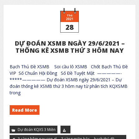
Th6
2021
28
DỰ ĐOÁN XSMB NGÀY 29/6/2021 –
THỐNG KÊ XSMB THỨ 3 HÔM NAY
Bạch Thủ Đề XSMB Soi cầu lô XSMB Chốt Bạch Thủ Đề
VIP Số Chuẩn Hội Đồng Số Đề Tuyệt Mật —————-
*****————— Dự đoán XSMB ngày 29/6/2021 – Dự
đoán thống kê XSMB thứ 3 hôm nay từ phân tích KQXSMB
trong
Read More
Dự đoán KQXS 3 Miền
,
,
,
3 càng hôm nay con gì
3 càng miền bắc
bạch thủ đề