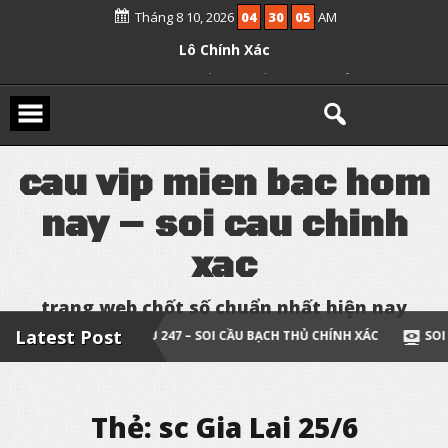
Skip
Tháng 8 10, 2026
04
30
06
AM
to
Soi Cầu Mb Chính Xác Miễn Phí Soi Cầu
content
Lô Chính Xác
Cau XSMB – Thống Kê Cầu Bạch Thủ
Miền Bắc Hôm Nay – Xổ Số
Soi Cầu 3 Càng 3 Miền Tỷ Lệ Trúng 99%
c
a
u
v
i
p
m
i
e
n
b
a
c
h
o
m
Soi Cầu 3 Càng VIP Miền Bắc Miễn Phí
n
a
y
–
s
o
i
c
a
u
c
h
i
n
h
Soi Cầu 3 Càng VIP Miền Bắc Miễn Phí –
Dự Đoán 247
x
a
c
SOI CẦU 3 CÀNG
Soi Cầu 3 Càng Miền Nam Cực Chuẩn
t
r
a
n
g
w
e
b
c
h
ố
t
s
ố
c
h
u
ẩ
n
n
h
ấ
t
h
i
ệ
n
n
a
y
Miễn Phí Hôm Nay 100%
Latest Post
4H – SOI CẦU 247 – SOI CẦU BẠCH THỦ CHÍNH XÁC
SOI CAU MB RON
Soi Cầu 24h – Soi Cầu 247 – Soi Cầu Bạch
Thủ CHÍNH XÁC
Thẻ:
sc Gia Lai 25/6
Soi Cau Mb Rong Bach Kim