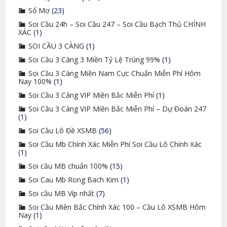
Sổ Mơ
(23)
Soi Cầu 24h – Soi Cầu 247 – Soi Cầu Bạch Thủ CHÍNH
XÁC
(1)
SOI CẦU 3 CÀNG
(1)
Soi Cầu 3 Càng 3 Miền Tỷ Lệ Trúng 99%
(1)
Soi Cầu 3 Càng Miền Nam Cực Chuẩn Miễn Phí Hôm
Nay 100%
(1)
Soi Cầu 3 Càng VIP Miền Bắc Miễn Phí
(1)
Soi Cầu 3 Càng VIP Miền Bắc Miễn Phí – Dự Đoán 247
(1)
Soi Cầu Lô Đề XSMB
(56)
Soi Cầu Mb Chính Xác Miễn Phí Soi Cầu Lô Chính Xác
(1)
Soi cầu MB chuẩn 100%
(15)
Soi Cau Mb Rong Bach Kim
(1)
Soi cầu MB Víp nhất
(7)
Soi Cầu Miền Bắc Chính Xác 100 – Cầu Lô XSMB Hôm
Nay
(1)