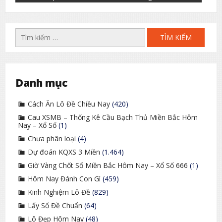
Tìm
kiếm
cho:
Danh mục
Cách Ăn Lô Đề Chiều Nay
(420)
Cau XSMB – Thống Kê Cầu Bạch Thủ Miền Bắc Hôm
Nay – Xổ Số
(1)
Chưa phân loại
(4)
Dự đoán KQXS 3 Miền
(1.464)
Giờ Vàng Chốt Số Miền Bắc Hôm Nay – Xổ Số 666
(1)
Hôm Nay Đánh Con Gì
(459)
Kinh Nghiệm Lô Đề
(829)
Lấy Số Đề Chuẩn
(64)
Lô Đẹp Hôm Nay
(48)