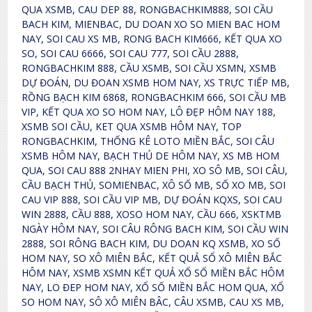
QUA XSMB, CAU DEP 88, RONGBACHKIM888, SOI CẦU
BACH KIM, MIENBAC, DU DOAN XO SO MIEN BAC HOM
NAY, SOI CAU XS MB, RONG BACH KIM666, KẾT QUA XO
SO, SOI CAU 6666, SOI CAU 777, SOI CẦU 2888,
RONGBACHKIM 888, CẦU XSMB, SOI CẦU XSMN, XSMB
DỰ ĐOÁN, DU ĐOAN XSMB HOM NAY, XS TRỰC TIẾP MB,
RỒNG BẠCH KIM 6868, RONGBACHKIM 666, SOI CẦU MB
VIP, KẾT QUA XO SO HOM NAY, LÔ ĐẸP HÔM NAY 188,
XSMB SOI CẦU, KET QUA XSMB HÔM NAY, TOP
RONGBACHKIM, THỐNG KÊ LOTO MIỀN BẮC, SOI CÂU
XSMB HÔM NAY, BẠCH THỦ DE HÔM NAY, XS MB HOM
QUA, SOI CAU 888 2NHAY MIEN PHI, XO SÔ MB, SOI CÂU,
CẦU BẠCH THỦ, SOMIENBAC, XÔ SỐ MB, SỐ XO MB, SOI
CAU VIP 888, SOI CẦU VIP MB, DỰ ĐOÁN KQXS, SOI CAU
WIN 2888, CẦU 888, XOSO HOM NAY, CẦU 666, XSKTMB
NGÀY HÔM NAY, SOI CÂU RÔNG BACH KIM, SOI CẦU WIN
2888, SOI RÔNG BACH KIM, DU DOAN KQ XSMB, XO SỐ
HOM NAY, SO XÔ MIÊN BẮC, KẾT QUẢ SỔ XÔ MIÊN BẮC
HÔM NAY, XSMB XSMN KẾT QUẢ XỐ SỐ MIỀN BẮC HÔM
NAY, LO ĐEP HOM NAY, XỔ SỐ MIỀN BẮC HOM QUA, XỔ
SO HOM NAY, SÔ XÔ MIÊN BÂC, CÂU XSMB, CAU XS MB,