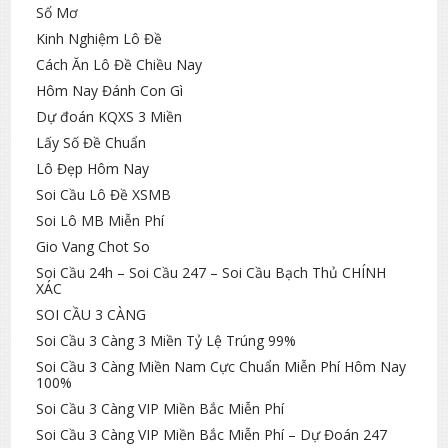
Sổ Mơ
Kinh Nghiệm Lô Đề
Cách Ăn Lô Đề Chiều Nay
Hôm Nay Đánh Con Gì
Dự đoán KQXS 3 Miền
Lấy Số Đề Chuẩn
Lô Đẹp Hôm Nay
Soi Cầu Lô Đề XSMB
Soi Lô MB Miễn Phí
Gio Vang Chot So
Soi Cầu 24h – Soi Cầu 247 – Soi Cầu Bạch Thủ CHÍNH
XÁC
SOI CẦU 3 CÀNG
Soi Cầu 3 Càng 3 Miền Tỷ Lệ Trúng 99%
Soi Cầu 3 Càng Miền Nam Cực Chuẩn Miễn Phí Hôm Nay
100%
Soi Cầu 3 Càng VIP Miền Bắc Miễn Phí
Soi Cầu 3 Càng VIP Miền Bắc Miễn Phí – Dự Đoán 247