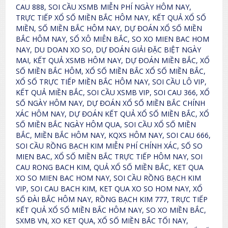
CAU 888, SOI CẦU XSMB MIỄN PHÍ NGÀY HÔM NAY,
TRỰC TIẾP XỔ SỐ MIỀN BẮC HÔM NAY, KẾT QUẢ XỔ SỐ
MIỀN, SỐ MIỀN BẮC HÔM NAY, DỰ ĐOÁN XỔ SỐ MIỀN
BẮC HÔM NAY, SỔ XÔ MIÊN BẮC, SO XO MIEN BAC HOM
NAY, DU DOAN XO SO, DỰ ĐOÁN GIẢI ĐẶC BIỆT NGÀY
MAI, KẾT QUẢ XSMB HÔM NAY, DỰ ĐOÁN MIỀN BẮC, XỔ
SỐ MIỀN BẮC HÔM, XỔ SỐ MIỀN BẮC XỔ SỐ MIỀN BẮC,
XỔ SỐ TRỰC TIẾP MIỀN BẮC HÔM NAY, SOI CẦU LÔ VIP,
KẾT QUẢ MIỀN BẮC, SOI CẦU XSMB VIP, SOI CAU 366, XỔ
SỐ NGÀY HÔM NAY, DỰ ĐOÁN XỔ SỐ MIỀN BẮC CHÍNH
XÁC HÔM NAY, DỰ ĐOÁN KẾT QUẢ XỔ SỐ MIỀN BẮC, XỔ
SỐ MIỀN BẮC NGÀY HÔM QUA, SOI CẦU XỔ SỐ MIỀN
BẮC, MIỀN BẮC HÔM NAY, KQXS HÔM NAY, SOI CAU 666,
SOI CẦU RỒNG BẠCH KIM MIỄN PHÍ CHÍNH XÁC, SỐ SO
MIEN BAC, XỔ SỐ MIỀN BẮC TRỰC TIẾP HÔM NAY, SOI
CAU RONG BACH KIM, QUẢ XỔ SỐ MIỀN BẮC, KET QUA
XO SO MIEN BAC HOM NAY, SOI CẦU RỒNG BẠCH KIM
VIP, SOI CAU BACH KIM, KET QUA XO SO HOM NAY, XỔ
SỐ ĐÀI BẮC HÔM NAY, RỒNG BẠCH KIM 777, TRỰC TIẾP
KẾT QUẢ XỔ SỐ MIỀN BẮC HÔM NAY, SO XO MIỀN BẮC,
SXMB VN, XO KET QUA, XỔ SỐ MIỀN BẮC TỐI NAY,