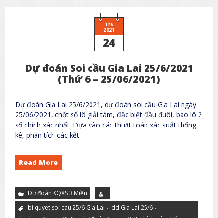
Giờ Vàng Chốt Số Miền Bắc Hôm Nay –
Xổ Số 666
Th6
2021
24
Dự đoán Soi cầu Gia Lai 25/6/2021
(Thứ 6 – 25/06/2021)
Dự đoán Gia Lai 25/6/2021, dự đoán soi cầu Gia Lai ngày
25/06/2021, chốt số lô giải tám, đặc biệt đầu đuôi, bao lô 2
số chính xác nhất. Dựa vào các thuật toán xác suất thống
kê, phân tích các kết
Read More
Dự đoán KQXS 3 Miền
,
,
bi quyet soi cau 25/6 Gia Lai
dd Gia Lai 25/6
,
,