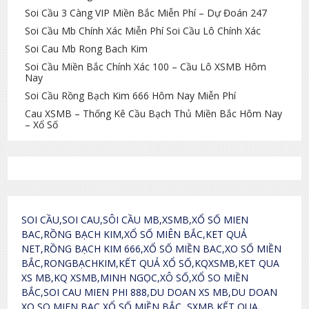
Soi Cầu 3 Càng VIP Miền Bắc Miễn Phí – Dự Đoán 247
Soi Cầu Mb Chính Xác Miễn Phí Soi Cầu Lô Chính Xác
Soi Cau Mb Rong Bach Kim
Soi Cầu Miền Bắc Chính Xác 100 – Cầu Lô XSMB Hôm
Nay
Soi Cầu Rồng Bạch Kim 666 Hôm Nay Miễn Phí
Cau XSMB – Thống Kê Cầu Bạch Thủ Miền Bắc Hôm Nay
– Xổ Số
SOI CẦU,SOI CAU,SÔI CẦU MB,XSMB,XỔ SỐ MIEN
BAC,RỒNG BẠCH KIM,XỔ SỐ MIÊN BẮC,KET QUẢ
NET,RỒNG BẠCH KIM 666,XỔ SỐ MIỀN BAC,XO SỐ MIỀN
BẮC,RONGBẠCHKIM,KẾT QUẢ XỔ SỐ,KQXSMB,KET QUA
XS MB,KQ XSMB,MINH NGỌC,XÔ SỐ,XỔ SO MIỀN
BẮC,SOI CAU MIEN PHI 888,DU DOAN XS MB,DU DOAN
XO SO MIEN BAC,XỔ SỐ MIỀN BẮC, SXMB,KẾT QUA