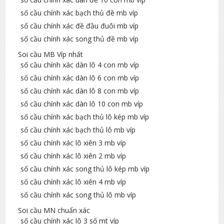
số cầu chính xác bạch thủ đề mb víp
số cầu chính xác đề đầu đuôi mb víp
số cầu chính xác song thủ đề mb víp
Soi cầu MB Víp nhất
số cầu chính xác dàn lô 4 con mb víp
số cầu chính xác dàn lô 6 con mb víp
số cầu chính xác dàn lô 8 con mb víp
số cầu chính xác dàn lô 10 con mb víp
số cầu chính xác bạch thủ lô kép mb víp
số cầu chính xác bạch thủ lô mb víp
số cầu chính xác lô xiên 3 mb víp
số cầu chính xác lô xiên 2 mb víp
số cầu chính xác song thủ lô kép mb víp
số cầu chính xác lô xiên 4 mb víp
số cầu chính xác song thủ lô mb víp
Soi cầu MN chuẩn xác
số cầu chính xác lô 3 số mt víp