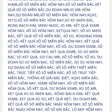
XSMB,XỔ SỐ MIÊN BẮC HÔM NAY,XÔ SÔ MIÊN BĂC,KẾT
QUẢ XỔ SỐ MIỀN BẮC,DU ĐOAN MB,XS MB HÔM
NAY,DỰ ĐOÁN MB,XỔ SỐ MIỀN BẮC HÔM NAY,KQXS,
XSTD,XÔ SỐ MIỀN BẮC HÔM NAY,SO XO MIEN BẮC,
RONG BACH KIM, MINH NGOC, XS MB, KÊT QUẢ XSMB
HÔM NAY, XỔ SỐ HÔM NAY, KETQUA NET, SỐ XO MIEN
BAC, KẾT QUẢ XỔ SỐ MIÊN BẮC, XÔ SO, RONGBACHKIM,
XỔ SÔ, KẾT QUẢ XỔ SỐ MIỀN BẮC HÔM NAY, KẾT QUẢ
XỔ SỐ MIÊN BẮC HÔM NAY, XỔ SỐ, DU DOAN XSMB, XÔ
SÔ MIÊN BĂC HÔM NAY, KET QUA XSMB, SO XO MIEN
BAC, SO KET QUA, SOI CAU MB, XỔ SỐ MIỀN, SỐ XO, DU
ĐOAN XO SO MIEN BAC, SỐ MIỀN BẮC, XO SO HOM NAY,
DỰ ĐOÁN XỔ SỐ MIỀN BẮC, XỔ SỐ KIẾN THIẾT MIỀN
BẮC, TRỰC TIẾP XỔ SỐ MIỀN BẮC, XỔ SỐ TRỰC TIẾP
MIỀN BẮC, THỐNG KÊ GIẢI ĐẶC BIỆT, KQXS MIỀN BẮC,
XÔ SỐ HÔM NAY, XSMB HÔM NAY, XỔ SỐ MIỀN BẮC
HÔM QUA, SỔ KẾT QUẢ, DỰ ĐOÁN XSMB, XO SỐ MB,
KET QUA XO SO MIEN BAC, RÔNG BACH KIM, KẾT QUẢ
XSMB, KET QUA XO SO, KẾT QUẢ NET, DU DOAN MB,
KẾT QUẢ XỔ SỐ MIỀN BẮC NGÀY HÔM NAY, XỔ SỐ MIỀN
BẮC NGÀY HÔM NAY, XỔ SỐ ĐÀI BẮC, LÔ ĐẸP HÔM NAY,