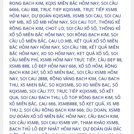
RONG BACH KIM, KQXS MIỀN BẮC HÔM NAY, SOI CẦU
6666, CAU 888, TRUC TIEP KQXSMB, TRỰC TIẾP XSMB
HÔM NAY, DỰ ĐOÁN KQXSMB, XSMB SOI CAU, SOI CAU
VIP MB, XỔ SỐ MB HÔM NAY, SOI CAU TOT, THỐNG KÊ
RỒNG BẠCH KIM, CHOT LO, SOI CẦU XỔ SỐ, THỐNG KÊ
XỔ SỐ MIỀN BẮC HÔM NAY, SOI RỒNG BẠCH KIM, SOI
CẦU LÔ MIỀN BẮC, CAU LO MB, KẾT QUẢ XỔ SỐ MIỀN
BẮC HÔM NAY HÔM NAY, SOI CẦU 188, KẾT QUẢ MIỀN
BẮC HÔM NAY, XO SO HÔM NAY, KET QUẢ XỔ SỐ, SOI
CẦU MIỄN PHÍ, XSMB HÔM NAY TRỰC TIẾP, CẦU ĐẸP 88,
XSMB 888, LÔ ĐẸP HÔM NAY 666, XỔ SỐ HÔM, RỒNG
BẠCH KIM 247, SÔ XÔ MIÊN BAC, SOI CẦU XSMB HÔM
NAY, SOI CAU 2888, RỒNG VÀNG BẠCH KIM, CAU BACH
THU, XS MIEN BẮC, SO KQXSMB, SO XO MIÊN BAC, SỐ
KQXSMB, SOI CẦU 777, TRỰC TIẾP KQXSMB, SỔ KẾT
QUA, SOI CAU BACH THU, LÔ TOP RỒNG BẠCH KIM, SÔ
XÔ MIÊN BẮC, CAU 666, XSMB888, SỔ KET QUẢ, XS MB
THU 2, SOI CẦU RỒNG BẠCH KIM 666, DU DOAN, XSMB
DỰ ĐOÁN XỔ SỐ MIỀN BẮC HÔM NAY, CẦU BẠCH KIM,
SOI CÂU XSMB, SOI CAU XSMB VIP, THAM KHẢO XSMB,
BẠCH THỦ LÔ ĐẸP NHẤT HÔM NAY, DỰ ĐOÁN GIẢI ĐẶC