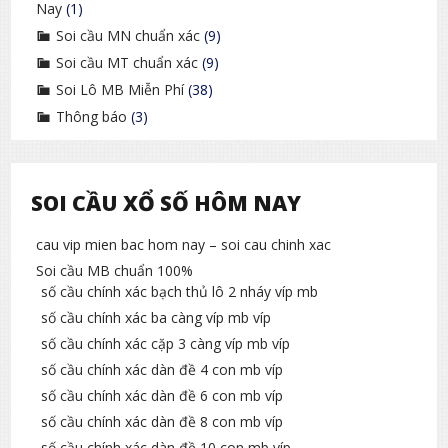
Nay
(1)
Soi cầu MN chuẩn xác
(9)
Soi cầu MT chuẩn xác
(9)
Soi Lô MB Miễn Phí
(38)
Thông báo
(3)
SOI CẦU XỔ SỐ HÔM NAY
cau vip mien bac hom nay – soi cau chinh xac
Soi cầu MB chuẩn 100%
số cầu chính xác bạch thủ lô 2 nháy víp mb
số cầu chính xác ba càng víp mb víp
số cầu chính xác cặp 3 càng víp mb víp
số cầu chính xác dàn đề 4 con mb víp
số cầu chính xác dàn đề 6 con mb víp
số cầu chính xác dàn đề 8 con mb víp
số cầu chính xác dàn đề 10 con mb víp