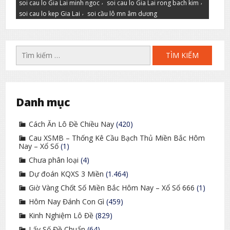
,
,
soi cau lo Gia Lai minh ngoc
soi cau lo Gia Lai rong bach kim
,
soi cau lo kep Gia Lai
soi cầu lô mn âm dương
Tìm
kiếm
cho:
Danh mục
Cách Ăn Lô Đề Chiều Nay
(420)
Cau XSMB – Thống Kê Cầu Bạch Thủ Miền Bắc Hôm
Nay – Xổ Số
(1)
Chưa phân loại
(4)
Dự đoán KQXS 3 Miền
(1.464)
Giờ Vàng Chốt Số Miền Bắc Hôm Nay – Xổ Số 666
(1)
Hôm Nay Đánh Con Gì
(459)
Kinh Nghiệm Lô Đề
(829)
Lấy Số Đề Chuẩn
(64)