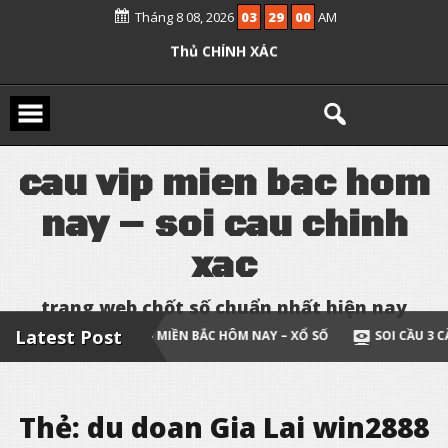
Miễn Phí Hôm Nay 100%
Skip
Tháng 8 08, 2026
03
29
00
AM
to
Soi Cầu 24h – Soi Cầu 247 – Soi Cầu Bạch
content
Thủ CHÍNH XÁC
Soi Cau Mb Rong Bach Kim
Giờ Vàng Chốt Số Miền Bắc Hôm Nay –
Xổ Số 666
c
a
u
v
i
p
m
i
e
n
b
a
c
h
o
m
n
a
y
–
s
o
i
c
a
u
c
h
i
n
h
x
a
c
t
r
a
n
g
w
e
b
c
h
ố
t
s
ố
c
h
u
ẩ
n
n
h
ấ
t
h
i
ệ
n
n
a
y
Latest Post
U BẠCH THỦ MIỀN BẮC HÔM NAY – XỔ SỐ
SOI CẦU 3 CÀNG 3 MIỀN 
Thẻ:
du doan Gia Lai win2888