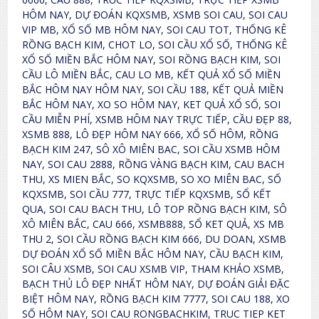
HÔM NAY, DỰ ĐOÁN KQXSMB, XSMB SOI CAU, SOI CAU
VIP MB, XỔ SỐ MB HÔM NAY, SOI CAU TOT, THỐNG KÊ
RỒNG BẠCH KIM, CHOT LO, SOI CẦU XỔ SỐ, THỐNG KÊ
XỔ SỐ MIỀN BẮC HÔM NAY, SOI RỒNG BẠCH KIM, SOI
CẦU LÔ MIỀN BẮC, CAU LO MB, KẾT QUẢ XỔ SỐ MIỀN
BẮC HÔM NAY HÔM NAY, SOI CẦU 188, KẾT QUẢ MIỀN
BẮC HÔM NAY, XO SO HÔM NAY, KET QUẢ XỔ SỐ, SOI
CẦU MIỄN PHÍ, XSMB HÔM NAY TRỰC TIẾP, CẦU ĐẸP 88,
XSMB 888, LÔ ĐẸP HÔM NAY 666, XỔ SỐ HÔM, RỒNG
BẠCH KIM 247, SÔ XÔ MIÊN BAC, SOI CẦU XSMB HÔM
NAY, SOI CAU 2888, RỒNG VÀNG BẠCH KIM, CAU BACH
THU, XS MIEN BẮC, SO KQXSMB, SO XO MIÊN BAC, SỐ
KQXSMB, SOI CẦU 777, TRỰC TIẾP KQXSMB, SỔ KẾT
QUA, SOI CAU BACH THU, LÔ TOP RỒNG BẠCH KIM, SÔ
XÔ MIÊN BẮC, CAU 666, XSMB888, SỔ KET QUẢ, XS MB
THU 2, SOI CẦU RỒNG BẠCH KIM 666, DU DOAN, XSMB
DỰ ĐOÁN XỔ SỐ MIỀN BẮC HÔM NAY, CẦU BẠCH KIM,
SOI CÂU XSMB, SOI CAU XSMB VIP, THAM KHẢO XSMB,
BẠCH THỦ LÔ ĐẸP NHẤT HÔM NAY, DỰ ĐOÁN GIẢI ĐẶC
BIỆT HÔM NAY, RỒNG BẠCH KIM 7777, SOI CAU 188, XO
SỐ HÔM NAY, SOI CAU RONGBACHKIM, TRUC TIEP KET