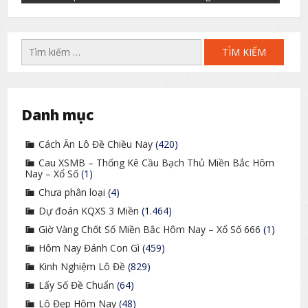
Tìm
kiếm
cho:
Danh mục
Cách Ăn Lô Đề Chiều Nay
(420)
Cau XSMB – Thống Kê Cầu Bạch Thủ Miền Bắc Hôm
Nay – Xổ Số
(1)
Chưa phân loại
(4)
Dự đoán KQXS 3 Miền
(1.464)
Giờ Vàng Chốt Số Miền Bắc Hôm Nay – Xổ Số 666
(1)
Hôm Nay Đánh Con Gì
(459)
Kinh Nghiệm Lô Đề
(829)
Lấy Số Đề Chuẩn
(64)
Lô Đẹp Hôm Nay
(48)