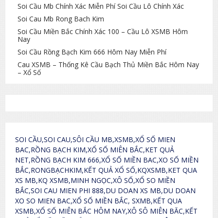
Soi Cầu Mb Chính Xác Miễn Phí Soi Cầu Lô Chính Xác
Soi Cau Mb Rong Bach Kim
Soi Cầu Miền Bắc Chính Xác 100 – Cầu Lô XSMB Hôm
Nay
Soi Cầu Rồng Bạch Kim 666 Hôm Nay Miễn Phí
Cau XSMB – Thống Kê Cầu Bạch Thủ Miền Bắc Hôm Nay
– Xổ Số
SOI CẦU,SOI CAU,SÔI CẦU MB,XSMB,XỔ SỐ MIEN
BAC,RỒNG BẠCH KIM,XỔ SỐ MIÊN BẮC,KET QUẢ
NET,RỒNG BẠCH KIM 666,XỔ SỐ MIỀN BAC,XO SỐ MIỀN
BẮC,RONGBẠCHKIM,KẾT QUẢ XỔ SỐ,KQXSMB,KET QUA
XS MB,KQ XSMB,MINH NGỌC,XÔ SỐ,XỔ SO MIỀN
BẮC,SOI CAU MIEN PHI 888,DU DOAN XS MB,DU DOAN
XO SO MIEN BAC,XỔ SỐ MIỀN BẮC, SXMB,KẾT QUA
XSMB,XỔ SỐ MIÊN BẮC HÔM NAY,XÔ SÔ MIÊN BĂC,KẾT