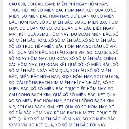
CAU 888, SOI CẦU XSMB MIỄN PHÍ NGÀY HÔM NAY,
TRỰC TIẾP XỔ SỐ MIỀN BẮC HÔM NAY, KẾT QUẢ XỔ SỐ
MIỀN, SỐ MIỀN BẮC HÔM NAY, DỰ ĐOÁN XỔ SỐ MIỀN
BẮC HÔM NAY, SỔ XÔ MIÊN BẮC, SO XO MIEN BAC HOM
NAY, DU DOAN XO SO, DỰ ĐOÁN GIẢI ĐẶC BIỆT NGÀY
MAI, KẾT QUẢ XSMB HÔM NAY, DỰ ĐOÁN MIỀN BẮC, XỔ
SỐ MIỀN BẮC HÔM, XỔ SỐ MIỀN BẮC XỔ SỐ MIỀN BẮC,
XỔ SỐ TRỰC TIẾP MIỀN BẮC HÔM NAY, SOI CẦU LÔ VIP,
KẾT QUẢ MIỀN BẮC, SOI CẦU XSMB VIP, SOI CAU 366, XỔ
SỐ NGÀY HÔM NAY, DỰ ĐOÁN XỔ SỐ MIỀN BẮC CHÍNH
XÁC HÔM NAY, DỰ ĐOÁN KẾT QUẢ XỔ SỐ MIỀN BẮC, XỔ
SỐ MIỀN BẮC NGÀY HÔM QUA, SOI CẦU XỔ SỐ MIỀN
BẮC, MIỀN BẮC HÔM NAY, KQXS HÔM NAY, SOI CAU 666,
SOI CẦU RỒNG BẠCH KIM MIỄN PHÍ CHÍNH XÁC, SỐ SO
MIEN BAC, XỔ SỐ MIỀN BẮC TRỰC TIẾP HÔM NAY, SOI
CAU RONG BACH KIM, QUẢ XỔ SỐ MIỀN BẮC, KET QUA
XO SO MIEN BAC HOM NAY, SOI CẦU RỒNG BẠCH KIM
VIP, SOI CAU BACH KIM, KET QUA XO SO HOM NAY, XỔ
SỐ ĐÀI BẮC HÔM NAY, RỒNG BẠCH KIM 777, TRỰC TIẾP
KẾT QUẢ XỔ SỐ MIỀN BẮC HÔM NAY, SO XO MIỀN BẮC,
SXMB VN, XO KET QUA, XỔ SỐ MIỀN BẮC TỐI NAY,