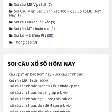
Soi cầu MB Víp nhất
(7)
Soi Cầu Miền Bắc Chính Xác 100 – Cầu Lô XSMB Hôm
Nay
(1)
Soi cầu MN chuẩn xác
(9)
Soi cầu MT chuẩn xác
(9)
Soi Lô MB Miễn Phí
(38)
Thông báo
(3)
SOI CẦU XỔ SỐ HÔM NAY
cau vip mien bac hom nay – soi cau chinh xac
Soi cầu MB chuẩn 100%
số cầu chính xác bạch thủ lô 2 nháy víp mb
số cầu chính xác ba càng víp mb víp
số cầu chính xác cặp 3 càng víp mb víp
số cầu chính xác dàn đề 4 con mb víp
số cầu chính xác dàn đề 6 con mb víp