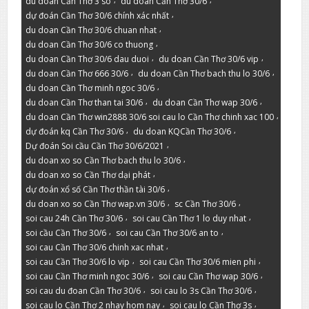
du doan Cần Thơ 3 so
du doan Cần Thơ 30/6
,
dự đoán Cần Thơ 30/6 chính xác nhất
,
du doan Cần Thơ 30/6 chuan nhat
,
du doan Cần Thơ 30/6 co thuong
,
,
du doan Cần Thơ 30/6 dau duoi
du doan Cần Thơ 30/6 vip
,
,
du doan Cần Thơ 666 30/6
du doan Cần Thơ bach thu lo 30/6
,
du doan Cần Thơ minh ngoc 30/6
,
,
du doan Cần Thơ than tai 30/6
du doan Cần Thơ wap 30/6
,
du doan Cần Thơ win2888 30/6 soi cau lo Cần Thơ chinh xac 100
,
,
dự đoán kq Cần Thơ 30/6
du doan KQCần Thơ 30/6
,
Dự đoán Soi cầu Cần Thơ 30/6/2021
,
du doan xo so Cần Thơ bach thu lo 30/6
,
du doan xo so Cần Thơ dại phát
,
dự đoán xổ số Cần Thơ thần tài 30/6
,
,
du doan xo so Cần Thơ wap.vn 30/6
sc Cần Thơ 30/6
,
,
soi cau 24h Cần Thơ 30/6
soi cau Cần Thơ 1 lo duy nhat
,
,
soi cầu Cần Thơ 30/6
soi cau Cần Thơ 30/6 an to
,
soi cau Cần Thơ 30/6 chinh xac nhat
,
,
soi cau Cần Thơ 30/6 lo vip
soi cau Cần Thơ 30/6 mien phi
,
,
soi cau Cần Thơ minh ngoc 30/6
soi cau Cần Thơ wap 30/6
,
,
soi cau du đoan Cần Thơ 30/6
soi cau lo 3s Cần Thơ 30/6
,
,
soi cau lo Cần Thơ 2 nhay hom nay
soi cau lo Cần Thơ 3s