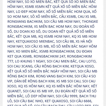
HOM NAY, SO XÔ MIÊN BẮC, KẾT QUẢ SỔ XÔ MIÊN BẮC
HÔM NAY, XSMB XSMN KẾT QUẢ XỐ SỐ MIỀN BẮC HÔM
NAY, LO ĐEP HOM NAY, XỔ SỐ MIỀN BẮC HOM QUA, XỔ
SO HOM NAY, SÔ XÔ MIÊN BÂC, CÂU XSMB, CAU XS MB,
RONGVANG BACHKIM, SOI CẦU MB HOM NAY, THONGKE
RONGBACHKIM, XS MIÊN BAC HOM NAY, DU ĐOÁN XỔ
SỐ, DU DOAN XO SỐ, DU DOAN KẾT QUẢ XỔ SỐ MIỀN
BẮC, KẾT QUA MB, KQ XSMB HOM NAY, KQ XS MB HOM
NAY, KETQUAXOSO MIENBAC, SOI CÂU 88, XS HÀ NỘI
HOM NAY, SOI CẦU XS MB, XÔ SÔ MIÊN BĂC NGAY HÔM
NAY, XO MIEN BẮC, XSMB RONGBACHKIM, DU ĐOAN
KET QUA XSMB, RONGBACHKIM 247, RONGBACHKIM
777, LO KHUNG 1 NGAY, SOI CAU MIEN BẮC, CAU LOTO,
SOI CAU 3CANG, CẦU RÔNG BACH KIM, KETQUA XOSO,
KẾT QUẢ XỔ SỐ MIÊN BẮC NGÀY HÔM NAY, SOI CÂU MB
RÔNG BACH KIM, RONG VANG BẠCH KIM, SOI CÂU 4 SO
VIP, DÀN ĐỀ RỒNG BẠCH KIM, XS MB SOI CAU, SOI CAU
XOSO, KQ XS HÔM NAY, KQ XS MIỀN BẮC HÔM NAY, KẾT
QUANET, SOI CAU XS MB VIP, DU ĐOÁN KẾT QUẢ XỔ SỐ
MIỀN BẮC, LÔ DEP HÔM NAY, SOI CÂU 9999, BACH THU
LÔ, SOI CẦU BAC NHO, KET QUAXOSO, SOI CÂU 6666,
KET QUA XÔ SỐ, SOI CẦU BẠCH THU, CẦU LOTO ĐẸP, SOI