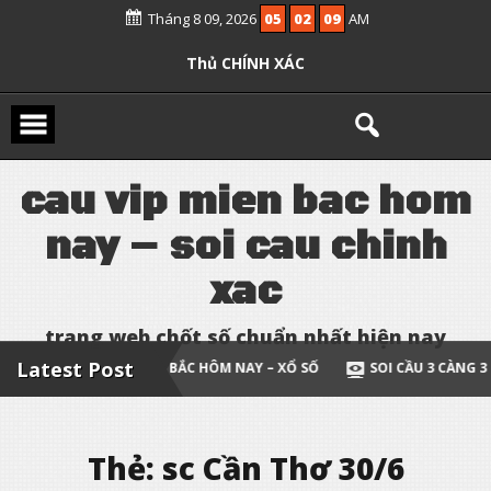
Skip
Miễn Phí Hôm Nay 100%
Tháng 8 09, 2026
05
02
10
AM
to
content
Soi Cầu 24h – Soi Cầu 247 – Soi Cầu Bạch
Thủ CHÍNH XÁC
Soi Cau Mb Rong Bach Kim
Giờ Vàng Chốt Số Miền Bắc Hôm Nay –
Xổ Số 666
c
a
u
v
i
p
m
i
e
n
b
a
c
h
o
m
n
a
y
–
s
o
i
c
a
u
c
h
i
n
h
x
a
c
t
r
a
n
g
w
e
b
c
h
ố
t
s
ố
c
h
u
ẩ
n
n
h
ấ
t
h
i
ệ
n
n
a
y
Latest Post
H THỦ MIỀN BẮC HÔM NAY – XỔ SỐ
SOI CẦU 3 CÀNG 3 MIỀN TỶ LỆ
Thẻ:
sc Cần Thơ 30/6