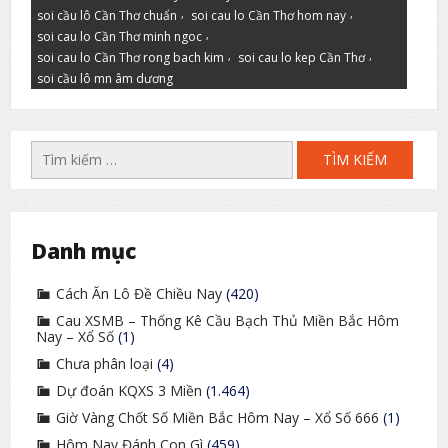
,
,
soi cầu lô Cần Thơ chuẩn
soi cau lo Cần Thơ hom nay
,
soi cau lo Cần Thơ minh ngoc
,
,
soi cau lo Cần Thơ rong bach kim
soi cau lo kep Cần Thơ
soi cầu lô mn âm dương
Tìm
kiếm
cho:
Danh mục
Cách Ăn Lô Đề Chiều Nay
(420)
Cau XSMB – Thống Kê Cầu Bạch Thủ Miền Bắc Hôm
Nay – Xổ Số
(1)
Chưa phân loại
(4)
Dự đoán KQXS 3 Miền
(1.464)
Giờ Vàng Chốt Số Miền Bắc Hôm Nay – Xổ Số 666
(1)
Hôm Nay Đánh Con Gì
(459)