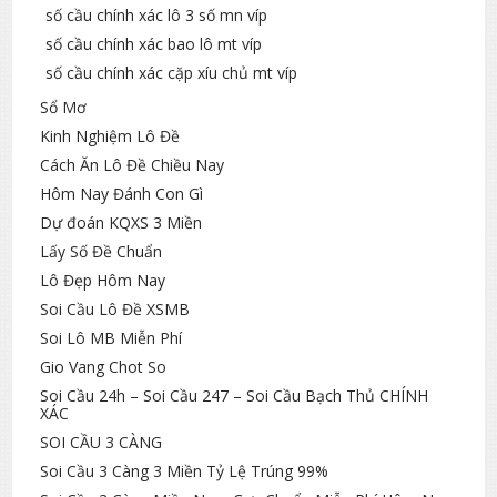
số cầu chính xác lô 3 số mn víp
số cầu chính xác bao lô mt víp
số cầu chính xác cặp xíu chủ mt víp
Sổ Mơ
Kinh Nghiệm Lô Đề
Cách Ăn Lô Đề Chiều Nay
Hôm Nay Đánh Con Gì
Dự đoán KQXS 3 Miền
Lấy Số Đề Chuẩn
Lô Đẹp Hôm Nay
Soi Cầu Lô Đề XSMB
Soi Lô MB Miễn Phí
Gio Vang Chot So
Soi Cầu 24h – Soi Cầu 247 – Soi Cầu Bạch Thủ CHÍNH
XÁC
SOI CẦU 3 CÀNG
Soi Cầu 3 Càng 3 Miền Tỷ Lệ Trúng 99%