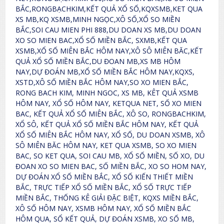
BẮC,RONGBẠCHKIM,KẾT QUẢ XỔ SỐ,KQXSMB,KET QUA
XS MB,KQ XSMB,MINH NGỌC,XÔ SỐ,XỔ SO MIỀN
BẮC,SOI CAU MIEN PHI 888,DU DOAN XS MB,DU DOAN
XO SO MIEN BAC,XỔ SỐ MIỀN BẮC, SXMB,KẾT QUA
XSMB,XỔ SỐ MIÊN BẮC HÔM NAY,XÔ SÔ MIÊN BĂC,KẾT
QUẢ XỔ SỐ MIỀN BẮC,DU ĐOAN MB,XS MB HÔM
NAY,DỰ ĐOÁN MB,XỔ SỐ MIỀN BẮC HÔM NAY,KQXS,
XSTD,XÔ SỐ MIỀN BẮC HÔM NAY,SO XO MIEN BẮC,
RONG BACH KIM, MINH NGOC, XS MB, KÊT QUẢ XSMB
HÔM NAY, XỔ SỐ HÔM NAY, KETQUA NET, SỐ XO MIEN
BAC, KẾT QUẢ XỔ SỐ MIÊN BẮC, XÔ SO, RONGBACHKIM,
XỔ SÔ, KẾT QUẢ XỔ SỐ MIỀN BẮC HÔM NAY, KẾT QUẢ
XỔ SỐ MIÊN BẮC HÔM NAY, XỔ SỐ, DU DOAN XSMB, XÔ
SÔ MIÊN BĂC HÔM NAY, KET QUA XSMB, SO XO MIEN
BAC, SO KET QUA, SOI CAU MB, XỔ SỐ MIỀN, SỐ XO, DU
ĐOAN XO SO MIEN BAC, SỐ MIỀN BẮC, XO SO HOM NAY,
DỰ ĐOÁN XỔ SỐ MIỀN BẮC, XỔ SỐ KIẾN THIẾT MIỀN
BẮC, TRỰC TIẾP XỔ SỐ MIỀN BẮC, XỔ SỐ TRỰC TIẾP
MIỀN BẮC, THỐNG KÊ GIẢI ĐẶC BIỆT, KQXS MIỀN BẮC,
XÔ SỐ HÔM NAY, XSMB HÔM NAY, XỔ SỐ MIỀN BẮC
HÔM QUA, SỔ KẾT QUẢ, DỰ ĐOÁN XSMB, XO SỐ MB,