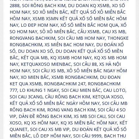
2888, SOI RÔNG BACH KIM, DU DOAN KQ XSMB, XO SỐ
HOM NAY, SO XÔ MIÊN BẮC, KẾT QUẢ SỔ XÔ MIÊN BẮC
HÔM NAY, XSMB XSMN KẾT QUẢ XỐ SỐ MIỀN BẮC HÔM
NAY, LO ĐEP HOM NAY, XỔ SỐ MIỀN BẮC HOM QUA, XỔ
SO HOM NAY, SÔ XÔ MIÊN BÂC, CÂU XSMB, CAU XS MB,
RONGVANG BACHKIM, SOI CẦU MB HOM NAY, THONGKE
RONGBACHKIM, XS MIÊN BAC HOM NAY, DU ĐOÁN XỔ
SỐ, DU DOAN XO SỐ, DU DOAN KẾT QUẢ XỔ SỐ MIỀN
BẮC, KẾT QUA MB, KQ XSMB HOM NAY, KQ XS MB HOM
NAY, KETQUAXOSO MIENBAC, SOI CÂU 88, XS HÀ NỘI
HOM NAY, SOI CẦU XS MB, XÔ SÔ MIÊN BĂC NGAY HÔM
NAY, XO MIEN BẮC, XSMB RONGBACHKIM, DU ĐOAN
KET QUA XSMB, RONGBACHKIM 247, RONGBACHKIM
777, LO KHUNG 1 NGAY, SOI CAU MIEN BẮC, CAU LOTO,
SOI CAU 3CANG, CẦU RÔNG BACH KIM, KETQUA XOSO,
KẾT QUẢ XỔ SỐ MIÊN BẮC NGÀY HÔM NAY, SOI CÂU MB
RÔNG BACH KIM, RONG VANG BẠCH KIM, SOI CÂU 4 SO
VIP, DÀN ĐỀ RỒNG BẠCH KIM, XS MB SOI CAU, SOI CAU
XOSO, KQ XS HÔM NAY, KQ XS MIỀN BẮC HÔM NAY, KẾT
QUANET, SOI CAU XS MB VIP, DU ĐOÁN KẾT QUẢ XỔ SỐ
MIỀN BẮC, LÔ DEP HÔM NAY, SOI CÂU 9999, BACH THU