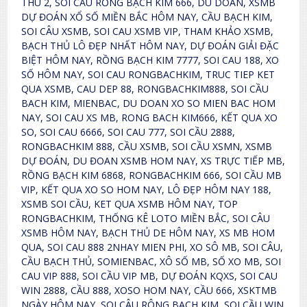
THU 2, SOI CẦU RỒNG BẠCH KIM 666, DU DOAN, XSMB
DỰ ĐOÁN XỔ SỐ MIỀN BẮC HÔM NAY, CẦU BẠCH KIM,
SOI CÂU XSMB, SOI CAU XSMB VIP, THAM KHẢO XSMB,
BẠCH THỦ LÔ ĐẸP NHẤT HÔM NAY, DỰ ĐOÁN GIẢI ĐẶC
BIỆT HÔM NAY, RỒNG BẠCH KIM 7777, SOI CAU 188, XO
SỐ HÔM NAY, SOI CAU RONGBACHKIM, TRUC TIEP KET
QUA XSMB, CAU DEP 88, RONGBACHKIM888, SOI CẦU
BACH KIM, MIENBAC, DU DOAN XO SO MIEN BAC HOM
NAY, SOI CAU XS MB, RONG BACH KIM666, KẾT QUA XO
SO, SOI CAU 6666, SOI CAU 777, SOI CẦU 2888,
RONGBACHKIM 888, CẦU XSMB, SOI CẦU XSMN, XSMB
DỰ ĐOÁN, DU ĐOAN XSMB HOM NAY, XS TRỰC TIẾP MB,
RỒNG BẠCH KIM 6868, RONGBACHKIM 666, SOI CẦU MB
VIP, KẾT QUA XO SO HOM NAY, LÔ ĐẸP HÔM NAY 188,
XSMB SOI CẦU, KET QUA XSMB HÔM NAY, TOP
RONGBACHKIM, THỐNG KÊ LOTO MIỀN BẮC, SOI CÂU
XSMB HÔM NAY, BẠCH THỦ DE HÔM NAY, XS MB HOM
QUA, SOI CAU 888 2NHAY MIEN PHI, XO SÔ MB, SOI CÂU,
CẦU BẠCH THỦ, SOMIENBAC, XÔ SỐ MB, SỐ XO MB, SOI
CAU VIP 888, SOI CẦU VIP MB, DỰ ĐOÁN KQXS, SOI CAU
WIN 2888, CẦU 888, XOSO HOM NAY, CẦU 666, XSKTMB
NGÀY HÔM NAY, SOI CÂU RÔNG BACH KIM, SOI CẦU WIN