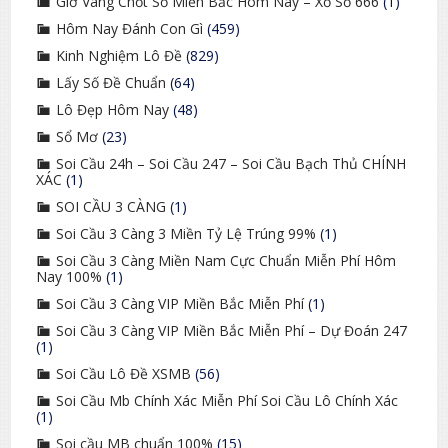
Giờ Vàng Chốt Số Miền Bắc Hôm Nay – Xổ Số 666
(1)
Hôm Nay Đánh Con Gì
(459)
Kinh Nghiệm Lô Đề
(829)
Lấy Số Đề Chuẩn
(64)
Lô Đẹp Hôm Nay
(48)
Sổ Mơ
(23)
Soi Cầu 24h – Soi Cầu 247 – Soi Cầu Bạch Thủ CHÍNH
XÁC
(1)
SOI CẦU 3 CÀNG
(1)
Soi Cầu 3 Càng 3 Miền Tỷ Lệ Trúng 99%
(1)
Soi Cầu 3 Càng Miền Nam Cực Chuẩn Miễn Phí Hôm
Nay 100%
(1)
Soi Cầu 3 Càng VIP Miền Bắc Miễn Phí
(1)
Soi Cầu 3 Càng VIP Miền Bắc Miễn Phí – Dự Đoán 247
(1)
Soi Cầu Lô Đề XSMB
(56)
Soi Cầu Mb Chính Xác Miễn Phí Soi Cầu Lô Chính Xác
(1)
Soi cầu MB chuẩn 100%
(15)