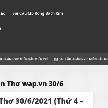
Xác
Soi Cau Mb Rong Bach Kim
í
MIỄN PHÍ
SOI CẦU 3 CÀNG VIP MIỀN BẮC MIỄN PHÍ – DỰ ĐOÁN 247
ần Thơ wap.vn 30/6
Thơ 30/6/2021 (Thứ 4 –