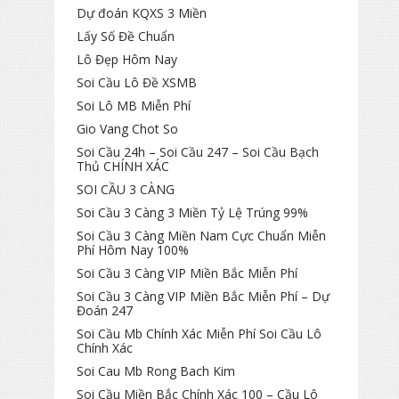
Dự đoán KQXS 3 Miền
Lấy Số Đề Chuẩn
Lô Đẹp Hôm Nay
Soi Cầu Lô Đề XSMB
Soi Lô MB Miễn Phí
Gio Vang Chot So
Soi Cầu 24h – Soi Cầu 247 – Soi Cầu Bạch
Thủ CHÍNH XÁC
SOI CẦU 3 CÀNG
Soi Cầu 3 Càng 3 Miền Tỷ Lệ Trúng 99%
Soi Cầu 3 Càng Miền Nam Cực Chuẩn Miễn
Phí Hôm Nay 100%
Soi Cầu 3 Càng VIP Miền Bắc Miễn Phí
Soi Cầu 3 Càng VIP Miền Bắc Miễn Phí – Dự
Đoán 247
Soi Cầu Mb Chính Xác Miễn Phí Soi Cầu Lô
Chính Xác
Soi Cau Mb Rong Bach Kim
Soi Cầu Miền Bắc Chính Xác 100 – Cầu Lô