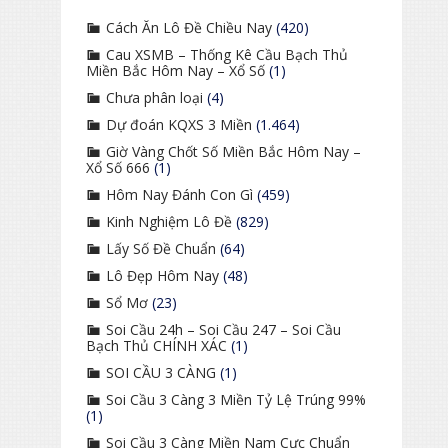
Cách Ăn Lô Đề Chiều Nay
(420)
Cau XSMB – Thống Kê Cầu Bạch Thủ
Miền Bắc Hôm Nay – Xổ Số
(1)
Chưa phân loại
(4)
Dự đoán KQXS 3 Miền
(1.464)
Giờ Vàng Chốt Số Miền Bắc Hôm Nay –
Xổ Số 666
(1)
Hôm Nay Đánh Con Gì
(459)
Kinh Nghiệm Lô Đề
(829)
Lấy Số Đề Chuẩn
(64)
Lô Đẹp Hôm Nay
(48)
Sổ Mơ
(23)
Soi Cầu 24h – Soi Cầu 247 – Soi Cầu
Bạch Thủ CHÍNH XÁC
(1)
SOI CẦU 3 CÀNG
(1)
Soi Cầu 3 Càng 3 Miền Tỷ Lệ Trúng 99%
(1)
Soi Cầu 3 Càng Miền Nam Cực Chuẩn