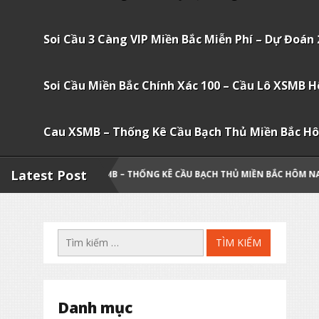
Soi Cầu 3 Càng VIP Miền Bắc Miễn Phí – Dự Đoán 
Soi Cầu Miền Bắc Chính Xác 100 – Cầu Lô XSMB 
Cau XSMB – Thống Kê Cầu Bạch Thủ Miền Bắc Hô
Latest Post
B – THỐNG KÊ CẦU BẠCH THỦ MIỀN BẮC HÔM NAY – XỔ SỐ
SOI CẦ
Tìm
kiếm
cho:
Danh mục