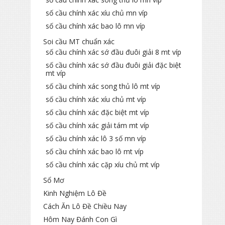
số cầu chính xác xíu chủ mn víp
số cầu chính xác bao lô mn víp
Soi cầu MT chuẩn xác
số cầu chính xác sớ đầu đuôi giải 8 mt víp
số cầu chính xác sớ đầu đuôi giải đặc biệt
mt víp
số cầu chính xác song thủ lô mt víp
số cầu chính xác xíu chủ mt víp
số cầu chính xác đặc biệt mt víp
số cầu chính xác giải tám mt víp
số cầu chính xác lô 3 số mn víp
số cầu chính xác bao lô mt víp
số cầu chính xác cặp xíu chủ mt víp
Sổ Mơ
Kinh Nghiệm Lô Đề
Cách Ăn Lô Đề Chiều Nay
Hôm Nay Đánh Con Gì