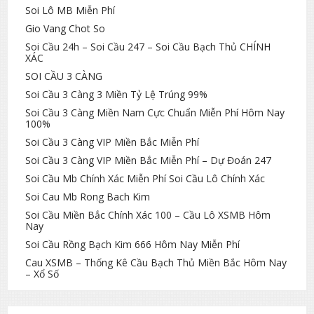
Soi Lô MB Miễn Phí
Gio Vang Chot So
Soi Cầu 24h – Soi Cầu 247 – Soi Cầu Bạch Thủ CHÍNH
XÁC
SOI CẦU 3 CÀNG
Soi Cầu 3 Càng 3 Miền Tỷ Lệ Trúng 99%
Soi Cầu 3 Càng Miền Nam Cực Chuẩn Miễn Phí Hôm Nay
100%
Soi Cầu 3 Càng VIP Miền Bắc Miễn Phí
Soi Cầu 3 Càng VIP Miền Bắc Miễn Phí – Dự Đoán 247
Soi Cầu Mb Chính Xác Miễn Phí Soi Cầu Lô Chính Xác
Soi Cau Mb Rong Bach Kim
Soi Cầu Miền Bắc Chính Xác 100 – Cầu Lô XSMB Hôm
Nay
Soi Cầu Rồng Bạch Kim 666 Hôm Nay Miễn Phí
Cau XSMB – Thống Kê Cầu Bạch Thủ Miền Bắc Hôm Nay
– Xổ Số