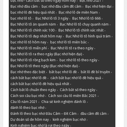
bạc nhớ - cách bắt số theo ngày hôm nay
Bạc nhớ 2021
,
,
,
Bạc nhớ đầu câm
bạc nhớ đầu câm đít câm
Bạc nhớ hiện đại
,
,
bạc nhớ lô đề hiệu quả nhất
Bạc nhớ lô de miền Nam
,
,
,
bạc nhớ lô tô
Bạc Nhớ lô tô 3 ngày
Bạc Nhớ lô tô 666
,
,
Bạc Nhớ lô tô ăn quanh năm
Bạc Nhớ lô tô chạy quanh năm
,
,
Bạc Nhớ lô tô chính xác 100
Bạc Nhớ lô tô chính xác nhất
,
,
Bạc Nhớ lô tô đẹp nhất hôm nay
Bạc Nhớ lô tô hình quả trám
,
,
bạc nhớ lô tô hôm nay
bạc nhớ lô tô miền bắc
,
,
Bạc Nhớ lô tô miễn phí
Bạc Nhớ lô tô ra theo ngày
,
Bạc Nhớ lô tô ra theo ngày (Bạc nhớ hiện đại)
,
,
Bạc Nhớ lô tô rồng bạch kim
bạc nhớ lô tô theo ngày
,
Bạc Nhớ lô tô theo ngày (Bạc nhớ hiện đại)
,
,
,
Bạc nhớ theo đặc biệt
bắt bạc nhớ lô đề
bắt lô đề bí truyền
,
,
cách bắt bạc nhớ lô đề
cách bắt bạc nhớ lô đề hiệu quả
,
cách bắt bạc nhớ lô đề hiệu quả nhất
,
,
Cách bắt lô chuẩn theo ngày
Cách bắt số theo ngày
,
,
Cách soi cầu bạc nhớ
Cách soi cầu lô miền Bắc 2021
,
,
Cầu lô năm 2021
Chia sẻ kinh nghiệm đánh lô
,
đánh lô theo bạc nhớ
,
,
Đánh lô theo bạc nhớ Đầu Câm – Đít Câm
đầu câm đít câm
,
,
Dự đoán số de hôm nay
kinh nghiệm bạc nhớ
,
Kinh nghiệm bạc nhớ là rơi theo ngày