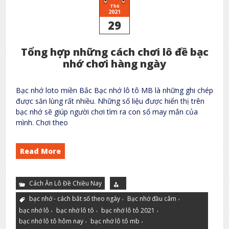
Th6
2021
29
Tổng hợp những cách chơi lô đề bạc
nhớ chơi hàng ngày
Bạc nhớ loto miền Bắc Bạc nhớ lô tô MB là những ghi chép
được săn lùng rất nhiều. Những số liệu được hiển thị trên
bạc nhớ sẽ giúp người chơi tìm ra con số may mắn của
mình. Chơi theo
Read More
Cách Ăn Lô Đề Chiều Nay
,
,
bạc nhớ - cách bắt số theo ngày
Bạc nhớ đầu câm
,
,
,
bạc nhớ lô
bạc nhớ lô tô
bạc nhớ lô tô 2021
,
,
bạc nhớ lô tô hôm nay
bạc nhớ lô tô mb