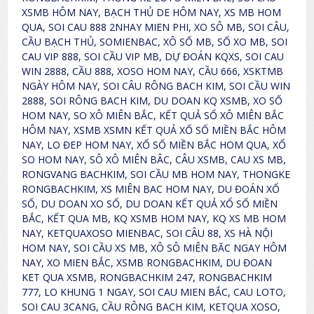
XSMB HÔM NAY, BẠCH THỦ DE HÔM NAY, XS MB HOM
QUA, SOI CAU 888 2NHAY MIEN PHI, XO SÔ MB, SOI CÂU,
CẦU BẠCH THỦ, SOMIENBAC, XÔ SỐ MB, SỐ XO MB, SOI
CAU VIP 888, SOI CẦU VIP MB, DỰ ĐOÁN KQXS, SOI CAU
WIN 2888, CẦU 888, XOSO HOM NAY, CẦU 666, XSKTMB
NGÀY HÔM NAY, SOI CÂU RÔNG BACH KIM, SOI CẦU WIN
2888, SOI RÔNG BACH KIM, DU DOAN KQ XSMB, XO SỐ
HOM NAY, SO XÔ MIÊN BẮC, KẾT QUẢ SỔ XÔ MIÊN BẮC
HÔM NAY, XSMB XSMN KẾT QUẢ XỐ SỐ MIỀN BẮC HÔM
NAY, LO ĐEP HOM NAY, XỔ SỐ MIỀN BẮC HOM QUA, XỔ
SO HOM NAY, SÔ XÔ MIÊN BÂC, CÂU XSMB, CAU XS MB,
RONGVANG BACHKIM, SOI CẦU MB HOM NAY, THONGKE
RONGBACHKIM, XS MIÊN BAC HOM NAY, DU ĐOÁN XỔ
SỐ, DU DOAN XO SỐ, DU DOAN KẾT QUẢ XỔ SỐ MIỀN
BẮC, KẾT QUA MB, KQ XSMB HOM NAY, KQ XS MB HOM
NAY, KETQUAXOSO MIENBAC, SOI CÂU 88, XS HÀ NỘI
HOM NAY, SOI CẦU XS MB, XÔ SÔ MIÊN BĂC NGAY HÔM
NAY, XO MIEN BẮC, XSMB RONGBACHKIM, DU ĐOAN
KET QUA XSMB, RONGBACHKIM 247, RONGBACHKIM
777, LO KHUNG 1 NGAY, SOI CAU MIEN BẮC, CAU LOTO,
SOI CAU 3CANG, CẦU RÔNG BACH KIM, KETQUA XOSO,