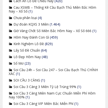
Cách Ăn Lô Đề Chiều Nay
(420)
Cau XSMB – Thống Kê Cầu Bạch Thủ Miền Bắc Hôm
Nay – Xổ Số
(1)
Chưa phân loại
(4)
Dự đoán KQXS 3 Miền
(1.464)
Giờ Vàng Chốt Số Miền Bắc Hôm Nay – Xổ Số 666
(1)
Hôm Nay Đánh Con Gì
(459)
Kinh Nghiệm Lô Đề
(829)
Lấy Số Đề Chuẩn
(64)
Lô Đẹp Hôm Nay
(48)
Sổ Mơ
(23)
Soi Cầu 24h – Soi Cầu 247 – Soi Cầu Bạch Thủ CHÍNH
XÁC
(1)
SOI CẦU 3 CÀNG
(1)
Soi Cầu 3 Càng 3 Miền Tỷ Lệ Trúng 99%
(1)
Soi Cầu 3 Càng Miền Nam Cực Chuẩn Miễn Phí Hôm
Nay 100%
(1)
Soi Cầu 3 Càng VIP Miền Bắc Miễn Phí
(1)