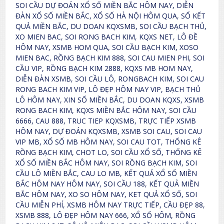
SOI CẦU DỰ ĐOÁN XỔ SỐ MIỀN BẮC HÔM NAY, DIỄN
ĐÀN XỔ SỐ MIỀN BẮC, XỔ SỐ HÀ NỘI HÔM QUA, SỔ KẾT
QUẢ MIỀN BẮC, DU DOAN KQXSMB, SOI CẦU BẠCH THỦ,
XO MIEN BAC, SOI RONG BACH KIM, KQXS NET, LÔ ĐỀ
HÔM NAY, XSMB HOM QUA, SOI CẦU BẠCH KIM, XOSO
MIEN BAC, RỒNG BẠCH KIM 888, SOI CAU MIEN PHI, SOI
CẦU VIP, RỒNG BẠCH KIM 2888, KQXS MB HOM NAY,
DIỄN ĐÀN XSMB, SOI CẦU LÔ, RONGBACH KIM, SOI CAU
RONG BACH KIM VIP, LÔ ĐẸP HÔM NAY VIP, BẠCH THỦ
LÔ HÔM NAY, XIN SỐ MIỀN BẮC, DU DOAN KQXS, XSMB
RONG BACH KIM, KQXS MIỀN BẮC HÔM NAY, SOI CẦU
6666, CAU 888, TRUC TIEP KQXSMB, TRỰC TIẾP XSMB
HÔM NAY, DỰ ĐOÁN KQXSMB, XSMB SOI CAU, SOI CAU
VIP MB, XỔ SỐ MB HÔM NAY, SOI CAU TOT, THỐNG KÊ
RỒNG BẠCH KIM, CHOT LO, SOI CẦU XỔ SỐ, THỐNG KÊ
XỔ SỐ MIỀN BẮC HÔM NAY, SOI RỒNG BẠCH KIM, SOI
CẦU LÔ MIỀN BẮC, CAU LO MB, KẾT QUẢ XỔ SỐ MIỀN
BẮC HÔM NAY HÔM NAY, SOI CẦU 188, KẾT QUẢ MIỀN
BẮC HÔM NAY, XO SO HÔM NAY, KET QUẢ XỔ SỐ, SOI
CẦU MIỄN PHÍ, XSMB HÔM NAY TRỰC TIẾP, CẦU ĐẸP 88,
XSMB 888, LÔ ĐẸP HÔM NAY 666, XỔ SỐ HÔM, RỒNG