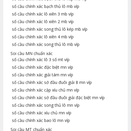
số cầu chính xác bạch thủ lô mb víp
số cầu chính xác lô xiên 3 mb víp
số cầu chính xác lô xiên 2 mb víp
số cầu chính xác song thủ lô kép mb víp
số cầu chính xác lô xiên 4 mb víp
số cầu chính xác song thủ lô mb víp
Soi cầu MN chuẩn xác
số cầu chính xác lô 3 số mt víp
số cầu chính xác đặc biệt mn víp
số cầu chính xác giải tám mn víp
số cầu chính xác sớ đầu đuôi giải 8 mn víp
số cầu chính xác cặp xíu chủ mn víp
số cầu chính xác sớ đầu đuôi giải đặc biệt mn víp
số cầu chính xác song thủ lô mn víp
số cầu chính xác xíu chủ mn víp
số cầu chính xác bao lô mn víp
Soi cầu MT chuẩn xác