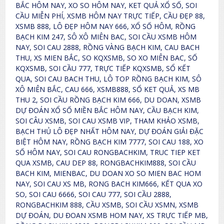
BẮC HÔM NAY, XO SO HÔM NAY, KET QUẢ XỔ SỐ, SOI
CẦU MIỄN PHÍ, XSMB HÔM NAY TRỰC TIẾP, CẦU ĐẸP 88,
XSMB 888, LÔ ĐẸP HÔM NAY 666, XỔ SỐ HÔM, RỒNG
BẠCH KIM 247, SÔ XÔ MIÊN BAC, SOI CẦU XSMB HÔM
NAY, SOI CAU 2888, RỒNG VÀNG BẠCH KIM, CAU BACH
THU, XS MIEN BẮC, SO KQXSMB, SO XO MIÊN BAC, SỐ
KQXSMB, SOI CẦU 777, TRỰC TIẾP KQXSMB, SỔ KẾT
QUA, SOI CAU BACH THU, LÔ TOP RỒNG BẠCH KIM, SÔ
XÔ MIÊN BẮC, CAU 666, XSMB888, SỔ KET QUẢ, XS MB
THU 2, SOI CẦU RỒNG BẠCH KIM 666, DU DOAN, XSMB
DỰ ĐOÁN XỔ SỐ MIỀN BẮC HÔM NAY, CẦU BẠCH KIM,
SOI CÂU XSMB, SOI CAU XSMB VIP, THAM KHẢO XSMB,
BẠCH THỦ LÔ ĐẸP NHẤT HÔM NAY, DỰ ĐOÁN GIẢI ĐẶC
BIỆT HÔM NAY, RỒNG BẠCH KIM 7777, SOI CAU 188, XO
SỐ HÔM NAY, SOI CAU RONGBACHKIM, TRUC TIEP KET
QUA XSMB, CAU DEP 88, RONGBACHKIM888, SOI CẦU
BACH KIM, MIENBAC, DU DOAN XO SO MIEN BAC HOM
NAY, SOI CAU XS MB, RONG BACH KIM666, KẾT QUA XO
SO, SOI CAU 6666, SOI CAU 777, SOI CẦU 2888,
RONGBACHKIM 888, CẦU XSMB, SOI CẦU XSMN, XSMB
DỰ ĐOÁN, DU ĐOAN XSMB HOM NAY, XS TRỰC TIẾP MB,