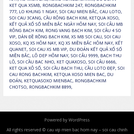
KET QUA XSMB, RONGBACHKIM 247, RONGBACHKIM
777, LO KHUNG 1 NGAY, SOI CAU MIEN BẮC, CAU LOTO,
SOI CAU 3CANG, CẦU RÔNG BACH KIM, KETQUA XOSO,
KẾT QUẢ XỔ SỐ MIÊN BẮC NGÀY HÔM NAY, SOI CÂU MB
RÔNG BACH KIM, RONG VANG BẠCH KIM, SOI CÂU 4 SO
VIP, DÀN ĐỀ RỒNG BẠCH KIM, XS MB SOI CAU, SOI CAU
XOSO, KQ XS HÔM NAY, KQ XS MIỀN BẮC HÔM NAY, KẾT
QUANET, SOI CAU XS MB VIP, DU ĐOÁN KẾT QUẢ XỔ SỐ
MIỀN BẮC, LÔ DEP HÔM NAY, SOI CÂU 9999, BACH THU
LÔ, SOI CẦU BAC NHO, KET QUAXOSO, SOI CÂU 6666,
KET QUA XÔ SỐ, SOI CẦU BẠCH THU, CẦU LOTO ĐẸP, SOI
CAU RONG BACHKIM, KETQUA XOSO MIEN BAC, DU
ĐOÁN, KETQUASOXO MIENBAC, RONGBACHKIM
CHOTSO, RONGBACHKIM 8899,
Powered by WordPress
All rights reserved © cau vip mien bac hom nay – soi cau chinh