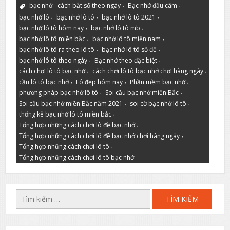
,
,
bạc nhớ - cách bắt số theo ngày
Bạc nhớ đầu câm
,
,
,
bạc nhớ lô
bạc nhớ lô tô
bạc nhớ lô tô 2021
,
,
bạc nhớ lô tô hôm nay
bạc nhớ lô tô mb
,
,
bạc nhớ lô tô miền bắc
bạc nhớ lô tô miền nam
,
,
bạc nhớ lô tô ra theo lô tô
bạc nhớ lô tô số đề
,
,
bạc nhớ lô tô theo ngày
Bạc nhớ theo đặc biệt
,
,
cách chơi lô tô bạc nhớ
cách chơi lô tô bạc nhớ chơi hàng ngày
,
,
,
cầu lô tô bạc nhớ
Lô đẹp hôm nay
Phần mềm bạc nhớ
,
,
phương pháp bạc nhớ lô tô
Soi cầu bạc nhớ miền Bắc
,
,
Soi cầu bạc nhớ miền Bắc năm 2021
soi cờ bạc nhớ lô tô
,
thống kê bạc nhớ lô tô miền bắc
,
Tổng hợp những cách chơi lô đề bạc nhớ
,
Tổng hợp những cách chơi lô đề bạc nhớ chơi hàng ngày
,
Tổng hợp những cách chơi lô tô
Tổng hợp những cách chơi lô tô bạc nhớ
Tìm
kiếm
cho: