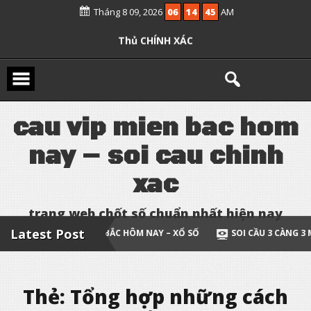
Skip
Miễn Phí Hôm Nay 100%
Tháng 8 09, 2026
06
14
46
AM
to
content
Soi Cầu 24h – Soi Cầu 247 – Soi Cầu Bạch
Thủ CHÍNH XÁC
Soi Cau Mb Rong Bach Kim
Giờ Vàng Chốt Số Miền Bắc Hôm Nay –
Xổ Số 666
c
a
u
v
i
p
m
i
e
n
b
a
c
h
o
m
n
a
y
–
s
o
i
c
a
u
c
h
i
n
h
x
a
c
t
r
a
n
g
w
e
b
c
h
ố
t
s
ố
c
h
u
ẩ
n
n
h
ấ
t
h
i
ệ
n
n
a
y
Latest Post
H THỦ MIỀN BẮC HÔM NAY – XỔ SỐ
SOI CẦU 3 CÀNG 3 MIỀN TỶ LỆ 
Thẻ:
Tổng hợp những cách