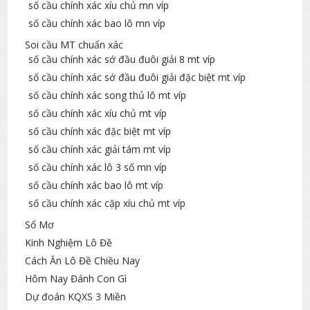
số cầu chính xác xíu chủ mn víp
số cầu chính xác bao lô mn víp
Soi cầu MT chuẩn xác
số cầu chính xác sớ đầu đuôi giải 8 mt víp
số cầu chính xác sớ đầu đuôi giải đặc biệt mt víp
số cầu chính xác song thủ lô mt víp
số cầu chính xác xíu chủ mt víp
số cầu chính xác đặc biệt mt víp
số cầu chính xác giải tám mt víp
số cầu chính xác lô 3 số mn víp
số cầu chính xác bao lô mt víp
số cầu chính xác cặp xíu chủ mt víp
Sổ Mơ
Kinh Nghiệm Lô Đề
Cách Ăn Lô Đề Chiều Nay
Hôm Nay Đánh Con Gì
Dự đoán KQXS 3 Miền