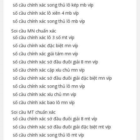
số cầu chính xác song thủ lô kép mb víp
số cầu chính xác lô xiên 4 mb víp
số cầu chính xác song thủ lô mb víp
Soi cầu MN chuẩn xác
số cầu chính xác lô 3 số mt víp
số cầu chính xác đặc biệt mn víp
số cầu chính xác giải tám mn víp
số cầu chính xác sớ đầu đuôi giải 8 mn víp
số cầu chính xác cặp xíu chủ mn víp
số cầu chính xác sớ đầu đuôi giải đặc biệt mn víp
số cầu chính xác song thủ lô mn víp
số cầu chính xác xíu chủ mn víp
số cầu chính xác bao lô mn víp
Soi cầu MT chuẩn xác
số cầu chính xác sớ đầu đuôi giải 8 mt víp
số cầu chính xác sớ đầu đuôi giải đặc biệt mt víp
số cầu chính xác song thủ lô mt víp