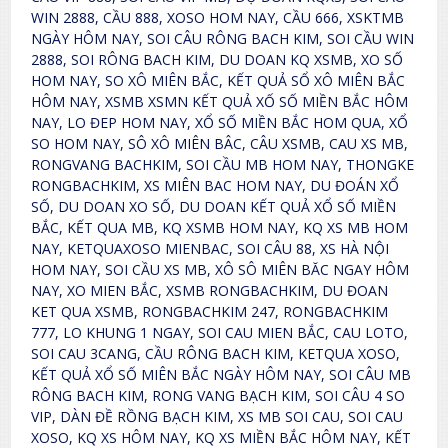
WIN 2888, CẦU 888, XOSO HOM NAY, CẦU 666, XSKTMB
NGÀY HÔM NAY, SOI CÂU RÔNG BACH KIM, SOI CẦU WIN
2888, SOI RÔNG BACH KIM, DU DOAN KQ XSMB, XO SỐ
HOM NAY, SO XÔ MIÊN BẮC, KẾT QUẢ SỔ XÔ MIÊN BẮC
HÔM NAY, XSMB XSMN KẾT QUẢ XỐ SỐ MIỀN BẮC HÔM
NAY, LO ĐEP HOM NAY, XỔ SỐ MIỀN BẮC HOM QUA, XỔ
SO HOM NAY, SÔ XÔ MIÊN BÂC, CÂU XSMB, CAU XS MB,
RONGVANG BACHKIM, SOI CẦU MB HOM NAY, THONGKE
RONGBACHKIM, XS MIÊN BAC HOM NAY, DU ĐOÁN XỔ
SỐ, DU DOAN XO SỐ, DU DOAN KẾT QUẢ XỔ SỐ MIỀN
BẮC, KẾT QUA MB, KQ XSMB HOM NAY, KQ XS MB HOM
NAY, KETQUAXOSO MIENBAC, SOI CÂU 88, XS HÀ NỘI
HOM NAY, SOI CẦU XS MB, XÔ SÔ MIÊN BĂC NGAY HÔM
NAY, XO MIEN BẮC, XSMB RONGBACHKIM, DU ĐOAN
KET QUA XSMB, RONGBACHKIM 247, RONGBACHKIM
777, LO KHUNG 1 NGAY, SOI CAU MIEN BẮC, CAU LOTO,
SOI CAU 3CANG, CẦU RÔNG BACH KIM, KETQUA XOSO,
KẾT QUẢ XỔ SỐ MIÊN BẮC NGÀY HÔM NAY, SOI CÂU MB
RÔNG BACH KIM, RONG VANG BẠCH KIM, SOI CÂU 4 SO
VIP, DÀN ĐỀ RỒNG BẠCH KIM, XS MB SOI CAU, SOI CAU
XOSO, KQ XS HÔM NAY, KQ XS MIỀN BẮC HÔM NAY, KẾT