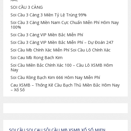
SOI CẦU 3 CÀNG
Soi Cầu 3 Càng 3 Miền Tỷ Lệ Trúng 99%
Soi Cầu 3 Càng Miền Nam Cực Chuẩn Miễn Phí Hôm Nay
100%
Soi Cầu 3 Càng VIP Miền Bắc Miễn Phí
Soi Cầu 3 Càng VIP Miền Bắc Miễn Phí – Dự Đoán 247
Soi Cầu Mb Chính Xác Miễn Phí Soi Cầu Lô Chính Xác
Soi Cau Mb Rong Bach Kim
Soi Cầu Miền Bắc Chính Xác 100 – Cầu Lô XSMB Hôm
Nay
Soi Cầu Rồng Bạch Kim 666 Hôm Nay Miễn Phí
Cau XSMB – Thống Kê Cầu Bạch Thủ Miền Bắc Hôm Nay
– Xổ Số
SOI CẦU,SOI CAU,SÔI CẦU MB,XSMB,XỔ SỐ MIEN