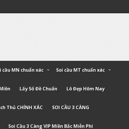
i cầu MN chuẩn xác
Soi cầu MT chuẩn xác
 Miền
Lấy Số Đề Chuẩn
Lô Đẹp Hôm Nay
 Bạch Thủ CHÍNH XÁC
SOI CẦU 3 CÀNG
Soi Cầu 3 Càng VIP Miền Bắc Miễn Phí