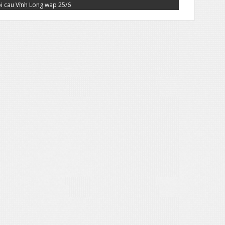
i cau Vĩnh Long wap 25/6