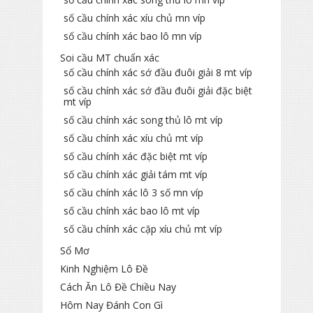
số cầu chính xác xíu chủ mn víp
số cầu chính xác bao lô mn víp
Soi cầu MT chuẩn xác
số cầu chính xác sớ đầu đuôi giải 8 mt víp
số cầu chính xác sớ đầu đuôi giải đặc biệt
mt víp
số cầu chính xác song thủ lô mt víp
số cầu chính xác xíu chủ mt víp
số cầu chính xác đặc biệt mt víp
số cầu chính xác giải tám mt víp
số cầu chính xác lô 3 số mn víp
số cầu chính xác bao lô mt víp
số cầu chính xác cặp xíu chủ mt víp
Sổ Mơ
Kinh Nghiệm Lô Đề
Cách Ăn Lô Đề Chiều Nay
Hôm Nay Đánh Con Gì