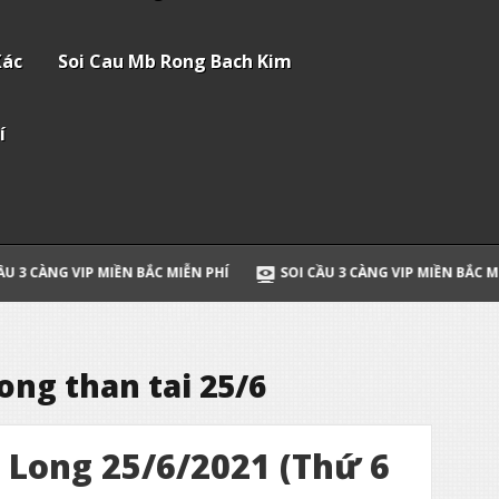
Xác
Soi Cau Mb Rong Bach Kim
í
MIỄN PHÍ
SOI CẦU 3 CÀNG VIP MIỀN BẮC MIỄN PHÍ – DỰ ĐOÁN 247
ong than tai 25/6
 Long 25/6/2021 (Thứ 6