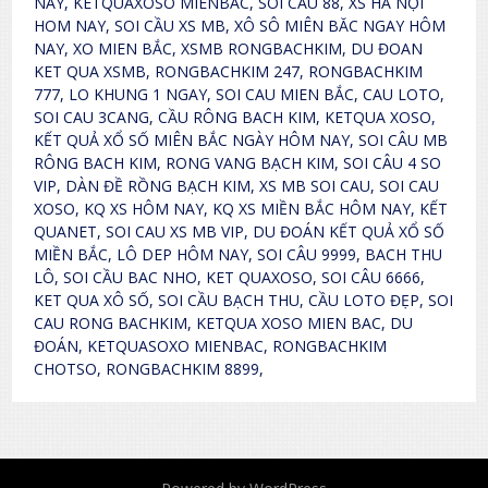
NAY, KETQUAXOSO MIENBAC, SOI CÂU 88, XS HÀ NỘI
HOM NAY, SOI CẦU XS MB, XÔ SÔ MIÊN BĂC NGAY HÔM
NAY, XO MIEN BẮC, XSMB RONGBACHKIM, DU ĐOAN
KET QUA XSMB, RONGBACHKIM 247, RONGBACHKIM
777, LO KHUNG 1 NGAY, SOI CAU MIEN BẮC, CAU LOTO,
SOI CAU 3CANG, CẦU RÔNG BACH KIM, KETQUA XOSO,
KẾT QUẢ XỔ SỐ MIÊN BẮC NGÀY HÔM NAY, SOI CÂU MB
RÔNG BACH KIM, RONG VANG BẠCH KIM, SOI CÂU 4 SO
VIP, DÀN ĐỀ RỒNG BẠCH KIM, XS MB SOI CAU, SOI CAU
XOSO, KQ XS HÔM NAY, KQ XS MIỀN BẮC HÔM NAY, KẾT
QUANET, SOI CAU XS MB VIP, DU ĐOÁN KẾT QUẢ XỔ SỐ
MIỀN BẮC, LÔ DEP HÔM NAY, SOI CÂU 9999, BACH THU
LÔ, SOI CẦU BAC NHO, KET QUAXOSO, SOI CÂU 6666,
KET QUA XÔ SỐ, SOI CẦU BẠCH THU, CẦU LOTO ĐẸP, SOI
CAU RONG BACHKIM, KETQUA XOSO MIEN BAC, DU
ĐOÁN, KETQUASOXO MIENBAC, RONGBACHKIM
CHOTSO, RONGBACHKIM 8899,