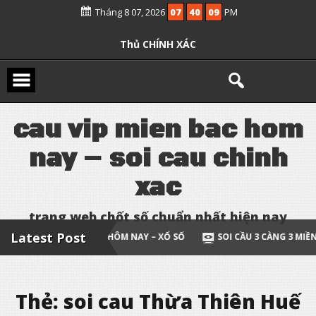
Skip
Tháng 8 07, 2026
07
40
10
PM
Miễn Phí Hôm Nay 100%
to
content
Soi Cầu 24h – Soi Cầu 247 – Soi Cầu Bạch
Thủ CHÍNH XÁC
Soi Cau Mb Rong Bach Kim
Giờ Vàng Chốt Số Miền Bắc Hôm Nay –
Xổ Số 666
c
a
u
v
i
p
m
i
e
n
b
a
c
h
o
m
n
a
y
–
s
o
i
c
a
u
c
h
i
n
h
x
a
c
t
r
a
n
g
w
e
b
c
h
ố
t
s
ố
c
h
u
ẩ
n
n
h
ấ
t
h
i
ệ
n
n
a
y
Latest Post
MIỀN BẮC HÔM NAY – XỔ SỐ
SOI CẦU 3 CÀNG 3 MIỀN TỶ LỆ TRÚNG
Thẻ:
soi cau Thừa Thiên Huế