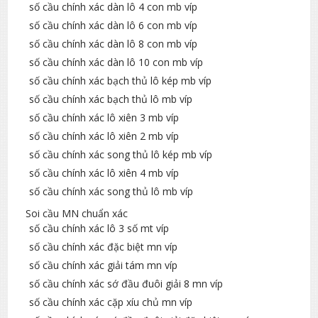
số cầu chính xác dàn lô 4 con mb víp
số cầu chính xác dàn lô 6 con mb víp
số cầu chính xác dàn lô 8 con mb víp
số cầu chính xác dàn lô 10 con mb víp
số cầu chính xác bạch thủ lô kép mb víp
số cầu chính xác bạch thủ lô mb víp
số cầu chính xác lô xiên 3 mb víp
số cầu chính xác lô xiên 2 mb víp
số cầu chính xác song thủ lô kép mb víp
số cầu chính xác lô xiên 4 mb víp
số cầu chính xác song thủ lô mb víp
Soi cầu MN chuẩn xác
số cầu chính xác lô 3 số mt víp
số cầu chính xác đặc biệt mn víp
số cầu chính xác giải tám mn víp
số cầu chính xác sớ đầu đuôi giải 8 mn víp
số cầu chính xác cặp xíu chủ mn víp