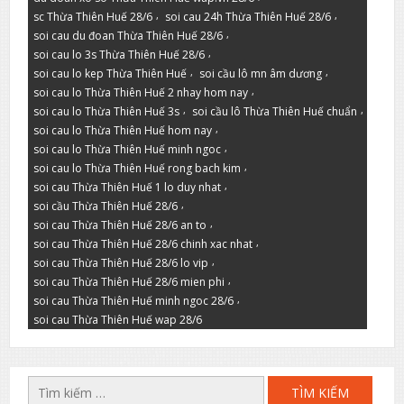
,
,
sc Thừa Thiên Huế 28/6
soi cau 24h Thừa Thiên Huế 28/6
,
soi cau du đoan Thừa Thiên Huế 28/6
,
soi cau lo 3s Thừa Thiên Huế 28/6
,
,
soi cau lo kep Thừa Thiên Huế
soi cầu lô mn âm dương
,
soi cau lo Thừa Thiên Huế 2 nhay hom nay
,
,
soi cau lo Thừa Thiên Huế 3s
soi cầu lô Thừa Thiên Huế chuẩn
,
soi cau lo Thừa Thiên Huế hom nay
,
soi cau lo Thừa Thiên Huế minh ngoc
,
soi cau lo Thừa Thiên Huế rong bach kim
,
soi cau Thừa Thiên Huế 1 lo duy nhat
,
soi cầu Thừa Thiên Huế 28/6
,
soi cau Thừa Thiên Huế 28/6 an to
,
soi cau Thừa Thiên Huế 28/6 chinh xac nhat
,
soi cau Thừa Thiên Huế 28/6 lo vip
,
soi cau Thừa Thiên Huế 28/6 mien phi
,
soi cau Thừa Thiên Huế minh ngoc 28/6
soi cau Thừa Thiên Huế wap 28/6
Tìm
kiếm