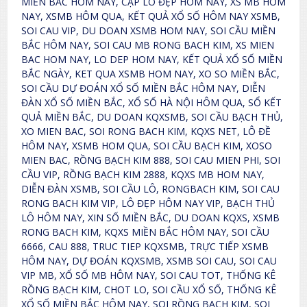
MIỀN BẮC HÔM NAY, CẶP LÔ ĐẸP HÔM NAY, XS MB HOM
NAY, XSMB HÔM QUA, KẾT QUẢ XỔ SỐ HÔM NAY XSMB,
SOI CAU VIP, DU DOAN XSMB HOM NAY, SOI CẦU MIỀN
BẮC HÔM NAY, SOI CAU MB RONG BACH KIM, XS MIEN
BAC HOM NAY, LO DEP HOM NAY, KẾT QUẢ XỔ SỐ MIỀN
BẮC NGÀY, KET QUA XSMB HOM NAY, XO SO MIỀN BẮC,
SOI CẦU DỰ ĐOÁN XỔ SỐ MIỀN BẮC HÔM NAY, DIỄN
ĐÀN XỔ SỐ MIỀN BẮC, XỔ SỐ HÀ NỘI HÔM QUA, SỔ KẾT
QUẢ MIỀN BẮC, DU DOAN KQXSMB, SOI CẦU BẠCH THỦ,
XO MIEN BAC, SOI RONG BACH KIM, KQXS NET, LÔ ĐỀ
HÔM NAY, XSMB HOM QUA, SOI CẦU BẠCH KIM, XOSO
MIEN BAC, RỒNG BẠCH KIM 888, SOI CAU MIEN PHI, SOI
CẦU VIP, RỒNG BẠCH KIM 2888, KQXS MB HOM NAY,
DIỄN ĐÀN XSMB, SOI CẦU LÔ, RONGBACH KIM, SOI CAU
RONG BACH KIM VIP, LÔ ĐẸP HÔM NAY VIP, BẠCH THỦ
LÔ HÔM NAY, XIN SỐ MIỀN BẮC, DU DOAN KQXS, XSMB
RONG BACH KIM, KQXS MIỀN BẮC HÔM NAY, SOI CẦU
6666, CAU 888, TRUC TIEP KQXSMB, TRỰC TIẾP XSMB
HÔM NAY, DỰ ĐOÁN KQXSMB, XSMB SOI CAU, SOI CAU
VIP MB, XỔ SỐ MB HÔM NAY, SOI CAU TOT, THỐNG KÊ
RỒNG BẠCH KIM, CHOT LO, SOI CẦU XỔ SỐ, THỐNG KÊ
XỔ SỐ MIỀN BẮC HÔM NAY, SOI RỒNG BẠCH KIM, SOI