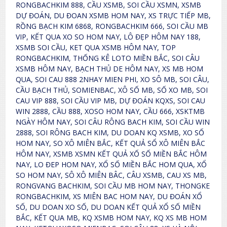
RONGBACHKIM 888, CẦU XSMB, SOI CẦU XSMN, XSMB
DỰ ĐOÁN, DU ĐOAN XSMB HOM NAY, XS TRỰC TIẾP MB,
RỒNG BẠCH KIM 6868, RONGBACHKIM 666, SOI CẦU MB
VIP, KẾT QUA XO SO HOM NAY, LÔ ĐẸP HÔM NAY 188,
XSMB SOI CẦU, KET QUA XSMB HÔM NAY, TOP
RONGBACHKIM, THỐNG KÊ LOTO MIỀN BẮC, SOI CÂU
XSMB HÔM NAY, BẠCH THỦ DE HÔM NAY, XS MB HOM
QUA, SOI CAU 888 2NHAY MIEN PHI, XO SÔ MB, SOI CÂU,
CẦU BẠCH THỦ, SOMIENBAC, XÔ SỐ MB, SỐ XO MB, SOI
CAU VIP 888, SOI CẦU VIP MB, DỰ ĐOÁN KQXS, SOI CAU
WIN 2888, CẦU 888, XOSO HOM NAY, CẦU 666, XSKTMB
NGÀY HÔM NAY, SOI CÂU RÔNG BACH KIM, SOI CẦU WIN
2888, SOI RÔNG BACH KIM, DU DOAN KQ XSMB, XO SỐ
HOM NAY, SO XÔ MIÊN BẮC, KẾT QUẢ SỔ XÔ MIÊN BẮC
HÔM NAY, XSMB XSMN KẾT QUẢ XỐ SỐ MIỀN BẮC HÔM
NAY, LO ĐEP HOM NAY, XỔ SỐ MIỀN BẮC HOM QUA, XỔ
SO HOM NAY, SÔ XÔ MIÊN BÂC, CÂU XSMB, CAU XS MB,
RONGVANG BACHKIM, SOI CẦU MB HOM NAY, THONGKE
RONGBACHKIM, XS MIÊN BAC HOM NAY, DU ĐOÁN XỔ
SỐ, DU DOAN XO SỐ, DU DOAN KẾT QUẢ XỔ SỐ MIỀN
BẮC, KẾT QUA MB, KQ XSMB HOM NAY, KQ XS MB HOM