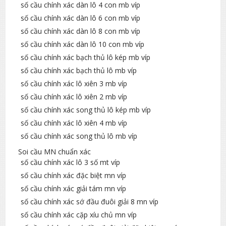
số cầu chính xác dàn lô 4 con mb víp
số cầu chính xác dàn lô 6 con mb víp
số cầu chính xác dàn lô 8 con mb víp
số cầu chính xác dàn lô 10 con mb víp
số cầu chính xác bạch thủ lô kép mb víp
số cầu chính xác bạch thủ lô mb víp
số cầu chính xác lô xiên 3 mb víp
số cầu chính xác lô xiên 2 mb víp
số cầu chính xác song thủ lô kép mb víp
số cầu chính xác lô xiên 4 mb víp
số cầu chính xác song thủ lô mb víp
Soi cầu MN chuẩn xác
số cầu chính xác lô 3 số mt víp
số cầu chính xác đặc biệt mn víp
số cầu chính xác giải tám mn víp
số cầu chính xác sớ đầu đuôi giải 8 mn víp
số cầu chính xác cặp xíu chủ mn víp