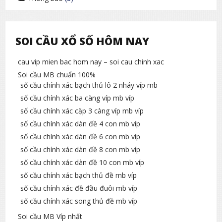
SOI CẦU XỔ SỐ HÔM NAY
cau vip mien bac hom nay – soi cau chinh xac
Soi cầu MB chuẩn 100%
số cầu chính xác bạch thủ lô 2 nháy víp mb
số cầu chính xác ba càng víp mb víp
số cầu chính xác cặp 3 càng víp mb víp
số cầu chính xác dàn đề 4 con mb víp
số cầu chính xác dàn đề 6 con mb víp
số cầu chính xác dàn đề 8 con mb víp
số cầu chính xác dàn đề 10 con mb víp
số cầu chính xác bạch thủ đề mb víp
số cầu chính xác đề đầu đuôi mb víp
số cầu chính xác song thủ đề mb víp
Soi cầu MB Víp nhất