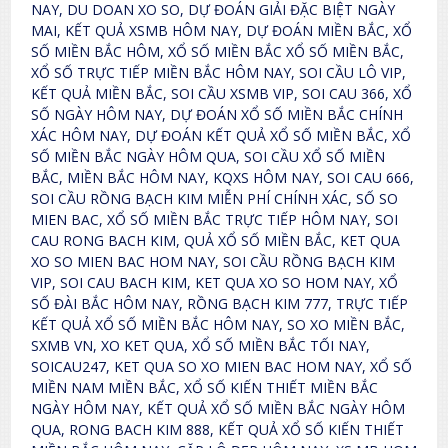
NAY, DU DOAN XO SO, DỰ ĐOÁN GIẢI ĐẶC BIỆT NGÀY
MAI, KẾT QUẢ XSMB HÔM NAY, DỰ ĐOÁN MIỀN BẮC, XỔ
SỐ MIỀN BẮC HÔM, XỔ SỐ MIỀN BẮC XỔ SỐ MIỀN BẮC,
XỔ SỐ TRỰC TIẾP MIỀN BẮC HÔM NAY, SOI CẦU LÔ VIP,
KẾT QUẢ MIỀN BẮC, SOI CẦU XSMB VIP, SOI CAU 366, XỔ
SỐ NGÀY HÔM NAY, DỰ ĐOÁN XỔ SỐ MIỀN BẮC CHÍNH
XÁC HÔM NAY, DỰ ĐOÁN KẾT QUẢ XỔ SỐ MIỀN BẮC, XỔ
SỐ MIỀN BẮC NGÀY HÔM QUA, SOI CẦU XỔ SỐ MIỀN
BẮC, MIỀN BẮC HÔM NAY, KQXS HÔM NAY, SOI CAU 666,
SOI CẦU RỒNG BẠCH KIM MIỄN PHÍ CHÍNH XÁC, SỐ SO
MIEN BAC, XỔ SỐ MIỀN BẮC TRỰC TIẾP HÔM NAY, SOI
CAU RONG BACH KIM, QUẢ XỔ SỐ MIỀN BẮC, KET QUA
XO SO MIEN BAC HOM NAY, SOI CẦU RỒNG BẠCH KIM
VIP, SOI CAU BACH KIM, KET QUA XO SO HOM NAY, XỔ
SỐ ĐÀI BẮC HÔM NAY, RỒNG BẠCH KIM 777, TRỰC TIẾP
KẾT QUẢ XỔ SỐ MIỀN BẮC HÔM NAY, SO XO MIỀN BẮC,
SXMB VN, XO KET QUA, XỔ SỐ MIỀN BẮC TỐI NAY,
SOICAU247, KET QUA SO XO MIEN BAC HOM NAY, XỔ SỐ
MIỀN NAM MIỀN BẮC, XỔ SỐ KIẾN THIẾT MIỀN BẮC
NGÀY HÔM NAY, KẾT QUẢ XỔ SỐ MIỀN BẮC NGÀY HÔM
QUA, RONG BACH KIM 888, KẾT QUẢ XỔ SỐ KIẾN THIẾT