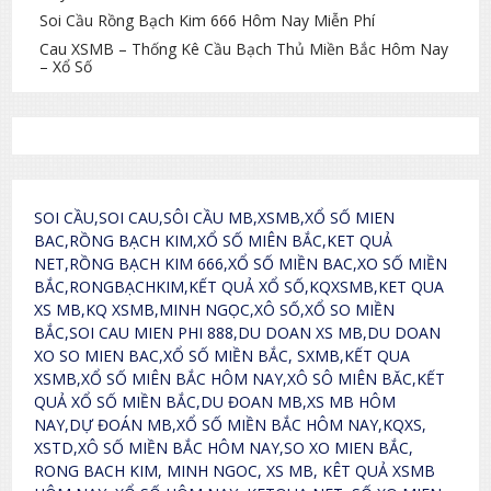
Soi Cầu Rồng Bạch Kim 666 Hôm Nay Miễn Phí
Cau XSMB – Thống Kê Cầu Bạch Thủ Miền Bắc Hôm Nay
– Xổ Số
SOI CẦU,SOI CAU,SÔI CẦU MB,XSMB,XỔ SỐ MIEN
BAC,RỒNG BẠCH KIM,XỔ SỐ MIÊN BẮC,KET QUẢ
NET,RỒNG BẠCH KIM 666,XỔ SỐ MIỀN BAC,XO SỐ MIỀN
BẮC,RONGBẠCHKIM,KẾT QUẢ XỔ SỐ,KQXSMB,KET QUA
XS MB,KQ XSMB,MINH NGỌC,XÔ SỐ,XỔ SO MIỀN
BẮC,SOI CAU MIEN PHI 888,DU DOAN XS MB,DU DOAN
XO SO MIEN BAC,XỔ SỐ MIỀN BẮC, SXMB,KẾT QUA
XSMB,XỔ SỐ MIÊN BẮC HÔM NAY,XÔ SÔ MIÊN BĂC,KẾT
QUẢ XỔ SỐ MIỀN BẮC,DU ĐOAN MB,XS MB HÔM
NAY,DỰ ĐOÁN MB,XỔ SỐ MIỀN BẮC HÔM NAY,KQXS,
XSTD,XÔ SỐ MIỀN BẮC HÔM NAY,SO XO MIEN BẮC,
RONG BACH KIM, MINH NGOC, XS MB, KÊT QUẢ XSMB