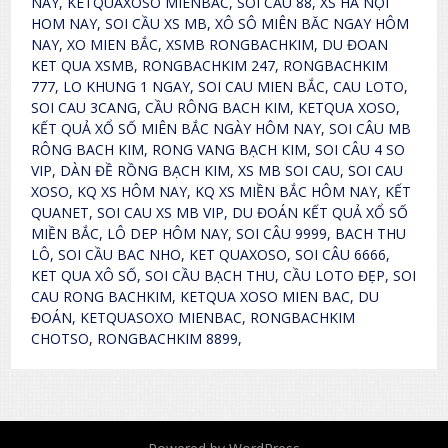
NAY, KETQUAXOSO MIENBAC, SOI CÂU 88, XS HÀ NỘI
HOM NAY, SOI CẦU XS MB, XÔ SÔ MIÊN BĂC NGAY HÔM
NAY, XO MIEN BẮC, XSMB RONGBACHKIM, DU ĐOAN
KET QUA XSMB, RONGBACHKIM 247, RONGBACHKIM
777, LO KHUNG 1 NGAY, SOI CAU MIEN BẮC, CAU LOTO,
SOI CAU 3CANG, CẦU RÔNG BACH KIM, KETQUA XOSO,
KẾT QUẢ XỔ SỐ MIÊN BẮC NGÀY HÔM NAY, SOI CÂU MB
RÔNG BACH KIM, RONG VANG BẠCH KIM, SOI CÂU 4 SO
VIP, DÀN ĐỀ RỒNG BẠCH KIM, XS MB SOI CAU, SOI CAU
XOSO, KQ XS HÔM NAY, KQ XS MIỀN BẮC HÔM NAY, KẾT
QUANET, SOI CAU XS MB VIP, DU ĐOÁN KẾT QUẢ XỔ SỐ
MIỀN BẮC, LÔ DEP HÔM NAY, SOI CÂU 9999, BACH THU
LÔ, SOI CẦU BAC NHO, KET QUAXOSO, SOI CÂU 6666,
KET QUA XÔ SỐ, SOI CẦU BẠCH THU, CẦU LOTO ĐẸP, SOI
CAU RONG BACHKIM, KETQUA XOSO MIEN BAC, DU
ĐOÁN, KETQUASOXO MIENBAC, RONGBACHKIM
CHOTSO, RONGBACHKIM 8899,