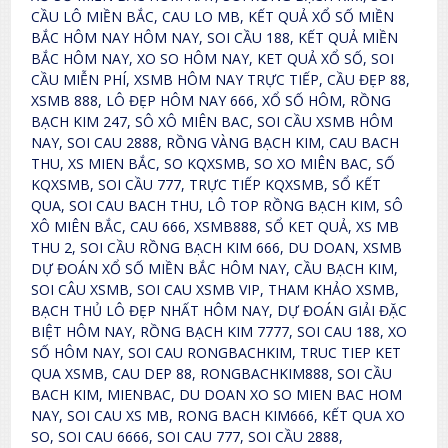
CẦU LÔ MIỀN BẮC, CAU LO MB, KẾT QUẢ XỔ SỐ MIỀN
BẮC HÔM NAY HÔM NAY, SOI CẦU 188, KẾT QUẢ MIỀN
BẮC HÔM NAY, XO SO HÔM NAY, KET QUẢ XỔ SỐ, SOI
CẦU MIỄN PHÍ, XSMB HÔM NAY TRỰC TIẾP, CẦU ĐẸP 88,
XSMB 888, LÔ ĐẸP HÔM NAY 666, XỔ SỐ HÔM, RỒNG
BẠCH KIM 247, SÔ XÔ MIÊN BAC, SOI CẦU XSMB HÔM
NAY, SOI CAU 2888, RỒNG VÀNG BẠCH KIM, CAU BACH
THU, XS MIEN BẮC, SO KQXSMB, SO XO MIÊN BAC, SỐ
KQXSMB, SOI CẦU 777, TRỰC TIẾP KQXSMB, SỔ KẾT
QUA, SOI CAU BACH THU, LÔ TOP RỒNG BẠCH KIM, SÔ
XÔ MIÊN BẮC, CAU 666, XSMB888, SỔ KET QUẢ, XS MB
THU 2, SOI CẦU RỒNG BẠCH KIM 666, DU DOAN, XSMB
DỰ ĐOÁN XỔ SỐ MIỀN BẮC HÔM NAY, CẦU BẠCH KIM,
SOI CÂU XSMB, SOI CAU XSMB VIP, THAM KHẢO XSMB,
BẠCH THỦ LÔ ĐẸP NHẤT HÔM NAY, DỰ ĐOÁN GIẢI ĐẶC
BIỆT HÔM NAY, RỒNG BẠCH KIM 7777, SOI CAU 188, XO
SỐ HÔM NAY, SOI CAU RONGBACHKIM, TRUC TIEP KET
QUA XSMB, CAU DEP 88, RONGBACHKIM888, SOI CẦU
BACH KIM, MIENBAC, DU DOAN XO SO MIEN BAC HOM
NAY, SOI CAU XS MB, RONG BACH KIM666, KẾT QUA XO
SO, SOI CAU 6666, SOI CAU 777, SOI CẦU 2888,