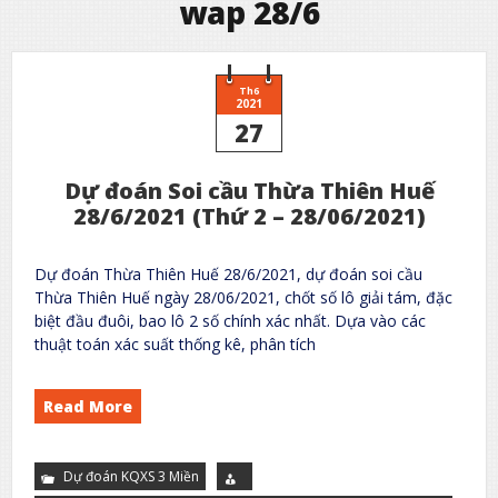
wap 28/6
Th6
2021
27
Dự đoán Soi cầu Thừa Thiên Huế
28/6/2021 (Thứ 2 – 28/06/2021)
Dự đoán Thừa Thiên Huế 28/6/2021, dự đoán soi cầu
Thừa Thiên Huế ngày 28/06/2021, chốt số lô giải tám, đặc
biệt đầu đuôi, bao lô 2 số chính xác nhất. Dựa vào các
thuật toán xác suất thống kê, phân tích
Read More
Dự đoán KQXS 3 Miền