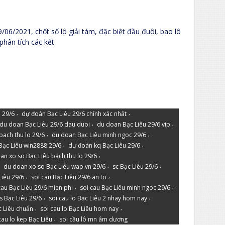
06/2021, chốt số lô giải tám, đặc biệt đầu đuôi, bao lô
phân tích các kết
,
,
 29/6
dự đoán Bạc Liêu 29/6 chính xác nhất
,
,
du doan Bạc Liêu 29/6 dau duoi
du doan Bạc Liêu 29/6 vip
,
,
bach thu lo 29/6
du doan Bạc Liêu minh ngoc 29/6
,
,
Bạc Liêu win2888 29/6
dự đoán kq Bạc Liêu 29/6
,
an xo so Bạc Liêu bach thu lo 29/6
,
,
,
du doan xo so Bạc Liêu wap.vn 29/6
sc Bạc Liêu 29/6
,
,
Liêu 29/6
soi cau Bạc Liêu 29/6 an to
,
,
cau Bạc Liêu 29/6 mien phi
soi cau Bạc Liêu minh ngoc 29/6
,
,
3s Bạc Liêu 29/6
soi cau lo Bạc Liêu 2 nhay hom nay
,
,
c Liêu chuẩn
soi cau lo Bạc Liêu hom nay
,
cau lo kep Bạc Liêu
soi cầu lô mn âm dương