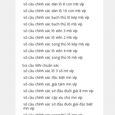
số cầu chính xác dàn lô 8 con mb víp
số cầu chính xác dàn lô 10 con mb víp
số cầu chính xác bạch thủ lô kép mb víp
số cầu chính xác bạch thủ lô mb víp
số cầu chính xác lô xiên 3 mb víp
số cầu chính xác lô xiên 2 mb víp
số cầu chính xác song thủ lô kép mb víp
số cầu chính xác lô xiên 4 mb víp
số cầu chính xác song thủ lô mb víp
Soi cầu MN chuẩn xác
số cầu chính xác lô 3 số mt víp
số cầu chính xác đặc biệt mn víp
số cầu chính xác giải tám mn víp
số cầu chính xác sớ đầu đuôi giải 8 mn víp
số cầu chính xác cặp xíu chủ mn víp
số cầu chính xác sớ đầu đuôi giải đặc biệt
mn víp
số cầu chính xác song thủ lô mn víp