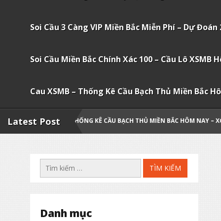
Soi Cầu 3 Càng VIP Miền Bắc Miễn Phí – Dự Đoán 
Soi Cầu Miền Bắc Chính Xác 100 – Cầu Lô XSMB 
Cau XSMB – Thống Kê Cầu Bạch Thủ Miền Bắc Hô
Latest Post
THỐNG KÊ CẦU BẠCH THỦ MIỀN BẮC HÔM NAY – XỔ SỐ
SOI CẦU 3 C
Tìm
kiếm
cho:
Danh mục