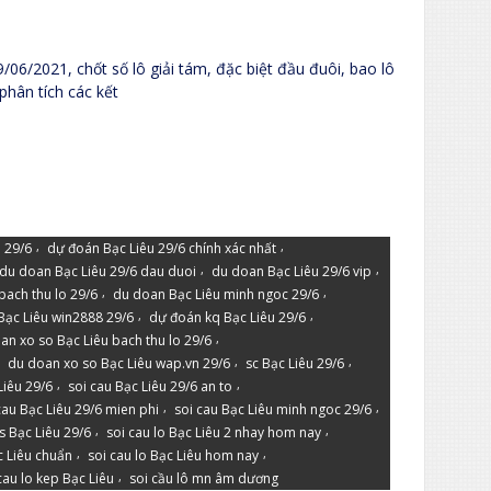
06/2021, chốt số lô giải tám, đặc biệt đầu đuôi, bao lô
phân tích các kết
,
,
 29/6
dự đoán Bạc Liêu 29/6 chính xác nhất
,
,
du doan Bạc Liêu 29/6 dau duoi
du doan Bạc Liêu 29/6 vip
,
,
bach thu lo 29/6
du doan Bạc Liêu minh ngoc 29/6
,
,
Bạc Liêu win2888 29/6
dự đoán kq Bạc Liêu 29/6
,
an xo so Bạc Liêu bach thu lo 29/6
,
,
,
du doan xo so Bạc Liêu wap.vn 29/6
sc Bạc Liêu 29/6
,
,
Liêu 29/6
soi cau Bạc Liêu 29/6 an to
,
,
cau Bạc Liêu 29/6 mien phi
soi cau Bạc Liêu minh ngoc 29/6
,
,
3s Bạc Liêu 29/6
soi cau lo Bạc Liêu 2 nhay hom nay
,
,
c Liêu chuẩn
soi cau lo Bạc Liêu hom nay
,
cau lo kep Bạc Liêu
soi cầu lô mn âm dương