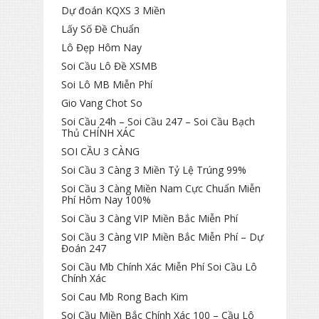
Dự đoán KQXS 3 Miền
Lấy Số Đề Chuẩn
Lô Đẹp Hôm Nay
Soi Cầu Lô Đề XSMB
Soi Lô MB Miễn Phí
Gio Vang Chot So
Soi Cầu 24h – Soi Cầu 247 – Soi Cầu Bạch
Thủ CHÍNH XÁC
SOI CẦU 3 CÀNG
Soi Cầu 3 Càng 3 Miền Tỷ Lệ Trúng 99%
Soi Cầu 3 Càng Miền Nam Cực Chuẩn Miễn
Phí Hôm Nay 100%
Soi Cầu 3 Càng VIP Miền Bắc Miễn Phí
Soi Cầu 3 Càng VIP Miền Bắc Miễn Phí – Dự
Đoán 247
Soi Cầu Mb Chính Xác Miễn Phí Soi Cầu Lô
Chính Xác
Soi Cau Mb Rong Bach Kim
Soi Cầu Miền Bắc Chính Xác 100 – Cầu Lô