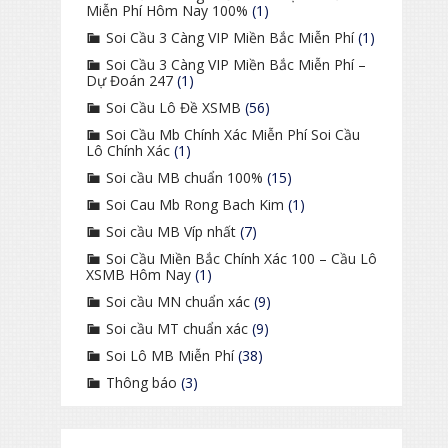
Miễn Phí Hôm Nay 100%
(1)
Soi Cầu 3 Càng VIP Miền Bắc Miễn Phí
(1)
Soi Cầu 3 Càng VIP Miền Bắc Miễn Phí –
Dự Đoán 247
(1)
Soi Cầu Lô Đề XSMB
(56)
Soi Cầu Mb Chính Xác Miễn Phí Soi Cầu
Lô Chính Xác
(1)
Soi cầu MB chuẩn 100%
(15)
Soi Cau Mb Rong Bach Kim
(1)
Soi cầu MB Víp nhất
(7)
Soi Cầu Miền Bắc Chính Xác 100 – Cầu Lô
XSMB Hôm Nay
(1)
Soi cầu MN chuẩn xác
(9)
Soi cầu MT chuẩn xác
(9)
Soi Lô MB Miễn Phí
(38)
Thông báo
(3)