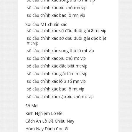
số cầu chính xác xíu chủ mn víp
số cầu chính xác bao lô mn víp
Soi cầu MT chuẩn xác
số cầu chính xác sớ đầu đuôi giải 8 mt víp
số cầu chính xác sớ đầu đuôi giải đặc biệt
mt víp
số cầu chính xác song thủ lô mt víp
số cầu chính xác xíu chủ mt víp
số cầu chính xác đặc biệt mt víp
số cầu chính xác giải tám mt víp
số cầu chính xác lô 3 số mn víp
số cầu chính xác bao lô mt víp
số cầu chính xác cặp xíu chủ mt víp
Sổ Mơ
Kinh Nghiệm Lô Đề
Cách Ăn Lô Đề Chiều Nay
Hôm Nay Đánh Con Gì