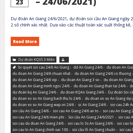
– 24/06/2021)
23
Dự đoán An Giang 24/6/2021, dự đoán soi cầu An Giang ngày 24/
2 số chính xác nhất. Dựa vào các thuật toán xác suất thống kê, 
Read More
Dự đoán KQXS 3 Miền
,
,
bi quyet soi cau 24/6 An Giang
dd An Giang 24/6
du doan An Gia
,
du doan An Giang 24/6 chuan nhat
du doan An Giang 24/6 co thuong
,
,
du doan An Giang 24/6 vip
du doan An Giang 3 so
du doan An Giang
,
,
du doan An Giang minh ngoc 24/6
du doan An Giang than tai 24/6
d
,
,
dự đoán kq An Giang 24/6
du doan KQAn Giang 24/6
Dự đoán Soi c
,
du doan xo so An Giang bach thu lo 24/6
du doan xo so An Giang dại
,
,
du doan xo so An Giang wap.vn 24/6
sc An Giang 24/6
soi cau 24h A
,
,
soi cầu An Giang 24/6
soi cau An Giang 24/6 an to
soi cau An Giang 
,
,
soi cau An Giang 24/6 mien phi
Soi cầu An Giang 24/6/2021
soi cau 
,
,
soi cau du đoan An Giang 24/6
soi cau lo 3s An Giang 24/6
soi cau l
,
,
soi cau lo An Giang chinh xac 100
soi cầu lô An Giang chuẩn
soi cau