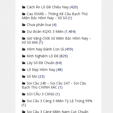
Cách Ăn Lô Đề Chiều Nay
(420)
Cau XSMB – Thống Kê Cầu Bạch Thủ
Miền Bắc Hôm Nay – Xổ Số
(1)
Chưa phân loại
(4)
Dự đoán KQXS 3 Miền
(1.464)
Giờ Vàng Chốt Số Miền Bắc Hôm Nay –
Xổ Số 666
(1)
Hôm Nay Đánh Con Gì
(459)
Kinh Nghiệm Lô Đề
(829)
Lấy Số Đề Chuẩn
(64)
Lô Đẹp Hôm Nay
(48)
Sổ Mơ
(23)
Soi Cầu 24h – Soi Cầu 247 – Soi Cầu
Bạch Thủ CHÍNH XÁC
(1)
SOI CẦU 3 CÀNG
(1)
Soi Cầu 3 Càng 3 Miền Tỷ Lệ Trúng 99%
(1)
Soi Cầu 3 Càng Miền Nam Cực Chuẩn