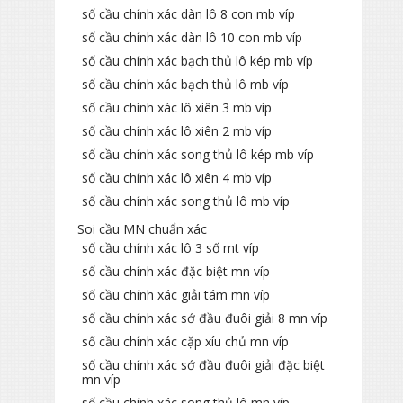
số cầu chính xác dàn lô 8 con mb víp
số cầu chính xác dàn lô 10 con mb víp
số cầu chính xác bạch thủ lô kép mb víp
số cầu chính xác bạch thủ lô mb víp
số cầu chính xác lô xiên 3 mb víp
số cầu chính xác lô xiên 2 mb víp
số cầu chính xác song thủ lô kép mb víp
số cầu chính xác lô xiên 4 mb víp
số cầu chính xác song thủ lô mb víp
Soi cầu MN chuẩn xác
số cầu chính xác lô 3 số mt víp
số cầu chính xác đặc biệt mn víp
số cầu chính xác giải tám mn víp
số cầu chính xác sớ đầu đuôi giải 8 mn víp
số cầu chính xác cặp xíu chủ mn víp
số cầu chính xác sớ đầu đuôi giải đặc biệt
mn víp
số cầu chính xác song thủ lô mn víp