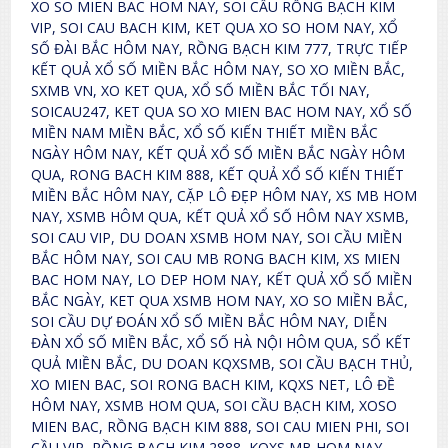
XO SO MIEN BAC HOM NAY, SOI CẦU RỒNG BẠCH KIM
VIP, SOI CAU BACH KIM, KET QUA XO SO HOM NAY, XỔ
SỐ ĐÀI BẮC HÔM NAY, RỒNG BẠCH KIM 777, TRỰC TIẾP
KẾT QUẢ XỔ SỐ MIỀN BẮC HÔM NAY, SO XO MIỀN BẮC,
SXMB VN, XO KET QUA, XỔ SỐ MIỀN BẮC TỐI NAY,
SOICAU247, KET QUA SO XO MIEN BAC HOM NAY, XỔ SỐ
MIỀN NAM MIỀN BẮC, XỔ SỐ KIẾN THIẾT MIỀN BẮC
NGÀY HÔM NAY, KẾT QUẢ XỔ SỐ MIỀN BẮC NGÀY HÔM
QUA, RONG BACH KIM 888, KẾT QUẢ XỔ SỐ KIẾN THIẾT
MIỀN BẮC HÔM NAY, CẶP LÔ ĐẸP HÔM NAY, XS MB HOM
NAY, XSMB HÔM QUA, KẾT QUẢ XỔ SỐ HÔM NAY XSMB,
SOI CAU VIP, DU DOAN XSMB HOM NAY, SOI CẦU MIỀN
BẮC HÔM NAY, SOI CAU MB RONG BACH KIM, XS MIEN
BAC HOM NAY, LO DEP HOM NAY, KẾT QUẢ XỔ SỐ MIỀN
BẮC NGÀY, KET QUA XSMB HOM NAY, XO SO MIỀN BẮC,
SOI CẦU DỰ ĐOÁN XỔ SỐ MIỀN BẮC HÔM NAY, DIỄN
ĐÀN XỔ SỐ MIỀN BẮC, XỔ SỐ HÀ NỘI HÔM QUA, SỔ KẾT
QUẢ MIỀN BẮC, DU DOAN KQXSMB, SOI CẦU BẠCH THỦ,
XO MIEN BAC, SOI RONG BACH KIM, KQXS NET, LÔ ĐỀ
HÔM NAY, XSMB HOM QUA, SOI CẦU BẠCH KIM, XOSO
MIEN BAC, RỒNG BẠCH KIM 888, SOI CAU MIEN PHI, SOI
CẦU VIP, RỒNG BẠCH KIM 2888, KQXS MB HOM NAY,