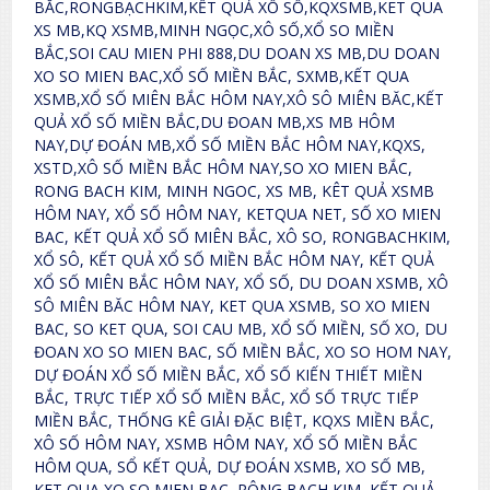
BẮC,RONGBẠCHKIM,KẾT QUẢ XỔ SỐ,KQXSMB,KET QUA
XS MB,KQ XSMB,MINH NGỌC,XÔ SỐ,XỔ SO MIỀN
BẮC,SOI CAU MIEN PHI 888,DU DOAN XS MB,DU DOAN
XO SO MIEN BAC,XỔ SỐ MIỀN BẮC, SXMB,KẾT QUA
XSMB,XỔ SỐ MIÊN BẮC HÔM NAY,XÔ SÔ MIÊN BĂC,KẾT
QUẢ XỔ SỐ MIỀN BẮC,DU ĐOAN MB,XS MB HÔM
NAY,DỰ ĐOÁN MB,XỔ SỐ MIỀN BẮC HÔM NAY,KQXS,
XSTD,XÔ SỐ MIỀN BẮC HÔM NAY,SO XO MIEN BẮC,
RONG BACH KIM, MINH NGOC, XS MB, KÊT QUẢ XSMB
HÔM NAY, XỔ SỐ HÔM NAY, KETQUA NET, SỐ XO MIEN
BAC, KẾT QUẢ XỔ SỐ MIÊN BẮC, XÔ SO, RONGBACHKIM,
XỔ SÔ, KẾT QUẢ XỔ SỐ MIỀN BẮC HÔM NAY, KẾT QUẢ
XỔ SỐ MIÊN BẮC HÔM NAY, XỔ SỐ, DU DOAN XSMB, XÔ
SÔ MIÊN BĂC HÔM NAY, KET QUA XSMB, SO XO MIEN
BAC, SO KET QUA, SOI CAU MB, XỔ SỐ MIỀN, SỐ XO, DU
ĐOAN XO SO MIEN BAC, SỐ MIỀN BẮC, XO SO HOM NAY,
DỰ ĐOÁN XỔ SỐ MIỀN BẮC, XỔ SỐ KIẾN THIẾT MIỀN
BẮC, TRỰC TIẾP XỔ SỐ MIỀN BẮC, XỔ SỐ TRỰC TIẾP
MIỀN BẮC, THỐNG KÊ GIẢI ĐẶC BIỆT, KQXS MIỀN BẮC,
XÔ SỐ HÔM NAY, XSMB HÔM NAY, XỔ SỐ MIỀN BẮC
HÔM QUA, SỔ KẾT QUẢ, DỰ ĐOÁN XSMB, XO SỐ MB,
KET QUA XO SO MIEN BAC, RÔNG BACH KIM, KẾT QUẢ