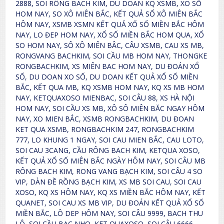
2888, SOI RÔNG BACH KIM, DU DOAN KQ XSMB, XO SỐ
HOM NAY, SO XÔ MIÊN BẮC, KẾT QUẢ SỔ XÔ MIÊN BẮC
HÔM NAY, XSMB XSMN KẾT QUẢ XỐ SỐ MIỀN BẮC HÔM
NAY, LO ĐEP HOM NAY, XỔ SỐ MIỀN BẮC HOM QUA, XỔ
SO HOM NAY, SÔ XÔ MIÊN BÂC, CÂU XSMB, CAU XS MB,
RONGVANG BACHKIM, SOI CẦU MB HOM NAY, THONGKE
RONGBACHKIM, XS MIÊN BAC HOM NAY, DU ĐOÁN XỔ
SỐ, DU DOAN XO SỐ, DU DOAN KẾT QUẢ XỔ SỐ MIỀN
BẮC, KẾT QUA MB, KQ XSMB HOM NAY, KQ XS MB HOM
NAY, KETQUAXOSO MIENBAC, SOI CÂU 88, XS HÀ NỘI
HOM NAY, SOI CẦU XS MB, XÔ SÔ MIÊN BĂC NGAY HÔM
NAY, XO MIEN BẮC, XSMB RONGBACHKIM, DU ĐOAN
KET QUA XSMB, RONGBACHKIM 247, RONGBACHKIM
777, LO KHUNG 1 NGAY, SOI CAU MIEN BẮC, CAU LOTO,
SOI CAU 3CANG, CẦU RÔNG BACH KIM, KETQUA XOSO,
KẾT QUẢ XỔ SỐ MIÊN BẮC NGÀY HÔM NAY, SOI CÂU MB
RÔNG BACH KIM, RONG VANG BẠCH KIM, SOI CÂU 4 SO
VIP, DÀN ĐỀ RỒNG BẠCH KIM, XS MB SOI CAU, SOI CAU
XOSO, KQ XS HÔM NAY, KQ XS MIỀN BẮC HÔM NAY, KẾT
QUANET, SOI CAU XS MB VIP, DU ĐOÁN KẾT QUẢ XỔ SỐ
MIỀN BẮC, LÔ DEP HÔM NAY, SOI CÂU 9999, BACH THU
LÔ, SOI CẦU BAC NHO, KET QUAXOSO, SOI CÂU 6666,