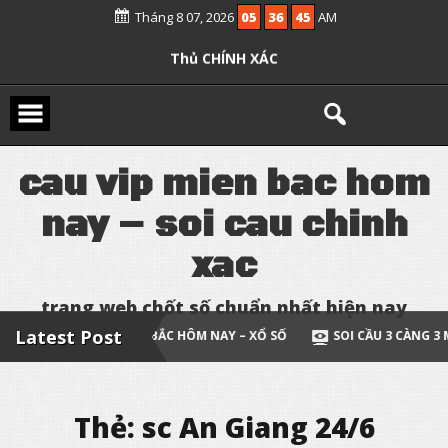
Skip
Miễn Phí Hôm Nay 100%
Tháng 8 07, 2026
05
36
45
AM
to
content
Soi Cầu 24h – Soi Cầu 247 – Soi Cầu Bạch
Thủ CHÍNH XÁC
Soi Cau Mb Rong Bach Kim
Giờ Vàng Chốt Số Miền Bắc Hôm Nay –
Xổ Số 666
c
a
u
v
i
p
m
i
e
n
b
a
c
h
o
m
n
a
y
–
s
o
i
c
a
u
c
h
i
n
h
x
a
c
t
r
a
n
g
w
e
b
c
h
ố
t
s
ố
c
h
u
ẩ
n
n
h
ấ
t
h
i
ệ
n
n
a
y
Latest Post
 THỦ MIỀN BẮC HÔM NAY – XỔ SỐ
SOI CẦU 3 CÀNG 3 MIỀN TỶ LỆ 
Thẻ:
sc An Giang 24/6