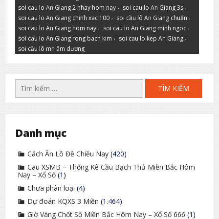
,
,
soi cau lo An Giang 2 nhay hom nay
soi cau lo An Giang 3s
,
,
soi cau lo An Giang chinh xac 100
soi cầu lô An Giang chuẩn
,
,
soi cau lo An Giang hom nay
soi cau lo An Giang minh ngoc
,
,
soi cau lo An Giang rong bach kim
soi cau lo kep An Giang
soi cầu lô mn âm dương
Tìm
kiếm
cho:
Danh mục
Cách Ăn Lô Đề Chiều Nay
(420)
Cau XSMB – Thống Kê Cầu Bạch Thủ Miền Bắc Hôm
Nay – Xổ Số
(1)
Chưa phân loại
(4)
Dự đoán KQXS 3 Miền
(1.464)
Giờ Vàng Chốt Số Miền Bắc Hôm Nay – Xổ Số 666
(1)