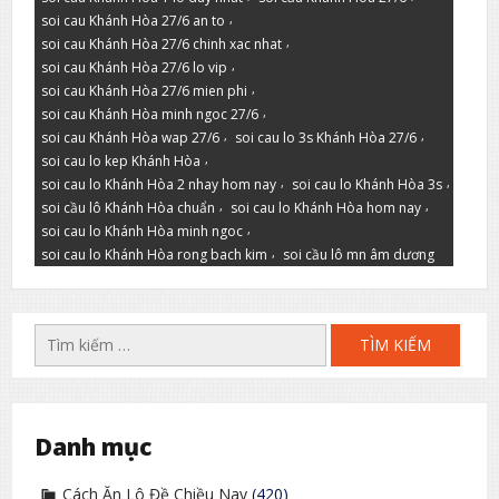
,
soi cau Khánh Hòa 27/6 an to
,
soi cau Khánh Hòa 27/6 chinh xac nhat
,
soi cau Khánh Hòa 27/6 lo vip
,
soi cau Khánh Hòa 27/6 mien phi
,
soi cau Khánh Hòa minh ngoc 27/6
,
,
soi cau Khánh Hòa wap 27/6
soi cau lo 3s Khánh Hòa 27/6
,
soi cau lo kep Khánh Hòa
,
,
soi cau lo Khánh Hòa 2 nhay hom nay
soi cau lo Khánh Hòa 3s
,
,
soi cầu lô Khánh Hòa chuẩn
soi cau lo Khánh Hòa hom nay
,
soi cau lo Khánh Hòa minh ngoc
,
soi cau lo Khánh Hòa rong bach kim
soi cầu lô mn âm dương
Tìm
kiếm
cho:
Danh mục
Cách Ăn Lô Đề Chiều Nay
(420)