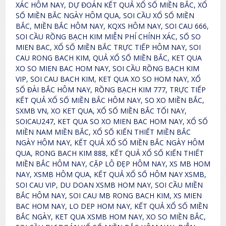
XÁC HÔM NAY, DỰ ĐOÁN KẾT QUẢ XỔ SỐ MIỀN BẮC, XỔ
SỐ MIỀN BẮC NGÀY HÔM QUA, SOI CẦU XỔ SỐ MIỀN
BẮC, MIỀN BẮC HÔM NAY, KQXS HÔM NAY, SOI CAU 666,
SOI CẦU RỒNG BẠCH KIM MIỄN PHÍ CHÍNH XÁC, SỐ SO
MIEN BAC, XỔ SỐ MIỀN BẮC TRỰC TIẾP HÔM NAY, SOI
CAU RONG BACH KIM, QUẢ XỔ SỐ MIỀN BẮC, KET QUA
XO SO MIEN BAC HOM NAY, SOI CẦU RỒNG BẠCH KIM
VIP, SOI CAU BACH KIM, KET QUA XO SO HOM NAY, XỔ
SỐ ĐÀI BẮC HÔM NAY, RỒNG BẠCH KIM 777, TRỰC TIẾP
KẾT QUẢ XỔ SỐ MIỀN BẮC HÔM NAY, SO XO MIỀN BẮC,
SXMB VN, XO KET QUA, XỔ SỐ MIỀN BẮC TỐI NAY,
SOICAU247, KET QUA SO XO MIEN BAC HOM NAY, XỔ SỐ
MIỀN NAM MIỀN BẮC, XỔ SỐ KIẾN THIẾT MIỀN BẮC
NGÀY HÔM NAY, KẾT QUẢ XỔ SỐ MIỀN BẮC NGÀY HÔM
QUA, RONG BACH KIM 888, KẾT QUẢ XỔ SỐ KIẾN THIẾT
MIỀN BẮC HÔM NAY, CẶP LÔ ĐẸP HÔM NAY, XS MB HOM
NAY, XSMB HÔM QUA, KẾT QUẢ XỔ SỐ HÔM NAY XSMB,
SOI CAU VIP, DU DOAN XSMB HOM NAY, SOI CẦU MIỀN
BẮC HÔM NAY, SOI CAU MB RONG BACH KIM, XS MIEN
BAC HOM NAY, LO DEP HOM NAY, KẾT QUẢ XỔ SỐ MIỀN
BẮC NGÀY, KET QUA XSMB HOM NAY, XO SO MIỀN BẮC,