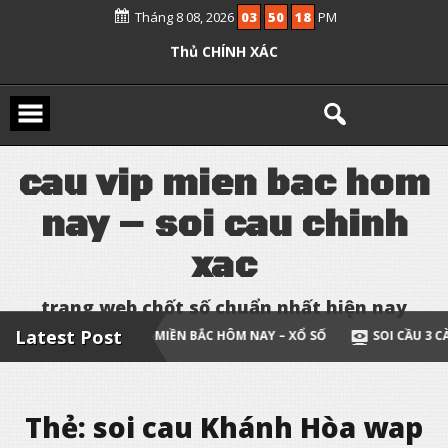
Miễn Phí Hôm Nay 100%
Skip
Tháng 8 08, 2026
03
50
19
PM
to
Soi Cầu 24h – Soi Cầu 247 – Soi Cầu Bạch
content
Thủ CHÍNH XÁC
Soi Cau Mb Rong Bach Kim
Giờ Vàng Chốt Số Miền Bắc Hôm Nay –
Xổ Số 666
c
a
u
v
i
p
m
i
e
n
b
a
c
h
o
m
n
a
y
–
s
o
i
c
a
u
c
h
i
n
h
x
a
c
t
r
a
n
g
w
e
b
c
h
ố
t
s
ố
c
h
u
ẩ
n
n
h
ấ
t
h
i
ệ
n
n
a
y
Latest Post
U BẠCH THỦ MIỀN BẮC HÔM NAY – XỔ SỐ
SOI CẦU 3 CÀNG 3 MIỀN 
Thẻ:
soi cau Khánh Hòa wap