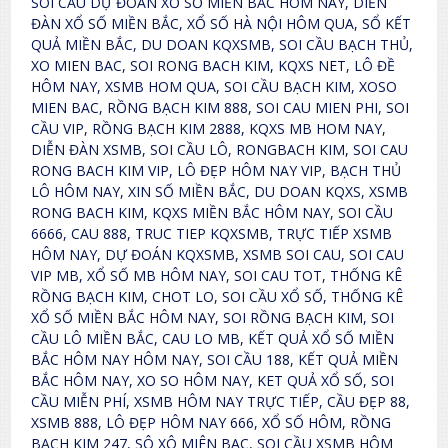
SOI CẦU DỰ ĐOÁN XỔ SỐ MIỀN BẮC HÔM NAY, DIỄN
ĐÀN XỔ SỐ MIỀN BẮC, XỔ SỐ HÀ NỘI HÔM QUA, SỔ KẾT
QUẢ MIỀN BẮC, DU DOAN KQXSMB, SOI CẦU BẠCH THỦ,
XO MIEN BAC, SOI RONG BACH KIM, KQXS NET, LÔ ĐỀ
HÔM NAY, XSMB HOM QUA, SOI CẦU BẠCH KIM, XOSO
MIEN BAC, RỒNG BẠCH KIM 888, SOI CAU MIEN PHI, SOI
CẦU VIP, RỒNG BẠCH KIM 2888, KQXS MB HOM NAY,
DIỄN ĐÀN XSMB, SOI CẦU LÔ, RONGBACH KIM, SOI CAU
RONG BACH KIM VIP, LÔ ĐẸP HÔM NAY VIP, BẠCH THỦ
LÔ HÔM NAY, XIN SỐ MIỀN BẮC, DU DOAN KQXS, XSMB
RONG BACH KIM, KQXS MIỀN BẮC HÔM NAY, SOI CẦU
6666, CAU 888, TRUC TIEP KQXSMB, TRỰC TIẾP XSMB
HÔM NAY, DỰ ĐOÁN KQXSMB, XSMB SOI CAU, SOI CAU
VIP MB, XỔ SỐ MB HÔM NAY, SOI CAU TOT, THỐNG KÊ
RỒNG BẠCH KIM, CHOT LO, SOI CẦU XỔ SỐ, THỐNG KÊ
XỔ SỐ MIỀN BẮC HÔM NAY, SOI RỒNG BẠCH KIM, SOI
CẦU LÔ MIỀN BẮC, CAU LO MB, KẾT QUẢ XỔ SỐ MIỀN
BẮC HÔM NAY HÔM NAY, SOI CẦU 188, KẾT QUẢ MIỀN
BẮC HÔM NAY, XO SO HÔM NAY, KET QUẢ XỔ SỐ, SOI
CẦU MIỄN PHÍ, XSMB HÔM NAY TRỰC TIẾP, CẦU ĐẸP 88,
XSMB 888, LÔ ĐẸP HÔM NAY 666, XỔ SỐ HÔM, RỒNG
BẠCH KIM 247, SÔ XÔ MIÊN BAC, SOI CẦU XSMB HÔM