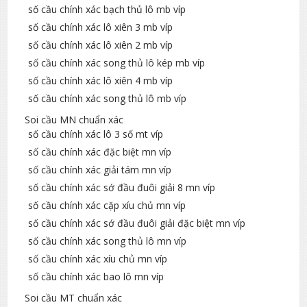
số cầu chính xác bạch thủ lô mb víp
số cầu chính xác lô xiên 3 mb víp
số cầu chính xác lô xiên 2 mb víp
số cầu chính xác song thủ lô kép mb víp
số cầu chính xác lô xiên 4 mb víp
số cầu chính xác song thủ lô mb víp
Soi cầu MN chuẩn xác
số cầu chính xác lô 3 số mt víp
số cầu chính xác đặc biệt mn víp
số cầu chính xác giải tám mn víp
số cầu chính xác sớ đầu đuôi giải 8 mn víp
số cầu chính xác cặp xíu chủ mn víp
số cầu chính xác sớ đầu đuôi giải đặc biệt mn víp
số cầu chính xác song thủ lô mn víp
số cầu chính xác xíu chủ mn víp
số cầu chính xác bao lô mn víp
Soi cầu MT chuẩn xác