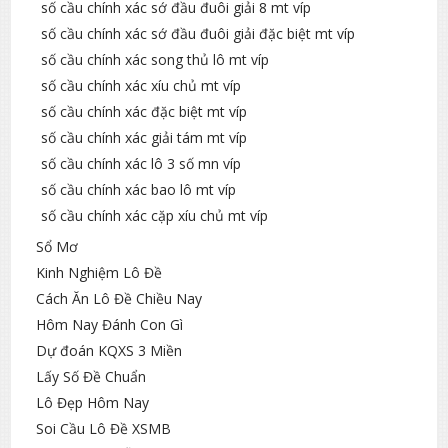
số cầu chính xác sớ đầu đuôi giải 8 mt víp
số cầu chính xác sớ đầu đuôi giải đặc biệt mt víp
số cầu chính xác song thủ lô mt víp
số cầu chính xác xíu chủ mt víp
số cầu chính xác đặc biệt mt víp
số cầu chính xác giải tám mt víp
số cầu chính xác lô 3 số mn víp
số cầu chính xác bao lô mt víp
số cầu chính xác cặp xíu chủ mt víp
Sổ Mơ
Kinh Nghiệm Lô Đề
Cách Ăn Lô Đề Chiều Nay
Hôm Nay Đánh Con Gì
Dự đoán KQXS 3 Miền
Lấy Số Đề Chuẩn
Lô Đẹp Hôm Nay
Soi Cầu Lô Đề XSMB