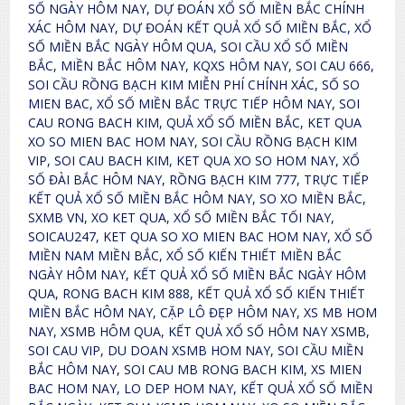
SỐ NGÀY HÔM NAY, DỰ ĐOÁN XỔ SỐ MIỀN BẮC CHÍNH
XÁC HÔM NAY, DỰ ĐOÁN KẾT QUẢ XỔ SỐ MIỀN BẮC, XỔ
SỐ MIỀN BẮC NGÀY HÔM QUA, SOI CẦU XỔ SỐ MIỀN
BẮC, MIỀN BẮC HÔM NAY, KQXS HÔM NAY, SOI CAU 666,
SOI CẦU RỒNG BẠCH KIM MIỄN PHÍ CHÍNH XÁC, SỐ SO
MIEN BAC, XỔ SỐ MIỀN BẮC TRỰC TIẾP HÔM NAY, SOI
CAU RONG BACH KIM, QUẢ XỔ SỐ MIỀN BẮC, KET QUA
XO SO MIEN BAC HOM NAY, SOI CẦU RỒNG BẠCH KIM
VIP, SOI CAU BACH KIM, KET QUA XO SO HOM NAY, XỔ
SỐ ĐÀI BẮC HÔM NAY, RỒNG BẠCH KIM 777, TRỰC TIẾP
KẾT QUẢ XỔ SỐ MIỀN BẮC HÔM NAY, SO XO MIỀN BẮC,
SXMB VN, XO KET QUA, XỔ SỐ MIỀN BẮC TỐI NAY,
SOICAU247, KET QUA SO XO MIEN BAC HOM NAY, XỔ SỐ
MIỀN NAM MIỀN BẮC, XỔ SỐ KIẾN THIẾT MIỀN BẮC
NGÀY HÔM NAY, KẾT QUẢ XỔ SỐ MIỀN BẮC NGÀY HÔM
QUA, RONG BACH KIM 888, KẾT QUẢ XỔ SỐ KIẾN THIẾT
MIỀN BẮC HÔM NAY, CẶP LÔ ĐẸP HÔM NAY, XS MB HOM
NAY, XSMB HÔM QUA, KẾT QUẢ XỔ SỐ HÔM NAY XSMB,
SOI CAU VIP, DU DOAN XSMB HOM NAY, SOI CẦU MIỀN
BẮC HÔM NAY, SOI CAU MB RONG BACH KIM, XS MIEN
BAC HOM NAY, LO DEP HOM NAY, KẾT QUẢ XỔ SỐ MIỀN