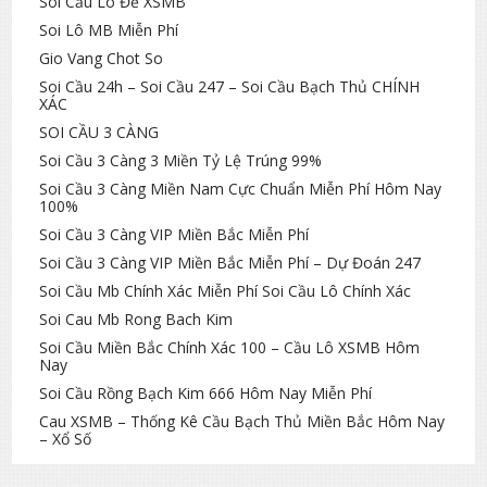
Soi Cầu Lô Đề XSMB
Soi Lô MB Miễn Phí
Gio Vang Chot So
Soi Cầu 24h – Soi Cầu 247 – Soi Cầu Bạch Thủ CHÍNH
XÁC
SOI CẦU 3 CÀNG
Soi Cầu 3 Càng 3 Miền Tỷ Lệ Trúng 99%
Soi Cầu 3 Càng Miền Nam Cực Chuẩn Miễn Phí Hôm Nay
100%
Soi Cầu 3 Càng VIP Miền Bắc Miễn Phí
Soi Cầu 3 Càng VIP Miền Bắc Miễn Phí – Dự Đoán 247
Soi Cầu Mb Chính Xác Miễn Phí Soi Cầu Lô Chính Xác
Soi Cau Mb Rong Bach Kim
Soi Cầu Miền Bắc Chính Xác 100 – Cầu Lô XSMB Hôm
Nay
Soi Cầu Rồng Bạch Kim 666 Hôm Nay Miễn Phí
Cau XSMB – Thống Kê Cầu Bạch Thủ Miền Bắc Hôm Nay
– Xổ Số