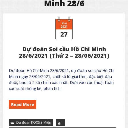
Minh 28/6
Th6
2021
27
Dự đoán Soi cầu Hồ Chí Minh
28/6/2021 (Thứ 2 – 28/06/2021)
Dự đoán Hồ Chí Minh 28/6/2021, dự đoán soi cầu Hồ Chí
Minh ngày 28/06/2021, chốt số lô giải tám, đặc biệt đầu
đuôi, bao lô 2 số chính xác nhất. Dựa vào các thuật toán
xác suất thống kê, phân tích
Read More
Dự đoán KQXS 3 Miền