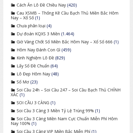
Cách Ăn Lô Đề Chiều Nay
(420)
Cau XSMB – Thống Kê Cầu Bạch Thủ Miền Bắc Hôm
Nay – Xổ Số
(1)
Chưa phân loại
(4)
Dự đoán KQXS 3 Miền
(1.464)
Giờ Vàng Chốt Số Miền Bắc Hôm Nay – Xổ Số 666
(1)
Hôm Nay Đánh Con Gì
(459)
Kinh Nghiệm Lô Đề
(829)
Lấy Số Đề Chuẩn
(64)
Lô Đẹp Hôm Nay
(48)
Sổ Mơ
(23)
Soi Cầu 24h – Soi Cầu 247 – Soi Cầu Bạch Thủ CHÍNH
XÁC
(1)
SOI CẦU 3 CÀNG
(1)
Soi Cầu 3 Càng 3 Miền Tỷ Lệ Trúng 99%
(1)
Soi Cầu 3 Càng Miền Nam Cực Chuẩn Miễn Phí Hôm
Nay 100%
(1)
Soi Cầu 3 Càng VIP Miền Bắc Miễn Phí
(1)