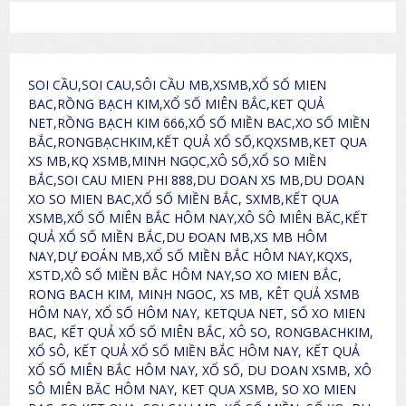
SOI CẦU,SOI CAU,SÔI CẦU MB,XSMB,XỔ SỐ MIEN
BAC,RỒNG BẠCH KIM,XỔ SỐ MIÊN BẮC,KET QUẢ
NET,RỒNG BẠCH KIM 666,XỔ SỐ MIỀN BAC,XO SỐ MIỀN
BẮC,RONGBẠCHKIM,KẾT QUẢ XỔ SỐ,KQXSMB,KET QUA
XS MB,KQ XSMB,MINH NGỌC,XÔ SỐ,XỔ SO MIỀN
BẮC,SOI CAU MIEN PHI 888,DU DOAN XS MB,DU DOAN
XO SO MIEN BAC,XỔ SỐ MIỀN BẮC, SXMB,KẾT QUA
XSMB,XỔ SỐ MIÊN BẮC HÔM NAY,XÔ SÔ MIÊN BĂC,KẾT
QUẢ XỔ SỐ MIỀN BẮC,DU ĐOAN MB,XS MB HÔM
NAY,DỰ ĐOÁN MB,XỔ SỐ MIỀN BẮC HÔM NAY,KQXS,
XSTD,XÔ SỐ MIỀN BẮC HÔM NAY,SO XO MIEN BẮC,
RONG BACH KIM, MINH NGOC, XS MB, KÊT QUẢ XSMB
HÔM NAY, XỔ SỐ HÔM NAY, KETQUA NET, SỐ XO MIEN
BAC, KẾT QUẢ XỔ SỐ MIÊN BẮC, XÔ SO, RONGBACHKIM,
XỔ SÔ, KẾT QUẢ XỔ SỐ MIỀN BẮC HÔM NAY, KẾT QUẢ
XỔ SỐ MIÊN BẮC HÔM NAY, XỔ SỐ, DU DOAN XSMB, XÔ
SÔ MIÊN BĂC HÔM NAY, KET QUA XSMB, SO XO MIEN