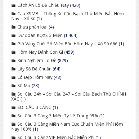
Cách Ăn Lô Đề Chiều Nay
(420)
Cau XSMB – Thống Kê Cầu Bạch Thủ Miền Bắc Hôm
Nay – Xổ Số
(1)
Chưa phân loại
(4)
Dự đoán KQXS 3 Miền
(1.464)
Giờ Vàng Chốt Số Miền Bắc Hôm Nay – Xổ Số 666
(1)
Hôm Nay Đánh Con Gì
(459)
Kinh Nghiệm Lô Đề
(829)
Lấy Số Đề Chuẩn
(64)
Lô Đẹp Hôm Nay
(48)
Sổ Mơ
(23)
Soi Cầu 24h – Soi Cầu 247 – Soi Cầu Bạch Thủ CHÍNH
XÁC
(1)
SOI CẦU 3 CÀNG
(1)
Soi Cầu 3 Càng 3 Miền Tỷ Lệ Trúng 99%
(1)
Soi Cầu 3 Càng Miền Nam Cực Chuẩn Miễn Phí Hôm
Nay 100%
(1)
Soi Cầu 3 Càng VIP Miền Bắc Miễn Phí
(1)