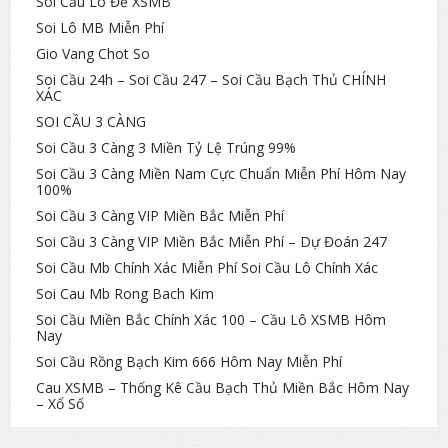
Soi Cầu Lô Đề XSMB
Soi Lô MB Miễn Phí
Gio Vang Chot So
Soi Cầu 24h – Soi Cầu 247 – Soi Cầu Bạch Thủ CHÍNH
XÁC
SOI CẦU 3 CÀNG
Soi Cầu 3 Càng 3 Miền Tỷ Lệ Trúng 99%
Soi Cầu 3 Càng Miền Nam Cực Chuẩn Miễn Phí Hôm Nay
100%
Soi Cầu 3 Càng VIP Miền Bắc Miễn Phí
Soi Cầu 3 Càng VIP Miền Bắc Miễn Phí – Dự Đoán 247
Soi Cầu Mb Chính Xác Miễn Phí Soi Cầu Lô Chính Xác
Soi Cau Mb Rong Bach Kim
Soi Cầu Miền Bắc Chính Xác 100 – Cầu Lô XSMB Hôm
Nay
Soi Cầu Rồng Bạch Kim 666 Hôm Nay Miễn Phí
Cau XSMB – Thống Kê Cầu Bạch Thủ Miền Bắc Hôm Nay
– Xổ Số