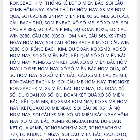
RONGBACHKIM, THỐNG KÊ LOTO MIỀN BẮC, SOI CÂU
XSMB HÔM NAY, BẠCH THỦ DE HÔM NAY, XS MB HOM
QUA, SOI CAU 888 2NHAY MIEN PHI, XO SÔ MB, SOI CÂU,
CẦU BẠCH THỦ, SOMIENBAC, XÔ SỐ MB, SỐ XO MB, SOI
CAU VIP 888, SOI CẦU VIP MB, DỰ ĐOÁN KQXS, SOI CAU
WIN 2888, CẦU 888, XOSO HOM NAY, CẦU 666, XSKTMB
NGÀY HÔM NAY, SOI CÂU RÔNG BACH KIM, SOI CẦU WIN
2888, SOI RÔNG BACH KIM, DU DOAN KQ XSMB, XO SỐ
HOM NAY, SO XÔ MIÊN BẮC, KẾT QUẢ SỔ XÔ MIÊN BẮC
HÔM NAY, XSMB XSMN KẾT QUẢ XỐ SỐ MIỀN BẮC HÔM
NAY, LO ĐEP HOM NAY, XỔ SỐ MIỀN BẮC HOM QUA, XỔ
SO HOM NAY, SÔ XÔ MIÊN BÂC, CÂU XSMB, CAU XS MB,
RONGVANG BACHKIM, SOI CẦU MB HOM NAY, THONGKE
RONGBACHKIM, XS MIÊN BAC HOM NAY, DU ĐOÁN XỔ
SỐ, DU DOAN XO SỐ, DU DOAN KẾT QUẢ XỔ SỐ MIỀN
BẮC, KẾT QUA MB, KQ XSMB HOM NAY, KQ XS MB HOM
NAY, KETQUAXOSO MIENBAC, SOI CÂU 88, XS HÀ NỘI
HOM NAY, SOI CẦU XS MB, XÔ SÔ MIÊN BĂC NGAY HÔM
NAY, XO MIEN BẮC, XSMB RONGBACHKIM, DU ĐOAN
KET QUA XSMB, RONGBACHKIM 247, RONGBACHKIM
777, LO KHUNG 1 NGAY, SOI CAU MIEN BẮC, CAU LOTO,