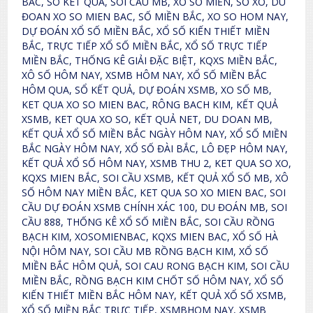
BAC, SO KET QUA, SOI CAU MB, XỔ SỐ MIỀN, SỐ XO, DU
ĐOAN XO SO MIEN BAC, SỐ MIỀN BẮC, XO SO HOM NAY,
DỰ ĐOÁN XỔ SỐ MIỀN BẮC, XỔ SỐ KIẾN THIẾT MIỀN
BẮC, TRỰC TIẾP XỔ SỐ MIỀN BẮC, XỔ SỐ TRỰC TIẾP
MIỀN BẮC, THỐNG KÊ GIẢI ĐẶC BIỆT, KQXS MIỀN BẮC,
XÔ SỐ HÔM NAY, XSMB HÔM NAY, XỔ SỐ MIỀN BẮC
HÔM QUA, SỔ KẾT QUẢ, DỰ ĐOÁN XSMB, XO SỐ MB,
KET QUA XO SO MIEN BAC, RÔNG BACH KIM, KẾT QUẢ
XSMB, KET QUA XO SO, KẾT QUẢ NET, DU DOAN MB,
KẾT QUẢ XỔ SỐ MIỀN BẮC NGÀY HÔM NAY, XỔ SỐ MIỀN
BẮC NGÀY HÔM NAY, XỔ SỐ ĐÀI BẮC, LÔ ĐẸP HÔM NAY,
KẾT QUẢ XỔ SỐ HÔM NAY, XSMB THU 2, KET QUA SO XO,
KQXS MIEN BẮC, SOI CẦU XSMB, KẾT QUẢ XỔ SỐ MB, XÔ
SỐ HÔM NAY MIỀN BẮC, KET QUA SO XO MIEN BAC, SOI
CẦU DỰ ĐOÁN XSMB CHÍNH XÁC 100, DU ĐOÁN MB, SOI
CẦU 888, THỐNG KÊ XỔ SỐ MIỀN BẮC, SOI CẦU RỒNG
BẠCH KIM, XOSOMIENBAC, KQXS MIEN BAC, XỔ SỐ HÀ
NỘI HÔM NAY, SOI CẦU MB RỒNG BẠCH KIM, XỔ SỐ
MIỀN BẮC HÔM QUẢ, SOI CAU RONG BẠCH KIM, SOI CẦU
MIỀN BẮC, RỒNG BẠCH KIM CHỐT SỐ HÔM NAY, XỔ SỐ
KIẾN THIẾT MIỀN BẮC HÔM NAY, KẾT QUẢ XỔ SỐ XSMB,
XỔ SỐ MIỀN BẮC TRỰC TIẾP, XSMBHOM NAY, XSMB