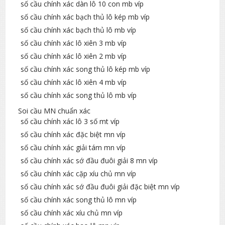
số cầu chính xác dàn lô 10 con mb víp
số cầu chính xác bạch thủ lô kép mb víp
số cầu chính xác bạch thủ lô mb víp
số cầu chính xác lô xiên 3 mb víp
số cầu chính xác lô xiên 2 mb víp
số cầu chính xác song thủ lô kép mb víp
số cầu chính xác lô xiên 4 mb víp
số cầu chính xác song thủ lô mb víp
Soi cầu MN chuẩn xác
số cầu chính xác lô 3 số mt víp
số cầu chính xác đặc biệt mn víp
số cầu chính xác giải tám mn víp
số cầu chính xác sớ đầu đuôi giải 8 mn víp
số cầu chính xác cặp xíu chủ mn víp
số cầu chính xác sớ đầu đuôi giải đặc biệt mn víp
số cầu chính xác song thủ lô mn víp
số cầu chính xác xíu chủ mn víp