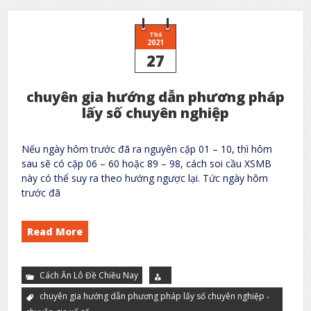
Th6
2021
27
chuyên gia hướng dẫn phương pháp
lấy số chuyên nghiệp
Nếu ngày hôm trước đã ra nguyên cặp 01 – 10, thì hôm
sau sẽ có cặp 06 – 60 hoặc 89 – 98, cách soi cầu XSMB
này có thể suy ra theo hướng ngược lại. Tức ngày hôm
trước đã
Read More
Cách Ăn Lô Đề Chiều Nay
,
chuyên gia hướng dẫn phương pháp lấy số chuyên nghiệp
,