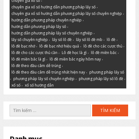
chuyên gia xổ số
,
chuyên gia xổ số hướng dẫn phương pháp lấy số
,
chuyên gia xổ số hướng dẫn phương pháp lấy số chuyên nghiệp
,
hướng dẫn phương pháp chuyên nghiệp
,
hướng dẫn phương pháp lấy số
,
hướng dẫn phương pháp lấy số chuyên nghiệp
,
,
,
,
lấy số chuyên nghiệp
lấy số lô đề
lấy số lô đề mb
lô đề
,
,
,
lô đề bạc nhớ
lô đề bạc nhớ hiệu quả
lô đề cho các cược thủ
,
,
,
lô đề cho các cược thủ cần
Lô đề học là gì
lô đề miền bắc
,
,
lô đề miền bắc là gì
lô đề miền bắc ngày hôm nay
,
lô đề theo đầu câm dễ trúng
,
lô đề theo đầu câm dễ trúng nhất hiện nay
phương pháp lấy số
,
,
,
phương pháp lấy số chuyên nghiệp
phương pháp lấy số lô đề
,
xổ số
xổ số hướng dẫn
Tìm
kiếm
cho:
Danh mục