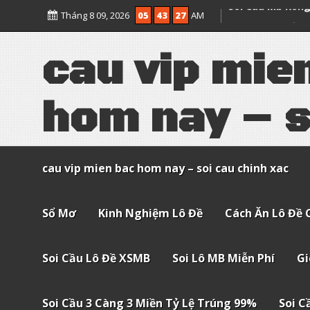
Bạch Thủ CHÍNH
Skip
Tháng 8 09, 2026
05
43
29
AM
to
Soi Cau Mb Ron
content
Giờ Vàng Chốt S
c
a
u
v
i
p
m
i
e
Xổ Số 666
h
o
m
n
a
y
–
c
h
i
n
h
x
a
c
cau vip mien bac hom nay – soi cau chinh xac
t
r
a
n
g
w
e
b
c
h
ố
t
s
ố
c
h
u
ẩ
n
n
h
ấ
t
h
i
ệ
n
n
a
y
Sổ Mơ
Kinh Nghiệm Lô Đề
Cách Ăn Lô Đề 
Soi Cầu Lô Đề XSMB
Soi Lô MB Miễn Phí
Gi
Soi Cầu 3 Càng 3 Miền Tỷ Lệ Trúng 99%
Soi C