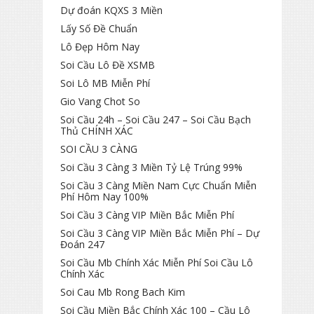
Dự đoán KQXS 3 Miền
Lấy Số Đề Chuẩn
Lô Đẹp Hôm Nay
Soi Cầu Lô Đề XSMB
Soi Lô MB Miễn Phí
Gio Vang Chot So
Soi Cầu 24h – Soi Cầu 247 – Soi Cầu Bạch
Thủ CHÍNH XÁC
SOI CẦU 3 CÀNG
Soi Cầu 3 Càng 3 Miền Tỷ Lệ Trúng 99%
Soi Cầu 3 Càng Miền Nam Cực Chuẩn Miễn
Phí Hôm Nay 100%
Soi Cầu 3 Càng VIP Miền Bắc Miễn Phí
Soi Cầu 3 Càng VIP Miền Bắc Miễn Phí – Dự
Đoán 247
Soi Cầu Mb Chính Xác Miễn Phí Soi Cầu Lô
Chính Xác
Soi Cau Mb Rong Bach Kim
Soi Cầu Miền Bắc Chính Xác 100 – Cầu Lô