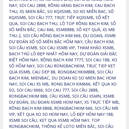
NAY, SOI CAU 2888, RỒNG VÀNG BẠCH KIM, CAU BACH
THU, XS MIEN BẮC, SO KQXSMB, SO XO MIÊN BAC, SỐ
KQXSMB, SOI CẦU 777, TRỰC TIẾP KQXSMB, SỔ KẾT
QUA, SOI CAU BACH THU, LÔ TOP RỒNG BẠCH KIM, SÔ
XÔ MIÊN BẮC, CAU 666, XSMB888, SỔ KET QUẢ, XS MB
THU 2, SOI CẦU RỒNG BẠCH KIM 666, DU DOAN, XSMB
DỰ ĐOÁN XỔ SỐ MIỀN BẮC HÔM NAY, CẦU BẠCH KIM,
SOI CÂU XSMB, SOI CAU XSMB VIP, THAM KHẢO XSMB,
BẠCH THỦ LÔ ĐẸP NHẤT HÔM NAY, DỰ ĐOÁN GIẢI ĐẶC
BIỆT HÔM NAY, RỒNG BẠCH KIM 7777, SOI CAU 188, XO
SỐ HÔM NAY, SOI CAU RONGBACHKIM, TRUC TIEP KET
QUA XSMB, CAU DEP 88, RONGBACHKIM888, SOI CẦU
BACH KIM, MIENBAC, DU DOAN XO SO MIEN BAC HOM
NAY, SOI CAU XS MB, RONG BACH KIM666, KẾT QUA XO
SO, SOI CAU 6666, SOI CAU 777, SOI CẦU 2888,
RONGBACHKIM 888, CẦU XSMB, SOI CẦU XSMN, XSMB
DỰ ĐOÁN, DU ĐOAN XSMB HOM NAY, XS TRỰC TIẾP MB,
RỒNG BẠCH KIM 6868, RONGBACHKIM 666, SOI CẦU MB
VIP, KẾT QUA XO SO HOM NAY, LÔ ĐẸP HÔM NAY 188,
XSMB SOI CẦU, KET QUA XSMB HÔM NAY, TOP
RONGBACHKIM, THỐNG KÊ LOTO MIỀN BẮC, SOI CÂU