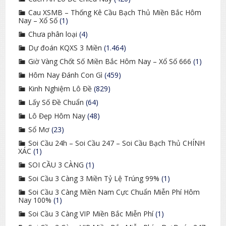
Cau XSMB – Thống Kê Cầu Bạch Thủ Miền Bắc Hôm
Nay – Xổ Số
(1)
Chưa phân loại
(4)
Dự đoán KQXS 3 Miền
(1.464)
Giờ Vàng Chốt Số Miền Bắc Hôm Nay – Xổ Số 666
(1)
Hôm Nay Đánh Con Gì
(459)
Kinh Nghiệm Lô Đề
(829)
Lấy Số Đề Chuẩn
(64)
Lô Đẹp Hôm Nay
(48)
Sổ Mơ
(23)
Soi Cầu 24h – Soi Cầu 247 – Soi Cầu Bạch Thủ CHÍNH
XÁC
(1)
SOI CẦU 3 CÀNG
(1)
Soi Cầu 3 Càng 3 Miền Tỷ Lệ Trúng 99%
(1)
Soi Cầu 3 Càng Miền Nam Cực Chuẩn Miễn Phí Hôm
Nay 100%
(1)
Soi Cầu 3 Càng VIP Miền Bắc Miễn Phí
(1)