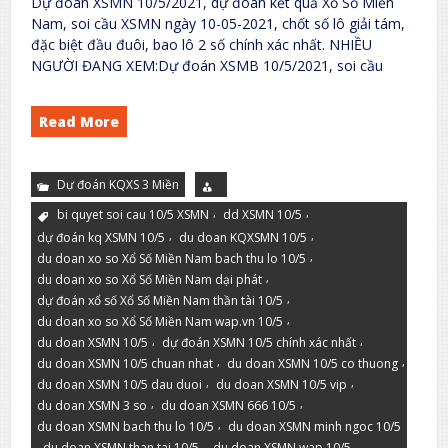
Dự đoán XSMN 10/5/2021, dự đoán kết quả Xổ Số Miền
Nam, soi cầu XSMN ngày 10-05-2021, chốt số lô giải tám,
đặc biệt đầu đuôi, bao lô 2 số chính xác nhất. NHIỀU
NGƯỜI ĐANG XEM:Dự đoán XSMB 10/5/2021, soi cầu
Read More
Dự đoán KQXS 3 Miền
,
,
bi quyet soi cau 10/5 XSMN
dd XSMN 10/5
,
,
dự đoán kq XSMN 10/5
du doan KQXSMN 10/5
,
du doan xo so Xổ Số Miền Nam bach thu lo 10/5
,
du doan xo so Xổ Số Miền Nam dại phát
,
dự đoán xổ số Xổ Số Miền Nam thần tài 10/5
,
du doan xo so Xổ Số Miền Nam wap.vn 10/5
,
,
du doan XSMN 10/5
dự đoán XSMN 10/5 chính xác nhất
,
,
du doan XSMN 10/5 chuan nhat
du doan XSMN 10/5 co thuong
,
,
du doan XSMN 10/5 dau duoi
du doan XSMN 10/5 vip
,
,
du doan XSMN 3 so
du doan XSMN 666 10/5
,
du doan XSMN bach thu lo 10/5
du doan XSMN minh ngoc 10/5
,
,
,
du doan XSMN than tai 10/5
du doan XSMN wap 10/5