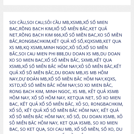
SOI CẦU,SOI CAU,SÔI CẦU MB,XSMB,XỔ SỐ MIEN
BAC,RỒNG BẠCH KIM,XỔ SỐ MIÊN BẮC,KET QUẢ
NET,RỒNG BẠCH KIM 666,XỔ SỐ MIỀN BAC,XO SỐ MIỀN
BẮC,RONGBẠCHKIM,KẾT QUẢ XỔ SỐ,KQXSMB,KET QUA
XS MB,KQ XSMB,MINH NGỌC,XÔ SỐ,XỔ SO MIỀN
BẮC,SOI CAU MIEN PHI 888,DU DOAN XS MB,DU DOAN
XO SO MIEN BAC,XỔ SỐ MIỀN BẮC, SXMB,KẾT QUA
XSMB,XỔ SỐ MIÊN BẮC HÔM NAY,XÔ SÔ MIÊN BĂC,KẾT
QUẢ XỔ SỐ MIỀN BẮC,DU ĐOAN MB,XS MB HÔM
NAY,DỰ ĐOÁN MB,XỔ SỐ MIỀN BẮC HÔM NAY,KQXS,
XSTD,XÔ SỐ MIỀN BẮC HÔM NAY,SO XO MIEN BẮC,
RONG BACH KIM, MINH NGOC, XS MB, KÊT QUẢ XSMB
HÔM NAY, XỔ SỐ HÔM NAY, KETQUA NET, SỐ XO MIEN
BAC, KẾT QUẢ XỔ SỐ MIÊN BẮC, XÔ SO, RONGBACHKIM,
XỔ SÔ, KẾT QUẢ XỔ SỐ MIỀN BẮC HÔM NAY, KẾT QUẢ
XỔ SỐ MIÊN BẮC HÔM NAY, XỔ SỐ, DU DOAN XSMB, XÔ
SÔ MIÊN BĂC HÔM NAY, KET QUA XSMB, SO XO MIEN
BAC, SO KET QUA, SOI CAU MB, XỔ SỐ MIỀN, SỐ XO, DU