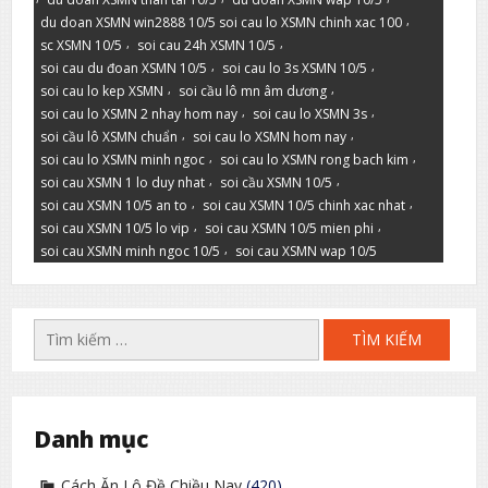
,
du doan XSMN win2888 10/5 soi cau lo XSMN chinh xac 100
,
,
sc XSMN 10/5
soi cau 24h XSMN 10/5
,
,
soi cau du đoan XSMN 10/5
soi cau lo 3s XSMN 10/5
,
,
soi cau lo kep XSMN
soi cầu lô mn âm dương
,
,
soi cau lo XSMN 2 nhay hom nay
soi cau lo XSMN 3s
,
,
soi cầu lô XSMN chuẩn
soi cau lo XSMN hom nay
,
,
soi cau lo XSMN minh ngoc
soi cau lo XSMN rong bach kim
,
,
soi cau XSMN 1 lo duy nhat
soi cầu XSMN 10/5
,
,
soi cau XSMN 10/5 an to
soi cau XSMN 10/5 chinh xac nhat
,
,
soi cau XSMN 10/5 lo vip
soi cau XSMN 10/5 mien phi
,
soi cau XSMN minh ngoc 10/5
soi cau XSMN wap 10/5
Tìm
kiếm
cho:
Danh mục
Cách Ăn Lô Đề Chiều Nay
(420)