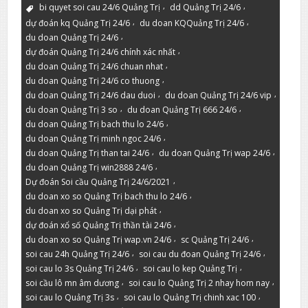
,
,
bi quyet soi cau 24/6 Quảng Trị
dd Quảng Trị 24/6
,
,
dự đoán kq Quảng Trị 24/6
du doan KQQuảng Trị 24/6
,
du doan Quảng Trị 24/6
,
dự đoán Quảng Trị 24/6 chính xác nhất
,
du doan Quảng Trị 24/6 chuan nhat
,
du doan Quảng Trị 24/6 co thuong
,
,
du doan Quảng Trị 24/6 dau duoi
du doan Quảng Trị 24/6 vip
,
,
du doan Quảng Trị 3 so
du doan Quảng Trị 666 24/6
,
du doan Quảng Trị bach thu lo 24/6
,
du doan Quảng Trị minh ngoc 24/6
,
,
du doan Quảng Trị than tai 24/6
du doan Quảng Trị wap 24/6
,
du doan Quảng Trị win2888 24/6
,
Dự đoán Soi cầu Quảng Trị 24/6/2021
,
du doan xo so Quảng Trị bach thu lo 24/6
,
du doan xo so Quảng Trị dại phát
,
dự đoán xổ số Quảng Trị thần tài 24/6
,
,
du doan xo so Quảng Trị wap.vn 24/6
sc Quảng Trị 24/6
,
,
soi cau 24h Quảng Trị 24/6
soi cau du đoan Quảng Trị 24/6
,
,
soi cau lo 3s Quảng Trị 24/6
soi cau lo kep Quảng Trị
,
,
soi cầu lô mn âm dương
soi cau lo Quảng Trị 2 nhay hom nay
,
,
soi cau lo Quảng Trị 3s
soi cau lo Quảng Trị chinh xac 100