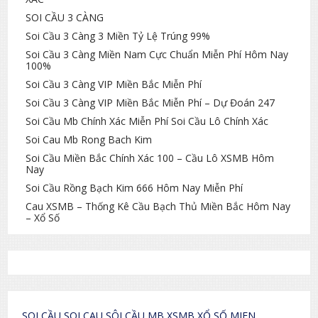
SOI CẦU 3 CÀNG
Soi Cầu 3 Càng 3 Miền Tỷ Lệ Trúng 99%
Soi Cầu 3 Càng Miền Nam Cực Chuẩn Miễn Phí Hôm Nay
100%
Soi Cầu 3 Càng VIP Miền Bắc Miễn Phí
Soi Cầu 3 Càng VIP Miền Bắc Miễn Phí – Dự Đoán 247
Soi Cầu Mb Chính Xác Miễn Phí Soi Cầu Lô Chính Xác
Soi Cau Mb Rong Bach Kim
Soi Cầu Miền Bắc Chính Xác 100 – Cầu Lô XSMB Hôm
Nay
Soi Cầu Rồng Bạch Kim 666 Hôm Nay Miễn Phí
Cau XSMB – Thống Kê Cầu Bạch Thủ Miền Bắc Hôm Nay
– Xổ Số
SOI CẦU,SOI CAU,SÔI CẦU MB,XSMB,XỔ SỐ MIEN