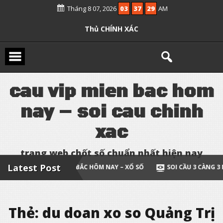
Skip
Miễn Phí Hôm Nay 100%
Tháng 8 07, 2026
03
37
30
AM
to
content
Soi Cầu 24h – Soi Cầu 247 – Soi Cầu Bạch
Thủ CHÍNH XÁC
Soi Cau Mb Rong Bach Kim
Giờ Vàng Chốt Số Miền Bắc Hôm Nay –
Xổ Số 666
c
a
u
v
i
p
m
i
e
n
b
a
c
h
o
m
n
a
y
–
s
o
i
c
a
u
c
h
i
n
h
x
a
c
t
r
a
n
g
w
e
b
c
h
ố
t
s
ố
c
h
u
ẩ
n
n
h
ấ
t
h
i
ệ
n
n
a
y
Latest Post
H THỦ MIỀN BẮC HÔM NAY – XỔ SỐ
SOI CẦU 3 CÀNG 3 MIỀN TỶ LỆ 
Thẻ:
du doan xo so Quảng Trị