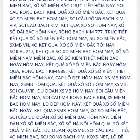
MIEN BAC, XỔ SỐ MIỀN BẮC TRỰC TIẾP HÔM NAY, SOI
CAU RONG BACH KIM, QUẢ XỔ SỐ MIỀN BẮC, KET QUA
XO SO MIEN BAC HOM NAY, SOI CẦU RỒNG BẠCH KIM
VIP, SOI CAU BACH KIM, KET QUA XO SO HOM NAY, XỔ
SỐ ĐÀI BẮC HÔM NAY, RỒNG BẠCH KIM 777, TRỰC TIẾP
KẾT QUẢ XỔ SỐ MIỀN BẮC HÔM NAY, SO XO MIỀN BẮC,
SXMB VN, XO KET QUA, XỔ SỐ MIỀN BẮC TỐI NAY,
SOICAU247, KET QUA SO XO MIEN BAC HOM NAY, XỔ SỐ
MIỀN NAM MIỀN BẮC, XỔ SỐ KIẾN THIẾT MIỀN BẮC
NGÀY HÔM NAY, KẾT QUẢ XỔ SỐ MIỀN BẮC NGÀY HÔM
QUA, RONG BACH KIM 888, KẾT QUẢ XỔ SỐ KIẾN THIẾT
MIỀN BẮC HÔM NAY, CẶP LÔ ĐẸP HÔM NAY, XS MB HOM
NAY, XSMB HÔM QUA, KẾT QUẢ XỔ SỐ HÔM NAY XSMB,
SOI CAU VIP, DU DOAN XSMB HOM NAY, SOI CẦU MIỀN
BẮC HÔM NAY, SOI CAU MB RONG BACH KIM, XS MIEN
BAC HOM NAY, LO DEP HOM NAY, KẾT QUẢ XỔ SỐ MIỀN
BẮC NGÀY, KET QUA XSMB HOM NAY, XO SO MIỀN BẮC,
SOI CẦU DỰ ĐOÁN XỔ SỐ MIỀN BẮC HÔM NAY, DIỄN
ĐÀN XỔ SỐ MIỀN BẮC, XỔ SỐ HÀ NỘI HÔM QUA, SỔ KẾT
QUẢ MIỀN BẮC, DU DOAN KQXSMB, SOI CẦU BẠCH THỦ,
XO MIEN BAC, SOI RONG BACH KIM, KQXS NET, LÔ ĐỀ