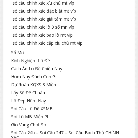
số cầu chính xác xíu chủ mt víp
số cầu chính xác đặc biệt mt víp
số cầu chính xác giải tám mt víp
số cầu chính xác lô 3 số mn víp
số cầu chính xác bao lô mt víp
số cầu chính xác cặp xíu chủ mt víp
Sổ Mơ
Kinh Nghiệm Lô Đề
Cách Ăn Lô Đề Chiều Nay
Hôm Nay Đánh Con Gì
Dự đoán KQXS 3 Miền
Lấy Số Đề Chuẩn
Lô Đẹp Hôm Nay
Soi Cầu Lô Đề XSMB
Soi Lô MB Miễn Phí
Gio Vang Chot So
Soi Cầu 24h – Soi Cầu 247 – Soi Cầu Bạch Thủ CHÍNH
XÁC