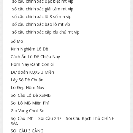
số cầu chính xác đặc biệt mt víp
số cầu chính xác giải tám mt víp
số cầu chính xác lô 3 số mn víp
số cầu chính xác bao lô mt víp
số cầu chính xác cặp xíu chủ mt víp
Sổ Mơ
Kinh Nghiệm Lô Đề
Cách Ăn Lô Đề Chiều Nay
Hôm Nay Đánh Con Gì
Dự đoán KQXS 3 Miền
Lấy Số Đề Chuẩn
Lô Đẹp Hôm Nay
Soi Cầu Lô Đề XSMB
Soi Lô MB Miễn Phí
Gio Vang Chot So
Soi Cầu 24h – Soi Cầu 247 – Soi Cầu Bạch Thủ CHÍNH
XÁC
SOI CẦU 3 CÀNG