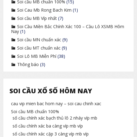
Soi cầu MB chuẩn 100%
(15)
Soi Cau Mb Rong Bach Kim
(1)
Soi cầu MB Víp nhất
(7)
Soi Cầu Miền Bắc Chính Xác 100 – Cầu Lô XSMB Hôm
Nay
(1)
Soi cầu MN chuẩn xác
(9)
Soi cầu MT chuẩn xác
(9)
Soi Lô MB Miễn Phí
(38)
Thông báo
(3)
SOI CẦU XỔ SỐ HÔM NAY
cau vip mien bac hom nay – soi cau chinh xac
Soi cầu MB chuẩn 100%
số cầu chính xác bạch thủ lô 2 nháy víp mb
số cầu chính xác ba càng víp mb víp
số cầu chính xác cặp 3 càng víp mb víp