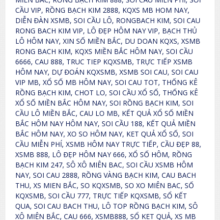
CẦU VIP, RỒNG BẠCH KIM 2888, KQXS MB HOM NAY,
DIỄN ĐÀN XSMB, SOI CẦU LÔ, RONGBACH KIM, SOI CAU
RONG BACH KIM VIP, LÔ ĐẸP HÔM NAY VIP, BẠCH THỦ
LÔ HÔM NAY, XIN SỐ MIỀN BẮC, DU DOAN KQXS, XSMB
RONG BACH KIM, KQXS MIỀN BẮC HÔM NAY, SOI CẦU
6666, CAU 888, TRUC TIEP KQXSMB, TRỰC TIẾP XSMB
HÔM NAY, DỰ ĐOÁN KQXSMB, XSMB SOI CAU, SOI CAU
VIP MB, XỔ SỐ MB HÔM NAY, SOI CAU TOT, THỐNG KÊ
RỒNG BẠCH KIM, CHOT LO, SOI CẦU XỔ SỐ, THỐNG KÊ
XỔ SỐ MIỀN BẮC HÔM NAY, SOI RỒNG BẠCH KIM, SOI
CẦU LÔ MIỀN BẮC, CAU LO MB, KẾT QUẢ XỔ SỐ MIỀN
BẮC HÔM NAY HÔM NAY, SOI CẦU 188, KẾT QUẢ MIỀN
BẮC HÔM NAY, XO SO HÔM NAY, KET QUẢ XỔ SỐ, SOI
CẦU MIỄN PHÍ, XSMB HÔM NAY TRỰC TIẾP, CẦU ĐẸP 88,
XSMB 888, LÔ ĐẸP HÔM NAY 666, XỔ SỐ HÔM, RỒNG
BẠCH KIM 247, SÔ XÔ MIÊN BAC, SOI CẦU XSMB HÔM
NAY, SOI CAU 2888, RỒNG VÀNG BẠCH KIM, CAU BACH
THU, XS MIEN BẮC, SO KQXSMB, SO XO MIÊN BAC, SỐ
KQXSMB, SOI CẦU 777, TRỰC TIẾP KQXSMB, SỔ KẾT
QUA, SOI CAU BACH THU, LÔ TOP RỒNG BẠCH KIM, SÔ
XÔ MIÊN BẮC, CAU 666, XSMB888, SỔ KET QUẢ, XS MB