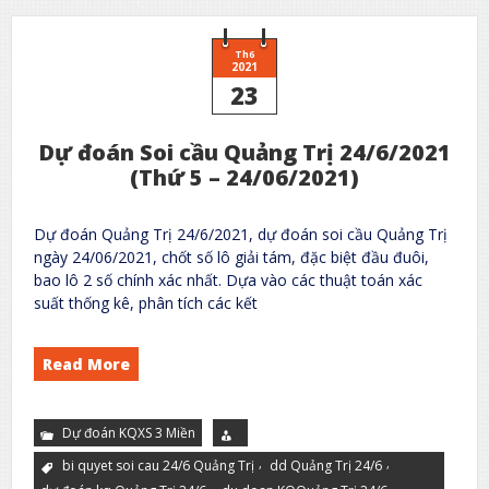
Th6
2021
23
Dự đoán Soi cầu Quảng Trị 24/6/2021
(Thứ 5 – 24/06/2021)
Dự đoán Quảng Trị 24/6/2021, dự đoán soi cầu Quảng Trị
ngày 24/06/2021, chốt số lô giải tám, đặc biệt đầu đuôi,
bao lô 2 số chính xác nhất. Dựa vào các thuật toán xác
suất thống kê, phân tích các kết
Read More
Dự đoán KQXS 3 Miền
,
,
bi quyet soi cau 24/6 Quảng Trị
dd Quảng Trị 24/6
,
,