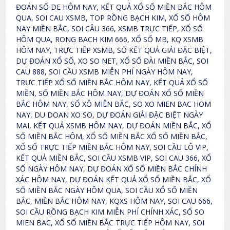
ĐOÁN SỐ DE HÔM NAY, KẾT QUẢ XỔ SỐ MIỀN BẮC HÔM
QUA, SOI CAU XSMB, TOP RỒNG BẠCH KIM, XỔ SỐ HÔM
NAY MIỀN BẮC, SOI CÂU 366, XSMB TRỰC TIẾP, XỔ SỐ
HÔM QUA, RONG BACH KIM 666, XỔ SỐ MB, KQ XSMB
HÔM NAY, TRỰC TIẾP XSMB, SỐ KẾT QUẢ GIẢI ĐẶC BIỆT,
DỰ ĐOÁN XỔ SỐ, XO SO NET, XỔ SỐ ĐÀI MIỀN BẮC, SOI
CAU 888, SOI CẦU XSMB MIỄN PHÍ NGÀY HÔM NAY,
TRỰC TIẾP XỔ SỐ MIỀN BẮC HÔM NAY, KẾT QUẢ XỔ SỐ
MIỀN, SỐ MIỀN BẮC HÔM NAY, DỰ ĐOÁN XỔ SỐ MIỀN
BẮC HÔM NAY, SỔ XÔ MIÊN BẮC, SO XO MIEN BAC HOM
NAY, DU DOAN XO SO, DỰ ĐOÁN GIẢI ĐẶC BIỆT NGÀY
MAI, KẾT QUẢ XSMB HÔM NAY, DỰ ĐOÁN MIỀN BẮC, XỔ
SỐ MIỀN BẮC HÔM, XỔ SỐ MIỀN BẮC XỔ SỐ MIỀN BẮC,
XỔ SỐ TRỰC TIẾP MIỀN BẮC HÔM NAY, SOI CẦU LÔ VIP,
KẾT QUẢ MIỀN BẮC, SOI CẦU XSMB VIP, SOI CAU 366, XỔ
SỐ NGÀY HÔM NAY, DỰ ĐOÁN XỔ SỐ MIỀN BẮC CHÍNH
XÁC HÔM NAY, DỰ ĐOÁN KẾT QUẢ XỔ SỐ MIỀN BẮC, XỔ
SỐ MIỀN BẮC NGÀY HÔM QUA, SOI CẦU XỔ SỐ MIỀN
BẮC, MIỀN BẮC HÔM NAY, KQXS HÔM NAY, SOI CAU 666,
SOI CẦU RỒNG BẠCH KIM MIỄN PHÍ CHÍNH XÁC, SỐ SO
MIEN BAC, XỔ SỐ MIỀN BẮC TRỰC TIẾP HÔM NAY, SOI