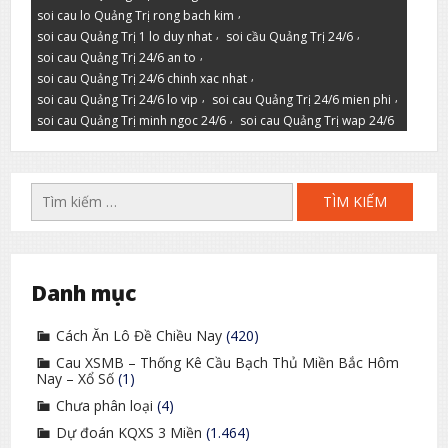
,
soi cau lo Quảng Trị rong bach kim
,
,
soi cau Quảng Trị 1 lo duy nhat
soi cầu Quảng Trị 24/6
,
soi cau Quảng Trị 24/6 an to
,
soi cau Quảng Trị 24/6 chinh xac nhat
,
,
soi cau Quảng Trị 24/6 lo vip
soi cau Quảng Trị 24/6 mien phi
,
soi cau Quảng Trị minh ngoc 24/6
soi cau Quảng Trị wap 24/6
Tìm
kiếm
cho:
Danh mục
Cách Ăn Lô Đề Chiều Nay
(420)
Cau XSMB – Thống Kê Cầu Bạch Thủ Miền Bắc Hôm
Nay – Xổ Số
(1)
Chưa phân loại
(4)
Dự đoán KQXS 3 Miền
(1.464)