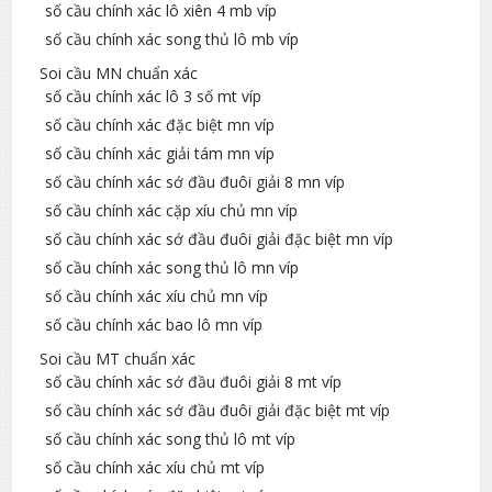
số cầu chính xác lô xiên 4 mb víp
số cầu chính xác song thủ lô mb víp
Soi cầu MN chuẩn xác
số cầu chính xác lô 3 số mt víp
số cầu chính xác đặc biệt mn víp
số cầu chính xác giải tám mn víp
số cầu chính xác sớ đầu đuôi giải 8 mn víp
số cầu chính xác cặp xíu chủ mn víp
số cầu chính xác sớ đầu đuôi giải đặc biệt mn víp
số cầu chính xác song thủ lô mn víp
số cầu chính xác xíu chủ mn víp
số cầu chính xác bao lô mn víp
Soi cầu MT chuẩn xác
số cầu chính xác sớ đầu đuôi giải 8 mt víp
số cầu chính xác sớ đầu đuôi giải đặc biệt mt víp
số cầu chính xác song thủ lô mt víp
số cầu chính xác xíu chủ mt víp