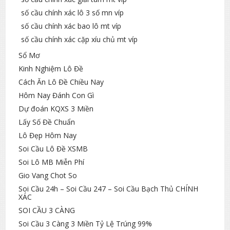
số cầu chính xác lô 3 số mn víp
số cầu chính xác bao lô mt víp
số cầu chính xác cặp xíu chủ mt víp
Sổ Mơ
Kinh Nghiệm Lô Đề
Cách Ăn Lô Đề Chiều Nay
Hôm Nay Đánh Con Gì
Dự đoán KQXS 3 Miền
Lấy Số Đề Chuẩn
Lô Đẹp Hôm Nay
Soi Cầu Lô Đề XSMB
Soi Lô MB Miễn Phí
Gio Vang Chot So
Soi Cầu 24h – Soi Cầu 247 – Soi Cầu Bạch Thủ CHÍNH
XÁC
SOI CẦU 3 CÀNG
Soi Cầu 3 Càng 3 Miền Tỷ Lệ Trúng 99%