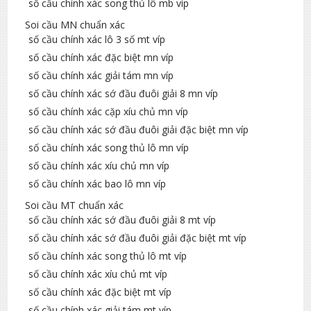
số cầu chính xác song thủ lô mb víp
Soi cầu MN chuẩn xác
số cầu chính xác lô 3 số mt víp
số cầu chính xác đặc biệt mn víp
số cầu chính xác giải tám mn víp
số cầu chính xác sớ đầu đuôi giải 8 mn víp
số cầu chính xác cặp xíu chủ mn víp
số cầu chính xác sớ đầu đuôi giải đặc biệt mn víp
số cầu chính xác song thủ lô mn víp
số cầu chính xác xíu chủ mn víp
số cầu chính xác bao lô mn víp
Soi cầu MT chuẩn xác
số cầu chính xác sớ đầu đuôi giải 8 mt víp
số cầu chính xác sớ đầu đuôi giải đặc biệt mt víp
số cầu chính xác song thủ lô mt víp
số cầu chính xác xíu chủ mt víp
số cầu chính xác đặc biệt mt víp
số cầu chính xác giải tám mt víp