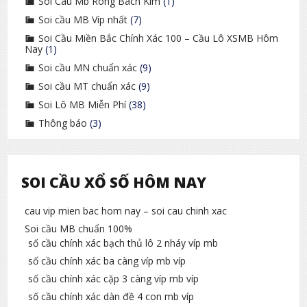
Soi Cau Mb Rong Bach Kim
(1)
Soi cầu MB Víp nhất
(7)
Soi Cầu Miền Bắc Chính Xác 100 – Cầu Lô XSMB Hôm
Nay
(1)
Soi cầu MN chuẩn xác
(9)
Soi cầu MT chuẩn xác
(9)
Soi Lô MB Miễn Phí
(38)
Thông báo
(3)
SOI CẦU XỔ SỐ HÔM NAY
cau vip mien bac hom nay – soi cau chinh xac
Soi cầu MB chuẩn 100%
số cầu chính xác bạch thủ lô 2 nháy víp mb
số cầu chính xác ba càng víp mb víp
số cầu chính xác cặp 3 càng víp mb víp
số cầu chính xác dàn đề 4 con mb víp