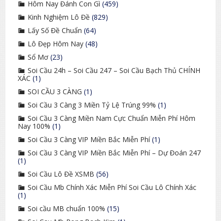
Hôm Nay Đánh Con Gì
(459)
Kinh Nghiệm Lô Đề
(829)
Lấy Số Đề Chuẩn
(64)
Lô Đẹp Hôm Nay
(48)
Sổ Mơ
(23)
Soi Cầu 24h – Soi Cầu 247 – Soi Cầu Bạch Thủ CHÍNH
XÁC
(1)
SOI CẦU 3 CÀNG
(1)
Soi Cầu 3 Càng 3 Miền Tỷ Lệ Trúng 99%
(1)
Soi Cầu 3 Càng Miền Nam Cực Chuẩn Miễn Phí Hôm
Nay 100%
(1)
Soi Cầu 3 Càng VIP Miền Bắc Miễn Phí
(1)
Soi Cầu 3 Càng VIP Miền Bắc Miễn Phí – Dự Đoán 247
(1)
Soi Cầu Lô Đề XSMB
(56)
Soi Cầu Mb Chính Xác Miễn Phí Soi Cầu Lô Chính Xác
(1)
Soi cầu MB chuẩn 100%
(15)