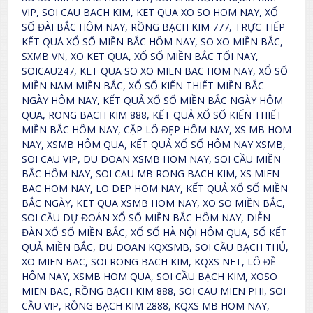
VIP, SOI CAU BACH KIM, KET QUA XO SO HOM NAY, XỔ
SỐ ĐÀI BẮC HÔM NAY, RỒNG BẠCH KIM 777, TRỰC TIẾP
KẾT QUẢ XỔ SỐ MIỀN BẮC HÔM NAY, SO XO MIỀN BẮC,
SXMB VN, XO KET QUA, XỔ SỐ MIỀN BẮC TỐI NAY,
SOICAU247, KET QUA SO XO MIEN BAC HOM NAY, XỔ SỐ
MIỀN NAM MIỀN BẮC, XỔ SỐ KIẾN THIẾT MIỀN BẮC
NGÀY HÔM NAY, KẾT QUẢ XỔ SỐ MIỀN BẮC NGÀY HÔM
QUA, RONG BACH KIM 888, KẾT QUẢ XỔ SỐ KIẾN THIẾT
MIỀN BẮC HÔM NAY, CẶP LÔ ĐẸP HÔM NAY, XS MB HOM
NAY, XSMB HÔM QUA, KẾT QUẢ XỔ SỐ HÔM NAY XSMB,
SOI CAU VIP, DU DOAN XSMB HOM NAY, SOI CẦU MIỀN
BẮC HÔM NAY, SOI CAU MB RONG BACH KIM, XS MIEN
BAC HOM NAY, LO DEP HOM NAY, KẾT QUẢ XỔ SỐ MIỀN
BẮC NGÀY, KET QUA XSMB HOM NAY, XO SO MIỀN BẮC,
SOI CẦU DỰ ĐOÁN XỔ SỐ MIỀN BẮC HÔM NAY, DIỄN
ĐÀN XỔ SỐ MIỀN BẮC, XỔ SỐ HÀ NỘI HÔM QUA, SỔ KẾT
QUẢ MIỀN BẮC, DU DOAN KQXSMB, SOI CẦU BẠCH THỦ,
XO MIEN BAC, SOI RONG BACH KIM, KQXS NET, LÔ ĐỀ
HÔM NAY, XSMB HOM QUA, SOI CẦU BẠCH KIM, XOSO
MIEN BAC, RỒNG BẠCH KIM 888, SOI CAU MIEN PHI, SOI
CẦU VIP, RỒNG BẠCH KIM 2888, KQXS MB HOM NAY,