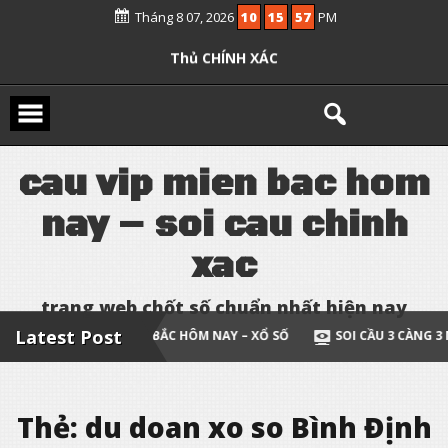
Skip
Miễn Phí Hôm Nay 100%
Tháng 8 07, 2026
10
15
58
PM
to
content
Soi Cầu 24h – Soi Cầu 247 – Soi Cầu Bạch
Thủ CHÍNH XÁC
Soi Cau Mb Rong Bach Kim
Giờ Vàng Chốt Số Miền Bắc Hôm Nay –
Xổ Số 666
c
a
u
v
i
p
m
i
e
n
b
a
c
h
o
m
n
a
y
–
s
o
i
c
a
u
c
h
i
n
h
x
a
c
t
r
a
n
g
w
e
b
c
h
ố
t
s
ố
c
h
u
ẩ
n
n
h
ấ
t
h
i
ệ
n
n
a
y
Latest Post
H THỦ MIỀN BẮC HÔM NAY – XỔ SỐ
SOI CẦU 3 CÀNG 3 MIỀN TỶ LỆ 
Thẻ:
du doan xo so Bình Định