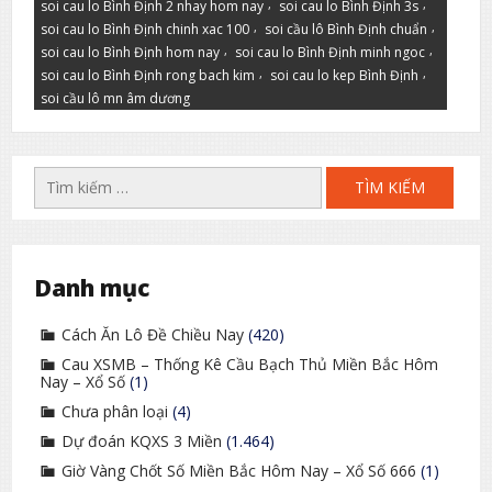
,
,
soi cau lo Bình Định 2 nhay hom nay
soi cau lo Bình Định 3s
,
,
soi cau lo Bình Định chinh xac 100
soi cầu lô Bình Định chuẩn
,
,
soi cau lo Bình Định hom nay
soi cau lo Bình Định minh ngoc
,
,
soi cau lo Bình Định rong bach kim
soi cau lo kep Bình Định
soi cầu lô mn âm dương
Tìm
kiếm
cho:
Danh mục
Cách Ăn Lô Đề Chiều Nay
(420)
Cau XSMB – Thống Kê Cầu Bạch Thủ Miền Bắc Hôm
Nay – Xổ Số
(1)
Chưa phân loại
(4)
Dự đoán KQXS 3 Miền
(1.464)
Giờ Vàng Chốt Số Miền Bắc Hôm Nay – Xổ Số 666
(1)