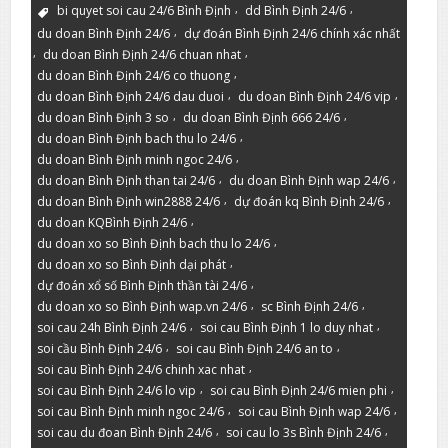
,
,
bi quyet soi cau 24/6 Bình Định
dd Bình Định 24/6
,
du doan Bình Định 24/6
dự đoán Bình Định 24/6 chính xác nhất
,
,
du doan Bình Định 24/6 chuan nhat
,
du doan Bình Định 24/6 co thuong
,
,
du doan Bình Định 24/6 dau duoi
du doan Bình Định 24/6 vip
,
,
du doan Bình Định 3 so
du doan Bình Định 666 24/6
,
du doan Bình Định bach thu lo 24/6
,
du doan Bình Định minh ngoc 24/6
,
,
du doan Bình Định than tai 24/6
du doan Bình Định wap 24/6
,
,
du doan Bình Định win2888 24/6
dự đoán kq Bình Định 24/6
,
du doan KQBình Định 24/6
,
du doan xo so Bình Định bach thu lo 24/6
,
du doan xo so Bình Định dại phát
,
dự đoán xổ số Bình Định thần tài 24/6
,
,
du doan xo so Bình Định wap.vn 24/6
sc Bình Định 24/6
,
,
soi cau 24h Bình Định 24/6
soi cau Bình Định 1 lo duy nhat
,
,
soi cầu Bình Định 24/6
soi cau Bình Định 24/6 an to
,
soi cau Bình Định 24/6 chinh xac nhat
,
,
soi cau Bình Định 24/6 lo vip
soi cau Bình Định 24/6 mien phi
,
,
soi cau Bình Định minh ngoc 24/6
soi cau Bình Định wap 24/6
,
,
soi cau du đoan Bình Định 24/6
soi cau lo 3s Bình Định 24/6