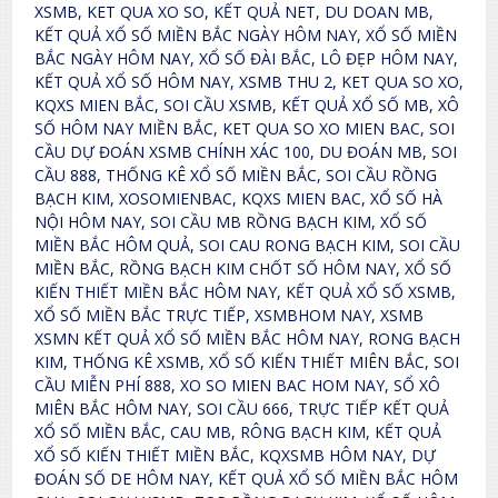
XSMB, KET QUA XO SO, KẾT QUẢ NET, DU DOAN MB,
KẾT QUẢ XỔ SỐ MIỀN BẮC NGÀY HÔM NAY, XỔ SỐ MIỀN
BẮC NGÀY HÔM NAY, XỔ SỐ ĐÀI BẮC, LÔ ĐẸP HÔM NAY,
KẾT QUẢ XỔ SỐ HÔM NAY, XSMB THU 2, KET QUA SO XO,
KQXS MIEN BẮC, SOI CẦU XSMB, KẾT QUẢ XỔ SỐ MB, XÔ
SỐ HÔM NAY MIỀN BẮC, KET QUA SO XO MIEN BAC, SOI
CẦU DỰ ĐOÁN XSMB CHÍNH XÁC 100, DU ĐOÁN MB, SOI
CẦU 888, THỐNG KÊ XỔ SỐ MIỀN BẮC, SOI CẦU RỒNG
BẠCH KIM, XOSOMIENBAC, KQXS MIEN BAC, XỔ SỐ HÀ
NỘI HÔM NAY, SOI CẦU MB RỒNG BẠCH KIM, XỔ SỐ
MIỀN BẮC HÔM QUẢ, SOI CAU RONG BẠCH KIM, SOI CẦU
MIỀN BẮC, RỒNG BẠCH KIM CHỐT SỐ HÔM NAY, XỔ SỐ
KIẾN THIẾT MIỀN BẮC HÔM NAY, KẾT QUẢ XỔ SỐ XSMB,
XỔ SỐ MIỀN BẮC TRỰC TIẾP, XSMBHOM NAY, XSMB
XSMN KẾT QUẢ XỔ SỐ MIỀN BẮC HÔM NAY, RONG BẠCH
KIM, THỐNG KÊ XSMB, XỔ SỐ KIẾN THIẾT MIÊN BẮC, SOI
CẦU MIỄN PHÍ 888, XO SO MIEN BAC HOM NAY, SỔ XÔ
MIÊN BẮC HÔM NAY, SOI CẦU 666, TRỰC TIẾP KẾT QUẢ
XỔ SỐ MIỀN BẮC, CAU MB, RÔNG BẠCH KIM, KẾT QUẢ
XỔ SỐ KIẾN THIẾT MIỀN BẮC, KQXSMB HÔM NAY, DỰ
ĐOÁN SỐ DE HÔM NAY, KẾT QUẢ XỔ SỐ MIỀN BẮC HÔM