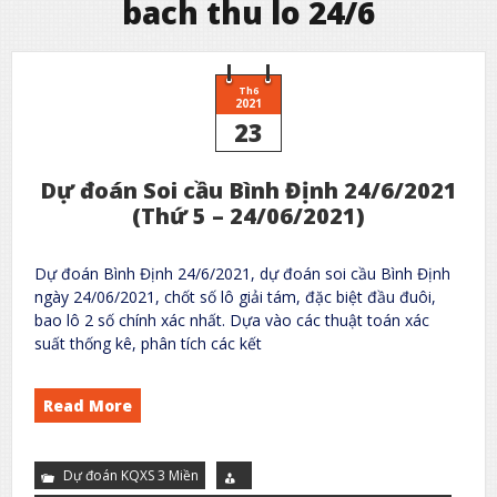
bach thu lo 24/6
Th6
2021
23
Dự đoán Soi cầu Bình Định 24/6/2021
(Thứ 5 – 24/06/2021)
Dự đoán Bình Định 24/6/2021, dự đoán soi cầu Bình Định
ngày 24/06/2021, chốt số lô giải tám, đặc biệt đầu đuôi,
bao lô 2 số chính xác nhất. Dựa vào các thuật toán xác
suất thống kê, phân tích các kết
Read More
Dự đoán KQXS 3 Miền