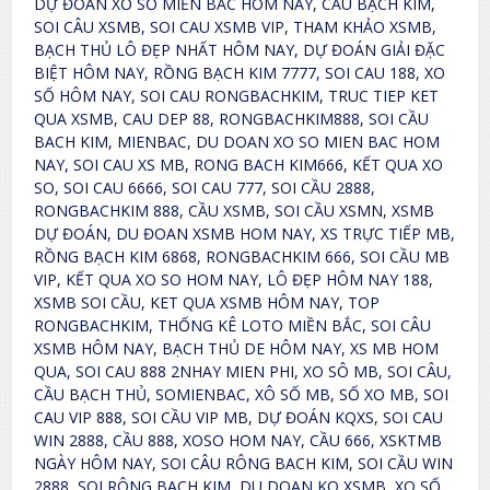
DỰ ĐOÁN XỔ SỐ MIỀN BẮC HÔM NAY, CẦU BẠCH KIM,
SOI CÂU XSMB, SOI CAU XSMB VIP, THAM KHẢO XSMB,
BẠCH THỦ LÔ ĐẸP NHẤT HÔM NAY, DỰ ĐOÁN GIẢI ĐẶC
BIỆT HÔM NAY, RỒNG BẠCH KIM 7777, SOI CAU 188, XO
SỐ HÔM NAY, SOI CAU RONGBACHKIM, TRUC TIEP KET
QUA XSMB, CAU DEP 88, RONGBACHKIM888, SOI CẦU
BACH KIM, MIENBAC, DU DOAN XO SO MIEN BAC HOM
NAY, SOI CAU XS MB, RONG BACH KIM666, KẾT QUA XO
SO, SOI CAU 6666, SOI CAU 777, SOI CẦU 2888,
RONGBACHKIM 888, CẦU XSMB, SOI CẦU XSMN, XSMB
DỰ ĐOÁN, DU ĐOAN XSMB HOM NAY, XS TRỰC TIẾP MB,
RỒNG BẠCH KIM 6868, RONGBACHKIM 666, SOI CẦU MB
VIP, KẾT QUA XO SO HOM NAY, LÔ ĐẸP HÔM NAY 188,
XSMB SOI CẦU, KET QUA XSMB HÔM NAY, TOP
RONGBACHKIM, THỐNG KÊ LOTO MIỀN BẮC, SOI CÂU
XSMB HÔM NAY, BẠCH THỦ DE HÔM NAY, XS MB HOM
QUA, SOI CAU 888 2NHAY MIEN PHI, XO SÔ MB, SOI CÂU,
CẦU BẠCH THỦ, SOMIENBAC, XÔ SỐ MB, SỐ XO MB, SOI
CAU VIP 888, SOI CẦU VIP MB, DỰ ĐOÁN KQXS, SOI CAU
WIN 2888, CẦU 888, XOSO HOM NAY, CẦU 666, XSKTMB
NGÀY HÔM NAY, SOI CÂU RÔNG BACH KIM, SOI CẦU WIN
2888, SOI RÔNG BACH KIM, DU DOAN KQ XSMB, XO SỐ