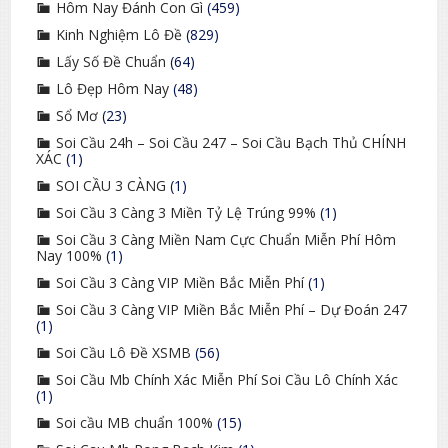
Hôm Nay Đánh Con Gì
(459)
Kinh Nghiệm Lô Đề
(829)
Lấy Số Đề Chuẩn
(64)
Lô Đẹp Hôm Nay
(48)
Sổ Mơ
(23)
Soi Cầu 24h – Soi Cầu 247 – Soi Cầu Bạch Thủ CHÍNH
XÁC
(1)
SOI CẦU 3 CÀNG
(1)
Soi Cầu 3 Càng 3 Miền Tỷ Lệ Trúng 99%
(1)
Soi Cầu 3 Càng Miền Nam Cực Chuẩn Miễn Phí Hôm
Nay 100%
(1)
Soi Cầu 3 Càng VIP Miền Bắc Miễn Phí
(1)
Soi Cầu 3 Càng VIP Miền Bắc Miễn Phí – Dự Đoán 247
(1)
Soi Cầu Lô Đề XSMB
(56)
Soi Cầu Mb Chính Xác Miễn Phí Soi Cầu Lô Chính Xác
(1)
Soi cầu MB chuẩn 100%
(15)