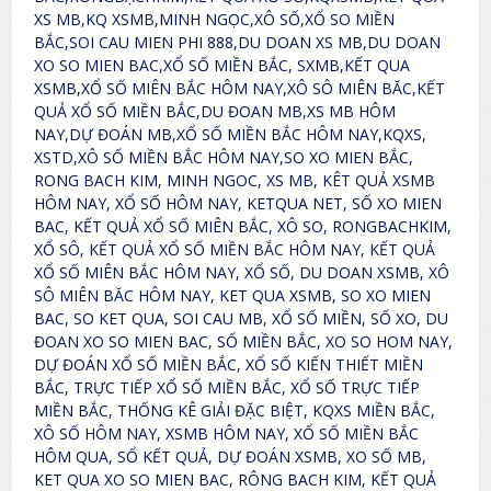
XS MB,KQ XSMB,MINH NGỌC,XÔ SỐ,XỔ SO MIỀN
BẮC,SOI CAU MIEN PHI 888,DU DOAN XS MB,DU DOAN
XO SO MIEN BAC,XỔ SỐ MIỀN BẮC, SXMB,KẾT QUA
XSMB,XỔ SỐ MIÊN BẮC HÔM NAY,XÔ SÔ MIÊN BĂC,KẾT
QUẢ XỔ SỐ MIỀN BẮC,DU ĐOAN MB,XS MB HÔM
NAY,DỰ ĐOÁN MB,XỔ SỐ MIỀN BẮC HÔM NAY,KQXS,
XSTD,XÔ SỐ MIỀN BẮC HÔM NAY,SO XO MIEN BẮC,
RONG BACH KIM, MINH NGOC, XS MB, KÊT QUẢ XSMB
HÔM NAY, XỔ SỐ HÔM NAY, KETQUA NET, SỐ XO MIEN
BAC, KẾT QUẢ XỔ SỐ MIÊN BẮC, XÔ SO, RONGBACHKIM,
XỔ SÔ, KẾT QUẢ XỔ SỐ MIỀN BẮC HÔM NAY, KẾT QUẢ
XỔ SỐ MIÊN BẮC HÔM NAY, XỔ SỐ, DU DOAN XSMB, XÔ
SÔ MIÊN BĂC HÔM NAY, KET QUA XSMB, SO XO MIEN
BAC, SO KET QUA, SOI CAU MB, XỔ SỐ MIỀN, SỐ XO, DU
ĐOAN XO SO MIEN BAC, SỐ MIỀN BẮC, XO SO HOM NAY,
DỰ ĐOÁN XỔ SỐ MIỀN BẮC, XỔ SỐ KIẾN THIẾT MIỀN
BẮC, TRỰC TIẾP XỔ SỐ MIỀN BẮC, XỔ SỐ TRỰC TIẾP
MIỀN BẮC, THỐNG KÊ GIẢI ĐẶC BIỆT, KQXS MIỀN BẮC,
XÔ SỐ HÔM NAY, XSMB HÔM NAY, XỔ SỐ MIỀN BẮC
HÔM QUA, SỔ KẾT QUẢ, DỰ ĐOÁN XSMB, XO SỐ MB,
KET QUA XO SO MIEN BAC, RÔNG BACH KIM, KẾT QUẢ