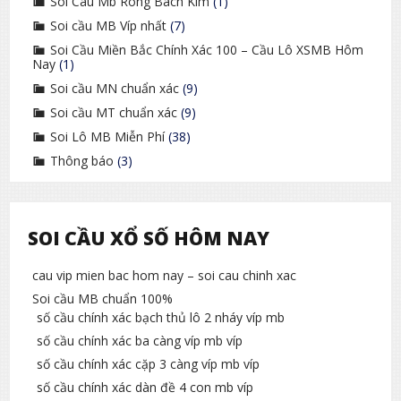
Soi Cau Mb Rong Bach Kim
(1)
Soi cầu MB Víp nhất
(7)
Soi Cầu Miền Bắc Chính Xác 100 – Cầu Lô XSMB Hôm
Nay
(1)
Soi cầu MN chuẩn xác
(9)
Soi cầu MT chuẩn xác
(9)
Soi Lô MB Miễn Phí
(38)
Thông báo
(3)
SOI CẦU XỔ SỐ HÔM NAY
cau vip mien bac hom nay – soi cau chinh xac
Soi cầu MB chuẩn 100%
số cầu chính xác bạch thủ lô 2 nháy víp mb
số cầu chính xác ba càng víp mb víp
số cầu chính xác cặp 3 càng víp mb víp
số cầu chính xác dàn đề 4 con mb víp