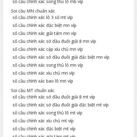
số cầu chính xác song thủ lô mb víp
Soi cầu MN chuẩn xác
số cầu chính xác lô 3 số mt víp
số cầu chính xác đặc biệt mn víp
số cầu chính xác giải tám mn víp
số cầu chính xác sớ đầu đuôi giải 8 mn víp
số cầu chính xác cặp xíu chủ mn víp
số cầu chính xác sớ đầu đuôi giải đặc biệt mn víp
số cầu chính xác song thủ lô mn víp
số cầu chính xác xíu chủ mn víp
số cầu chính xác bao lô mn víp
Soi cầu MT chuẩn xác
số cầu chính xác sớ đầu đuôi giải 8 mt víp
số cầu chính xác sớ đầu đuôi giải đặc biệt mt víp
số cầu chính xác song thủ lô mt víp
số cầu chính xác xíu chủ mt víp
số cầu chính xác đặc biệt mt víp
số cầu chính xác giải tám mt víp