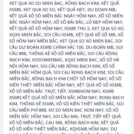
KET QUA XO SO MIEN BAC, RÔNG BACH KIM, KẾT QUẢ
XSMB, KET QUA XO SO, KẾT QUẢ NET, DU DOAN MB,
KẾT QUẢ XỔ SỐ MIỀN BẮC NGÀY HÔM NAY, XỔ SỐ MIỀN
BẮC NGÀY HÔM NAY, XỔ SỐ ĐÀI BẮC, LÔ ĐẸP HÔM NAY,
KẾT QUẢ XỔ SỐ HÔM NAY, XSMB THU 2, KET QUA SO XO,
KQXS MIEN BẮC, SOI CẦU XSMB, KẾT QUẢ XỔ SỐ MB, XÔ
SỐ HÔM NAY MIỀN BẮC, KET QUA SO XO MIEN BAC, SOI
CẦU DỰ ĐOÁN XSMB CHÍNH XÁC 100, DU ĐOÁN MB, SOI
CẦU 888, THỐNG KÊ XỔ SỐ MIỀN BẮC, SOI CẦU RỒNG
BẠCH KIM, XOSOMIENBAC, KQXS MIEN BAC, XỔ SỐ HÀ
NỘI HÔM NAY, SOI CẦU MB RỒNG BẠCH KIM, XỔ SỐ
MIỀN BẮC HÔM QUẢ, SOI CAU RONG BẠCH KIM, SOI CẦU
MIỀN BẮC, RỒNG BẠCH KIM CHỐT SỐ HÔM NAY, XỔ SỐ
KIẾN THIẾT MIỀN BẮC HÔM NAY, KẾT QUẢ XỔ SỐ XSMB,
XỔ SỐ MIỀN BẮC TRỰC TIẾP, XSMBHOM NAY, XSMB
XSMN KẾT QUẢ XỔ SỐ MIỀN BẮC HÔM NAY, RONG BẠCH
KIM, THỐNG KÊ XSMB, XỔ SỐ KIẾN THIẾT MIÊN BẮC, SOI
CẦU MIỄN PHÍ 888, XO SO MIEN BAC HOM NAY, SỔ XÔ
MIÊN BẮC HÔM NAY, SOI CẦU 666, TRỰC TIẾP KẾT QUẢ
XỔ SỐ MIỀN BẮC, CAU MB, RÔNG BẠCH KIM, KẾT QUẢ
XỔ SỐ KIẾN THIẾT MIỀN BẮC, KQXSMB HÔM NAY, DỰ