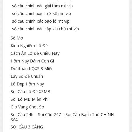
số cầu chính xác giải tám mt víp
số cầu chính xác lô 3 số mn víp
số cầu chính xác bao lô mt víp
số cầu chính xác cặp xíu chủ mt víp
Sổ Mơ
Kinh Nghiệm Lô Đề
Cách Ăn Lô Đề Chiều Nay
Hôm Nay Đánh Con Gì
Dự đoán KQXS 3 Miền
Lấy Số Đề Chuẩn
Lô Đẹp Hôm Nay
Soi Cầu Lô Đề XSMB
Soi Lô MB Miễn Phí
Gio Vang Chot So
Soi Cầu 24h – Soi Cầu 247 – Soi Cầu Bạch Thủ CHÍNH
XÁC
SOI CẦU 3 CÀNG