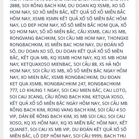
2888, SOI RÔNG BACH KIM, DU DOAN KQ XSMB, XO SỐ
HOM NAY, SO XÔ MIÊN BẮC, KẾT QUẢ SỔ XÔ MIÊN BẮC
HÔM NAY, XSMB XSMN KẾT QUẢ XỐ SỐ MIỀN BẮC HÔM
NAY, LO ĐEP HOM NAY, XỔ SỐ MIỀN BẮC HOM QUA, XỔ
SO HOM NAY, SÔ XÔ MIÊN BÂC, CÂU XSMB, CAU XS MB,
RONGVANG BACHKIM, SOI CẦU MB HOM NAY, THONGKE
RONGBACHKIM, XS MIÊN BAC HOM NAY, DU ĐOÁN XỔ
SỐ, DU DOAN XO SỐ, DU DOAN KẾT QUẢ XỔ SỐ MIỀN
BẮC, KẾT QUA MB, KQ XSMB HOM NAY, KQ XS MB HOM
NAY, KETQUAXOSO MIENBAC, SOI CÂU 88, XS HÀ NỘI
HOM NAY, SOI CẦU XS MB, XÔ SÔ MIÊN BĂC NGAY HÔM
NAY, XO MIEN BẮC, XSMB RONGBACHKIM, DU ĐOAN
KET QUA XSMB, RONGBACHKIM 247, RONGBACHKIM
777, LO KHUNG 1 NGAY, SOI CAU MIEN BẮC, CAU LOTO,
SOI CAU 3CANG, CẦU RÔNG BACH KIM, KETQUA XOSO,
KẾT QUẢ XỔ SỐ MIÊN BẮC NGÀY HÔM NAY, SOI CÂU MB
RÔNG BACH KIM, RONG VANG BẠCH KIM, SOI CÂU 4 SO
VIP, DÀN ĐỀ RỒNG BẠCH KIM, XS MB SOI CAU, SOI CAU
XOSO, KQ XS HÔM NAY, KQ XS MIỀN BẮC HÔM NAY, KẾT
QUANET, SOI CAU XS MB VIP, DU ĐOÁN KẾT QUẢ XỔ SỐ
MIỀN BẮC, LÔ DEP HÔM NAY, SOI CÂU 9999, BACH THU