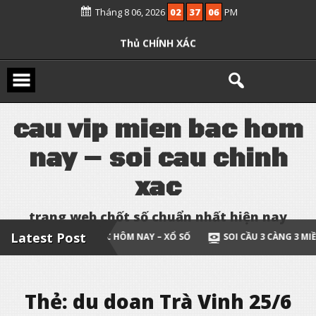
Skip
Miễn Phí Hôm Nay 100%
Tháng 8 06, 2026
02
37
07
PM
to
content
Soi Cầu 24h – Soi Cầu 247 – Soi Cầu Bạch
Thủ CHÍNH XÁC
Soi Cau Mb Rong Bach Kim
Giờ Vàng Chốt Số Miền Bắc Hôm Nay –
Xổ Số 666
c
a
u
v
i
p
m
i
e
n
b
a
c
h
o
m
n
a
y
–
s
o
i
c
a
u
c
h
i
n
h
x
a
c
t
r
a
n
g
w
e
b
c
h
ố
t
s
ố
c
h
u
ẩ
n
n
h
ấ
t
h
i
ệ
n
n
a
y
Latest Post
HỦ MIỀN BẮC HÔM NAY – XỔ SỐ
SOI CẦU 3 CÀNG 3 MIỀN TỶ LỆ TRÚ
Thẻ:
du doan Trà Vinh 25/6