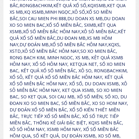
BẮC,RONGBẠCHKIM,KẾT QUẢ XỔ SỐ,KQXSMB,KET QUA
XS MB,KQ XSMB,MINH NGỌC,XÔ SỐ,XỔ SO MIỀN
BẮC,SOI CAU MIEN PHI 888,DU DOAN XS MB,DU DOAN
XO SO MIEN BAC,XỔ SỐ MIỀN BẮC, SXMB,KẾT QUA
XSMB,XỔ SỐ MIÊN BẮC HÔM NAY,XÔ SÔ MIÊN BĂC,KẾT
QUẢ XỔ SỐ MIỀN BẮC,DU ĐOAN MB,XS MB HÔM
NAY,DỰ ĐOÁN MB,XỔ SỐ MIỀN BẮC HÔM NAY,KQXS,
XSTD,XÔ SỐ MIỀN BẮC HÔM NAY,SO XO MIEN BẮC,
RONG BACH KIM, MINH NGOC, XS MB, KÊT QUẢ XSMB
HÔM NAY, XỔ SỐ HÔM NAY, KETQUA NET, SỐ XO MIEN
BAC, KẾT QUẢ XỔ SỐ MIÊN BẮC, XÔ SO, RONGBACHKIM,
XỔ SÔ, KẾT QUẢ XỔ SỐ MIỀN BẮC HÔM NAY, KẾT QUẢ
XỔ SỐ MIÊN BẮC HÔM NAY, XỔ SỐ, DU DOAN XSMB, XÔ
SÔ MIÊN BĂC HÔM NAY, KET QUA XSMB, SO XO MIEN
BAC, SO KET QUA, SOI CAU MB, XỔ SỐ MIỀN, SỐ XO, DU
ĐOAN XO SO MIEN BAC, SỐ MIỀN BẮC, XO SO HOM NAY,
DỰ ĐOÁN XỔ SỐ MIỀN BẮC, XỔ SỐ KIẾN THIẾT MIỀN
BẮC, TRỰC TIẾP XỔ SỐ MIỀN BẮC, XỔ SỐ TRỰC TIẾP
MIỀN BẮC, THỐNG KÊ GIẢI ĐẶC BIỆT, KQXS MIỀN BẮC,
XÔ SỐ HÔM NAY, XSMB HÔM NAY, XỔ SỐ MIỀN BẮC
HÔM QUA, SỔ KẾT QUẢ, DỰ ĐOÁN XSMB, XO SỐ MB,