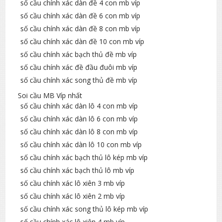
số cầu chính xác dàn đề 4 con mb víp
số cầu chính xác dàn đề 6 con mb víp
số cầu chính xác dàn đề 8 con mb víp
số cầu chính xác dàn đề 10 con mb víp
số cầu chính xác bạch thủ đề mb víp
số cầu chính xác đề đầu đuôi mb víp
số cầu chính xác song thủ đề mb víp
Soi cầu MB Víp nhất
số cầu chính xác dàn lô 4 con mb víp
số cầu chính xác dàn lô 6 con mb víp
số cầu chính xác dàn lô 8 con mb víp
số cầu chính xác dàn lô 10 con mb víp
số cầu chính xác bạch thủ lô kép mb víp
số cầu chính xác bạch thủ lô mb víp
số cầu chính xác lô xiên 3 mb víp
số cầu chính xác lô xiên 2 mb víp
số cầu chính xác song thủ lô kép mb víp
số cầu chính xác lô xiên 4 mb víp